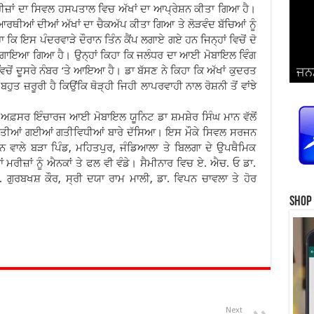
ਰੀਜ਼ਾਂ ਦਾ ਸਿਵਲ ਹਸਪਤਾਲ ਵਿਚ ਅੱਖਾਂ ਦਾ ਆਪ੍ਰੇਸ਼ਨ ਕੀਤਾ ਗਿਆ ਹੈ।
ਆਰਥੀਆਂ ਦੀਆਂ ਅੱਖਾਂ ਦਾ ਚੈਕਅੱਪ ਕੀਤਾ ਗਿਆ ਤੇ ਲੋੜਵੰਦ ਬੱਚਿਆਂ ਨੂੰ
ਕਿ ਇਸ ਪੰਦਰਵਾੜੇ ਦੌਰਾਨ ਤਿੰਨ ਕੈਂਪ ਲਗਾਏ ਗਏ ਹਨ ਜਿਨ੍ਹਾਂ ਵਿਚੋਂ ਦੋ
ਲਗਾਇਆ ਗਿਆ ਹੈ। ਉਨ੍ਹਾਂ ਕਿਹਾ ਕਿ ਜਲੰਧਰ ਦਾ ਆਈ ਮੋਬਾਇਲ ਵਿੰਗ
ਜਨਮ
ਵਿਆ
ਚੋਂ ਦੂਸਰੇ ਨੰਬਰ ‘ਤੇ ਆਇਆ ਹੈ। ਡਾ ਬੱਸਣ ਨੇ ਕਿਹਾ ਕਿ ਅੱਖਾਂ ਕੁਦਰਤ
ਜਨਮ
ਜਨਮ
ਜਨਮ
ਜਨਮ
ਪ੍ਰ
ਜਨਮ
ਜਨਮ
ਜਨਮ
ਜਨਮ
ਸਿੰ
ਹੁਤ ਜ਼ਰੂਰੀ ਹੈ ਕਿਉਂਕਿ ਥੋੜ੍ਹੀ ਜਿਹੀ ਲਾਪਰਵਾਹੀ ਨਾਲ ਰੋਸ਼ਨੀ ਤੋਂ ਵਾਂਝੇ
 ਅਫ਼ਸਰ ਇੰਚਾਰਜ ਆਈ ਮੋਬਾਇਲ ਯੂਨਿਟ ਡਾ ਸ਼ਮਸ਼ੇਰ ਸਿੰਘ ਮਾਨ ਵੱਲੋਂ
 ਕੀਤੀਆਂ ਗਈਆਂ ਗਤੀਵਿਧੀਆਂ ਬਾਰੇ ਦੱਸਿਆ। ਇਸ ਮੌਕੇ ਸਿਵਲ ਸਰਜਨ
ਰਨ ਵਾਲੇ ਬੜਾ ਪਿੰਡ, ਮਹਿਤਪੁਰ, ਜੰਡਿਆਲਾ ਤੇ ਬਿਲਗਾ ਦੇ ਉਪਥੈਮਿਕ
 ਮਰੀਜ਼ਾਂ ਨੂੰ ਐਨਕਾਂ ਤੇ ਫਲ ਵੀ ਵੰਡੇ। ਸੈਮੀਨਾਰ ਵਿਚ ਏ. ਐਚ. ਓ ਡਾ.
ਾ. ਗੁਰਬਖਸ਼ ਕੌਰ, ਸ੍ਰੀ ਦਯਾ ਰਾਮ ਮਾਲੀ, ਡਾ. ਵਿਪਨ ਚਾਵਲਾ ਤੇ ਹੋਰ
Shop
Next