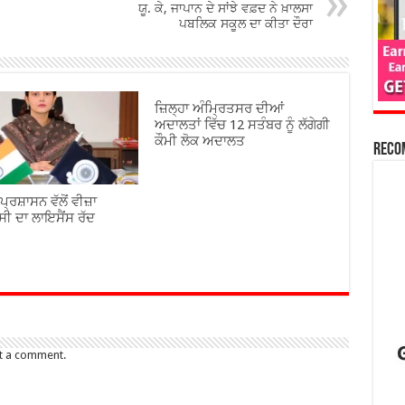
ਯੂ. ਕੇ, ਜਾਪਾਨ ਦੇ ਸਾਂਝੇ ਵਫ਼ਦ ਨੇ ਖ਼ਾਲਸਾ
ਪਬਲਿਕ ਸਕੂਲ ਦਾ ਕੀਤਾ ਦੌਰਾ
ਜ਼ਿਲ੍ਹਾ ਅੰਮ੍ਰਿਤਸਰ ਦੀਆਂ
ਅਦਾਲਤਾਂ ਵਿੱਚ 12 ਸਤੰਬਰ ਨੂੰ ਲੱਗੇਗੀ
ਕੌਮੀ ਲੋਕ ਅਦਾਲਤ
Reco
 ਪ੍ਰਸ਼ਾਸਨ ਵੱਲੋਂ ਵੀਜ਼ਾ
ਂਸੀ ਦਾ ਲਾਇਸੈਂਸ ਰੱਦ
t a comment.