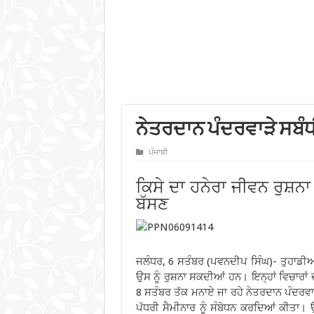
ਨੇਤਰਦਾਨ ਪੰਦਰਵਾੜੇ ਸਬੰਧ
ਪੰਜਾਬੀ
ਕਿਸੇ ਦਾ ਹਨੇਰਾ ਜੀਵਨ ਰੁਸ਼ਨਾ
ਬੱਸਣ
ਜਲੰਧਰ, 6 ਸਤੰਬਰ (ਪਵਨਦੀਪ ਸਿੰਘ)- ਤੁਹਾਡੀਆਂ 
ਉਸ ਨੂੰ ਰੁਸ਼ਨਾ ਸਕਦੀਆਂ ਹਨ। ਇਨ੍ਹਾਂ ਵਿਚਾਰਾ
8 ਸਤੰਬਰ ਤੱਕ ਮਨਾਏ ਜਾ ਰਹੇ ਨੇਤਰਦਾਨ ਪੰਦਰਵਾ
ਪੱਧਰੀ ਸੈਮੀਨਾਰ ਨੂੰ ਸੰਬੋਧਨ ਕਰਦਿਆਂ ਕੀਤਾ। 