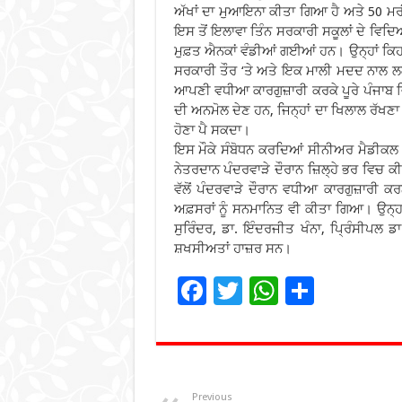
ਅੱਖਾਂ ਦਾ ਮੁਆਇਨਾ ਕੀਤਾ ਗਿਆ ਹੈ ਅਤੇ 50 ਮ
ਇਸ ਤੋਂ ਇਲਾਵਾ ਤਿੰਨ ਸਰਕਾਰੀ ਸਕੂਲਾਂ ਦੇ ਵਿਦਿ
ਮੁਫ਼ਤ ਐਨਕਾਂ ਵੰਡੀਆਂ ਗਈਆਂ ਹਨ। ਉਨ੍ਹਾਂ ਕਿਹਾ 
ਸਰਕਾਰੀ ਤੌਰ ‘ਤੇ ਅਤੇ ਇਕ ਮਾਲੀ ਮਦਦ ਨਾਲ 
ਆਪਣੀ ਵਧੀਆ ਕਾਰਗੁਜ਼ਾਰੀ ਕਰਕੇ ਪੂਰੇ ਪੰਜਾਬ ਵਿ
ਦੀ ਅਨਮੋਲ ਦੇਣ ਹਨ, ਜਿਨ੍ਹਾਂ ਦਾ ਖਿਲਾਲ ਰੱਖਣਾ ਬ
ਹੋਣਾ ਪੈ ਸਕਦਾ।
ਇਸ ਮੌਕੇ ਸੰਬੋਧਨ ਕਰਦਿਆਂ ਸੀਨੀਅਰ ਮੈਡੀਕਲ
ਨੇਤਰਦਾਨ ਪੰਦਰਵਾੜੇ ਦੌਰਾਨ ਜ਼ਿਲ੍ਹੇ ਭਰ ਵਿਚ
ਵੱਲੋਂ ਪੰਦਰਵਾੜੇ ਦੌਰਾਨ ਵਧੀਆ ਕਾਰਗੁਜ਼ਾਰੀ ਕ
ਅਫ਼ਸਰਾਂ ਨੂੰ ਸਨਮਾਨਿਤ ਵੀ ਕੀਤਾ ਗਿਆ। ਉਨ੍ਹਾਂ
ਸੁਰਿੰਦਰ, ਡਾ. ਇੰਦਰਜੀਤ ਖੰਨਾ, ਪ੍ਰਿੰਸੀਪਲ ਡ
ਸ਼ਖਸੀਅਤਾਂ ਹਾਜ਼ਰ ਸਨ।
F
T
W
S
ac
wi
h
h
e
tt
at
ar
b
er
sA
e
Previous