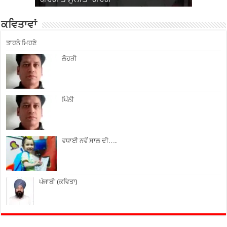
ਕਵਿਤਾਵਾਂ
ਤਾਹਨੇ ਮਿਹਣੇ
ਲੋਹੜੀ
ਪਿੰਨੀ
ਵਧਾਈ ਨਵੇਂ ਸਾਲ ਦੀ….
ਪੰਜਾਬੀ (ਕਵਿਤਾ)