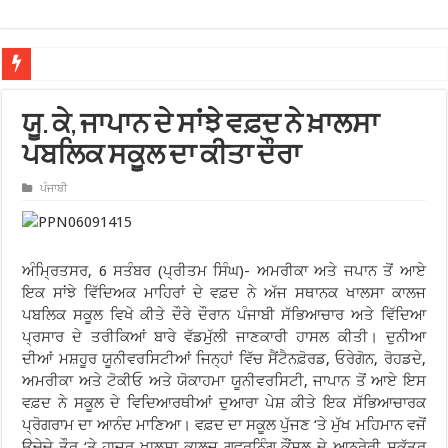
ਖਾਲਸਾ ਕਾਲਜ ਗਵਰਨਿੰਗ ਕੌਂਸਲ ਨੇ ਸ੍ਰੀ ਗੁਰੂ ਹਰਿਕ੍ਰਿਸ਼ਨ ਸਾਹਿਬ ਜੀ ਦਾ ਪ੍ਰਕਾਸ਼ ਪੁਰਬ ਮਨਾ
ਯੂ. ਕੇ, ਜਾਪਾਨ ਦੇ ਸਾਂਝੇ ਵਫ਼ਦ ਨੇ ਖ਼ਾਲਸਾ
ਪਬਲਿਕ ਸਕੂਲ ਦਾ ਕੀਤਾ ਦੌਰਾ
ਪੰਜਾਬੀ
ਅੰਮ੍ਰਿਤਸਰ, 6 ਸਤੰਬਰ (ਪ੍ਰੀਤਮ ਸਿੰਘ)- ਅਮਰੀਕਾ ਅਤੇ ਜਪਾਨ ਤੋਂ ਆਏ
ਇਕ ਸਾਂਝੇ ਵਿੱਦਿਅਕ ਮਾਹਿਰਾਂ ਦੇ ਵਫ਼ਦ ਨੇ ਅੱਜ ਸਥਾਨਕ ਖਾਲਸਾ ਕਾਲਜ
ਪਬਲਿਕ ਸਕੂਲ ਵਿਖੇ ਕੀਤੇ ਦੌਰੇ ਦੌਰਾਨ ਪੰਜਾਬੀ ਸੱਭਿਆਚਾਰ ਅਤੇ ਵਿੱਦਿਆ
ਪ੍ਰਸਾਰ ਦੇ ਤਰੀਕਿਆਂ ਬਾਰੇ ਵੱਡਮੁੱਲੀ ਜਾਣਕਾਰੀ ਹਾਸਲ ਕੀਤੀ। ਦੁਨੀਆ
ਦੀਆਂ ਮਸ਼ਹੂਰ ਯੂਨੀਵਰਸਿਟੀਆਂ ਜਿਨ੍ਹਾਂ ਵਿੱਚ ਸੈਂਟੈਨਫ਼ੋਰਡ, ਓਰੇਗੋਨ, ਰੋਹਡਦੇ,
ਅਮਰੀਕਾ ਅਤੇ ਟੋਕੀਓ ਅਤੇ ਯੋਕਾਹਮਾ ਯੂਨੀਵਰਸਿਟੀ, ਜਾਪਾਨ ਤੋਂ ਆਏ ਇਸ
ਵਫ਼ਦ ਨੇ ਸਕੂਲ ਦੇ ਵਿਦਿਆਰਥੀਆਂ ਦੁਆਰਾ ਪੇਸ਼ ਕੀਤੇ ਇਕ ਸੱਭਿਆਚਾਰਕ
ਪ੍ਰੋਗਰਾਮ ਦਾ ਆਨੰਦ ਮਾਣਿਆ। ਵਫ਼ਦ ਦਾ ਸਕੂਲ ਪੁੱਜਣ ‘ਤੇ ਮੁੱਖ ਮਹਿਮਾਨ ਵਜੋਂ
ਉਚੇਚੇ ਤੌਰ ‘ਤੇ ਹਾਜ਼ਰ ਖ਼ਾਲਸਾ ਕਾਲਜ ਗਵਰਨਿੰਗ ਕੌਂਸਲ ਦੇ ਆਨਰੇਰੀ ਸਕੱਤਰ