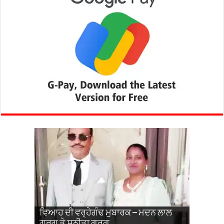
ਵਿਆਹ ਦੀ ਵਰ੍ਹੇਗੰਢ ਮੁਬਾਰਕ – ਮਦਨ ਲਾਲ
ਵਿਆਹ ਦੀ 31ਵੀਂ ਵਰ੍ਹੇਗੰਢ ਮਨਾਈ – ਤਰਸੇਮ
ਵਿਆਹ ਦੀ ਵਰ੍ਹੇਗੰਢ ਮੁਬਾਰਕ- ਪਲਵਿੰਦਰ ਸਿੰਘ
ਵਿਆਹ ਦੀ ਵਰ੍ਹੇਗੰਢ ਮੁਬਾਰਕ – ਐਮ.ਡੀ ਸੰਜੀਵ
ਵਿਆਹ ਵਰ੍ਹੇਗੰਢ ਮੁਬਾਰਕ – ਕਰਮਜੀਤ
ਗਰਗ ਤੇ ਸੁਨੀਤਾ ਗਰਗ
ਸਿੰਘ ਔਲਖ ਅਤੇ ਗੁਰਵਿੰਦਰ ਕੌਰ ਕੋਟਲੀ ਅਬਲੂ
ਅਤੇ ਤਰਲੋਚਨ ਕੌਰ
ਬਾਂਸਲ ਅਤੇ ਰੀਤੂ ਬਾਂਸਲ
ਰਾਜੀਆ ਅਤੇ ਗੁਰਸੇਵਕ ਰਾਜੀਆ