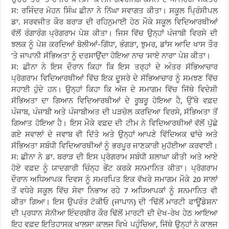
ਸ: ਰਜਿੰਦਰ ਮੋਹਨ ਸਿੰਘ ਛੀਨਾ ਨੇ ਨਿੱਘਾ ਸਵਾਗਤ ਕੀਤਾ। ਸਕੂਲ ਪ੍ਰਿੰਸੀਪਲ
ਡਾ. ਸਰਵਜੀਤ ਕੌਰ ਬਰਾੜ ਦੀ ਰਹਿਨੁਮਾਈ ਹੇਠ ਮੌਕੇ ਸਕੂਲ ਵਿਦਿਆਰਥੀਆਂ
ਵੱਲੋਂ ਰੰਗਾਰੰਗ ਪ੍ਰੋਗਰਾਮ ਪੇਸ਼ ਕੀਤਾ। ਜਿਸ ਵਿੱਚ ਉਨ੍ਹਾਂ ਪੰਜਾਬੀ ਵਿਰਸੇ ਦੀ
ਝਲਕ ਨੂੰ ਪੇਸ਼ ਕਰਦਿਆਂ ਬੋਲੀਆਂ-ਗਿੱਧਾ, ਭੰਗੜਾ, ਝੁਮਰ, ਡਾਂਸ ਆਦਿ ਖਾਸ ਤੌਰ
‘ਤੇ ਜਾਪਾਨੀ ਸੱਭਿਅਤਾ ਨੂੰ ਦਰਸਾਉਂਦਾ ਹੋਇਆ ਨਾਚ ‘ਸਾੲੋ ਨਾਰਾ’ ਪੇਸ਼ ਕੀਤਾ।
ਸ: ਛੀਨਾ ਨੇ ਇਸ ਦੌਰਾਨ ਕਿਹਾ ਕਿ ਇਸ ਤਰ੍ਹਾਂ ਦੇ ਅੰਤਰ ਸੱਭਿਆਚਾਰ
ਪ੍ਰੋਗਰਾਮ ਵਿਦਿਆਰਥੀਆਂ ਵਿੱਚ ਇਕ ਦੂਸਰੇ ਦੇ ਸੱਭਿਆਚਾਰ ਨੂੰ ਸਮਝਣ ਵਿੱਚ
ਸਹਾਈ ਹੁੰਦੇ ਹਨ। ਉਨ੍ਹਾਂ ਕਿਹਾ ਕਿ ਅੱਜ ਦੇ ਸਮਾਗਮ ਵਿੱਚ ਜਿੱਥੇ ਵਿਦੇਸ਼ੀ
ਸੱਭਿਅਤਾ ਦਾ ਗਿਆਨ ਵਿਦਿਆਰਥੀਆਂ ਦੇ ਰੂਬਰੂ ਹੋਇਆ ਹੈ, ਉੱਥੇ ਵਫ਼ਦ
ਪੰਜਾਬ, ਪੰਜਾਬੀ ਅਤੇ ਪੰਜਾਬੀਅਤ ਦੀ ਪੜਚੋਲ ਕਰਦਿਆ ਵਿਰਸੇ, ਸੱਭਿਅਤਾ ਤੋਂ
ਗਿਆਤ ਹੋਇਆ ਹੈ। ਇਸ ਮੌਕੇ ਵਫ਼ਦ ਦੀ ਟੀਮ ਨੇ ਵਿਦਿਆਰਥੀਆਂ ਵੱਲੋਂ ਪੁੱਛੇ
ਗਏ ਸਵਾਲਾਂ ਦੇ ਜਵਾਬ ਵੀ ਦਿੱਤੇ ਅਤੇ ਉਨ੍ਹਾਂ ਆਪਣੇ ਵਿੱਦਿਅਕ ਢਾਂਚੇ ਅਤੇ
ਸੱਭਿਅਤਾ ਸਬੰਧੀ ਵਿਦਿਆਰਥੀਆਂ ਨੂੰ ਭਰਪੂਰ ਜਾਣਕਾਰੀ ਮੁਹੱਈਆ ਕਰਵਾਈ।
ਸ: ਛੀਨਾ ਨੇ ਡਾ. ਬਰਾੜ ਦੀ ਇਸ ਪ੍ਰੋਗਰਾਮ ਸਬੰਧੀ ਸ਼ਲਾਘਾ ਕੀਤੀ ਅਤੇ ਆਏ
ਹੋਏ ਵਫ਼ਦ ਨੂੰ ਯਾਦਗਾਰੀ ਚਿੰਨ੍ਹ ਭੇਂਟ ਕਰਕੇ ਸਨਮਾਨਿਤ ਕੀਤਾ। ਪ੍ਰੋਗਰਾਮ
ਦੌਰਾਨ ਅਧਿਆਪਕ ਦਿਵਸ ਨੂੰ ਸਮਰਪਿਤ ਇਕ ਵੱਖਰੇ ਸਮਾਗਮ ਮੌਕੇ 20 ਸਾਲਾਂ
ਤੋਂ ਵਧੇਰੇ ਸਕੂਲ ਵਿੱਚ ਸੇਵਾ ਨਿਭਾਅ ਰਹੇ 7 ਅਧਿਆਪਕਾਂ ਨੂੰ ਸਨਮਾਨਿਤ ਵੀ
ਕੀਤਾ ਗਿਆ। ਇਸ ਉਪਰੰਤ ਟੋਕੀਓ (ਜਾਪਾਨ) ਦੀ ‘ਢਿੱਲੋਂ ਮਾਰਟੀ ਫਾਊਂਡੇਸ਼ਨ’
ਦੀ ਪ੍ਰਧਾਨ ਸੋਨੀਆ ਇੰਦਰਬੀਰ ਕੌਰ ਢਿੱਲੋਂ ਮਾਰਟੀ ਦੀ ਦੇਖ-ਰੇਖ ਹੇਠ ਆਇਆ
ਇਹ ਵਫ਼ਦ ਇਤਿਹਾਸਕ ਖਾਲਸਾ ਕਾਲਜ ਵਿਖੇ ਪਹੁੰਚਿਆ, ਜਿੱਥੇ ਉਨ੍ਹਾਂ ਨੇ ਕਾਲਜ