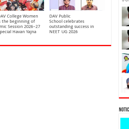
ਤਾਹਨ
AV College Women
DAV Public
 the beginning of
School celebrates
mic Session 2026–27
outstanding success in
special Havan Yajna
NEET UG 2026
Noti