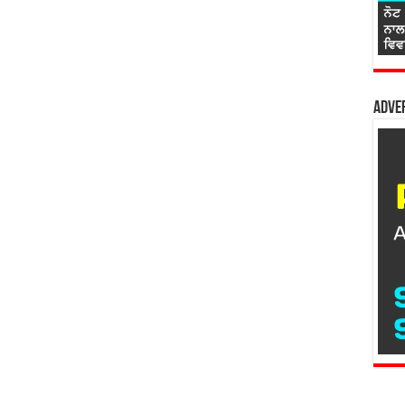
Adver