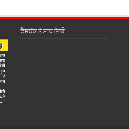
ਫੈਸਬੁੱਕ ਤੇ ਸਾਥ ਦਿਓ