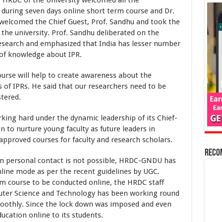
t during seven days online short term course and Dr.
 welcomed the Chief Guest, Prof. Sandhu and took the
 the university. Prof. Sandhu deliberated on the
research and emphasized that India has lesser number
k of knowledge about IPR.
e will help to create awareness about the
s of IPRs. He said that our researchers need to be
stered.
 hard under the dynamic leadership of its Chief-
ion to nurture young faculty as future leaders in
pproved courses for faculty and research scholars.
Reco
rsonal contact is not possible, HRDC-GNDU has
nline mode as per the recent guidelines by UGC.
term course to be conducted online, the HRDC staff
ter Science and Technology has been working round
moothly. Since the lock down was imposed and even
ucation online to its students.