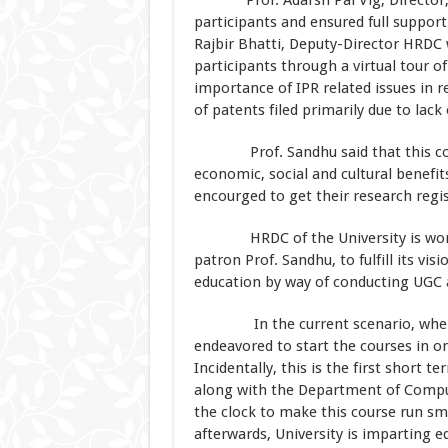
participants and ensured full suppor
Rajbir Bhatti, Deputy-Director HRDC
participants through a virtual tour of
importance of IPR related issues in 
of patents filed primarily due to lac
Prof. Sandhu said that this cours
economic, social and cultural benefit
encourged to get their research regi
HRDC of the University is working
patron Prof. Sandhu, to fulfill its vis
education by way of conducting UGC a
In the current scenario, when pe
endeavored to start the courses in o
Incidentally, this is the first short 
along with the Department of Compu
the clock to make this course run s
afterwards, University is imparting ed