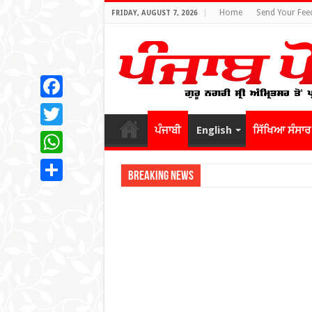
Home
Send Your Fee
FRIDAY, AUGUST 7, 2026
Facebook
ਪੰਜਾਬੀ
English
ਸਿੱਖਿਆ ਸੰਸਾਰ
Twitter
WhatsApp
Breaking News
Share