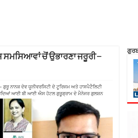
ਗੁਰਬ
ਸ਼ ਸਮਸਿਆਵਾਂ ਚੋਂ ਉਭਾਰਣਾ ਜਰੂਰੀ –
 ਗੁਰੂ ਨਾਨਕ ਦੇਵ ਯੂਨੀਵਰਸਿਟੀ ਦੇ ਟੂਰਿਜਮ ਅਤੇ ਹਾਸਪੈਟੈਲਿਟੀ
ਰਦਿਆਂ ਆਈ ਬੀ ਆਈ ਐਸ ਹੋਟਲ ਗੁਰੁੂਗ੍ਰਾਮ ਦੇ ਮੈਨੇਜਰ ਗੁਲਸ਼ਨ