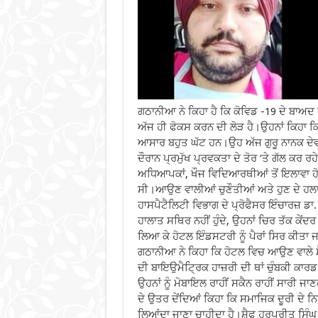
ਗਠਾਨੀਆ ਨੇ ਕਿਹਾ ਹੈ ਕਿ ਕੋਵਿਡ -19 ਦੇ ਬਾਅਦ 
ਅੱਜ ਹੀ ਫੋਕਸ ਕਰਨ ਦੀ ਲੋੜ ਹੈ।ਉਹਨਾਂ ਕਿਹਾ ਕ
ਆਸਾਰ ਬਹੁਤ ਘੱਟ ਹਨ।ਉਹ ਅੱਜ ਗੁਰੂ ਨਾਨਕ ਦੇਵ
ਦੌਰਾਨ ਪ੍ਰਮੁੱਖ ਪ੍ਰਵਕਤਾ ਦੇ ਤੋਰ ‘ਤੇ ਗੱਲ ਕਰ ਰ
ਅਧਿਆਪਕਾਂ, ਖੌਜ ਵਿਦਿਆਰਥੀਆਂ ਤੋਂ ਇਲਾਵਾ ਹ
ਸੀ।ਆਉਣ ਵਾਲੀਆਂ ਚੁਣੌਤੀਆਂ ਅਤੇ ਹੁਣ ਦੇ ਹਲ
ਹਾਸਪੈਟੈਲਿਟੀ ਵਿਭਾਗ ਦੇ ਪ੍ਰੋਫੈਸਰ ਇੰਚਾਰਜ਼ ਡਾ
ਹਾਲਾਤ ਸਥਿਰ ਨਹੀਂ ਹੁੰਦੇ, ਉਹਨਾਂ ਚਿਰ ਤੱਕ ਕੇਂ
ਲਿਆ ਕੇ ਹੋਟਲ ਇੰਡਸਟਰੀ ਨੂੰ ਪੈਰਾਂ ਸਿਰ ਕੀਤਾ ਜ
ਗਠਾਨੀਆ ਨੇ ਕਿਹਾ ਕਿ ਹੋਟਲ ਵਿਚ ਆਉਣ ਵਾਲੇ 
ਦੀ ਬਾਇਉਮੈਟ੍ਰਿਕ ਹਾਜ਼ਰੀ ਦੀ ਥਾਂ ਚੁੰਬਕੀ ਕਾਰਡ ਦ
ਉਹਨਾਂ ਨੂੰ ਮੋਬਾਇਲ ਰਾਹੀਂ ਸਕੈਨ ਰਾਹੀਂ ਸਾਰੀ ਜ
ਦੇ ਉਤਰ ਦੇਂਦਿਆਂ ਕਿਹਾ ਕਿ ਸਮਾਜਿਕ ਦੂਰੀ ਦੇ ਨ
ਲਿਆਂਦਾ ਜਾਣਾ ਚਾਹੀਦਾ ਹੈ।ਸ਼ੈਫ ਹਰਪ੍ਰੀਤ ਸਿੰਘ ਨ