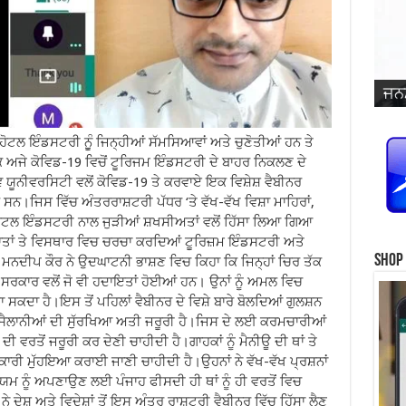
ਜਨਮ
ਵਿਆ
ਜਨਮ
ਜਨਮ
ਜਨਮ
ਜਨਮ
ਪ੍ਰ
ਜਨਮ
ਜਨਮ
ਜਨਮ
ਜਨਮ
ਸਿੰ
ਹੋਟਲ ਇੰਡਸਟਰੀ ਨੁੂੰ ਜਿਨ੍ਹੀਆਂ ਸੱਮਸਿਆਵਾਂ ਅਤੇ ਚੁਣੋਤੀਆਂ ਹਨ ਤੇ
ਿ ਅਜੇ ਕੋਵਿਡ-19 ਵਿਚੋਂ ਟੂਰਿਜਮ ਇੰਡਸਟਰੀ ਦੇ ਬਾਹਰ ਨਿਕਲਣ ਦੇ
 ਯੂਨੀਵਰਸਿਟੀ ਵਲੋਂ ਕੋਵਿਡ-19 ਤੇ ਕਰਵਾਏ ਇਕ ਵਿਸ਼ੇਸ਼ ਵੈਬੀਨਰ
ਹੇ ਸਨ।ਜਿਸ ਵਿੱਚ ਅੰਤਰਰਾਸ਼ਟਰੀ ਪੱਧਰ ‘ਤੇ ਵੱਖ-ਵੱਖ ਵਿਸ਼ਾ ਮਾਹਿਰਾਂ,
ੋਟਲ ਇੰਡਸਟਰੀ ਨਾਲ ਜੁੜੀਆਂ ਸ਼ਖਸੀਅਤਾਂ ਵਲੋਂ ਹਿੱਸਾ ਲਿਆ ਗਿਆ
ਾਤਾਂ ਤੇ ਵਿਸਥਾਰ ਵਿਚ ਚਰਚਾ ਕਰਦਿਆਂ ਟੂਰਿਜ਼ਮ ਇੰਡਸਟਰੀ ਅਤੇ
Shop
. ਮਨਦੀਪ ਕੌਰ ਨੇ ਉਦਘਾਟਨੀ ਭਾਸ਼ਣ ਵਿਚ ਕਿਹਾ ਕਿ ਜਿਨ੍ਹਾਂ ਚਿਰ ਤੱਕ
ਦਰ ਸਰਕਾਰ ਵਲੋਂ ਜੋ ਵੀ ਹਦਾਇਤਾਂ ਹੋਈਆਂ ਹਨ। ਉਨਾਂ ਨੂੰ ਅਮਲ ਵਿਚ
ਾ ਸਕਦਾ ਹੈ।ਇਸ ਤੋਂ ਪਹਿਲਾਂ ਵੈਬੀਨਰ ਦੇ ਵਿਸ਼ੇ ਬਾਰੇ ਬੋਲਦਿਆਂ ਗੁਲਸ਼ਨ
ਸੈਲਾਨੀਆਂ ਦੀ ਸੁੱਰਖਿਆ ਅਤੀ ਜਰੂਰੀ ਹੈ।ਜਿਸ ਦੇ ਲਈ ਕਰਮਚਾਰੀਆਂ
ੀ ਵਰਤੋਂ ਜਰੂਰੀ ਕਰ ਦੇਣੀ ਚਾਹੀਦੀ ਹੈ।ਗਾਹਕਾਂ ਨੂੰ ਮੈਨੀਊ ਦੀ ਥਾਂ ਤੇ
ਾਣਕਾਰੀ ਮੁੱਹਇਆ ਕਰਾਈ ਜਾਣੀ ਚਾਹੀਦੀ ਹੈ।ਉਹਨਾਂ ਨੇ ਵੱਖ-ਵੱਖ ਪ੍ਰਸ਼ਨਾਂ
ਿਯਮ ਨੂੰ ਅਪਣਾਉਣ ਲਈ ਪੰਜਾਹ ਫੀਸਦੀ ਹੀ ਥਾਂ ਨੂੰ ਹੀ ਵਰਤੋਂ ਵਿਚ
ੇ ਦੇਸ਼ ਅਤੇ ਵਿਦੇਸ਼ਾਂ ਤੋਂ ਇਸ ਅੰਤਰ ਰਾਸ਼ਟਰੀ ਵੈਬੀਨਰ ਵਿੱਚ ਹਿੱਸਾ ਲੈਣ