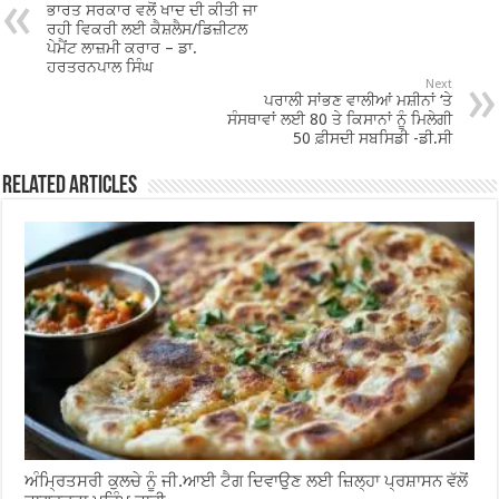
o
p
ਭਾਰਤ ਸਰਕਾਰ ਵਲੋਂ ਖਾਦ ਦੀ ਕੀਤੀ ਜਾ
o
p
ਰਹੀ ਵਿਕਰੀ ਲਈ ਕੈਸ਼ਲੈਸ/ਡਿਜ਼ੀਟਲ
ਪੇਮੈਂਟ ਲਾਜ਼ਮੀ ਕਰਾਰ – ਡਾ.
k
ਹਰਤਰਨਪਾਲ ਸਿੰਘ
Next
ਪਰਾਲੀ ਸਾਂਭਣ ਵਾਲੀਆਂ ਮਸ਼ੀਨਾਂ ‘ਤੇ
ਸੰਸਥਾਵਾਂ ਲਈ 80 ਤੇ ਕਿਸਾਨਾਂ ਨੂੰ ਮਿਲੇਗੀ
50 ਫ਼ੀਸਦੀ ਸਬਸਿਡੀ -ਡੀ.ਸੀ
Related Articles
ਅੰਮ੍ਰਿਤਸਰੀ ਕੁਲਚੇ ਨੂੰ ਜੀ.ਆਈ ਟੈਗ ਦਿਵਾਉਣ ਲਈ ਜ਼ਿਲ੍ਹਾ ਪ੍ਰਸ਼ਾਸਨ ਵੱਲੋਂ