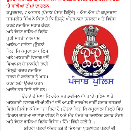
‘ਤੇ ਸਾਂਝੀਆਂ ਟੀਮਾਂ ਦਾ ਗਠਨ
ਕਪੂਰਥਲਾ, 7 ਅਗਸਤ (ਪੰਜਾਬ ਪੋਸਟ ਬਿਊਰੋ) – ਐਸ.ਐਸ.ਪੀ ਕਪੂਰਥਲਾ
ਜਸਪ੍ਰੀਤ ਸਿੰਘ ਨੇ ਕਿਹਾ ਹੈ ਕਿ ਜ਼ਿਲ੍ਹੇ ਅੰਦਰ ਨਸ਼ਾ ਤਸਕਰਾਂ ਅਤੇ ਵਿਸ਼ੇਸ਼
ਕਰਕੇ
ਨਜਾਇਜ਼ ਸ਼ਰਾਬ ਕੱਢਣ
ਅਤੇ ਵੇਚਣ ਵਾਲਿਆਂ ਵਿਰੁੱਧ
ਪੂਰੀ ਸਖਤੀ ਨਾਲ ਪੇਸ਼
ਆਇਆ ਜਾਵੇਗਾ।ਉਹਨਾਂ
ਕਿਹਾ ਕਿ ਕਪੂਰਥਲਾ ਪੁਲਿਸ
ਅਤੇ ਆਬਕਾਰੀ ਵਿਭਾਗ ਵਲੋਂ
ਵਿਆਪਕ ਯੋਜਨਾਬੰਦੀ ਰਾਹੀਂ
ਜ਼ਿਲ੍ਹੇ ਅੰਦਰ ਨਜਾਇਜ਼
ਸ਼ਰਾਬ ਦੇ ਕਾਰੋਬਾਰ ਨੂੰ ਖਤਮ
ਕਰਨ ਲਈ ਉਚੇਚੇ ਯਤਨ
ਆਰੰਭ ਕਰ ਦਿਤੇ ਗਏ ਹਨ।
ਉਹਨਾਂ ਦੱਸਿਆ ਕਿ ਹਰੇਕ ਸਬ ਡਵੀਜਨ ਪੱਧਰ ‘ਤੇ ਪੁਲਿਸ ਅਤੇ
ਆਬਕਾਰੀ ਵਿਭਾਗ ਦੀਆਂ ਟੀਮਾਂ ਵਲੋਂ ਆਪਸੀ ਤਾਲਮੇਲ ਰਾਹੀਂ ਸ਼ਰਾਬ ਤਸਕਰਾਂ
ਵਿਰੁੱਧ ਸ਼ਿਕੰਜਾ ਕੱਸਿਆ ਜਾ ਰਿਹਾ ਹੈ।ਉਹਨਾਂ ਕਿਹਾ ਕਿ ਕਪੂਰਥਲਾ ਜ਼ਿਲ੍ਹੇ ਵਿੱਚ
ਬਿਆਸ ਦਰਿਆ ਦਾ ਲੰਬਾ ਵਹਿਣ ਹੈ ਅਤੇ ਮੰਡ ਖੇਤਰ ‘ਚ ਨਜਾਇਜ਼ ਸ਼ਰਾਬ ਕੱਢਣ
ਅਤੇ ਵੇਚਣ ਵਾਲਿਆਂ ਵਿਰੁੱਧ ਵਿਸ਼ੇਸ਼ ਮੁਹਿੰਮ ਵਿੱਢੀ ਗਈ ਹੈ ।
ਸ਼ਹਿਰੀ ਖੇਤਰਾਂ ਅੰਦਰ ਨਸ਼ੇ ਤੋਂ ਜ਼ਿਆਦਾ ਪ੍ਰਭਾਵਿਤ ਖੇਤਰਾਂ ਦੀ