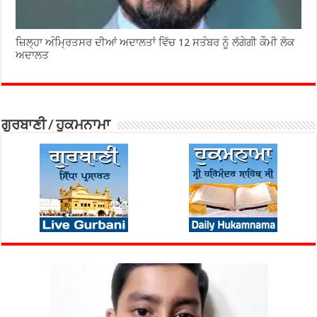
ਜ਼ਿਲ੍ਹਾ ਅੰਮ੍ਰਿਤਸਰ ਦੀਆਂ ਅਦਾਲਤਾਂ ਵਿੱਚ 12 ਸਤੰਬਰ ਨੂੰ ਲੱਗੇਗੀ ਕੌਮੀ ਲੋਕ
ਅਦਾਲਤ
ਗੁਰਬਾਣੀ / ਹੁਕਮਨਾਮਾ