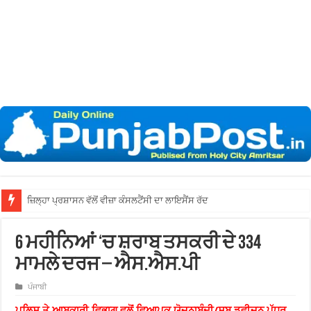
6 ਮਹੀਨਿਆਂ ‘ਚ ਸ਼ਰਾਬ ਤਸਕਰੀ ਦੇ 334
ਮਾਮਲੇ ਦਰਜ – ਐਸ.ਐਸ.ਪੀ
ਪੰਜਾਬੀ
ਪੁਲਿਸ ਤੇ ਆਬਕਾਰੀ ਵਿਭਾਗ ਵਲੋਂ ਵਿਆਪਕ ਯੋਜਨਾਬੰਦੀ/ਸਬ ਡਵੀਜਨ ਪੱਧਰ