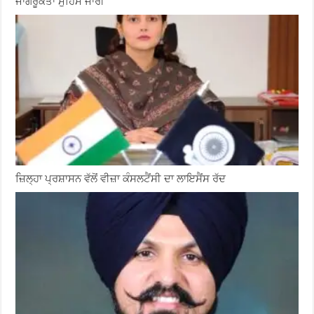
ਜਾਗਰੂਕਤਾ ਮੁਹਿੰਮ ਜਾਰੀ
ਜ਼ਿਲ੍ਹਾ ਪ੍ਰਸ਼ਾਸਨ ਵੱਲੋਂ ਵੀਜ਼ਾ ਕੰਸਲਟੈਂਸੀ ਦਾ ਲਾਇਸੈਂਸ ਰੱਦ