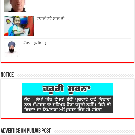
ਵਧਾਈ ਨਵੇਂ ਸਾਲ ਦੀ….
ਪੰਜਾਬੀ (ਕਵਿਤਾ)
Notice
Advertise on Punjab Post