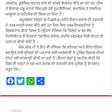
ਤਸਦੀਕ, ਭੂਗੋਲਿਕ ਬਣਤਰ ਬਾਰੇ ਵੀ ਅੰਕੜੇ ਇਕੱਤਰ ਕੀਤੇ ਜਾ ਰਹੇ ਹਨ।ਇਸ
ਤੋਂ ਇਲਾਵਾ ਪੇਂਡੂ ਖੇਤਰਾਂ ਵਿੱਚ ਚੁਣੇ ਹੋਏ ਨੁਮਾਇੰਦਿਆਂ, ਸਮਾਜਿਕ ਤੇ ਧਾਰਮਿਕ
ਆਗੂਆਂ ਦਾ ਸਹਿਯੋਗ ਵੀ ਲਿਆ ਜਾ ਰਿਹਾ ਹੈ।
ਕਪੂਰਥਲਾ ਜ਼ਿਲ੍ਹੇ ‘ਚ ਪਿਛਲੇ 6 ਮਹੀਨੇ ਦੌਰਾਨ ਸ਼ਰਾਬ ਦੀ ਤਸਕਰੀ
ਦੇ 334 ਮਾਮਲੇ ਦਰਜ਼ ਕੀਤੇ ਗਏ ਹਨ ਜਿਸ ਵਿਚ 344 ਵਿਅਕਤੀਆਂ ਨੂੰ
ਗ੍ਰਿਫਤਾਰ ਕੀਤਾ ਗਿਆ ਹੈ।ਉਹਨਾਂ ਦੱਸਿਆ ਕਿ ਜ਼ਿਲ੍ਹੇ ‘ਚ 95 ਲੱਖ
ਮਿਲੀਲੀਟਰ ਤੋਂ ਜ਼ਿਆਦਾ ਨਜਾਇਜ਼ ਸ਼ਰਾਬ, ਜਦਕਿ 183450 ਕਿਲੋ ਲਾਹਣ ਵੀ
ਪ੍ਰਾਪਤ ਕੀਤੀ ਗਈ ਹੈ ।
ਐਸ.ਐਸ.ਪੀ ਨੇ ਇਹ ਵੀ ਦੱਸਿਆ ਕਿ ਸਪਿਰਟ ਅਤੇ ਸੈਨੇਟਾਈਜਰ
ਬਣਾਉਣ ਵਾਲੇ ਡੀਲਰਾਂ ਦੀ ਪੜਤਾਲ ਲਈ ਆਬਕਾਰੀ ਤੇ ਪੁਲਿਸ ਵਿਭਾਗ ਦੀਆਂ
ਟੀਮਾਂ ਵਲੋਂ ਕਾਰਵਾਈ ਕੀਤੀ ਜਾ ਰਹੀ ਹੈ।ਉਹਨਾਂ ਲੋਕਾਂ ਨੂੰ ਅਪੀਲ ਕੀਤੀ ਕਿ
ਕਿਸੇ ਵੀ ਤਰ੍ਹਾਂ ਦੇ ਨਸ਼ੇ ਅਤੇ ਸ਼ਰਾਬ ਦੀ ਤਸਕਰੀ ਬਾਰੇ ਪੁਲਿਸ ਨੂੰ ਇਤਲਾਹ
ਜਰੂਰ ਦੇਣ।
F
T
W
S
ac
wi
h
h
e
tt
at
ar
b
er
sA
e
Previous