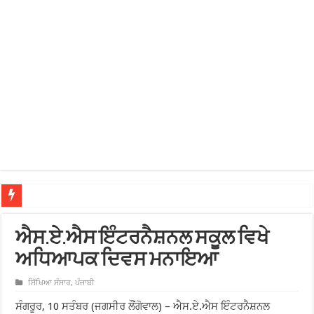
ਐਸ.ਏ.ਐਸ ਇੰਟਰਨੈਸ਼ਨਲ ਸਕੂਲ ਵਿਖੇ
ਅਧਿਆਪਕ ਦਿਵਸ ਮਨਾਇਆ
ਸਿੱਖਿਆ ਸੰਸਾਰ
,
ਪੰਜਾਬੀ
ਸੰਗਰੂਰ, 10 ਸਤੰਬਰ (ਜਗਸੀਰ ਲੌਂਗੋਵਾਲ) – ਐਸ.ਏ.ਐਸ ਇੰਟਰਨੈਸ਼ਨਲ