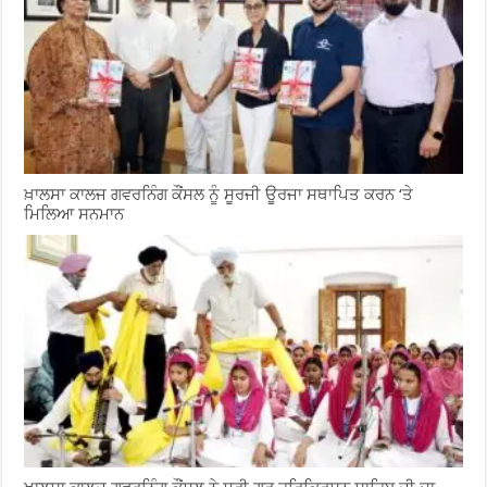
ਖ਼ਾਲਸਾ ਕਾਲਜ ਗਵਰਨਿੰਗ ਕੌਂਸਲ ਨੂੰ ਸੂਰਜੀ ਊਰਜਾ ਸਥਾਪਿਤ ਕਰਨ ‘ਤੇ
ਮਿਲਿਆ ਸਨਮਾਨ