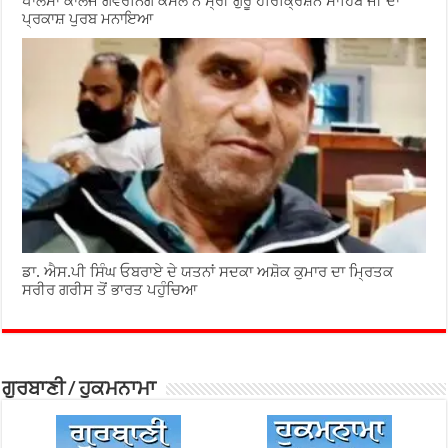
ਖਾਲਸਾ ਕਾਲਜ ਗਵਰਨਿੰਗ ਕੌਂਸਲ ਨੇ ਸ੍ਰੀ ਗੁਰੂ ਹਰਿਕ੍ਰਿਸ਼ਨ ਸਾਹਿਬ ਜੀ ਦਾ
ਪ੍ਰਕਾਸ਼ ਪੁਰਬ ਮਨਾਇਆ
ਡਾ. ਐਸ.ਪੀ ਸਿੰਘ ਓਬਰਾਏ ਦੇ ਯਤਨਾਂ ਸਦਕਾ ਅਸ਼ੋਕ ਕੁਮਾਰ ਦਾ ਮ੍ਰਿਤਕ
ਸਰੀਰ ਗਰੀਸ ਤੋਂ ਭਾਰਤ ਪਹੁੰਚਿਆ
ਗੁਰਬਾਣੀ / ਹੁਕਮਨਾਮਾ