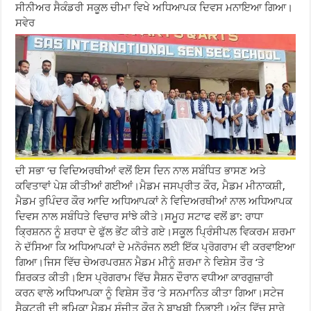
ਸੀਨੀਅਰ ਸੈਕੰਡਰੀ ਸਕੂਲ ਚੀਮਾ ਵਿਖੇ ਅਧਿਆਪਕ ਦਿਵਸ ਮਨਾਇਆ ਗਿਆ।
ਸਵੇਰ
ਦੀ ਸਭਾ ‘ਚ ਵਿਦਿਅਰਥੀਆਂ ਵਲੋਂ ਇਸ ਦਿਨ ਨਾਲ ਸਬੰਧਿਤ ਭਾਸਣ ਅਤੇ
ਕਵਿਤਾਵਾਂ ਪੇਸ਼ ਕੀਤੀਆਂ ਗਈਆਂ।ਮੈਡਮ ਜਸਪ੍ਰੀਤ ਕੌਰ, ਮੈਡਮ ਮੀਨਾਕਸ਼ੀ,
ਮੈਡਮ ਰੁਪਿੰਦਰ ਕੌਰ ਆਦਿ ਅਧਿਆਪਕਾਂ ਨੇ ਵਿਦਿਅਰਥੀਆਂ ਨਾਲ ਅਧਿਆਪਕ
ਦਿਵਸ ਨਾਲ ਸਬੰਧਿਤੇ ਵਿਚਾਰ ਸਾਂਝੇ ਕੀਤੇ।ਸਮੂਹ ਸਟਾਫ ਵਲੋਂ ਡਾ: ਰਾਧਾ
ਕ੍ਰਿਸ਼ਨਨ ਨੂੰ ਸ਼ਰਧਾ ਦੇ ਫੁੱਲ ਭੇਂਟ ਕੀਤੇ ਗਏ।ਸਕੂਲ ਪ੍ਰਿੰਸੀਪਲ ਵਿਕਰਮ ਸ਼ਰਮਾ
ਨੇ ਦੱਸਿਆ ਕਿ ਅਧਿਆਪਕਾਂ ਦੇ ਮਨੋਰੰਜਨ ਲਈ ਇੱਕ ਪ੍ਰੋਗਰਾਮ ਵੀ ਕਰਵਾਇਆ
ਗਿਆ।ਜਿਸ ਵਿੱਚ ਚੇਅਰਪਰਸ਼ਨ ਮੈਡਮ ਮੀਨੂੰ ਸ਼ਰਮਾ ਨੇ ਵਿਸ਼ੇਸ ਤੌਰ ‘ਤੇ
ਸ਼ਿਰਕਤ ਕੀਤੀ।ਇਸ ਪ੍ਰੋਗਰਾਮ ਵਿੱਚ ਸੈਸ਼ਨ ਦੌਰਾਨ ਵਧੀਆ ਕਾਰਗੁਜ਼ਾਰੀ
ਕਰਨ ਵਾਲੇ ਅਧਿਆਪਕਾ ਨੂੰ ਵਿਸ਼ੇਸ ਤੌਰ ‘ਤੇ ਸਨਮਾਨਿਤ ਕੀਤਾ ਗਿਆ।ਸਟੇਜ
ਸੈਕਟਰੀ ਦੀ ਭੂਮਿਕਾ ਮੈਡਮ ਸੰਜੀਤ ਕੌਰ ਨੇ ਬਾਖੂਬੀ ਨਿਭਾਈ।ਅੰਤ ਵਿੱਚ ਸਾਰੇ