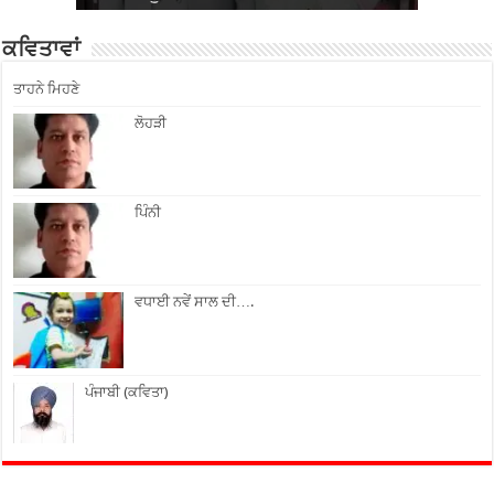
ਕਵਿਤਾਵਾਂ
ਤਾਹਨੇ ਮਿਹਣੇ
ਲੋਹੜੀ
ਪਿੰਨੀ
ਵਧਾਈ ਨਵੇਂ ਸਾਲ ਦੀ….
ਪੰਜਾਬੀ (ਕਵਿਤਾ)