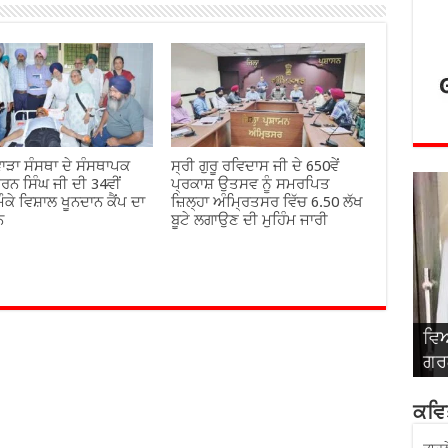
ਾੜਾ ਸੰਸਥਾ ਦੇ ਸੰਸਥਾਪਕ
ਸ੍ਰੀ ਗੁਰੂ ਰਵਿਦਾਸ ਜੀ ਦੇ 650ਵੇਂ
ਰਨ ਸਿੰਘ ਜੀ ਦੀ 34ਵੀਂ
ਪ੍ਰਕਾਸ਼ ਉਤਸਵ ਨੂੰ ਸਮਰਪਿਤ
ੌਕੇ ਵਿਸ਼ਾਲ ਖੂਨਦਾਨ ਕੈਂਪ ਦਾ
ਜ਼ਿਲ੍ਹਾ ਅੰਮ੍ਰਿਤਸਰ ਵਿੱਚ 6.50 ਲੱਖ
ਨ
ਬੂਟੇ ਲਗਾਉਣ ਦੀ ਮੁਹਿੰਮ ਜਾਰੀ
ਵਿਆ
ਵਿਆ
ਵਿਆ
ਵਿਆ
ਵਿਆ
ਗਰਗ
ਸਿੰ
ਅਤੇ
ਬਾਂ
ਰਾ
ਕਵਿਤ