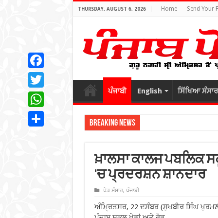
Home
Send Your 
THURSDAY, AUGUST 6, 2026
Facebook
ਪੰਜਾਬੀ
English
ਸਿੱਖਿਆ ਸੰਸਾਰ
Twitter
WhatsApp
Breaking News
Share
ਖ਼ਾਲਸਾ ਕਾਲਜ ਪਬਲਿਕ ਸਕ
‘ਚ ਪ੍ਰਦਰਸ਼ਨ ਸ਼ਾਨਦਾਰ
ਖੇਡ ਸੰਸਾਰ
,
ਪੰਜਾਬੀ
ਅੰਮ੍ਰਿਤਸਰ, 22 ਦਸੰਬਰ (ਸੁਖਬੀਰ ਸਿੰਘ ਖੁਰ
ਪੰਜਾਬ ਸਕੂਲ ਖੇਡਾਂ ਅਤੇ ਰੋਡ