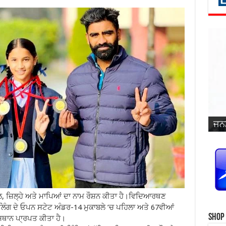
ਜਨਮ
ਵਿਆ
ਜਨਮ
ਜਨਮ
ਜਨਮ
ਜਨਮ
ਪ੍ਰ
ਜਨਮ
ਜਨਮ
ਜਨਮ
ਜਨਮ
ਸਿੰ
, ਜ਼ਿਲ੍ਹੇ ਅਤੇ ਮਾਪਿਆਂ ਦਾ ਨਾਮ ਰੌਸ਼ਨ ਕੀਤਾ ਹੈ।ਵਿਦਿਆਰਥਣ
ਕਲਿੰਗ ਦੇ ਓਪਨ ਸਟੇਟ ਅੰਡਰ-14 ਮੁਕਾਬਲੇ ’ਚ ਪਹਿਲਾ ਅਤੇ 67ਵੀਆਂ
Shop
 ਸਥਾਨ ਪਾ੍ਰਪਤ ਕੀਤਾ ਹੈ।