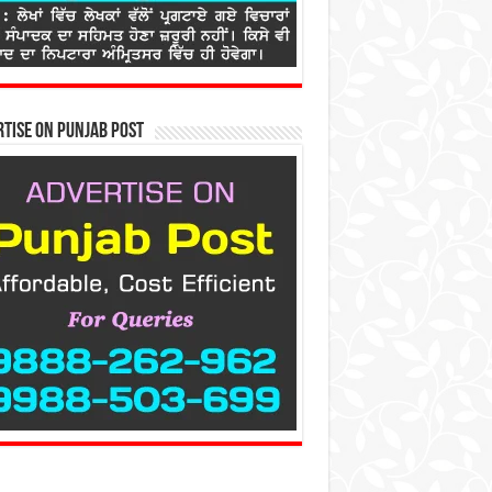
tise on Punjab Post