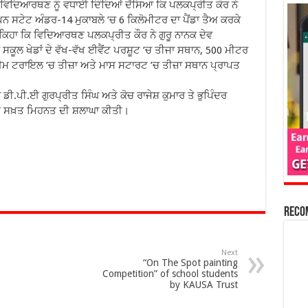
ੂ ਵਿਦਿਆਰਥਣ ਨੂੰ ਵਧਾਈ ਦਿੰਦਿਆਂ ਦੱਸਿਆ ਕਿ ਪਲਕਪ੍ਰੀਤ ਕੌਰ ਨੇ
ਨ ਸਟੇਟ ਅੰਡਰ-14 ਮੁਕਾਬਲੇ ’ਚ 6 ਕਿਲੋਮੀਟਰ ਦਾ ਪੈਂਡਾ ਤੈਅ ਕਰਕੇ
ਨੇ ਕਿਹਾ ਕਿ ਵਿਦਿਆਰਥਣ ਪਲਕਪ੍ਰੀਤ ਕੌਰ ਨੇ ਗੁਰੂ ਨਾਨਕ ਦੇਵ
ਕੂਲ ਖੇਡਾਂ ਦੇ ਵੱਖ-ਵੱਖ ਈਵੈਂਟ ਪਰਸ਼ੂਟ ’ਚ ਤੀਜਾ ਸਥਾਨ, 500 ਮੀਟਰ
ਮ ਟਰਾਇਲ ’ਚ ਤੀਜ਼ਾ ਅਤੇ ਮਾਸ ਸਟਾਰਟ ’ਚ ਤੀਜ਼ਾ ਸਥਾਨ ਪ੍ਰਾਪਤ
 ਡੀ.ਪੀ.ਈ ਗੁਰਪ੍ਰੀਤ ਸਿੰਘ ਅਤੇ ਕੋਚ ਰਾਜੇਸ਼ ਕੁਮਾਰ ਤੇ ਭੁਪਿੰਦਰ
 ਗਈ ਸਖ਼ਤ ਮਿਹਨਤ ਦੀ ਸ਼ਲਾਘਾ ਕੀਤੀ।
Reco
Next
“On The Spot painting
Competition” of school students
by KAUSA Trust