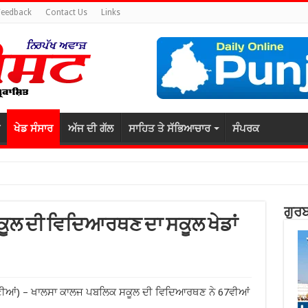
Feedback
Contact Us
Links
ਖੇਡ ਸੰਸਾਰ
ਅੱਜ ਦੀ ਗੱਲ
ਸਾਹਿਤ ਤੇ ਸੱਭਿਆਚਾਰ
ਸੰਪਰਕ
ਗੁਰਬ
ੂਲ ਦੀ ਵਿਦਿਆਰਥਣ ਦਾ ਸਕੂਲ ਖੇਡਾਂ
ਮਣੀਆਂ) – ਖਾਲਸਾ ਕਾਲਜ ਪਬਲਿਕ ਸਕੂਲ ਦੀ ਵਿਦਿਆਰਥਣ ਨੇ 67ਵੀਆਂ