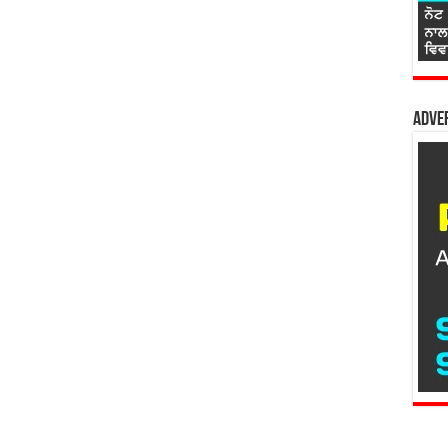
Adver