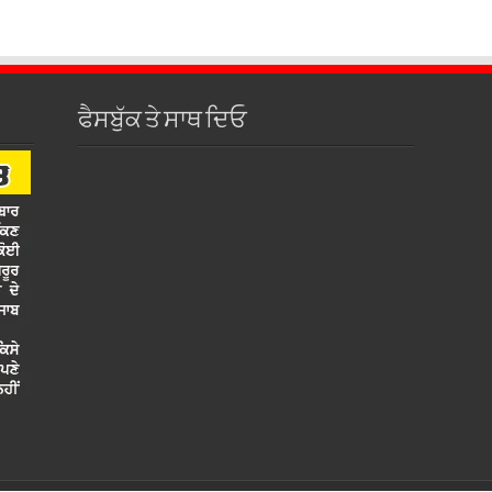
ਫੈਸਬੁੱਕ ਤੇ ਸਾਥ ਦਿਓ