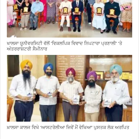
ਖਾਲਸਾ ਯੂਨੀਵਰਸਿਟੀ ਵੱਲੋਂ ‘ਵਿਕਲਪਿਕ ਵਿਵਾਦ ਨਿਪਟਾਰਾ ਪ੍ਰਣਾਲੀ’ ‘ਤੇ
ਅੰਤਰਰਾਸ਼ਟਰੀ ਸੈਮੀਨਾਰ
ਖ਼ਾਲਸਾ ਕਾਲਜ ਵਿਖੇ ‘ਆਸਟਰੇਲੀਆ ਜਿਵੇਂ ਮੈਂ ਵੇਖਿਆ’ ਪੁਸਤਕ ਲੋਕ ਅਰਪਿਤ