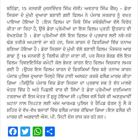
ਬਠਿੰਡਾ, 15 ਜਨਵਰੀ (ਜਸਵਿੰਦਰ ਸਿੰਘ ਜੱਸੀ/ ਅਵਤਾਰ ਸਿੰਘ ਕੈਂਥ) – ਡੇਰਾ
ਸਿਰਸਾ ਦੇ ਮੁੱਖੀ ਦੁਆਰਾ ਬਣਾਈ ਗਈ ਫਿਲਮ ਨੇ ਪੰਜਾਬ ਸਰਕਾਰ ਨੂੰ ਵਖਤ
ਪਾਇਆ ਹੋਇਆ ਹੈ ।ਇਸ ਫਿਲਮ ਦਾ ਜਿਥੇ ਸਿੱਖ ਜਥੇਬੰਦੀਆ ਵੱਲੋ ਵਿਰੋਧ
ਕੀਤਾ ਜਾ ਰਿਹਾ ਹੈ, ਉਥੇ ਡੇਰਾ ਪ੍ਰੇਮੀਆਂ ਦਾ ਇਸ ਫਿਲਮ ਪ੍ਰਤੀ ਉਤਸ਼ਾਹ ਵੀ
ਵੇਖਣਯੋਗ ਹੈ । ਡੇਰਾ ਪ੍ਰੇਮੀਆਂ ਵੱਲੋ ਇਸ ਫਿਲਮ ਦੇ ਪ੍ਰਚਾਰ ਲਈ ਨਵੇ-ਨਵੇ
ਢੰਗ ਤਰੀਕੇ ਅਪਣਾਏ ਜਾ ਰਹੇ ਹਨ, ਜਿਸ ਕਾਰਨ ਦੋ ਫਿਰਕਿਆਂ ਵਿੱਚ ਤਨਾਅ
ਬਣਿਆ ਹੋਇਆ ਹੈ। ਡੇਰਾ ਸਿਰਸਾ ਦੇ ਮੁੱਖੀ ਵੱਲੋ ਬਣਾਈ ਫਿਲਮ ‘ਮੈਸਜਰ ਆਫ
ਗਾਡ’ ਨੂੰ 16 ਜਨਵਰੀ ਨੂੰ ਰਿਲੀਜ਼ ਕੀਤਾ ਜਾਣਾ ਸੀ, ਪਰ ਸੈਸਰ ਬੋਰਡ ਵੱਲੋ ਇਸ
ਫਿਲਮ ਰਿਵੲਇਜਿੰਗ ਕਮੇਟੀ ਕੋਲ ਭੇਜਣ ਕਾਰਨ ਇਹ ਫਿਲਮ ਵਿਚਕਾਰ ਲਮਕ
ਗਈ ਹੈ ।ਉਧਰ ਇਸ ਫਿਲਮ ਕਾਰਨ ਦੋ ਫਿਰਕਿਆਂ ਵਿਚ ਬਣੇ ਤਨਾਅ ਕਾਰਨ
ਪੰਜਾਬ ਪੁਲਿਸ ਦੁਆਰਾ ਜਿਲ੍ਹੇ ਵਿੱਚ ਹਾਈ ਅਲਰਟ ਕਰਕੇ ਫਲੈਗ ਮਾਰਚ ਕੀਤਾ
ਗਿਆ ।ਕਿਉਕਿ ਪੰਜਾਬ ਵਿਚ ਡੇਰਾ ਸਿਰਸਾ ਦਾ ਪ੍ਰਭਾਵ ਸਭ ਤੋ ਵੱਧ ਮਾਲਵੇ
ਖੇਤਰ ਵਿੱਚ ਹੈ ਅਤੇ ਪਿਛਲੀ ਵਾਰ ਵੀ ਸਿੱਖਾਂ ਤੇ ਡੇਰਾ ਪ੍ਰੇਮੀਆਂ ਦਰਮਿਆਨ
ਟਕਰਾਅ ਵੀ ਇਸ ਖੇਤਰ ਤੋਂ ਸ਼ੁਰੂ ਹੋਇਆ ਸੀ।ਪੁਲਿਸ ਵਲੋਂ ਕਿਸੇ ਵੀ ਅਣਸੁਖਾਵੀਂ
ਘਟਨਾ ਨਾਲ ਨਿਪਟਣ ਲਈ ਅੱਜ ਆਰਮਡ ਪੁਲਿਸ ਤੇ ਰੈਪਿਡ ਫੋਰਸ ਨੂੰ ਲੈ ਕੇ
ਸ਼ਹਿਰ ਦੇ ਵੱਖ-ਵੱਖ ਬਜਾਰਾਂ ਵਿੱਚ ਫਲੈਗ ਮਾਰਚ ਕੱਢਿਆ ਗਿਆ।ਇਸ ਫਲੈਗ ਦੀ
ਮਾਰਚ ਦੀ ਅਗਵਾਈ ਐਸ. ਪੀ. ਸਿਟੀ ਦੇਸ ਰਾਜ ਕਰ ਰਹੇ ਸਨ।
F
T
W
S