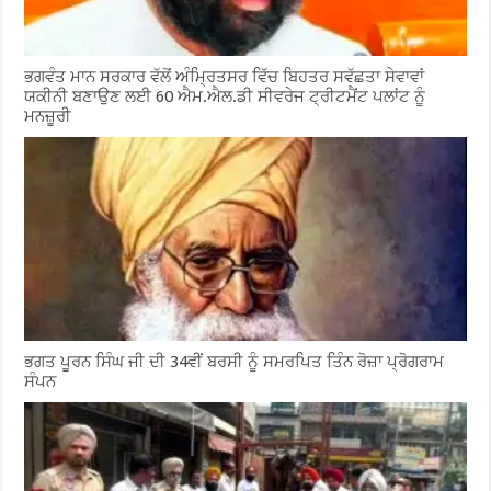
ਭਗਵੰਤ ਮਾਨ ਸਰਕਾਰ ਵੱਲੋਂ ਅੰਮ੍ਰਿਤਸਰ ਵਿੱਚ ਬਿਹਤਰ ਸਵੱਛਤਾ ਸੇਵਾਵਾਂ
ਯਕੀਨੀ ਬਣਾਉਣ ਲਈ 60 ਐਮ.ਐਲ.ਡੀ ਸੀਵਰੇਜ ਟ੍ਰੀਟਮੈਂਟ ਪਲਾਂਟ ਨੂੰ
ਮਨਜ਼ੂਰੀ
ਭਗਤ ਪੂਰਨ ਸਿੰਘ ਜੀ ਦੀ 34ਵੀਂ ਬਰਸੀ ਨੂੰ ਸਮਰਪਿਤ ਤਿੰਨ ਰੋਜ਼ਾ ਪ੍ਰੋਗਰਾਮ
ਸੰਪਨ