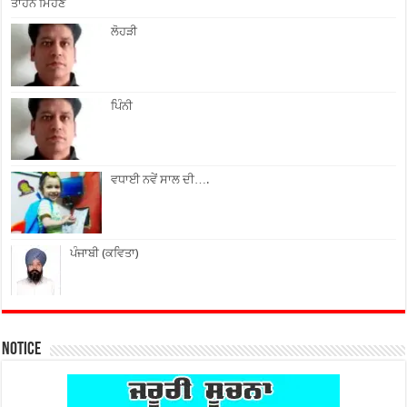
ਤਾਹਨੇ ਮਿਹਣੇ
ਲੋਹੜੀ
ਪਿੰਨੀ
ਵਧਾਈ ਨਵੇਂ ਸਾਲ ਦੀ….
ਪੰਜਾਬੀ (ਕਵਿਤਾ)
Notice