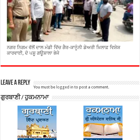
ਨਗਰ ਨਿਗਮ ਵੱਲੋਂ ਦਾਲ ਮੰਡੀ ਵਿੱਚ ਗੈਰ-ਕਾਨੂੰਨੀ ਡੇਅਰੀ ਖ਼ਿਲਾਫ਼ ਵਿਸ਼ੇਸ਼
ਕਾਰਵਾਈ, ਦੋ ਪਸ਼ੂ ਗਊਸ਼ਾਲਾ ਭੇਜੇ
Leave a Reply
You must be
logged in
to post a comment.
ਗੁਰਬਾਣੀ / ਹੁਕਮਨਾਮਾ