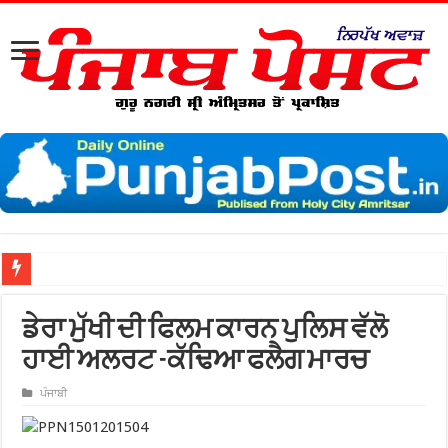
ਡੇਰਾ ਮੁੱਖੀ ਦੀ ਫਿਲਮ ਕਾਰਨ ਪੁਲਿਸ ਵੱਲੋ
ਹਾਈ ਅਲਰਟ -ਕੱਢਿਆ ਫਲੈਗ ਮਾਰਚ
ਪੰਜਾਬੀ