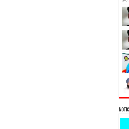
ਤਾਹਨ
Noti