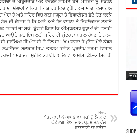
 ਸੰਸਥਾ ਦੇ ਅਹੁਦੇਦਾਰ ਅਤੇ ਵਰਕਰ ਸ਼ਾਮਿਲ ਹੋਏ।ਮੀਟਿੰਗ ਨੂੰ ਸਬੋਧਨ
ਰੀਸ਼ ਸ਼ਿੰਗਾਰੀ ਨੇ ਕਿਹਾ ਕਿ ਸ਼ਹਿਰ ਵਿਚ ਟ੍ਰੈਫਿਕ ਜਾਮ ਦੀ ਵਜਾ ਨਾਲ
ਾ ਪੈਂਦਾ ਹੈ ਅਤੇ ਸ਼ਹਿਰ ਵਿਚ ਕਈ ਜਗ੍ਹਾ ਤੇ ਡਿਵਾਈਡਰ ਛੋਟੇ ਹੋਣ ਕਰਕੇ
ੋ ਸੈਲ ਦੀ ਕੋਸ਼ਿਸ਼ ਹੈ ਕਿ ਆਟੋ ਅਤੇ ਹੋਰ ਵਾਹਨਾ ਤੇ ਰਿਫਲੈਕਟਰ ਲਗਾਏ
ਤੇ ਰੋਕ ਲਗਾਈ ਜਾ ਸਕੇ।ਉਹਨਾਂ ਕਿਹਾ ਕਿ ਅੰਮ੍ਰਿਤਸਰ ਗੁਰੂਆਂ ਦੀ ਵਸਾਈ
ੀ ਵਿਚ ਆਉਂਦੇ ਹਨ, ਇਸ ਲਈ ਸ਼ਹਿਰ ਦੀ ਸੁੰਦਰਤਾ ਬਹਾਲ ਰੱਖਣ ਦੇ ਨਾਲ-
 ਦੀ ਸੁਰੱਖਿਆ ਹੀ ਐਨ.ਜੀ.ਓੋ ਸੈਲ ਦਾ ਮੁੱਖ ਮਕਸਦ ਹੈ।ਇਸ ਮੌਕੇ ਕੁੰਵਰ
ੇਸ਼, ਲਖਵਿੰਦਰ, ਬਲਕਾਰ ਸਿੰਘ, ਤਰਸੇਮ ਭਸੀਨ, ਪ੍ਰਦੀਪ ਸ਼ਰਮਾ, ਵਿਸ਼ਾਲ
, ਰਾਜੀਵ ਮਹਾਜਨ, ਸੁਨੀਲ ਕਪਾਹੀ, ਅਭਿਨਵ, ਅਸੀਮ, ਕੋਸ਼ਿਕ ਸ਼ਿੰਗਾਰੀ
ਜਨਮ
ਵਿਆ
ਜਨਮ
ਜਨਮ
ਜਨਮ
ਜਨਮ
ਪ੍ਰ
ਜਨਮ
ਜਨਮ
ਜਨਮ
ਜਨਮ
ਸਿੰ
Next
ਪੱਤਰਕਾਰਾਂ ਨੇ ਆਪਣੀਆ ਮੰਗਾਂ ਨੂੰ ਲੈ ਕੇ ਦੋ
ਘੰਟੇ ਲਗਾਇਆ ਜਾਮ, ਪ੍ਰਸ਼ਾਸ਼ਨ ਵੱਲੋ
ਕਾਰਵਾਈ ਦਾ ਭਰੋਸਾ
Shop