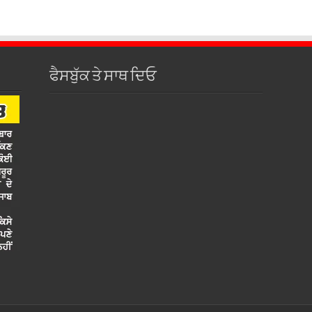
ਫੈਸਬੁੱਕ ਤੇ ਸਾਥ ਦਿਓ