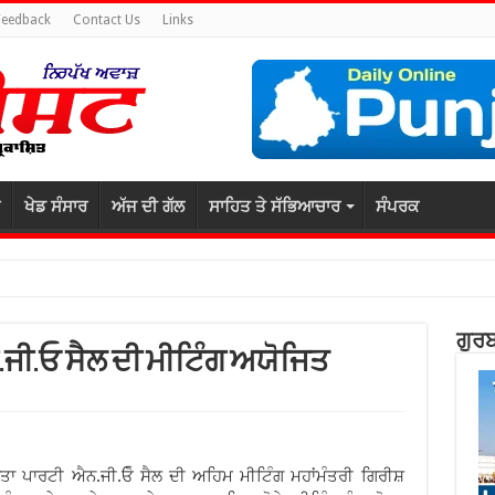
Feedback
Contact Us
Links
ਖੇਡ ਸੰਸਾਰ
ਅੱਜ ਦੀ ਗੱਲ
ਸਾਹਿਤ ਤੇ ਸੱਭਿਆਚਾਰ
ਸੰਪਰਕ
ਗੁਰਬ
ਜੀ.ਓ ਸੈਲ ਦੀ ਮੀਟਿੰਗ ਅਯੋਜਿਤ
ਤਾ ਪਾਰਟੀ ਐਨ.ਜੀ.ਓੋ ਸੈਲ ਦੀ ਅਹਿਮ ਮੀਟਿੰਗ ਮਹਾਂਮੰਤਰੀ ਗਿਰੀਸ਼