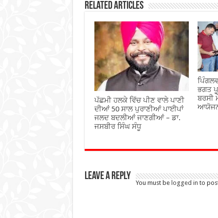
Related Articles
ਪਿੰਗਲਵ
ਭਗਤ ਪੂ
ਬਰਸੀ ਮ
ਪੱਛਮੀ ਹਲਕੇ ਵਿੱਚ ਪੀਣ ਵਾਲੇ ਪਾਣੀ
ਆਯੋਜ
ਦੀਆਂ 50 ਸਾਲ ਪੁਰਾਣੀਆਂ ਪਾਈਪਾਂ
ਜਲਦ ਬਦਲੀਆਂ ਜਾਣਗੀਆਂ – ਡਾ.
ਜਸਬੀਰ ਸਿੰਘ ਸੰਧੂ
Leave a Reply
You must be
logged in
to pos