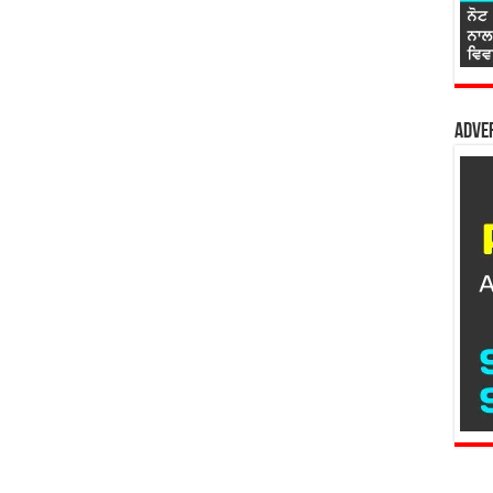
Adver