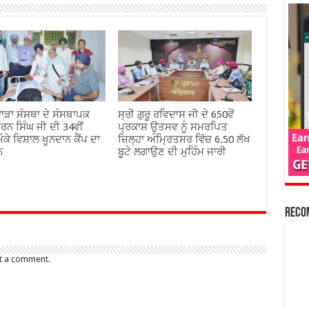
ਾੜਾ ਸੰਸਥਾ ਦੇ ਸੰਸਥਾਪਕ
ਸ੍ਰੀ ਗੁਰੂ ਰਵਿਦਾਸ ਜੀ ਦੇ 650ਵੇਂ
ਰਨ ਸਿੰਘ ਜੀ ਦੀ 34ਵੀਂ
ਪ੍ਰਕਾਸ਼ ਉਤਸਵ ਨੂੰ ਸਮਰਪਿਤ
ੌਕੇ ਵਿਸ਼ਾਲ ਖੂਨਦਾਨ ਕੈਂਪ ਦਾ
ਜ਼ਿਲ੍ਹਾ ਅੰਮ੍ਰਿਤਸਰ ਵਿੱਚ 6.50 ਲੱਖ
ਨ
ਬੂਟੇ ਲਗਾਉਣ ਦੀ ਮੁਹਿੰਮ ਜਾਰੀ
Reco
t a comment.