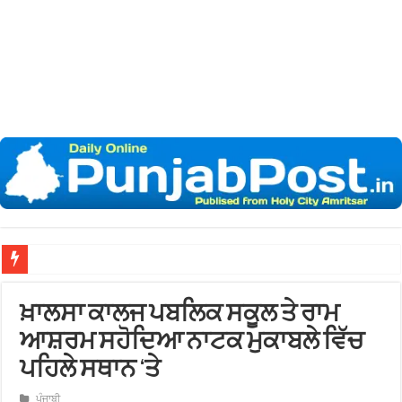
ਖਾਲਸਾ ਯੂਨੀਵਰਸਿਟੀ ਵੱਲੋਂ ‘ਵਿਕਲਪਿਕ ਵਿਵਾਦ ਨਿਪਟਾਰਾ ਪ੍ਰਣਾਲੀ’ ‘ਤੇ ਅੰਤਰਰਾਸ਼ਟਰੀ ਸੈਮੀਨਾ
ਖ਼ਾਲਸਾ ਕਾਲਜ ਪਬਲਿਕ ਸਕੂਲ ਤੇ ਰਾਮ
ਆਸ਼ਰਮ ਸਹੋਦਿਆ ਨਾਟਕ ਮੁਕਾਬਲੇ ਵਿੱਚ
ਪਹਿਲੇ ਸਥਾਨ ‘ਤੇ
ਪੰਜਾਬੀ