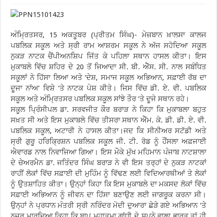
ਅੰਮ੍ਰਿਤਸਰ, 15 ਅਕਤੂਬਰ (ਪ੍ਰੀਤਮ ਸਿੰਘ)- ਮੇਜ਼ਬਾਨ ਖ਼ਾਲਸਾ ਕਾਲਜ
ਪਬਲਿਕ ਸਕੂਲ ਅਤੇ ਸ੍ਰੀ ਰਾਮ ਆਸ਼ਰਮ ਸਕੂਲ ਨੇ ਅੱਜ ਸਹੋਦਿਆ ਸਕੂਲ
ਨੁਕੜ ਨਾਟਕ ਚੈਂਪੀਅਨਸ਼ਿਪ ਜਿੱਤ ਕੇ ਪਹਿਲਾ ਸਥਾਨ ਹਾਸਲ ਕੀਤਾ। ਇਸ
ਮੁਕਾਬਲੇ ਵਿੱਚ ਸ਼ਹਿਰ ਦੇ 20 ਤੋਂ ਜਿਆਦਾ ਸੀ. ਬੀ. ਐੱਸ. ਸੀ. ਨਾਲ ਸਬੰਧਿਤ
ਸਕੂਲਾਂ ਨੇ ਹਿੱਸਾ ਲਿਆ ਅਤੇ ‘ਦੇਸ਼, ਸਮਾਜ ਸਕੂਲ ਅਭਿਆਨ, ਸਫ਼ਾਈ ਰੱਬ ਦਾ
ਦੂਜਾ ਨਾਂਅ’ ਵਿਸ਼ੇ ‘ਤੇ ਨਾਟਕ ਪੇਸ਼ ਕੀਤੇ। ਜਿਸ ਵਿੱਚ ਡੀ. ਏ. ਵੀ. ਪਬਲਿਕ
ਸਕੂਲ ਅਤੇ ਅੰਮ੍ਰਿਤਸਰ ਪਬਲਿਕ ਸਕੂਲ ਸਾਂਝੇ ਤੌਰ ‘ਤੇ ਦੂਜੇ ਸਥਾਨ ਰਹੇ।
ਸਕੂਲ ਪ੍ਰਿੰਸੀਪਲ ਡਾ. ਸਰਵਜੀਤ ਕੌਰ ਬਰਾੜ ਨੇ ਕਿਹਾ ਕਿ ਮੁਕਾਬਲਾ ਬਹੁਤ
ਸਖ਼ਤ ਸੀ ਅਤੇ ਇਸ ਮੁਕਾਬਲੇ ਵਿੱਚ ਤੀਸਰਾ ਸਥਾਨ ਐੱਮ. ਕੇ. ਡੀ. ਡੀ. ਏ. ਵੀ.
ਪਬਲਿਕ ਸਕੂਲ, ਅਟਾਰੀ ਨੇ ਹਾਸਲ ਕੀਤਾ।ਜਦ ਕਿ ਸੀਨੀਅਰ ਸਟੱਡੀ ਅਤੇ
ਸ੍ਰੀ ਗੁਰੂ ਹਰਿਕ੍ਰਿਸ਼ਨ ਪਬਲਿਕ ਸਕੂਲ ਜੀ. ਟੀ. ਰੋਡ ਨੂੰ ਹੌਂਸਲਾ ਅਫ਼ਜਾਈ
ਐਵਾਰਡ ਨਾਲ ਨਿਵਾਜਿਆ ਗਿਆ। ਇਸ ਮੌਕੇ ਮੁੱਖ ਮਹਿਮਾਨ ਪੰਜਾਬ ਨਾਟਸ਼ਾਲਾ
ਦੇ ਚੇਅਰਮੈਨ ਡਾ. ਜਤਿੰਦਰ ਸਿੰਘ ਬਰਾੜ ਨੇ ਵੀ ਇਸ ਤਰ੍ਹਾਂ ਦੇ ਨੁਕੜ ਨਾਟਕਾਂ
ਰਾਹੀਂ ਲੋਕਾਂ ਵਿੱਚ ਸਫ਼ਾਈ ਦੀ ਮੁਹਿੰਮ ਨੂੰ ਵਿੱਢਣ ਲਈ ਵਿਦਿਆਰਥੀਆਂ ਤੇ ਲੋਕਾਂ
ਨੂੰ ਉਤਸ਼ਾਹਿਤ ਕੀਤਾ। ਉਨ੍ਹਾਂ ਕਿਹਾ ਕਿ ਇਸ ਮੁਕਾਬਲੇ ਦਾ ਮਕਸਦ ਲੋਕਾਂ ਵਿੱਚ
ਸਫ਼ਾਈ ਅਭਿਆਨ ਨੂੰ ਜੀਵਨ ਦਾ ਹਿੱਸਾ ਬਣਾਉਣ ਲਈ ਜਾਗਰੂਕ ਕਰਨਾ ਸੀ।
ਉਨ੍ਹਾਂ ਨੇ ਪ੍ਰਧਾਨ ਮੰਤਰੀ ਸ੍ਰੀ ਨਰਿੰਦਰ ਮੋਦੀ ਦੁਆਰਾ ਛੇੜੇ ਗਏ ਅਭਿਆਨ ‘ਤੇ
ਨਜ਼ਰ ਮਾਰਦਿਆ ਕਿਹਾ ਕਿ ਬਾਪੂ ਮਹਾਤਮਾ ਗਾਂਧੀ ਦੇ ਸੁਪਨੇ ਵਾਲਾ ਭਾਰਤ ਤਾਂ ਹੀ