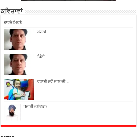
ਕਵਿਤਾਵਾਂ
ਤਾਹਨੇ ਮਿਹਣੇ
ਲੋਹੜੀ
ਪਿੰਨੀ
ਵਧਾਈ ਨਵੇਂ ਸਾਲ ਦੀ….
ਪੰਜਾਬੀ (ਕਵਿਤਾ)