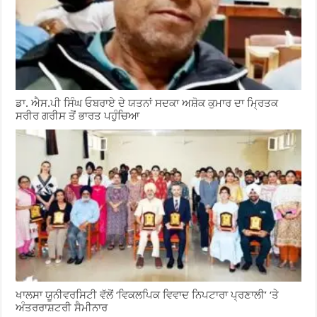
ਡਾ. ਐਸ.ਪੀ ਸਿੰਘ ਓਬਰਾਏ ਦੇ ਯਤਨਾਂ ਸਦਕਾ ਅਸ਼ੋਕ ਕੁਮਾਰ ਦਾ ਮ੍ਰਿਤਕ
ਸਰੀਰ ਗਰੀਸ ਤੋਂ ਭਾਰਤ ਪਹੁੰਚਿਆ
ਖਾਲਸਾ ਯੂਨੀਵਰਸਿਟੀ ਵੱਲੋਂ ‘ਵਿਕਲਪਿਕ ਵਿਵਾਦ ਨਿਪਟਾਰਾ ਪ੍ਰਣਾਲੀ’ ‘ਤੇ
ਅੰਤਰਰਾਸ਼ਟਰੀ ਸੈਮੀਨਾਰ