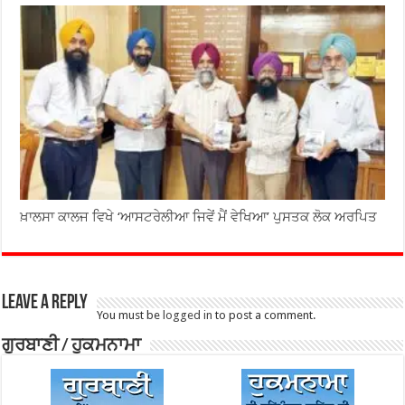
ਖ਼ਾਲਸਾ ਕਾਲਜ ਵਿਖੇ ‘ਆਸਟਰੇਲੀਆ ਜਿਵੇਂ ਮੈਂ ਵੇਖਿਆ’ ਪੁਸਤਕ ਲੋਕ ਅਰਪਿਤ
Leave a Reply
You must be
logged in
to post a comment.
ਗੁਰਬਾਣੀ / ਹੁਕਮਨਾਮਾ