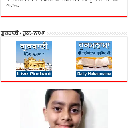
ਅਦਾਲਤ
ਗੁਰਬਾਣੀ / ਹੁਕਮਨਾਮਾ