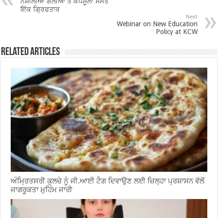
ਨਸ਼ੀਲੀਆਂ ਗੋਲੀਆਂ ਤੇ ਕੈਪਸੂਲਾਂ ਸਮੇਤ
o
p
ਇੱਕ ਗ੍ਰਿਫਤਾਰ
Next
Webinar on New Education
k
Policy at KCW
Related Articles
ਅੰਮ੍ਰਿਤਸਰੀ ਕੁਲਚੇ ਨੂੰ ਜੀ.ਆਈ ਟੈਗ ਦਿਵਾਉਣ ਲਈ ਜ਼ਿਲ੍ਹਾ ਪ੍ਰਸ਼ਾਸਨ ਵੱਲੋਂ
ਜਾਗਰੂਕਤਾ ਮੁਹਿੰਮ ਜਾਰੀ