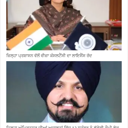
ਜ਼ਿਲ੍ਹਾ ਪ੍ਰਸ਼ਾਸਨ ਵੱਲੋਂ ਵੀਜ਼ਾ ਕੰਸਲਟੈਂਸੀ ਦਾ ਲਾਇਸੈਂਸ ਰੱਦ
ਜ਼ਿਲ੍ਹਾ ਅੰਮ੍ਰਿਤਸਰ ਦੀਆਂ ਅਦਾਲਤਾਂ ਵਿੱਚ 12 ਸਤੰਬਰ ਨੂੰ ਲੱਗੇਗੀ ਕੌਮੀ ਲੋਕ