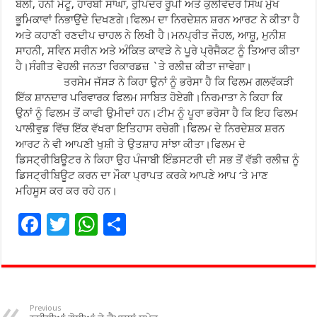
ਬੋਲੀ, ਹਨੀ ਮੱਟੂ, ਹਾਰਬੀ ਸਾਂਘਾ, ਰੁਪਿੰਦਰ ਰੂਪੀ ਅਤੇ ਕੁਲਵਿੰਦਰ ਸਿੰਘ ਮੁੱਖ
ਭੂਮਿਕਾਵਾਂ ਨਿਭਾਉਂਦੇ ਦਿਖਣਗੇ।ਫਿਲਮ ਦਾ ਨਿਰਦੇਸ਼ਨ ਸ਼ਰਨ ਆਰਟ ਨੇ ਕੀਤਾ ਹੈ
ਅਤੇ ਕਹਾਣੀ ਰਣਦੀਪ ਚਾਹਲ ਨੇ ਲਿਖੀ ਹੈ।ਮਨਪ੍ਰੀਤ ਜੌਹਲ, ਆਸ਼ੂ, ਮੁਨੀਸ਼
ਸਾਹਨੀ, ਸਵਿਨ ਸਰੀਨ ਅਤੇ ਅੰਕਿਤ ਕਾਵੜੇ ਨੇ ਪੂਰੇ ਪ੍ਰੋਜੈਕਟ ਨੂੰ ਤਿਆਰ ਕੀਤਾ
ਹੈ।ਸੰਗੀਤ ਵੇਹਲੀ ਜਨਤਾ ਰਿਕਾਰਡਜ਼ `ਤੇ ਰਲੀਜ਼ ਕੀਤਾ ਜਾਵੇਗਾ।
ਤਰਸੇਮ ਜੱਸੜ ਨੇ ਕਿਹਾ ਉਨਾਂ ਨੂੰ ਭਰੋਸਾ ਹੈ ਕਿ ਫਿਲਮ ਗਲਵੱਕੜੀ
ਇੱਕ ਸ਼ਾਨਦਾਰ ਪਰਿਵਾਰਕ ਫਿਲਮ ਸਾਬਿਤ ਹੋਏਗੀ।ਨਿਰਮਾਤਾ ਨੇ ਕਿਹਾ ਕਿ
ਉਨਾਂ ਨੂੰ ਫਿਲਮ ਤੋਂ ਕਾਫੀ ਉਮੀਦਾਂ ਹਨ।ਟੀਮ ਨੂੰ ਪੂਰਾ ਭਰੋਸਾ ਹੈ ਕਿ ਇਹ ਫਿਲਮ
ਪਾਲੀਵੁਡ ਵਿੱਚ ਇੱਕ ਵੱਖਰਾ ਇਤਿਹਾਸ ਰਚੇਗੀ।ਫਿਲਮ ਦੇ ਨਿਰਦੇਸ਼ਕ ਸ਼ਰਨ
ਆਰਟ ਨੇ ਵੀ ਆਪਣੀ ਖੁਸ਼ੀ ਤੇ ਉਤਸ਼ਾਹ ਸਾਂਝਾ ਕੀਤਾ।ਫਿਲਮ ਦੇ
ਡਿਸਟ੍ਰੀਬਿਊਟਰ ਨੇ ਕਿਹਾ ਉਹ ਪੰਜਾਬੀ ਇੰਡਸਟਰੀ ਦੀ ਸਭ ਤੋਂ ਵੱਡੀ ਰਲੀਜ਼ ਨੂੰ
ਡਿਸਟ੍ਰੀਬਿਊਟ ਕਰਨ ਦਾ ਮੌਕਾ ਪ੍ਰਾਪਤ ਕਰਕੇ ਆਪਣੇ ਆਪ ‘ਤੇ ਮਾਣ
ਮਹਿਸੂਸ ਕਰ ਕਰ ਰਹੇ ਹਨ।
F
T
W
S
ac
wi
h
h
e
tt
at
ar
b
er
sA
e
o
p
Previous