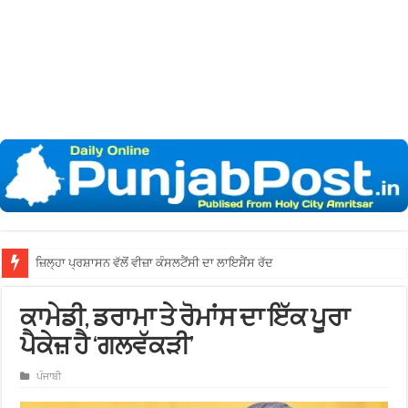
ਜ਼ਿਲ੍ਹਾ ਪ੍ਰਸ਼ਾਸਨ ਵੱਲੋਂ ਵੀਜ਼ਾ ਕੰਸਲਟੈਂਸੀ ਦਾ ਲਾਇਸੈਂਸ ਰੱਦ
ਕਾਮੇਡੀ, ਡਰਾਮਾ ਤੇ ਰੋਮਾਂਸ ਦਾ ਇੱਕ ਪੂਰਾ
ਪੈਕੇਜ਼ ਹੈ ‘ਗਲਵੱਕੜੀ’
ਪੰਜਾਬੀ