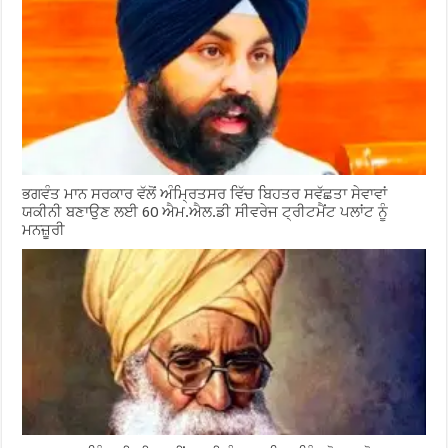
ਭਗਵੰਤ ਮਾਨ ਸਰਕਾਰ ਵੱਲੋਂ ਅੰਮ੍ਰਿਤਸਰ ਵਿੱਚ ਬਿਹਤਰ ਸਵੱਛਤਾ ਸੇਵਾਵਾਂ
ਯਕੀਨੀ ਬਣਾਉਣ ਲਈ 60 ਐਮ.ਐਲ.ਡੀ ਸੀਵਰੇਜ ਟ੍ਰੀਟਮੈਂਟ ਪਲਾਂਟ ਨੂੰ
ਮਨਜ਼ੂਰੀ