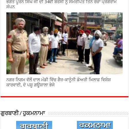
ਭਗਤ ਪੂਰਨ ਸਿੰਘ ਜੀ ਦੀ 34ਵੀਂ ਬਰਸੀ ਨੂੰ ਸਮਰਪਿਤ ਤਿੰਨ ਰੋਜ਼ਾ ਪ੍ਰੋਗਰਾਮ
ਸੰਪਨ
ਨਗਰ ਨਿਗਮ ਵੱਲੋਂ ਦਾਲ ਮੰਡੀ ਵਿੱਚ ਗੈਰ-ਕਾਨੂੰਨੀ ਡੇਅਰੀ ਖ਼ਿਲਾਫ਼ ਵਿਸ਼ੇਸ਼
ਕਾਰਵਾਈ, ਦੋ ਪਸ਼ੂ ਗਊਸ਼ਾਲਾ ਭੇਜੇ
ਗੁਰਬਾਣੀ / ਹੁਕਮਨਾਮਾ