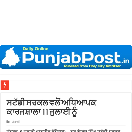
ਨਗਰ ਨਿਗਮ
ਸਟੱਡੀ ਸਰਕਲ ਵਲੋਂ ਅਧਿਆਪਕ
ਕਾਰਜਸ਼ਾਲਾ 11 ਜੁਲਾਈ ਨੂੰ
ਪੰਜਾਬੀ
ਸੰਗਰੂਰ, 9 ਜੁਲਾਈ (ਜਗਸੀਰ ਲੌਂਗੋਵਾਲ) – ਗੁਰੂ ਗੋਬਿੰਦ ਸਿੰਘ ਸਟੱਡੀ ਸਰਕਲ