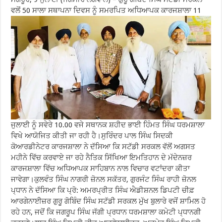
ਵਲੋਂ 50 ਸਾਲਾ ਸਥਾਪਨਾ ਦਿਵਸ ਨੂੰ ਸਮਰਪਿਤ ਅਧਿਆਪਕ ਕਾਰਜਸ਼ਾਲਾ 11
ਜੁਲਾਈ ਨੂੰ ਸਵੇਰੇ 10.00 ਵਜੇ ਸਥਾਨਕ ਸ਼ਹੀਦ ਭਾਈ ਹਿੰਮਤ ਸਿੰਘ ਧਰਮਸ਼ਾਲਾ
ਵਿਖੇ ਆਯੋਜਿਤ ਕੀਤੀ ਜਾ ਰਹੀ ਹੈ।ਸੁਰਿੰਦਰ ਪਾਲ ਸਿੰਘ ਸਿਦਕੀ
ਕੋਆਰਡੀਨੇਟਰ ਕਾਰਜਸ਼ਾਲਾ ਨੇ ਦੱਸਿਆ ਕਿ ਸਟੱਡੀ ਸਰਕਲ ਵੱਲੋਂ ਅਗਸਤ
ਮਹੀਨੇ ਵਿੱਚ ਕਰਵਾਏ ਜਾ ਰਹੇ ਨੈਤਿਕ ਸਿੱਖਿਆ ਇਮਤਿਹਾਨ ਦੇ ਮੱਦੇਨਜ਼ਰ
ਕਾਰਜਸ਼ਾਲਾ ਵਿੱਚ ਅਧਿਆਪਕ ਸਾਹਿਬਾਨ ਨਾਲ ਵਿਚਾਰ ਵਟਾਂਦਰਾ ਕੀਤਾ
ਜਾਵੇਗਾ।ਕੁਲਵੰਤ ਸਿੰਘ ਨਾਗਰੀ ਜ਼ੋਨਲ ਸਕੱਤਰ, ਗੁਰਜੰਟ ਸਿੰਘ ਰਾਹੀ ਜ਼ੋਨਲ
ਪ੍ਧਾਨ ਨੇ ਦੱਸਿਆ ਕਿ ਪ੍ਰੋ: ਅਮਰਪ੍ਰੀਤ ਸਿੰਘ ਐਡੀਸ਼ਨਲ ਡਿਪਟੀ ਚੀਫ਼
ਆਰਗੇਨਾਈਜ਼ਰ ਗੁਰੂ ਗੋਬਿੰਦ ਸਿੰਘ ਸਟੱਡੀ ਸਰਕਲ ਮੁੱਖ ਬੁਲਾਰੇ ਵਜੋਂ ਸ਼ਾਮਿਲ ਹੋ
ਰਹੇ ਹਨ, ਜਦੋਂ ਕਿ ਜਗਰੂਪ ਸਿੰਘ ਜੱਗੀ ਪ੍ਰਧਾਨ ਧਰਮਸ਼ਾਲਾ ਕਮੇਟੀ ਪ੍ਧਾਨਗੀ