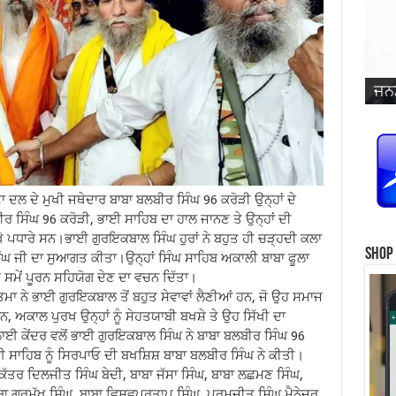
ਜਨਮ
ਵਿਆ
ਜਨਮ
ਜਨਮ
ਜਨਮ
ਜਨਮ
ਪ੍ਰ
ਜਨਮ
ਜਨਮ
ਜਨਮ
ਜਨਮ
ਸਿੰ
 ਦਲ ਦੇ ਮੁਖੀ ਜਥੇਦਾਰ ਬਾਬਾ ਬਲਬੀਰ ਸਿੰਘ 96 ਕਰੋੜੀ ਉਨ੍ਹਾਂ ਦੇ
ਬੀਰ ਸਿੰਘ 96 ਕਰੋੜੀ, ਭਾਈ ਸਾਹਿਬ ਦਾ ਹਾਲ ਜਾਨਣ ਤੇ ਉਨ੍ਹਾਂ ਦੀ
ਖੇ ਪਧਾਰੇ ਸਨ।ਭਾਈ ਗੁਰਇਕਬਾਲ ਸਿੰਘ ਹੁਰਾਂ ਨੇ ਬਹੁਤ ਹੀ ਚੜ੍ਹਦੀ ਕਲਾ
Shop
ਿੰਘ ਜੀ ਦਾ ਸੁਆਗਤ ਕੀਤਾ।ਉਨ੍ਹਾਂ ਸਿੰਘ ਸਾਹਿਬ ਅਕਾਲੀ ਬਾਬਾ ਫੂਲਾ
ਸਮੇਂ ਪੂਰਨ ਸਹਿਯੋਗ ਦੇਣ ਦਾ ਵਚਨ ਦਿੱਤਾ।
ਮਾ ਨੇ ਭਾਈ ਗੁਰਇਕਬਾਲ ਤੋਂ ਬਹੁਤ ਸੇਵਾਵਾਂ ਲੈਣੀਆਂ ਹਨ, ਜੋ ਉਹ ਸਮਾਜ
ਅਕਾਲ ਪੁਰਖ ਉਨ੍ਹਾਂ ਨੂੰ ਸੇਹਤਯਾਬੀ ਬਖਸ਼ੇ ਤੇ ਉਹ ਸਿੱਖੀ ਦਾ
ਾਈ ਕੇਂਦਰ ਵਲੋਂ ਭਾਈ ਗੁਰਇਕਬਾਲ ਸਿੰਘ ਨੇ ਬਾਬਾ ਬਲਬੀਰ ਸਿੰਘ 96
ਾਈ ਸਾਹਿਬ ਨੂੰ ਸਿਰਪਾਓ ਦੀ ਬਖਸ਼ਿਸ਼ ਬਾਬਾ ਬਲਬੀਰ ਸਿੰਘ ਨੇ ਕੀਤੀ।
ੱਤਰ ਦਿਲਜੀਤ ਸਿੰਘ ਬੇਦੀ, ਬਾਬਾ ਜੱਸਾ ਸਿੰਘ, ਬਾਬਾ ਲਛਮਣ ਸਿੰਘ,
ਾਬਾ ਗੁਰਮੁੱਖ ਸਿੰਘ, ਬਾਬਾ ਵਿਸ਼ਵਪ੍ਰਤਾਪ ਸਿੰਘ, ਪਰਮਜੀਤ ਸਿੰਘ ਮੈਨੇਜਰ