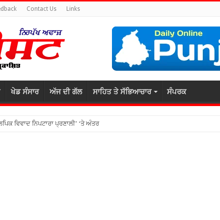
edback
Contact Us
Links
ਖੇਡ ਸੰਸਾਰ
ਅੱਜ ਦੀ ਗੱਲ
ਸਾਹਿਤ ਤੇ ਸੱਭਿਆਚਾਰ
ਸੰਪਰਕ
ਕਲਪਿਕ ਵਿਵਾਦ ਨਿਪਟਾਰਾ ਪ੍ਰਣਾਲੀ’ ‘ਤੇ ਅੰਤਰਰਾਸ਼ਟਰੀ ਸੈਮੀਨਾਰ