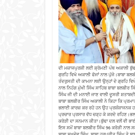
ਦੀ ਮਜ਼ਾਜਪੁਰਸ਼ੀ ਲਈ ਸ਼੍ਰੋਮਣੀ ਪੰਥ ਅਕਾਲੀ ਬੁੱਢਾ
ਗ੍ਰਹਿ ਵਿਖੇ ਅਕਾਲੀ ਫੋਜਾਂ ਨਾਲ ਪੁੱਜੇ।ਬਾਬਾ ਬਲ
ਤੰਦਰੁਸਤੀ ਦੀ ਕਾਮਨਾ ਲਈ ਉਨ੍ਹਾਂ ਦੇ ਗ੍ਰਹਿ ਵਿ
ਨਾਲ ਨਿਹੰਗ ਮੁੱਖੀ ਸਿੰਘ ਸਾਹਿਬ ਬਾਬਾ ਬਲਬੀਰ ਸ
ਸਿੰਘ ਜੀ ਦੀ ਮਨਾਈ ਜਾਣ ਵਾਲੀ ਦੂਸਰੀ ਸ਼ਤਾਬਦੀ 
ਬਾਬਾ ਬਲਬੀਰ ਸਿੰਘ ਅਕਾਲੀ ਨੇ ਕਿਹਾ ਕਿ ਪ੍ਰਮਾਤ
ਭਲਾਈ ਕਾਰਜ਼ ਕਰ ਰਹੇ ਹਨ ਉਹ ਪ੍ਰਸ਼ੰਸ਼ਾਜਨਕ ਹਨ, 
ਪ੍ਰਚਾਰ ਪ੍ਰਸਾਰ ਵੱਧ ਚੜ੍ਹ ਕੇ ਕਰਦੇ ਰਹਿਣ।ਭਲ
ਕਰੋੜੀ ਦਾ ਸਨਮਾਨ ਕੀਤਾ।ਬੁੱਢਾ ਦਲ ਵਲੋਂ ਵੀ ਭ
ਇਸ ਸਮੇਂ ਬਾਬਾ ਬਲਬੀਰ ਸਿੰਘ 96 ਕਰੋੜੀ ਨਾਲ ਸਕ
ਬਾਬਾ ਸੁਖਦੇਵ ਸਿੰਘ, ਬਾਬਾ ਹਰਪ੍ਰੀਤ ਸਿੰਘ ਤੇ ਬ