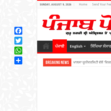
Home
Send Your Fe
SUNDAY, AUGUST 9, 2026
Facebook
ਪੰਜਾਬੀ
English
ਸਿੱਖਿਆ ਸੰਸਾਰ
Twitter
WhatsApp
Breaking News
ਖਾਲਸਾ ਯੂਨੀਵਰਸਿਟੀ ਵੱਲੋਂ ‘ਵਿ
Share