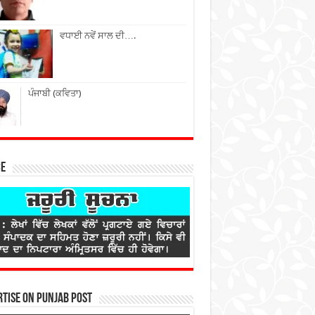
ਵਧਾਈ ਨਵੇਂ ਸਾਲ ਦੀ….
ਪੰਜਾਬੀ (ਕਵਿਤਾ)
ce
tise on Punjab Post