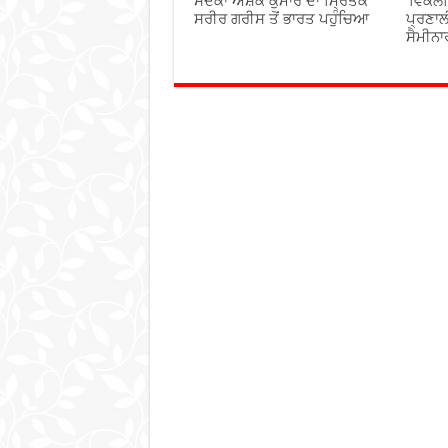
ਸਦਕਾ ਅਸ਼ੋਕ ਕੁਮਾਰ ਦਾ ਮ੍ਰਿਤਕ
‘ਵਿਕਲ
ਸਰੀਰ ਗਰੀਸ ਤੋਂ ਭਾਰਤ ਪਹੁੰਚਿਆ
ਪ੍ਰਣਾਲ
ਸੈਮੀਨਾ