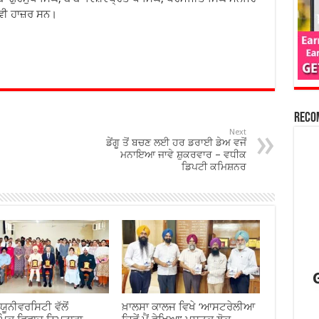
ਕ ਵੀ ਹਾਜ਼ਰ ਸਨ।
Reco
Next
ਡੇਂਗੂ ਤੋਂ ਬਚਣ ਲਈ ਹਰ ਡਰਾਈ ਡੇਅ ਵਜੋਂ
ਮਨਾਇਆ ਜਾਵੇ ਸ਼ੁਕਰਵਾਰ – ਵਧੀਕ
ਡਿਪਟੀ ਕਮਿਸ਼ਨਰ
ਯੂਨੀਵਰਸਿਟੀ ਵੱਲੋਂ
ਖ਼ਾਲਸਾ ਕਾਲਜ ਵਿਖੇ ‘ਆਸਟਰੇਲੀਆ