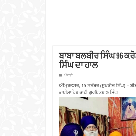
ਬਾਬਾ ਬਲਬੀਰ ਸਿੰਘ 96 ਕ
ਸਿੰਘ ਦਾ ਹਾਲ
ਪੰਜਾਬੀ
ਅੰਮ੍ਰਿਤਸਰ, 15 ਸਤੰਬਰ (ਸੁਖਬੀਰ ਸਿੰਘ) – ਬੀਬ
ਭਾਈਸਾਹਿਬ ਭਾਈ ਗੁਰਇਕਬਾਲ ਸਿੰਘ