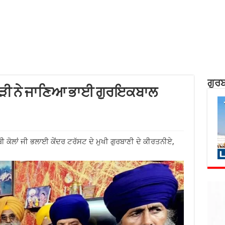
ਗੁਰਬ
ਰੋੜੀ ਨੇ ਜਾਣਿਆ ਭਾਈ ਗੁਰਇਕਬਾਲ
ੀ ਕੋਲਾਂ ਜੀ ਭਲਾਈ ਕੇਂਦਰ ਟਰੱਸਟ ਦੇ ਮੁਖੀ ਗੁਰਬਾਣੀ ਦੇ ਕੀਰਤਨੀਏ,