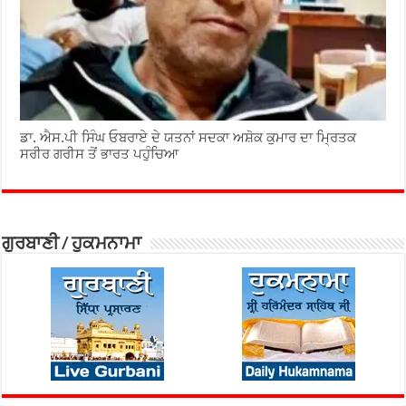
ਡਾ. ਐਸ.ਪੀ ਸਿੰਘ ਓਬਰਾਏ ਦੇ ਯਤਨਾਂ ਸਦਕਾ ਅਸ਼ੋਕ ਕੁਮਾਰ ਦਾ ਮ੍ਰਿਤਕ
ਸਰੀਰ ਗਰੀਸ ਤੋਂ ਭਾਰਤ ਪਹੁੰਚਿਆ
ਗੁਰਬਾਣੀ / ਹੁਕਮਨਾਮਾ