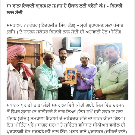
ਸਮਰਾਲਾ ਇਕਾਈ ਬਾ੍ਰਹਮਣ ਸਮਾਜ ਦੇ ਉਥਾਨ ਲਈ ਕਰੇਗੀ ਕੰਮ – ਬਿਹਾਰੀ
ਲਾਲ ਸੱਦੀ
ਸਮਰਾਲਾ, 7 ਨਵੰਬਰ (ਇੰਦਰਜੀਤ ਸਿੰਘ ਕੰਗ) – ਸ੍ਰੀ ਬ੍ਰਾਹਮਣ ਸਭਾ ਪੰਜਾਬ
(ਰਜਿ:) ਦੇ ਜਨਰਲ ਸਕੱਤਰ ਬਿਹਾਰੀ ਲਾਲ ਸੱਦੀ ਦੀ ਅਗਵਾਈ ਹੇਠ ਮੀਟਿੰਗ
ਸਥਾਨਕ ਪੁਰਾਣੀ ਦਾਣਾ ਮੰਡੀ ਸਮਰਾਲਾ ਵਿਖੇ ਕੀਤੀ ਗਈ, ਜਿਸ ਵਿੱਚ ਦਰਜਨ
ਤੋਂ ਉਪਰ ਬ੍ਰਾਹਮਣ ਭਾਈਚਾਰੇ ਨੇ ਭਾਗ ਲਿਆ।ਇਸ ਸਮੇਂ ਸ੍ਰੀ ਬਾਹਮਣ ਸਭਾ
ਪੰਜਾਬ (ਰਜਿ:) ਸਮਰਾਲਾ ਇਕਾਈ ਦੇ ਜਥੇਬੰਦਕ ਢਾਂਚੇ ਦਾ ਗਠਨ ਕੀਤਾ ਗਿਆ।
ਇਹ ਮੀਟਿੰਗ ਪ੍ਰੇਮ ਸਾਗਰ ਸ਼ਰਮਾ ਤੇ ਸੁਰਿੰਦਰ ਵਸਿਸ਼ਟ ਸੀਨੀਅਰ ਵਕੀਲ ਦੀ
ਪ੍ਰਧਾਨਗੀ ਹੇਠ ਸਰਬਸੰਮਤੀ ਨਾਲ ਇੰਸ: ਮੰਗਤ ਰਾਏ ਪ੍ਰਭਾਕਰ (ਚਹਿਲਾਂ ਵਾਲੇ)