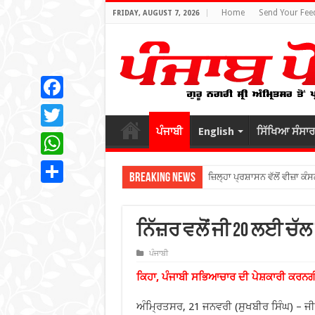
Home
Send Your Fee
FRIDAY, AUGUST 7, 2026
Facebook
ਪੰਜਾਬੀ
English
ਸਿੱਖਿਆ ਸੰਸਾਰ
Twitter
WhatsApp
Breaking News
ਜ਼ਿਲ੍ਹਾ ਪ੍ਰਸ਼ਾਸਨ ਵੱਲੋਂ ਵੀਜ਼ਾ ਕੰਸ
Share
ਨਿੱਜ਼ਰ ਵਲੋਂ ਜੀ 20 ਲਈ ਚੱਲ
ਪੰਜਾਬੀ
ਕਿਹਾ, ਪੰਜਾਬੀ ਸਭਿਆਚਾਰ ਦੀ ਪੇਸ਼ਕਾਰੀ ਕਰਨਗੀ
ਅੰਮ੍ਰਿਤਸਰ, 21 ਜਨਵਰੀ (ਸੁਖਬੀਰ ਸਿੰਘ) – ਜੀ 