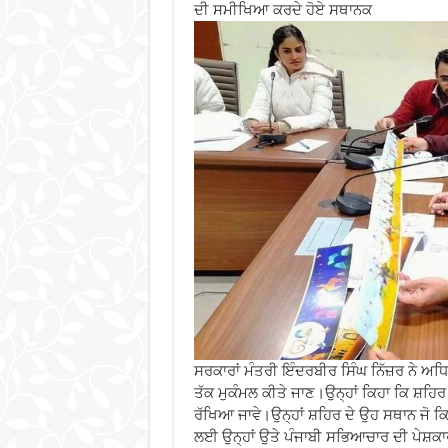
ਦੀ ਸਮੀਖਿਆ ਕਰਦੇ ਹੋਏ ਸਥਾਨਕ
ਸਰਕਾਰਾਂ ਮੰਤਰੀ ਇੰਦਰਬੀਰ ਸਿੰਘ ਨਿੱਜ਼ਰ ਨੇ ਅਧਿਕ
ਤੱਕ ਮੁਕੰਮਲ ਕੀਤੇ ਜਾਣ।ਉਨ੍ਹਾਂ ਕਿਹਾ ਕਿ ਸ਼ਹਿਰ ਵ
ਰੱਖਿਆ ਜਾਵੇ।ਉਨ੍ਹਾਂ ਸ਼ਹਿਰ ਦੇ ਉਹ ਸਥਾਨ ਜੋ ਕਿ ਸੜ
ਲਈ ਉਨ੍ਹਾਂ ਉਤੇ ਪੰਜਾਬੀ ਸਭਿਆਚਾਰ ਦੀ ਪੇਸ਼ਕਾ