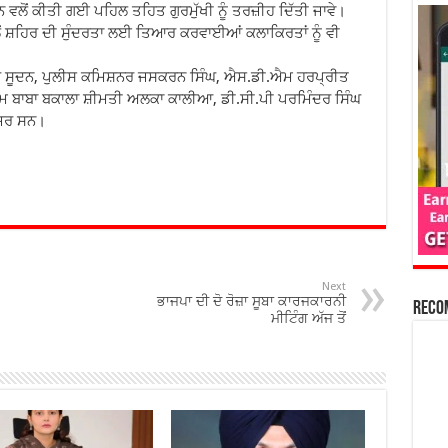
ਾਨ ਵਲੋਂ ਕੀਤੀ ਗਈ ਪਹਿਲ ਤਹਿਤ ਗੁਰਮੁੱਖੀ ਨੂੰ ਤਰਜ਼ੀਹ ਦਿੱਤੀ ਜਾਵੇ।
ਂ ਸ਼ਹਿਰ ਦੀ ਸੁੰਦਰਤਾ ਲਈ ਤਿਆਰ ਕਰਵਾਈਆਂ ਕਲਾਕਿਰਤਾਂ ਨੂੰ ਵੀ
ਘ ਸੂਦਨ, ਪੁਲੀਸ ਕਮਿਸ਼ਨਰ ਜਸਕਰਨ ਸਿੰਘ, ਐਸ.ਡੀ.ਐਮ ਹਰਪ੍ਰੀਤ
ਮ ਬਾਬਾ ਬਕਾਲਾ ਸ਼ੀਮਤੀ ਅਲਕਾ ਕਾਲੀਆ, ਡੀ.ਸੀ.ਪੀ ਪਰਮਿੰਦਰ ਸਿੰਘ
ਾਜ਼ਰ ਸਨ।
Next
ਭਾਜਪਾ ਦੀ ਦੋ ਰੋਜ਼ਾ ਸੂਬਾ ਕਾਰਜਕਾਰਨੀ
Reco
ਮੀਟਿੰਗ ਅੱਜ ਤੋਂ