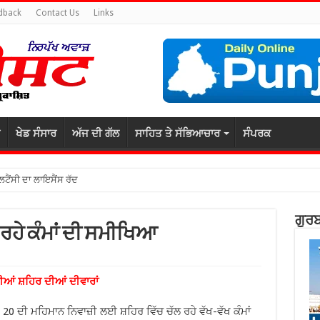
dback
Contact Us
Links
ਖੇਡ ਸੰਸਾਰ
ਅੱਜ ਦੀ ਗੱਲ
ਸਾਹਿਤ ਤੇ ਸੱਭਿਆਚਾਰ
ਸੰਪਰਕ
ਲਟੈਂਸੀ ਦਾ ਲਾਇਸੈਂਸ ਰੱਦ
ਗੁਰਬ
 ਰਹੇ ਕੰਮਾਂ ਦੀ ਸਮੀਖਿਆ
ਆਂ ਸ਼ਹਿਰ ਦੀਆਂ ਦੀਵਾਰਾਂ
20 ਦੀ ਮਹਿਮਾਨ ਨਿਵਾਜ਼ੀ ਲਈ ਸ਼ਹਿਰ ਵਿੱਚ ਚੱਲ ਰਹੇ ਵੱਖ-ਵੱਖ ਕੰਮਾਂ