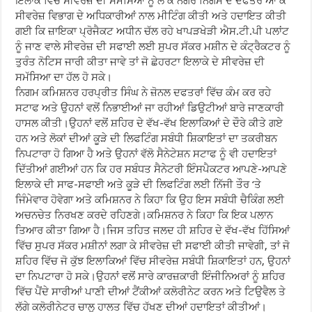
ਇਲਾਕੇ ਵਿਚ ਸੀਵਰੇਜ਼ ਦੀ ਸਮੱਸਿਆ ਨੂੰ ਲੈ ਕੇ ਨਗਰ ਨਿਗਮ ਦੇ ਦਫਤਰ ਆ ਕੇ
ਸੀਵਰੇਜ਼ ਵਿਭਾਗ ਦੇ ਅਧਿਕਾਰੀਆਂ ਨਾਲ ਮੀਟਿੰਗ ਕੀਤੀ ਅਤੇ ਹਦਾਇਤ ਕੀਤੀ
ਗਈ ਕਿ ਜ਼ਾਇਕਾ ਪ੍ਰੋਜੈਕਟ ਅਧੀਨ ਚੱਲ ਰਹੇ ਖਾਪੜਖੇੜੀ ਐਸ.ਟੀ.ਪੀ ਪਲਾਂਟ
ਨੂੰ ਜਾਣ ਵਾਲੇ ਸੀਵਰੇਜ਼ ਦੀ ਸਫਾਈ ਲਈ ਸੁਪਰ ਸੱਕਰ ਮਸ਼ੀਨ ਦੇ ਕੰਟ੍ਰੈਕਟਰ ਨੂੰ
ਤੁਰੰਤ ਨੋਟਿਸ ਜਾਰੀ ਕੀਤਾ ਜਾਵੇ ਤਾਂ ਜੋ ਛੇਹਰਟਾ ਇਲਾਕੇ ਦੇ ਸੀਵਰੇਜ਼ ਦੀ
ਸਮੱਸਿਆ ਦਾ ਹੱਲ ਹੋ ਸਕੇ।
ਨਿਗਮ ਕਮਿਸ਼ਨਰ ਹਰਪ੍ਰੀਤ ਸਿੰਘ ਨੇ ਜ਼ੋਨਲ ਦਫਤਰਾਂ ਵਿੱਚ ਕੰਮ ਕਰ ਰਹੇ
ਸਟਾਫ ਅਤੇ ਉਹਨਾਂ ਵਲੋਂ ਨਿਭਾਈਆਂ ਜਾ ਰਹੀਆਂ ਡਿਉਟੀਆਂ ਬਾਰੇ ਜਾਣਕਾਰੀ
ਹਾਸਲ ਕੀਤੀ।ਉਹਨਾਂ ਵਲੋਂ ਸ਼ਹਿਰ ਦੇ ਵੱਖ-ਵੱਖ ਇਲਾਕਿਆਂ ਦੇ ਦੌਰੇ ਕੀਤੇ ਗਏ
ਹਨ ਅਤੇ ਲੋਕਾਂ ਦੀਆਂ ਕੂੜੇ ਦੀ ਲਿਫਟਿੰਗ ਸਬੰਧੀ ਸ਼ਿਕਾਇਤਾਂ ਦਾ ਤਕਰੀਬਨ
ਨਿਪਟਾਰਾ ਹੋ ਗਿਆ ਹੈ ਅਤੇ ਉਹਨਾਂ ਵੱਲੋ ਸੈਨੇਟੇਸ਼ਨ ਸਟਾਫ ਨੂੰ ਵੀ ਹਦਾਇਤਾਂ
ਦਿੱਤੀਆਂ ਗਈਆਂ ਹਨ ਕਿ ਹਰ ਸਬੰਧਤ ਸੈਨੇਟਰੀ ਇੰਸਪੈਕਟਰ ਆਪਣੇ-ਆਪਣੇ
ਇਲਾਕੇ ਦੀ ਸਾਫ-ਸਫਾਈ ਅਤੇ ਕੂੜੇ ਦੀ ਲਿਫਟਿੰਗ ਲਈ ਨਿੱਜੀ ਤੌਰ ‘ਤੇ
ਜਿੰਮੇਵਾਰ ਹੋਵੇਗਾ ਅਤੇ ਕਮਿਸ਼ਨਰ ਨੇ ਕਿਹਾ ਕਿ ਉਹ ਇਸ ਸਬੰਧੀ ਚੈਕਿੰਗ ਲਈ
ਅਚਨਚੇਤ ਨਿਰਖਣ ਕਰਦੇ ਰਹਿਣਗੇ।ਕਮਿਸ਼ਨਰ ਨੇ ਕਿਹਾ ਕਿ ਇਕ ਪਲਾਨ
ਤਿਆਰ ਕੀਤਾ ਗਿਆ ਹੈ।ਜਿਸ ਤਹਿਤ ਜਲਦ ਹੀ ਸ਼ਹਿਰ ਦੇ ਵੱਖ-ਵੱਖ ਹਿੱਸਿਆਂ
ਵਿੱਚ ਸੁਪਰ ਸੱਕਰ ਮਸ਼ੀਨਾਂ ਲਗਾ ਕੇ ਸੀਵਰੇਜ਼ ਦੀ ਸਫਾਈ ਕੀਤੀ ਜਾਵੇਗੀ, ਤਾਂ ਜੋ
ਸ਼ਹਿਰ ਵਿੱਚ ਜੋ ਕੁੱਝ ਇਲਾਕਿਆਂ ਵਿੱਚ ਸੀਵਰੇਜ਼ ਸਬੰਧੀ ਸ਼ਿਕਾਇਤਾਂ ਹਨ, ਉਹਨਾਂ
ਦਾ ਨਿਪਟਾਰਾ ਹੋ ਸਕੇ।ਉਹਨਾਂ ਵਲੋਂ ਸਾਰੇ ਕਾਰਜ਼ਕਾਰੀ ਇੰਜੀਨਿਅਰਾਂ ਨੂੰ ਸ਼ਹਿਰ
ਵਿੱਚ ਪੈਂਦੇ ਸਾਰੀਆਂ ਪਾਣੀ ਦੀਆਂ ਟੈਂਕੀਆਂ ਕਲੋਰੀਨੇਟ ਕਰਨ ਅਤੇ ਟਿਉਵੈਲ ਤੇ
ਲੱਗੇ ਕਲੋਰੀਨੇਟਰ ਚਾਲੂ ਹਾਲਤ ਵਿੱਚ ਹੱਖਣ ਦੀਆਂ ਹਦਾਇਤਾਂ ਕੀਤੀਆਂ।