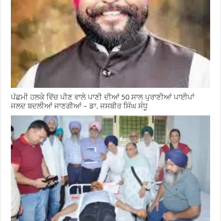
ਪੱਛਮੀ ਹਲਕੇ ਵਿੱਚ ਪੀਣ ਵਾਲੇ ਪਾਣੀ ਦੀਆਂ 50 ਸਾਲ ਪੁਰਾਣੀਆਂ ਪਾਈਪਾਂ
ਜਲਦ ਬਦਲੀਆਂ ਜਾਣਗੀਆਂ – ਡਾ. ਜਸਬੀਰ ਸਿੰਘ ਸੰਧੂ