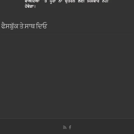
ਫੈਸਬੁੱਕ ਤੇ ਸਾਥ ਦਿਓ