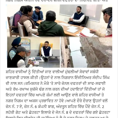
ਨਗਰ ਨਿਗਮ ਅਧੀਨ ਪੈਂਦੇ ਵੱਖ-ਵੱਖ ਜ਼ੋਨਲ ਦਫਤਰਾਂ ਦਾ ਨਿਰੀਖਣ ਕੀਤਾ ਅਤੇ
ਸ਼ਹਿਰ ਵਾਸੀਆਂ ਨੂੰ ਦਿੱਤੀਆਂ ਜਾਣ ਵਾਲੀਆਂ ਮੁੱਢਲੀਆਂ ਸੇਵਾਵਾਂ ਸਬੰਧੀ
ਜਾਣਕਾਰੀ ਹਾਸਲ ਕੀਤੀ।ਉਹਨਾਂ ਦੇ ਨਾਲ ਨਿਗਰਾਨ ਇੰਜੀਨਿਅਰ ਸੰਦੀਪ ਸਿੰਘ
ਵੀ ਨਾਲ ਸਨ।ਕਮਿਸ਼ਨਰ ਨੇ ਮੌਕੇ ‘ਤੇ ਸਾਰੇ ਜ਼ੋਨਲ ਦਫਤਰਾਂ ਦੀ ਸਾਫ-ਸਫਾਈ
ਅਤੇ ਰੱਖ-ਰਖਾਅ ਸੁਚੱਜੇ ਢੰਗ ਨਾਲ ਕਰਨ ਦੀਆਂ ਹਦਾਇਤਾਂ ਦਿੱਤੀਆਂ ਤਾਂ ਜੋ
ਇਹਨਾਂ ਦਫਤਰਾਂ ਵਿੱਚ ਆਪਣੇ ਕੰਮਾਂ ਲਈ ਆਉਣ ਵਾਲੇ ਸ਼ਹਿਰ ਵਾਸੀਆਂ ਤੇ
ਨਗਰ ਨਿਗਮ ਦਾ ਅਕਸ ਪ੍ਰਭਾਵਿਤ ਨਾ ਹੋਵੇ।ਆਪਣੇ ਦੌਰੇ ਦੌਰਾਣ ਉਹਨਾਂ ਵਲੋਂ
ਜ਼ੋਨ ਨੰ. 7 ਏ, ਜ਼ੋਨ ਨੰ. 6 ਕੰਪਨੀ ਬਾਗ, ਅੰਦਰੂਨ ਸ਼ਹਿਰ ਵਿੱਚ ਪੈਂਦੇ ਜ਼ੋਨ ਨੰ. 2
ਲਹੋਰੀ ਗੇਟ ਅਤੇ ਛੇਹਰਟਾ ਇਲਾਕੇ ਦੇ ਜੋਨ ਨੰ. 8 ਦੇ ਦਫਤਰਾਂ ਵਿੱਚ ਗਏ ਛੇਹਰਟਾ