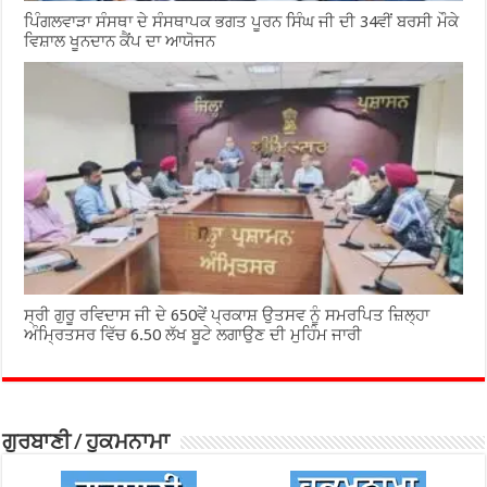
ਪਿੰਗਲਵਾੜਾ ਸੰਸਥਾ ਦੇ ਸੰਸਥਾਪਕ ਭਗਤ ਪੂਰਨ ਸਿੰਘ ਜੀ ਦੀ 34ਵੀਂ ਬਰਸੀ ਮੌਕੇ
ਵਿਸ਼ਾਲ ਖੂਨਦਾਨ ਕੈਂਪ ਦਾ ਆਯੋਜਨ
ਸ੍ਰੀ ਗੁਰੂ ਰਵਿਦਾਸ ਜੀ ਦੇ 650ਵੇਂ ਪ੍ਰਕਾਸ਼ ਉਤਸਵ ਨੂੰ ਸਮਰਪਿਤ ਜ਼ਿਲ੍ਹਾ
ਅੰਮ੍ਰਿਤਸਰ ਵਿੱਚ 6.50 ਲੱਖ ਬੂਟੇ ਲਗਾਉਣ ਦੀ ਮੁਹਿੰਮ ਜਾਰੀ
ਗੁਰਬਾਣੀ / ਹੁਕਮਨਾਮਾ