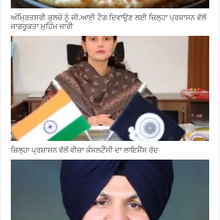
ਅੰਮ੍ਰਿਤਸਰੀ ਕੁਲਚੇ ਨੂੰ ਜੀ.ਆਈ ਟੈਗ ਦਿਵਾਉਣ ਲਈ ਜ਼ਿਲ੍ਹਾ ਪ੍ਰਸ਼ਾਸਨ ਵੱਲੋਂ
ਜਾਗਰੂਕਤਾ ਮੁਹਿੰਮ ਜਾਰੀ
ਜ਼ਿਲ੍ਹਾ ਪ੍ਰਸ਼ਾਸਨ ਵੱਲੋਂ ਵੀਜ਼ਾ ਕੰਸਲਟੈਂਸੀ ਦਾ ਲਾਇਸੈਂਸ ਰੱਦ