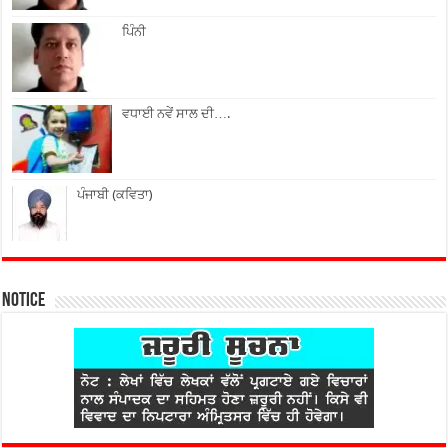
ਪਿੰਨੀ
ਵਧਾਈ ਨਵੇਂ ਸਾਲ ਦੀ….
ਪੰਜਾਬੀ (ਕਵਿਤਾ)
Notice