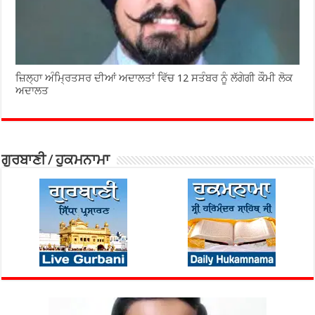
ਜ਼ਿਲ੍ਹਾ ਅੰਮ੍ਰਿਤਸਰ ਦੀਆਂ ਅਦਾਲਤਾਂ ਵਿੱਚ 12 ਸਤੰਬਰ ਨੂੰ ਲੱਗੇਗੀ ਕੌਮੀ ਲੋਕ
ਅਦਾਲਤ
ਗੁਰਬਾਣੀ / ਹੁਕਮਨਾਮਾ