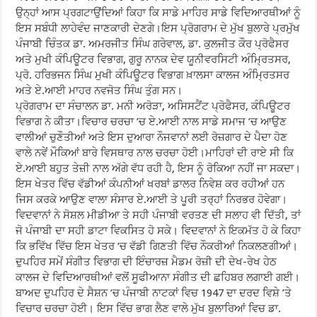
ਉਨ੍ਹਾਂ ਆਸ ਪ੍ਰਗਟਾਉਂਦਿਆਂ ਕਿਹਾ ਕਿ ਸਾਡੇ ਮਾਹਿਰ ਸਾਡੇ ਵਿਦਿਆਰਥੀਆਂ ਨੂੰ
ਇਸ ਸਬੰਧੀ ਲਾਹੇਵੰਦ ਜਾਣਕਾਰੀ ਦੇਣਗੇ।ਇਸ ਪ੍ਰੋਗਰਾਮ ਦੇ ਮੁੱਖ ਬੁਲਾਰੇ ਪ੍ਰਮੁੱਖ
ਪੰਜਾਬੀ ਚਿੰਤਕ ਡਾ. ਅਮਰਜੀਤ ਸਿੰਘ ਗਰੇਵਾਲ, ਡਾ. ਕੁਲਜੀਤ ਕੌਰ ਪ੍ਰੋਫੈਸਰ
ਅਤੇ ਮੁਖੀ ਕੰਪਿਊਟਰ ਵਿਭਾਗ, ਗੁਰੂ ਨਾਨਕ ਦੇਵ ਯੂਨੀਵਰਸਿਟੀ ਅੰਮ੍ਰਿਤਸਰ,
ਪ੍ਰੋ. ਹਰਿਭਜਨ ਸਿੰਘ ਮੁਖੀ ਕੰਪਿਊਟਰ ਵਿਭਾਗ ਖ਼ਾਲਸਾ ਕਾਲਜ ਅੰਮ੍ਰਿਤਸਰ
ਅਤੇ ਏ.ਆਈ ਮਾਹਰ ਨਵਜੋਤ ਸਿੰਘ ਤੁੰਗ ਸਨ।
ਪ੍ਰੋਗਰਾਮ ਦਾ ਸੰਚਾਲਨ ਡਾ. ਮਨੀ ਅਰੋੜਾ, ਅਸਿਸਟੈਂਟ ਪ੍ਰੋਫੈਸਰ, ਕੰਪਿਊਟਰ
ਵਿਭਾਗ ਨੇ ਕੀਤਾ।ਵਿਚਾਰ ਚਰਚਾ ’ਚ ਏ.ਆਈ ਨਾਲ ਸਾਡੇ ਸਮਾਜ ’ਚ ਆਉਣ
ਵਾਲੀਆਂ ਚੁਣੌਤੀਆਂ ਅਤੇ ਇਸ ਦੁਆਰਾ ਨੌਜਵਾਨਾਂ ਲਈ ਰੋਜ਼ਗਾਰ ਦੇ ਪੈਦਾ ਹੋਣ
ਵਾਲੇ ਨਵੇਂ ਮੌਕਿਆਂ ਬਾਰੇ ਵਿਸਥਾਰ ਨਾਲ ਚਰਚਾ ਹੋਈ।ਮਾਹਿਰਾਂ ਦੀ ਰਾਏ ਸੀ ਕਿ
ਏ.ਆਈ ਬਹੁਤ ਤੇਜ਼ੀ ਨਾਲ ਅੱਗੇ ਵੱਧ ਰਹੀ ਹੈ, ਇਸ ਨੂੰ ਰੋਕਿਆ ਨਹੀਂ ਜਾ ਸਕਦਾ।
ਇਸ ਖੇਤਰ ਵਿੱਚ ਵੱਡੀਆਂ ਕੰਪਨੀਆਂ ਖਰਬਾਂ ਡਾਲਰ ਨਿਵੇਸ਼ ਕਰ ਰਹੀਆਂ ਹਨ
ਜਿਸ ਕਰਕੇ ਆਉਣ ਵਾਲਾ ਸੰਸਾਰ ਏ.ਆਈ ਤੇ ਪੂਰੀ ਤਰ੍ਹਾਂ ਨਿਰਭਰ ਹੋਵੇਗਾ।
ਵਿਦਵਾਨਾਂ ਨੇ ਸੋਸ਼ਲ ਮੀਡੀਆ ਤੇ ਸਹੀ ਪੰਜਾਬੀ ਵਰਤਣ ਦੀ ਸਲਾਹ ਵੀ ਦਿੱਤੀ, ਤਾਂ
ਜੋ ਪੰਜਾਬੀ ਦਾ ਸਹੀ ਡਾਟਾ ਵਿਕਸਿਤ ਹੋ ਸਕੇ। ਵਿਦਵਾਨਾਂ ਨੇ ਇਕਮੱਤ ਹੋ ਕੇ ਕਿਹਾ
ਕਿ ਭਵਿੱਖ ਵਿੱਚ ਇਸ ਖੇਤਰ ‘ਚ ਵੱਡੀ ਗਿਣਤੀ ਵਿੱਚ ਨੌਕਰੀਆਂ ਨਿਕਲਣਗੀਆਂ।
ਦੁਪਹਿਰ ਸਮੇਂ ਸੰਗੀਤ ਵਿਭਾਗ ਦੀ ਇੰਚਾਰਜ਼ ਮੈਡਮ ਰੋਜ਼ੀ ਦੀ ਦੇਖ-ਰੇਖ ਹੇਠ
ਕਾਲਜ ਦੇ ਵਿਦਿਆਰਥੀਆਂ ਵਲੋਂ ਸੂਫੀਆਨਾ ਸੰਗੀਤ ਦੀ ਛਹਿਬਰ ਲਗਾਈ ਗਈ।
ਬਾਅਦ ਦੁਪਹਿਰ ਦੇ ਸੈਸ਼ਨ ’ਚ ਪੰਜਾਬੀ ਨਾਟਕਾਂ ਵਿਚ 1947 ਦਾ ਦਰਦ ਵਿਸ਼ੇ ’ਤੇ
ਵਿਚਾਰ ਚਰਚਾ ਹੋਈ। ਇਸ ਵਿੱਚ ਭਾਗ ਲੈਣ ਵਾਲੇ ਮੁੱਖ ਬੁਲਾਰਿਆਂ ਵਿਚ ਡਾ.