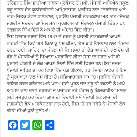
ਹਰਿਭਜਨ ਸਿੰਘ ਭਾਟੀਆ ਸਾਬਕਾ ਪ੍ਰੋਫੈਸਰ ਤੇ ਮੁਖੀ, ਪੰਜਾਬੀ ਅਧਿਐਨ ਸਕੂਲ,
ਗੁਰੂ ਨਾਨਕ ਦੇਵ ਯੂਨਵਿਰਸਿਟੀ ਅੰਮ੍ਰਿਤਸਰ, ਪ੍ਰਸਿੱਧ ਨਾਟ-ਨਿਰਦੇਸ਼ਕ ਅਤੇ
ਨਾਟ-ਚਿੰਤਕ ਕੇਵਲ ਧਾਲੀਵਾਲ, ਪ੍ਰਸਿੱਧ ਪੰਜਾਬੀ ਨਾਟਕਕਾਰ ਅਤੇ ਨਾਟ-ਚਿੰਤਕ
ਜਗਦੀਸ਼ ਸਚਦੇਵਾ ਸ਼ਾਮਿਲ ਸਨ।ਪ੍ਰੋਗਰਾਮ ਦਾ ਸੰਚਾਲਨ ਪੰਜਾਬੀ ਚਿੰਤਕ ਡਾ.
ਹਰਭਜਨ ਸਿੰਘ ਢਿੱਲੋਂ ਨੇ ਆਪਣੇ ਹੀ ਅੰਦਾਜ਼ ਵਿੱਚ ਕੀਤਾ।
ਇਸ ਵਿਚਾਰ ਚਰਚਾ ਵਿੱਚ 1947 ਦੇ ਦਰਦ ਨੂੰ ਪੰਜਾਬੀ ਨਾਟਕਕਾਰਾਂ ਆਪਣੇ
ਨਾਟਕਾਂ ਵਿੱਚ ਕਿਵੇਂ ਅਤੇ ਕਿੰਨਾ ਕੁ ਪੇਸ਼ ਕੀਤਾ, ਇਸ ਬਾਰੇ ਵਿਸਥਾਰ ਨਾਲ ਵਿਚਾਰ
ਚਰਚਾ ਹੋਈ।ਮਾਹਿਰਾਂ ਦਾ ਮੰਨਣਾ ਸੀ ਕਿ 1947 ਦੀ ਦੇਸ਼ ਆਜ਼ਾਦੀ ਨਾਲੋਂ ਦੇਸ਼ ਦੀ
ਵੰਡ ਨੇ ਪੰਜਾਬੀਆਂ ਨੂੰ ਜਿਆਦਾ ਪ੍ਰਭਾਵਿਤ ਕੀਤਾ ਜਿਸ ਦਾ ਦਰਦ ਅਜੇ ਵੀ
ਪੁਰਾਣੀ ਪੀੜ੍ਹੀ ਦੇ ਲੋਕ ਆਪਣੇ ਦਿਲਾਂ ਵਿੱਚ ਲਈ ਫਿਰਦੇ ਹਨ।ਇਹ ਦਰਦ
ਪੰਜਾਬੀ ਸਾਹਿਤ ਦੀ ਹਰ ਵਿਧਾ ਵਿੱਚ ਪੇਸ਼ ਹੋਇਆ, ਪਰ ਪੰਜਾਬੀ ਨਾਟਕ ਨੇ ਇਸ
ਨੂੰ ਪ੍ਰਮੁੱਖਤਾ ਨਾਲ ਪੇਸ਼ ਕੀਤਾ ਹੈ।ਸੱਭਿਆਚਾਰਕ ਸ਼ਾਮ ’ਚ ਪ੍ਰਸਿੱਧ ਪੰਜਾਬੀ
ਗਾਇਕ ਕੰਵਰ ਗਰੇਵਾਲ ਅਤੇ ਪਦਮ ਸ਼੍ਰੀ ਪੂਰਨ ਚੰਦ ਗੁਰੂ ਕੀ ਵਡਾਲੀ ਨੇ ਆਪੋ
ਆਪਣੀ ਕਲਾ ਰਾਹੀਂ ਦਰਸ਼ਕਾਂ ਦੇ ਖਚਾਖਚ ਭਰੇ ਪੰਡਾਲ ਨੂੰ ਕਿਲਕਾਰੀਆਂ ਮਾਰਨ
ਲਈ ਮਜ਼ਬੂਰ ਕਰ ਦਿੱਤਾ।ਸ਼ਾਮ ਦੀ ਵਿਦਾਈ ਸਮੇਂ ਪੰਜਾਬੀ ਲੋਕ ਸਾਜ਼ਾਂ ਦੀ
ਜੁਗਲਬੰਦੀ ਫੋਕ ਆਰਕੈਸਟਰਾ ਨਾਲ ਹੋਈ, ਜਿਸ ’ਚੋਂ ਹਰ ਸਰੋਤੇ ਨੇ ਪੰਜਾਬੀ ਲੋਕ
ਗੀਤਾਂ ਦੀਆਂ ਧੁਨਾਂ ਸੁਣੀਆਂ।
F
T
W
S
ac
wi
h
h