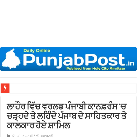
ਲਾਹੌਰ ਵਿੱਚ ਵਰਲਡ ਪੰਜਾਬੀ ਕਾਨਫ਼ਰੰਸ ‘ਚ
ਚੜ੍ਹਦੇ ਤੇ ਲਹਿੰਦੇ ਪੰਜਾਬ ਦੇ ਸਾਹਿਤਕਾਰ ਤੇ
ਕਾਲਕਾਰ ਹੋਏ ਸ਼ਾਮਿਲ
ਪੰਜਾਬੀ
,
ਰਾਸ਼ਟਰੀ / ਅੰਤਰਰਾਸ਼ਟਰੀ