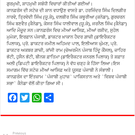
ਗੁਰਮੁਖੀ, ਸ਼ਾਹਮੁਖੀ ਸਬੰਧੀ ਵਿਚਾਰਾਂ ਕੀਤੀਆਂ ਗਈਆਂ।
ਕਾਨਫ਼ਰੰਸ ਦੀ ਸਟੇਜ਼ ਦੀ ਸ਼ਾਨ ਵਧਾਉਣ ਵਾਸਤੇ ਡਾ. ਹਰਜਿੰਦਰ ਸਿੰਘ ਦਿਲਗੀਰ
ਨਾਰਵੇ, ਤ੍ਰਿਵੇਦੀ ਸਿੰਘ (ਯੂ.ਕੇ), ਦਲਬੀਰ ਸਿੰਘ ਕਥੂਰੀਆ (ਕਨੇਡਾ), ਗੁਰਚਰਨ
ਸਿੰਘ ਬਣਵੈਤ (ਕੈਨੇਡਾ), ਕੇਸਰ ਸਿੰਘ ਧਾਲੀਵਾਲ (ਯੂ.ਕੇ), ਜਰਨੈਲ ਸਿੰਘ (ਕੈਨੇਡਾ)
ਆਦਿ ਮੌਜ਼ੂਦ ਸਨ।ਕਾਨਫ਼ਰੰਸ ਵਿਚ ਮੀਆਂ ਆਸਿਫ਼, ਮੀਆਂ ਰਸ਼ੀਦ, ਸੁਹੇਲ
ਮੁਮੋਕਾ, ਇਰਫ਼ਾਨ ਪੰਜਾਬੀ, ਡਾਕਟਰ ਖ਼ਾਕਾਨ ਹੈਦਰ ਗ਼ਾਜ਼ੀ (ਡਾਇਰੈਕਟਰ
ਪਿਲਾਕ), ਪ੍ਰੋ. ਡਾਕਟਰ ਜਮੀਲ ਅਹਿਮਦ ਪਾਲ, ਇਲੀਆਸ ਘੁੰਮਣ, ਪ੍ਰੋ.
ਡਾਕਟਰ ਅਕਬਰ ਗ਼ਾਜ਼ੀ, ਕਾਂਜੀ ਰਾਮ (ਚੇਅਰਮੈਨ ਪੰਜਾਬ ਹਿੰਦੂ ਕੌਂਸਲ), ਜ਼ਾਹਿਰ
ਭੱਟੀ, ਹੁਸੈਨ ਭੱਟੀ, ਬੀਨਸ਼ ਫ਼ਾਤਿਮਾ (ਡਾਇਰੈਕਟਰ ਜਨਰਲ ਪਿਲਾਕ) ਤੇ ਸ਼ਫ਼ਾਤ
ਅਲੀ (ਡਿਪਟੀ ਡਾਇਰੈਕਟਰ ਪਿਲਾਕ) ਨੇ ਵੱਧ ਚੜ੍ਹ ਕੇ ਹਿੱਸਾ ਲਿਆ।ਇਸ
ਸਮਾਗਮ ਵਿੱਚ ਸਟੇਜ਼ ਮੀਆਂ ਆਸਿਫ਼ ਅਤੇ ਯੂਸਫ਼ ਪੰਜਾਬੀ ਨੇ ਸੰਭਾਲੀ।
ਕਾਨਫ਼ਰੰਸ ਦਾ ਇੰਤਜ਼ਾਮ `ਪੰਜਾਬੀ ਮੁਹਾਜ਼` ਪਾਕਿਸਤਾਨ ਅਤੇ `ਵਿਸ਼ਵ ਪੰਜਾਬੀ
ਸਭਾ` ਕੈਨੇਡਾ ਵੱਲੋਂ ਕੀਤਾ ਗਿਆ ਸੀ।
F
T
W
S
ac
wi
h
h
e
tt
at
ar
b
er
sA
e
Previous