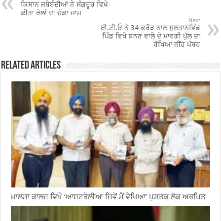
o
p
ਕਿਸਾਨ ਜਥੇਬੰਦੀਆਂ ਨੇ ਸੰਗਰੂਰ ਵਿਖੇ
o
p
ਕੀਤਾ ਰੇਲਾਂ ਦਾ ਚੱਕਾ ਜਾਮ
Next
ਈ.ਟੀ.ਓ ਨੇ 34 ਕਰੋੜ ਨਾਲ ਸੁਲਤਾਨਵਿੰਡ
k
ਪਿੰਡ ਵਿਖੇ ਬਨਣ ਵਾਲੇ ਦੋ ਮਾਰਗੀ ਪੁੱਲ ਦਾ
ਰੱਖਿਆ ਨੀਂਹ ਪੱਥਰ
Related Articles
ਖ਼ਾਲਸਾ ਕਾਲਜ ਵਿਖੇ ‘ਆਸਟਰੇਲੀਆ ਜਿਵੇਂ ਮੈਂ ਵੇਖਿਆ’ ਪੁਸਤਕ ਲੋਕ ਅਰਪਿਤ