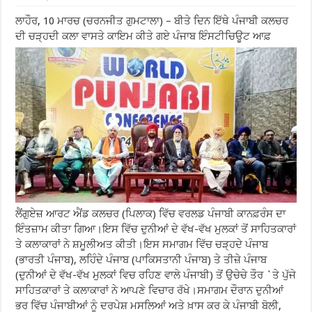
ਲਾਹੌਰ, 10 ਮਾਰਚ (ਚਰਨਜੀਤ ਗੁਮਟਾਲਾ) – ਬੀਤੇ ਦਿਨ ਇੱਥੇ ਪੰਜਾਬੀ ਕਲਚਰ
ਦੀ ਚੜ੍ਹਦੀ ਕਲਾ ਵਾਸਤੇ ਕਾਇਮ ਕੀਤੇ ਗਏ ਪੰਜਾਬ ਇੰਸਟੀਚਿਊਟ ਆਫ਼
ਲੈਂਗੁਏਜ਼ ਆਰਟ ਐਂਡ ਕਲਚਰ (ਪਿਲਾਕ) ਵਿੱਚ ਵਰਲਡ ਪੰਜਾਬੀ ਕਾਨਫ਼ਰੰਸ ਦਾ
ਇੰਤਜ਼ਾਮ ਕੀਤਾ ਗਿਆ।ਇਸ ਵਿੱਚ ਦੁਨੀਆਂ ਦੇ ਵੱਖ-ਵੱਖ ਮੁਲਕਾਂ ਤੋਂ ਸਾਹਿਤਕਾਰਾਂ
ਤੇ ਕਲਾਕਾਰਾਂ ਨੇ ਸ਼ਮੂਲੀਅਤ ਕੀਤੀ।ਇਸ ਸਮਾਗਮ ਵਿੱਚ ਚੜ੍ਹਦੇ ਪੰਜਾਬ
(ਭਾਰਤੀ ਪੰਜਾਬ), ਲਹਿੰਦੇ ਪੰਜਾਬ (ਪਾਕਿਸਤਾਨੀ ਪੰਜਾਬ) ਤੇ ਤੀਜ਼ੇ ਪੰਜਾਬ
(ਦੁਨੀਆਂ ਦੇ ਵੱਖ-ਵੱਖ ਮੁਲਕਾਂ ਵਿਚ ਰਹਿਣ ਵਾਲੇ ਪੰਜਾਬੀ) ਤੋਂ ਉਚੇਚੇ ਤੌਰ `ਤੇ ਪੁੱਜੇ
ਸਾਹਿਤਕਾਰਾਂ ਤੇ ਕਲਾਕਾਰਾਂ ਨੇ ਆਪਣੇ ਵਿਚਾਰ ਰੱਖੇ।ਸਮਾਗਮ ਦੌਰਾਨ ਦੁਨੀਆਂ
ਭਰ ਵਿੱਚ ਪੰਜਾਬੀਆਂ ਨੂੰ ਦਰਪੇਸ਼ ਮਸਲਿਆਂ ਅਤੇ ਖ਼ਾਸ ਕਰ ਕੇ ਪੰਜਾਬੀ ਬੋਲੀ,