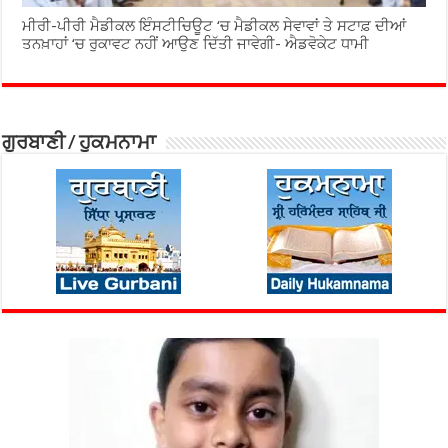
ਮੀਰੀ-ਪੀਰੀ ਮੈਡੀਕਲ ਇੰਸਟੀਚਿਊਟ ‘ਚ ਮੈਡੀਕਲ ਸੇਵਾਵਾਂ ਤੇ ਸਟਾਫ਼ ਦੀਆਂ
ਤਨਖ਼ਾਹਾਂ ‘ਚ ਰੁਕਾਵਟ ਨਹੀਂ ਆਉਣ ਦਿੱਤੀ ਜਾਵੇਗੀ- ਐਡਵੋਕੇਟ ਧਾਮੀ
ਗੁਰਬਾਣੀ / ਹੁਕਮਨਾਮਾ