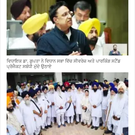
ਵਿਧਾਇਕ ਡਾ. ਗੁਪਤਾ ਨੇ ਵਿਧਾਨ ਸਭਾ ਵਿੱਚ ਸੀਵਰੇਜ਼ ਅਤੇ ਪਾਰਕਿੰਗ ਸਟੈਂਡ
ਪ੍ਰੋਜੈਕਟ ਸਬੰਧੀ ਮੁੱਦੇ ਉਠਾਏ