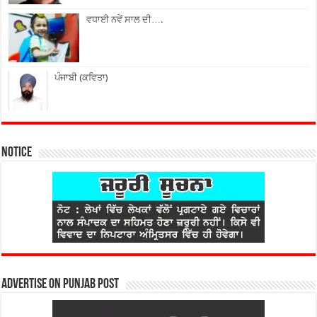
ਵਧਾਈ ਨਵੇਂ ਸਾਲ ਦੀ….
ਪੰਜਾਬੀ (ਕਵਿਤਾ)
Notice
Advertise on Punjab Post