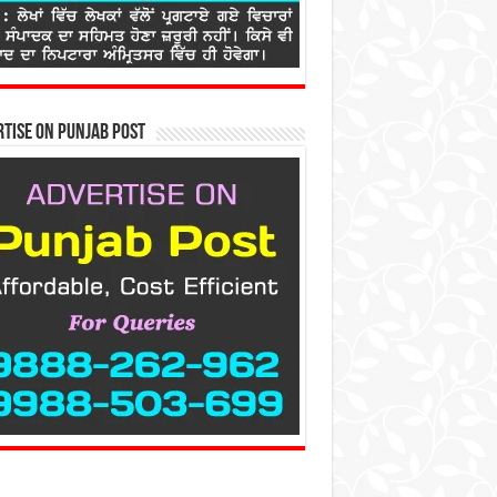
tise on Punjab Post