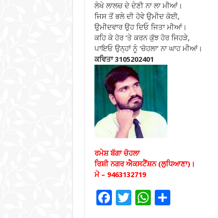
ਲੇਖੇ ਲਾਲਚ ਦੇ ਦੇਣੀ ਨਾ ਲਾ ਮੀਆਂ।
ਜਿਸ ਤੋਂ ਭਲੇ ਦੀ ਹੋਵੇ ਉਮੀਦ ਕੋਈ,
ਉਮੀਦਵਾਰ ਉਹ ਦਿਓ ਜਿਤਾ ਮੀਆਂ।
ਕਹਿ ਕੇ ਹੋਰ ‘ਤੇ ਕਰਨ ਕੁੱਝ ਹੋਰ ਜਿਹੜੇ,
ਪਾਇਓ ਉਨ੍ਹਾਂ ਨੂੰ ‘ਚੋਹਲਾ’ ਨਾ ਘਾਹ ਮੀਆਂ।
ਕਵਿਤਾ 3105202401
ਰਮੇਸ਼ ਬੱਗਾ ਚੋਹਲਾ
ਰਿਸ਼ੀ ਨਗਰ ਐਕਸਟੈਂਸ਼ਨ (ਲੁਧਿਆਣਾ)।
ਮੋ – 9463132719
F
T
W
S
ac
wi
h
h