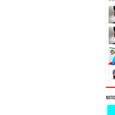
ਤਾਹਨ
Noti