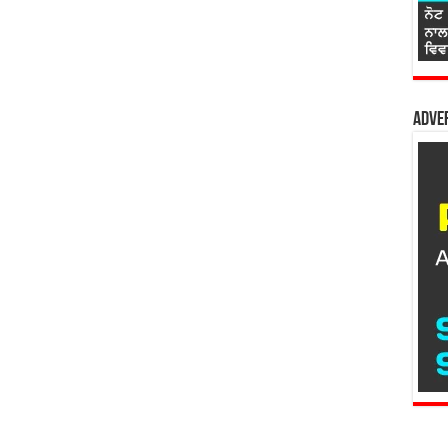
Adver