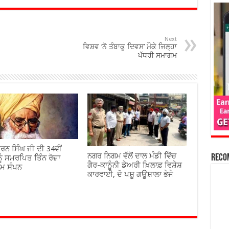
Next
ਵਿਸ਼ਵ ‘ਨੋ ਤੰਬਾਕੂ ਦਿਵਸ’ ਮੌਕੇ ਜਿਲ੍ਹਾ
ਪੱਧਰੀ ਸਮਾਗਮ
ਰਨ ਸਿੰਘ ਜੀ ਦੀ 34ਵੀਂ
ਨਗਰ ਨਿਗਮ ਵੱਲੋਂ ਦਾਲ ਮੰਡੀ ਵਿੱਚ
Reco
ੂੰ ਸਮਰਪਿਤ ਤਿੰਨ ਰੋਜ਼ਾ
ਗੈਰ-ਕਾਨੂੰਨੀ ਡੇਅਰੀ ਖ਼ਿਲਾਫ਼ ਵਿਸ਼ੇਸ਼
ਾਮ ਸੰਪਨ
ਕਾਰਵਾਈ, ਦੋ ਪਸ਼ੂ ਗਊਸ਼ਾਲਾ ਭੇਜੇ