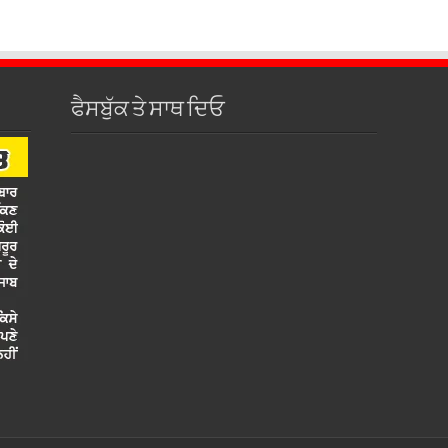
ਫੈਸਬੁੱਕ ਤੇ ਸਾਥ ਦਿਓ