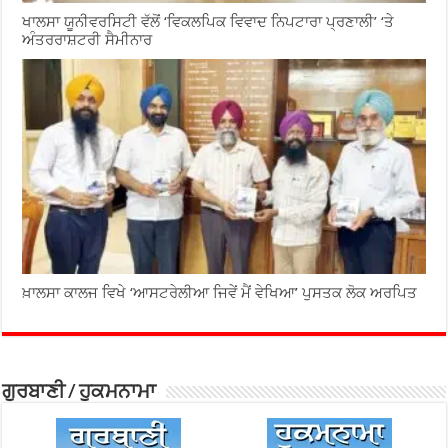
ਖਾਲਸਾ ਯੂਨੀਵਰਸਿਟੀ ਵੱਲੋਂ ‘ਵਿਕਲਪਿਕ ਵਿਵਾਦ ਨਿਪਟਾਰਾ ਪ੍ਰਣਾਲੀ’ ‘ਤੇ
ਅੰਤਰਰਾਸ਼ਟਰੀ ਸੈਮੀਨਾਰ
ਖ਼ਾਲਸਾ ਕਾਲਜ ਵਿਖੇ ‘ਆਸਟਰੇਲੀਆ ਜਿਵੇਂ ਮੈਂ ਵੇਖਿਆ’ ਪੁਸਤਕ ਲੋਕ ਅਰਪਿਤ
ਗੁਰਬਾਣੀ / ਹੁਕਮਨਾਮਾ