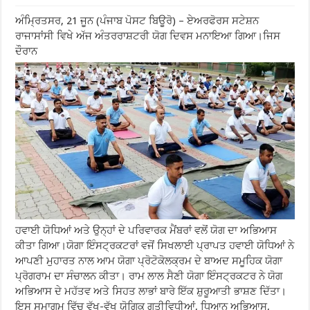
ਅੰਮ੍ਰਿਤਸਰ, 21 ਜੂਨ (ਪੰਜਾਬ ਪੋਸਟ ਬਿਊਰੋ) – ਏਅਰਫੋਰਸ ਸਟੇਸ਼ਨ
ਰਾਜਾਸਾਂਸੀ ਵਿਖੇ ਅੱਜ ਅੰਤਰਰਾਸ਼ਟਰੀ ਯੋਗ ਦਿਵਸ ਮਨਾਇਆ ਗਿਆ।ਜਿਸ
ਦੌਰਾਨ
ਹਵਾਈ ਯੋਧਿਆਂ ਅਤੇ ਉਨ੍ਹਾਂ ਦੇ ਪਰਿਵਾਰਕ ਮੈਂਬਰਾਂ ਵਲੋਂ ਯੋਗ ਦਾ ਅਭਿਆਸ
ਕੀਤਾ ਗਿਆ।ਯੋਗਾ ਇੰਸਟ੍ਰਕਟਰਾਂ ਵਜੋਂ ਸਿਖਲਾਈ ਪ੍ਰਾਪਤ ਹਵਾਈ ਯੋਧਿਆਂ ਨੇ
ਆਪਣੀ ਮੁਹਾਰਤ ਨਾਲ ਆਮ ਯੋਗਾ ਪ੍ਰੋਟੋਕੋਲਕ੍ਰਮ ਦੇ ਬਾਅਦ ਸਮੂਹਿਕ ਯੋਗਾ
ਪ੍ਰੋਗਰਾਮ ਦਾ ਸੰਚਾਲਨ ਕੀਤਾ। ਰਾਮ ਲਾਲ ਸੈਣੀ ਯੋਗਾ ਇੰਸਟ੍ਰਕਟਰ ਨੇ ਯੋਗ
ਅਭਿਆਸ ਦੇ ਮਹੱਤਵ ਅਤੇ ਸਿਹਤ ਲਾਭਾਂ ਬਾਰੇ ਇੱਕ ਸ਼ੁਰੂਆਤੀ ਭਾਸ਼ਣ ਦਿੱਤਾ।
ਇਸ ਸਮਾਗਮ ਵਿੱਚ ਵੱਖ-ਵੱਖ ਯੋਗਿਕ ਗਤੀਵਿਧੀਆਂ, ਧਿਆਨ ਅਭਿਆਸ,