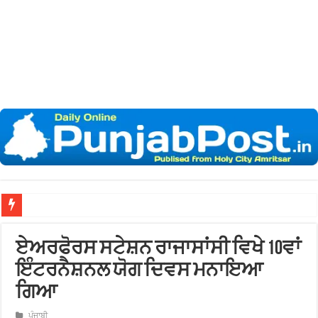
ਖ਼ਾਲ
ਏਅਰਫੋਰਸ ਸਟੇਸ਼ਨ ਰਾਜਾਸਾਂਸੀ ਵਿਖੇ 10ਵਾਂ
ਇੰਟਰਨੈਸ਼ਨਲ ਯੋਗ ਦਿਵਸ ਮਨਾਇਆ
ਗਿਆ
ਪੰਜਾਬੀ