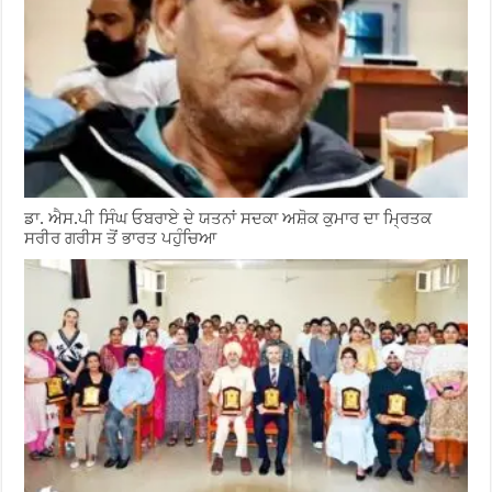
ਡਾ. ਐਸ.ਪੀ ਸਿੰਘ ਓਬਰਾਏ ਦੇ ਯਤਨਾਂ ਸਦਕਾ ਅਸ਼ੋਕ ਕੁਮਾਰ ਦਾ ਮ੍ਰਿਤਕ
ਸਰੀਰ ਗਰੀਸ ਤੋਂ ਭਾਰਤ ਪਹੁੰਚਿਆ