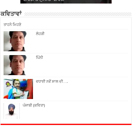
ਕਵਿਤਾਵਾਂ
ਤਾਹਨੇ ਮਿਹਣੇ
ਲੋਹੜੀ
ਪਿੰਨੀ
ਵਧਾਈ ਨਵੇਂ ਸਾਲ ਦੀ….
ਪੰਜਾਬੀ (ਕਵਿਤਾ)