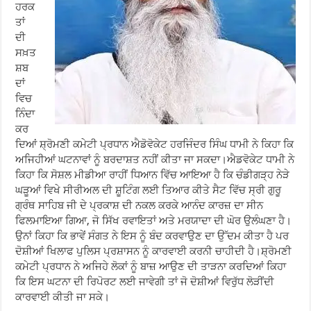
ਹਰਕ
ਤਾਂ
ਦੀ
ਸਖ਼ਤ
ਸ਼ਬ
ਦਾਂ
ਵਿਚ
ਨਿੰਦਾ
ਕਰ
ਦਿਆਂ ਸ਼੍ਰੋਮਣੀ ਕਮੇਟੀ ਪ੍ਰਧਾਨ ਐਡੋਵੋਕੇਟ ਹਰਜਿੰਦਰ ਸਿੰਘ ਧਾਮੀ ਨੇ ਕਿਹਾ ਕਿ
ਅਜਿਹੀਆਂ ਘਟਨਾਵਾਂ ਨੂੰ ਬਰਦਾਸ਼ਤ ਨਹੀਂ ਕੀਤਾ ਜਾ ਸਕਦਾ।ਐਡਵੋਕੇਟ ਧਾਮੀ ਨੇ
ਕਿਹਾ ਕਿ ਸੋਸ਼ਲ ਮੀਡੀਆ ਰਾਹੀਂ ਧਿਆਨ ਵਿੱਚ ਆਇਆ ਹੈ ਕਿ ਚੰਡੀਗੜ੍ਹ ਨੇੜੇ
ਘੜੂਆਂ ਵਿਖੇ ਸੀਰੀਅਲ ਦੀ ਸ਼ੂਟਿੰਗ ਲਈ ਤਿਆਰ ਕੀਤੇ ਸੈਟ ਵਿੱਚ ਸ੍ਰੀ ਗੁਰੂ
ਗ੍ਰੰਥ ਸਾਹਿਬ ਜੀ ਦੇ ਪ੍ਰਕਾਸ਼ ਦੀ ਨਕਲ ਕਰਕੇ ਆਨੰਦ ਕਾਰਜ਼ ਦਾ ਸੀਨ
ਫਿਲਮਾਇਆ ਗਿਆ, ਜੋ ਸਿੱਖ ਰਵਾਇਤਾਂ ਅਤੇ ਮਰਯਾਦਾ ਦੀ ਘੋਰ ਉਲੰਘਣਾ ਹੈ।
ਉਨਾਂ ਕਿਹਾ ਕਿ ਭਾਵੇਂ ਸੰਗਤ ਨੇ ਇਸ ਨੂੰ ਬੰਦ ਕਰਵਾਉਣ ਦਾ ਉੱਦਮ ਕੀਤਾ ਹੈ ਪਰ
ਦੋਸ਼ੀਆਂ ਖਿਲਾਫ ਪੁਲਿਸ ਪ੍ਰਸ਼ਾਸਨ ਨੂੰ ਕਾਰਵਾਈ ਕਰਨੀ ਚਾਹੀਦੀ ਹੈ।ਸ਼੍ਰੋਮਣੀ
ਕਮੇਟੀ ਪ੍ਰਧਾਨ ਨੇ ਅਜਿਹੇ ਲੋਕਾਂ ਨੂੰ ਬਾਜ਼ ਆਉਣ ਦੀ ਤਾੜਨਾ ਕਰਦਿਆਂ ਕਿਹਾ
ਕਿ ਇਸ ਘਟਨਾ ਦੀ ਰਿਪੋਰਟ ਲਈ ਜਾਵੇਗੀ ਤਾਂ ਜੋ ਦੋਸ਼ੀਆਂ ਵਿਰੁੱਧ ਲੋੜੀਂਦੀ
ਕਾਰਵਾਈ ਕੀਤੀ ਜਾ ਸਕੇ।