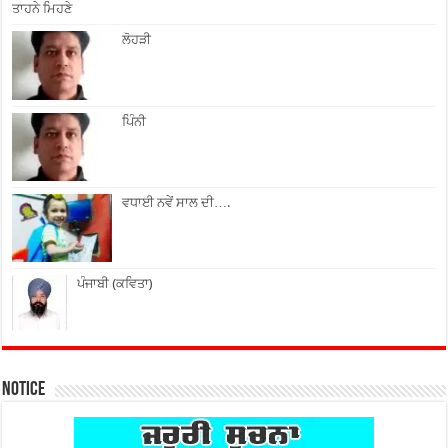
ਤਾਹਨੇ ਮਿਹਣੇ
ਲੋਹੜੀ
ਪਿੰਨੀ
ਵਧਾਈ ਨਵੇਂ ਸਾਲ ਦੀ….
ਪੰਜਾਬੀ (ਕਵਿਤਾ)
Notice