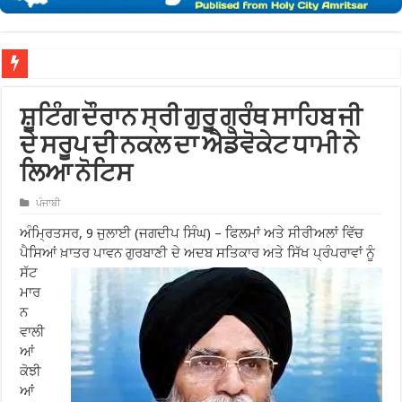
ਨਗਰ
ਸ਼ੂਟਿੰਗ ਦੌਰਾਨ ਸ੍ਰੀ ਗੁਰੂ ਗ੍ਰੰਥ ਸਾਹਿਬ ਜੀ
ਦੇ ਸਰੂਪ ਦੀ ਨਕਲ ਦਾ ਐਡੋਵੋਕੇਟ ਧਾਮੀ ਨੇ
ਲਿਆ ਨੋਟਿਸ
ਪੰਜਾਬੀ
ਅੰਮ੍ਰਿਤਸਰ, 9 ਜੁਲਾਈ (ਜਗਦੀਪ ਸਿੰਘ) – ਫਿਲਮਾਂ ਅਤੇ ਸੀਰੀਅਲਾਂ ਵਿੱਚ
ਪੈਸਿਆਂ ਖ਼ਾਤਰ ਪਾਵਨ ਗੁਰਬਾਣੀ ਦੇ ਅਦਬ ਸਤਿਕਾਰ ਅਤੇ ਸਿੱਖ ਪ੍ਰੰਪਰਾਵਾਂ ਨੂੰ
ਸੱਟ
ਮਾਰ
ਨ
ਵਾਲੀ
ਆਂ
ਕੋਝੀ
ਆਂ