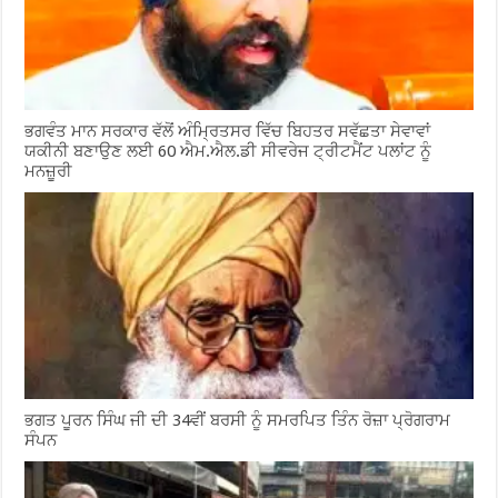
ਭਗਵੰਤ ਮਾਨ ਸਰਕਾਰ ਵੱਲੋਂ ਅੰਮ੍ਰਿਤਸਰ ਵਿੱਚ ਬਿਹਤਰ ਸਵੱਛਤਾ ਸੇਵਾਵਾਂ
ਯਕੀਨੀ ਬਣਾਉਣ ਲਈ 60 ਐਮ.ਐਲ.ਡੀ ਸੀਵਰੇਜ ਟ੍ਰੀਟਮੈਂਟ ਪਲਾਂਟ ਨੂੰ
ਮਨਜ਼ੂਰੀ
ਭਗਤ ਪੂਰਨ ਸਿੰਘ ਜੀ ਦੀ 34ਵੀਂ ਬਰਸੀ ਨੂੰ ਸਮਰਪਿਤ ਤਿੰਨ ਰੋਜ਼ਾ ਪ੍ਰੋਗਰਾਮ
ਸੰਪਨ