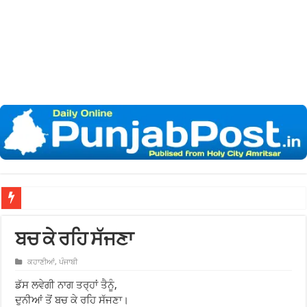
ਖ਼ਾਲਸ
ਬਚ ਕੇ ਰਹਿ ਸੱਜਣਾ
ਕਹਾਣੀਆਂ
,
ਪੰਜਾਬੀ
ਡੱਸ ਲਵੇਗੀ ਨਾਗ ਤਰ੍ਹਾਂ ਤੈਨੂੰ,
ਦੁਨੀਆਂ ਤੋਂ ਬਚ ਕੇ ਰਹਿ ਸੱਜਣਾ।