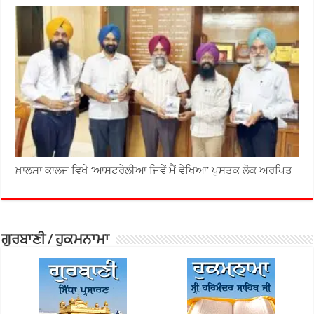
ਖ਼ਾਲਸਾ ਕਾਲਜ ਵਿਖੇ ‘ਆਸਟਰੇਲੀਆ ਜਿਵੇਂ ਮੈਂ ਵੇਖਿਆ’ ਪੁਸਤਕ ਲੋਕ ਅਰਪਿਤ
ਗੁਰਬਾਣੀ / ਹੁਕਮਨਾਮਾ