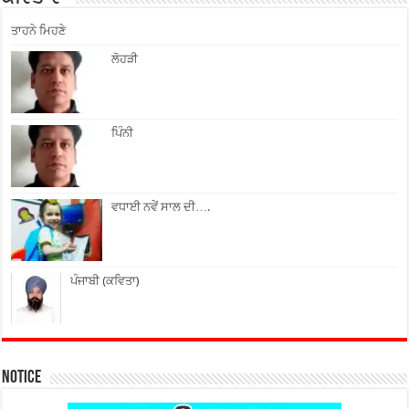
ਤਾਹਨੇ ਮਿਹਣੇ
ਲੋਹੜੀ
ਪਿੰਨੀ
ਵਧਾਈ ਨਵੇਂ ਸਾਲ ਦੀ….
ਪੰਜਾਬੀ (ਕਵਿਤਾ)
Notice