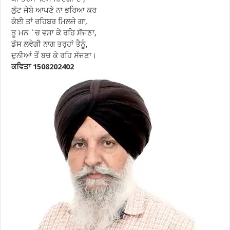
ਲੁੱਟ ਜੇਬੇ ਆਪਣੇ ਨਾ ਭਰਿਆ ਕਰ
ਕੋਈ ਤਾਂ ਰਹਿਬਰ ਮਿਲਜੇ ਗਾ,
ਤੂ ਮਨ `ਚ ਵਸਾ ਕੇ ਰਹਿ ਸੱਜਣਾ,
ਡੱਸ ਲਵੇਗੀ ਨਾਗ ਤਰ੍ਹਾਂ ਤੈਨੂੰ,
ਦੁਨੀਆਂ ਤੋਂ ਬਚ ਕੇ ਰਹਿ ਸੱਜਣਾ।
ਕਵਿਤਾ 1508202402