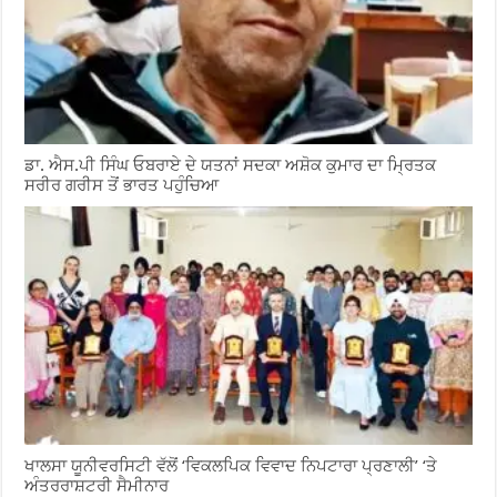
ਡਾ. ਐਸ.ਪੀ ਸਿੰਘ ਓਬਰਾਏ ਦੇ ਯਤਨਾਂ ਸਦਕਾ ਅਸ਼ੋਕ ਕੁਮਾਰ ਦਾ ਮ੍ਰਿਤਕ
ਸਰੀਰ ਗਰੀਸ ਤੋਂ ਭਾਰਤ ਪਹੁੰਚਿਆ
ਖਾਲਸਾ ਯੂਨੀਵਰਸਿਟੀ ਵੱਲੋਂ ‘ਵਿਕਲਪਿਕ ਵਿਵਾਦ ਨਿਪਟਾਰਾ ਪ੍ਰਣਾਲੀ’ ‘ਤੇ
ਅੰਤਰਰਾਸ਼ਟਰੀ ਸੈਮੀਨਾਰ