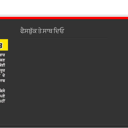
ਫੈਸਬੁੱਕ ਤੇ ਸਾਥ ਦਿਓ