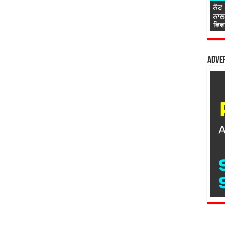
Adver