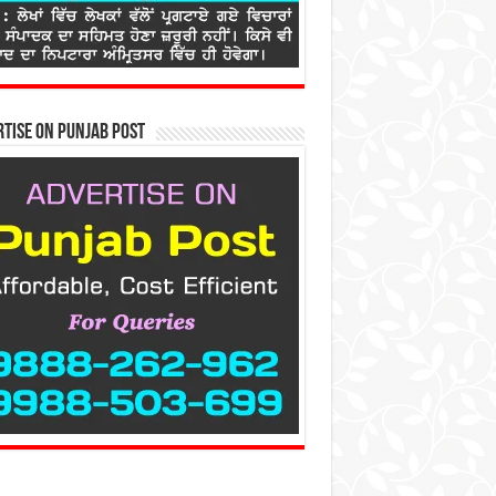
tise on Punjab Post