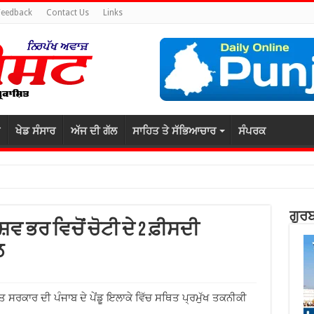
Feedback
Contact Us
Links
ਖੇਡ ਸੰਸਾਰ
ਅੱਜ ਦੀ ਗੱਲ
ਸਾਹਿਤ ਤੇ ਸੱਭਿਆਚਾਰ
ਸੰਪਰਕ
ਗੁਰਬ
ਵ ਭਰ ਵਿਚੋਂ ਚੋਟੀ ਦੇ 2 ਫ਼ੀਸਦੀ
ਲ
ਤ ਸਰਕਾਰ ਦੀ ਪੰਜਾਬ ਦੇ ਪੇਂਡੂ ਇਲਾਕੇ ਵਿੱਚ ਸਥਿਤ ਪ੍ਰਮੁੱਖ ਤਕਨੀਕੀ