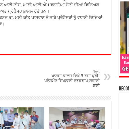
ਜ਼, ਐਨ.ਆਈ.ਟੀਜ਼, ਆਈ.ਆਈ.ਐਮ ਵਰਗੀਆਂ ਚੋਟੀ ਦੀਆਂ ਵਿਦਿਅਕ
ਤੇ ਪ੍ਰੋਫੈਸਰ ਸ਼ਾਮਲ ਹੁੰਦੇ ਹਨ ।
 ਡਾ. ਮਣੀ ਕਾਂਤ ਪਾਸਵਾਨ ਨੇ ਸਾਰੇ ਪ੍ਰੋਫੈਸਰਾਂ ਨੂੰ ਵਧਾਈ ਦਿੰਦਿਆਂ
ਗਾ।
Next
ਖ਼ਾਲਸਾ ਕਾਲਜ ਵਿਖੇ 5 ਰੋਜ਼ਾ ਪ੍ਰੀ-
ਪਲੇਸਮੈਂਟ ਸਿਖਲਾਈ ਵਰਕਸ਼ਾਪ ਲਗਾਈ
ਗਈ
Reco