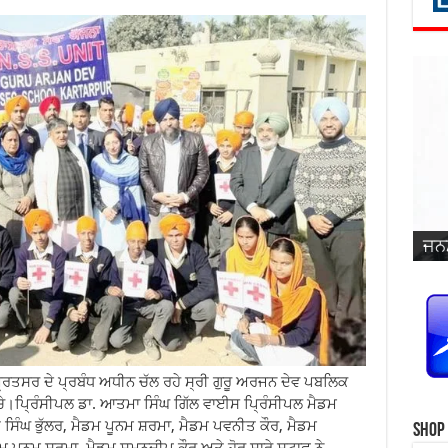
ਜਨਮ
ਵਿਆ
ਜਨਮ
ਜਨਮ
ਜਨਮ
ਜਨਮ
ਪ੍ਰ
ਜਨਮ
ਜਨਮ
ਜਨਮ
ਜਨਮ
ਸਿੰ
੍ਰਿਤਸਰ ਦੇ ਪ੍ਰਬੰਧ ਅਧੀਨ ਚੱਲ ਰਹੇ ਸ੍ਰੀ ਗੁਰੂ ਅਰਜਨ ਦੇਵ ਪਬਲਿਕ
ਚੇ।ਪ੍ਰਿੰਸੀਪਲ ਡਾ. ਆਤਮਾ ਸਿੰਘ ਗਿੱਲ ਵਾਈਸ ਪ੍ਰਿੰਸੀਪਲ ਮੈਡਮ
ਸਿੰਘ ਭੁੱਲਰ, ਮੈਡਮ ਪੂਨਮ ਸ਼ਰਮਾ, ਮੈਡਮ ਪਵਨੀਤ ਕੌਰ, ਮੈਡਮ
Shop
ਮ ਪੂਨਮ ਸ਼ਰਮਾ, ਮੈਡਮ ਸੁਮਨਦੀਪ ਕੌਰ ਅਤੇ ਹੋਰ ਸਾਰੇ ਸਟਾਫ ਨੇ