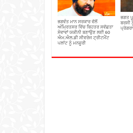
ਭਗਤ ਪੂ
ਭਗਵੰਤ ਮਾਨ ਸਰਕਾਰ ਵੱਲੋਂ
ਬਰਸੀ ਨ
ਅੰਮ੍ਰਿਤਸਰ ਵਿੱਚ ਬਿਹਤਰ ਸਵੱਛਤਾ
ਪ੍ਰੋਗਰ
ਸੇਵਾਵਾਂ ਯਕੀਨੀ ਬਣਾਉਣ ਲਈ 60
ਐਮ.ਐਲ.ਡੀ ਸੀਵਰੇਜ ਟ੍ਰੀਟਮੈਂਟ
ਪਲਾਂਟ ਨੂੰ ਮਨਜ਼ੂਰੀ