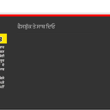
ਫੈਸਬੁੱਕ ਤੇ ਸਾਥ ਦਿਓ