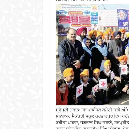
ਸ਼੍ਰੋਮਣੀ ਗੁਰਦੁਆਰਾ ਪ੍ਰਬੰਧਕ ਕਮੇਟੀ ਸ੍ਰੀ ਅੰਮ
ਸੀਨੀਅਰ ਸੈਕੰਡਰੀ ਸਕੂਲ ਕਰਤਾਰਪੁਰ ਵਿਖੇ ਪਹੁੰ
ਬਬੀਤਾ ਪਾਹਵਾ, ਜਗਤਾਰ ਸਿੰਘ ਸਰਾਏ, ਹਰਪ੍ਰੀਤ 
ਗਗਨਪ੍ਰੀਤ ਕੌਰ, ਗਗਨਦੀਪ ਸਿੰਘ ਪੁਰੇਵਾਲ, ਮੈਡ