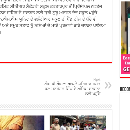
ਿੰਟ ਸੀਨੀਅਰ ਸੈਕੰਡਰੀ ਸਕੂਲ ਕਰਤਾਰਪੁਰ ਤੋਂ ਪ੍ਰਿੰਸੀਪਲ ਨਵਤੇਜ
ਨਰ ਸਾਹਿਬ ਦੇ ਸਵਾਗਤ ਲਈ ਸ੍ਰੀ ਗੁਰੂ ਅਰਜਨ ਦੇਵ ਸਕੂਲ ਪਹੁੰਚੇ।
ਐਸ.ਐਸ ਯੂਨਿਟ ਦੇ ਵਲੰਟੀਅਰ ਸਕੂਲ ਦੀ ਬੈਂਡ ਟੀਮ ਦੇ ਬੱਚੇ ਵੀ
ਅਤੇ ਸਮੂਹ ਸਟਾਫ ਨੂੰ ਨਸ਼ਿਆਂ ਦੇ ਮਾੜੇ ਪ੍ਰਭਾਵਾਂ ਬਾਰੇ ਚਾਨਣਾ ਪਾਇਆ
।
Next
ਐਮ.ਪੀ ਔਜਲਾ ਆਪਣੇ ਪਰਿਵਾਰ ਸਮੇਤ
ਡਾ: ਮਨਮੋਹਨ ਸਿੰਘ ਦੇ ਅੰਤਿਮ ਦਰਸ਼ਨਾਂ
Reco
ਲਈ ਪਹੁੰਚੇ