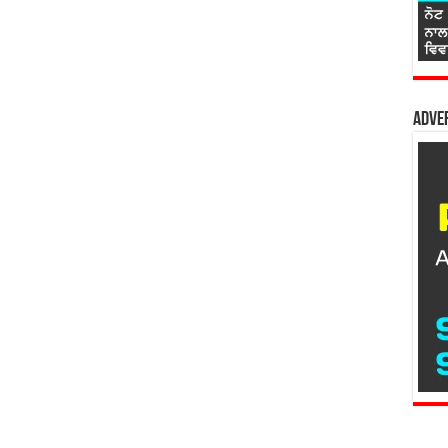
Adver