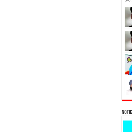
ਤਾਹਨ
Noti