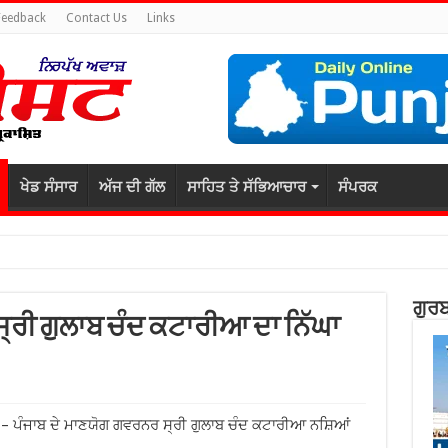
Feedback
Contact Us
Links
ਖੇਡ ਸੰਸਾਰ
ਅੱਜ ਦੀ ਗੱਲ
ਸਾਹਿਤ ਤੇ ਸੱਭਿਆਚਾਰ
ਸੰਪਰਕ
ਗੁਰਬ
੍ਰੀ ਗੁਲਾਬ ਚੰਦ ਕਟਾਰੀਆ ਦਾ ਨਿੱਘਾ
) – ਪੰਜਾਬ ਦੇ ਮਾਣਯੋਗ ਗਵਰਨਰ ਸ੍ਰੀ ਗੁਲਾਬ ਚੰਦ ਕਟਾਰੀਆ ਨਸ਼ਿਆਂ