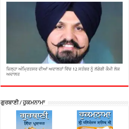
ਜ਼ਿਲ੍ਹਾ ਅੰਮ੍ਰਿਤਸਰ ਦੀਆਂ ਅਦਾਲਤਾਂ ਵਿੱਚ 12 ਸਤੰਬਰ ਨੂੰ ਲੱਗੇਗੀ ਕੌਮੀ ਲੋਕ
ਅਦਾਲਤ
ਗੁਰਬਾਣੀ / ਹੁਕਮਨਾਮਾ