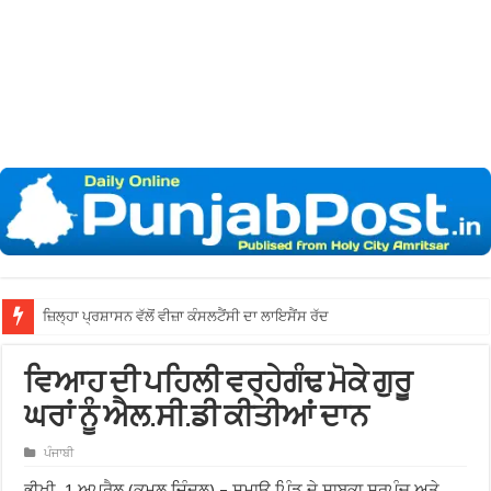
ਜ਼ਿਲ੍ਹਾ ਪ੍ਰਸ਼ਾਸਨ ਵੱਲੋਂ ਵੀਜ਼ਾ ਕੰਸਲਟੈਂਸੀ ਦਾ ਲਾਇਸੈਂਸ ਰੱਦ
ਵਿਆਹ ਦੀ ਪਹਿਲੀ ਵਰ੍ਹੇਗੰਢ ਮੋਕੇ ਗੁਰੂ
ਘਰਾਂ ਨੂੰ ਐਲ.ਸੀ.ਡੀ ਕੀਤੀਆਂ ਦਾਨ
ਪੰਜਾਬੀ
ਭੀਖੀ, 1 ਅਪ੍ਰੈਲ (ਕਮਲ ਜ਼ਿੰਦਲ) – ਸਮਾਉ ਪਿੰਡ ਦੇ ਸਾਬਕਾ ਸਰਪੰਚ ਅਤੇ