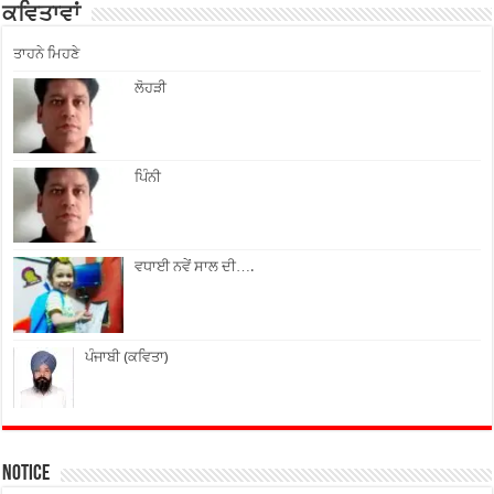
ਕਵਿਤਾਵਾਂ
ਤਾਹਨੇ ਮਿਹਣੇ
ਲੋਹੜੀ
ਪਿੰਨੀ
ਵਧਾਈ ਨਵੇਂ ਸਾਲ ਦੀ….
ਪੰਜਾਬੀ (ਕਵਿਤਾ)
Notice