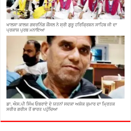
ਖਾਲਸਾ ਕਾਲਜ ਗਵਰਨਿੰਗ ਕੌਂਸਲ ਨੇ ਸ੍ਰੀ ਗੁਰੂ ਹਰਿਕ੍ਰਿਸ਼ਨ ਸਾਹਿਬ ਜੀ ਦਾ
ਪ੍ਰਕਾਸ਼ ਪੁਰਬ ਮਨਾਇਆ
ਡਾ. ਐਸ.ਪੀ ਸਿੰਘ ਓਬਰਾਏ ਦੇ ਯਤਨਾਂ ਸਦਕਾ ਅਸ਼ੋਕ ਕੁਮਾਰ ਦਾ ਮ੍ਰਿਤਕ
ਸਰੀਰ ਗਰੀਸ ਤੋਂ ਭਾਰਤ ਪਹੁੰਚਿਆ