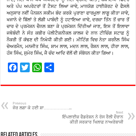
ਅਤੇ ਪੰਪ ਅਪਰੇਟਰਾਂ ਤੋਂ ਟੈਸਟ ਲਿਆ ਜਾਵੇ, ਮਾਨਯੋਗ ਹਾਈਕੋਰਟ ਦੇ ਫੈਸਲੇ
ਅਨੁਸਾਰ ਨਵੀਂ ਪੈਨਸ਼ਨ ਸਕੀਮ ਬੰਦ ਕਰਕੇ ਪੁਰਾਣਾ ਫਾਰਮੂਲਾ ਲਾਗੂ ਕੀਤਾ ਜਾਵੇ,
ਖਜਾਨੇ ਦੇ ਬਿੱਲਾਂ ਤੇ ਲੱਗੀ ਪਾਬੰਦੀ ਨੂੰ ਹਟਾਇਆ ਜਾਵੇ, ਦਰਜ਼ਾ ਤਿੰਨ ਤੋਂ ਚਾਰ ਤੋਂ
ਚਾਰ ਦੇ ਪ੍ਰਮੋਸ਼ਨ ਚੈਨਲ ਬਣਾ ਕੇ ਪ੍ਰਮੋਸ਼ਨ ਦਿੱਤੀਆਂ ਜਾਣ, ਇਸ ਤੋਂ ਇਲਾਵਾ
ਜਥੇਬੰਦੀ ਨੇ ਸੰਤ ਕਬੀਰ ਪੋਲੀਟੈਕਨੀਕਲ ਕਾਲਜ ਦੇ ਨਾਨ ਟੀਚਿੰਗ ਸਟਾਫ਼ ਨੂੰ
ਨੌਕਰੀ ਤੋਂ ਕੱਢਣ ਦੀ ਨਿਖੇਧੀ ਕੀਤੀ ਗਈ। ਮੀਟਿੰਗ ਵਿਚ ਨੇਤਾ ਕਰਨੈਲ ਸਿੰਘ
ਚੇਅਰਮੈਨ, ਮਨਜੀਤ ਸਿੰਘ, ਸ਼ਾਮ ਲਾਲ, ਮਦਨ ਲਾਲ, ਰੌਸ਼ਨ ਲਾਲ, ਹੀਰਾ ਲਾਲ,
ਹੰਸ ਸਿੰਘ, ਸੁਮੇਰ ਸਿੰਘ, ਜੈ ਚੰਦ ਆਦਿ ਵੱਲੋਂ ਵੀ ਸੰਬੋਧਨ ਕੀਤਾ ਗਿਆ।
F
T
W
S
ac
wi
h
h
e
tt
at
ar
b
er
sA
e
o
p
Previous
ਜੋਰ ਲਗਾ ਕੇ ਹਈ ਸ਼ਾ………………..
o
p
Next
ਇੰਪਲਾਈਜ਼ ਫੈਡਰੇਸ਼ਨ ਨੇ ਰੋਸ ਰੈਲੀ ਦੌਰਾਨ
ਕੀਤੀ ਸਰਕਾਰ ਖਿਲਾਫ਼ ਨਾਅਰੇਬਾਜੀ
k
Related Articles