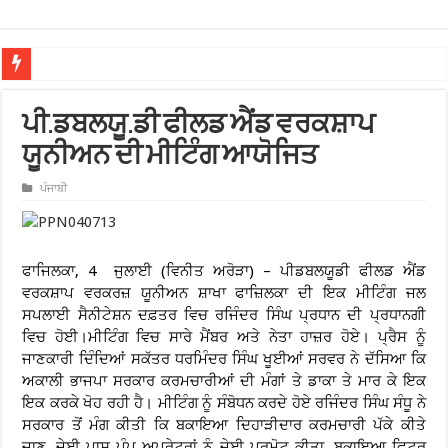
ਖਾਲਸਾ ਕਾਲਜ ਗਵਰਨਿੰਗ ਕੌਂਸਲ ਨੇ ਸ੍ਰੀ ਗੁਰੂ ਹਰਿਕ੍ਰਿਸ਼ਨ ਸਾਹਿਬ ਜੀ ਦਾ ਪ੍ਰਕਾਸ਼ ਪੁਰਬ ਮਨਾ
ਪੀ.ਡਬਲਯੂ.ਡੀ ਫੀਲਡ ਐਂਡ ਵਰਕਸ਼ਾਪ
ਯੂਨੀਅਨ ਦੀ ਮੀਟਿੰਗ ਆਯੋਜਿਤ
ਪੰਜਾਬੀ
ਫਾਜਿਲਕਾ, 4 ਜੁਲਾਈ (ਵਿਨੀਤ ਅਰੋੜਾ) – ਪੀਡਬਲਯੂਡੀ ਫੀਲਡ ਐਂਡ
ਵਰਕਸ਼ਾਪ ਵਰਕਰਜ਼ ਯੂਨੀਅਨ ਸ਼ਾਖਾ ਫਾਜ਼ਿਲਕਾ ਦੀ ਇਕ ਮੀਟਿੰਗ ਜਲ
ਸਪਲਾਈ ਸੈਨੀਟੇਸ਼ਨ ਦਫ਼ਤਰ ਵਿਚ ਰਜਿੰਦਰ ਸਿੰਘ ਪ੍ਰਧਾਨ ਦੀ ਪ੍ਰਧਾਨਗੀ
ਵਿਚ ਹੋਈ।ਮੀਟਿੰਗ ਵਿਚ ਸਾਰੇ ਮੈਂਬਰ ਅਤੇ ਨੇਤਾ ਹਾਜ਼ਰ ਹੋਏ। ਪ੍ਰੈਸ ਨੂੰ
ਜਾਣਕਾਰੀ ਦਿੰਦਿਆਂ ਸਕੱਤਰ ਧਰਮਿੰਦਰ ਸਿੰਘ ਖੂਈਆਂ ਸਰਵਰ ਨੇ ਦੱਸਿਆ ਕਿ
ਅਕਾਲੀ ਭਾਜਪਾ ਸਰਕਾਰ ਕਰਮਚਾਰੀਆਂ ਦੀ ਮੰਗਾਂ ਤੇ ਡਾਕਾ ਤੇ ਮਾਰ ਕੇ ਇਕ
ਇਕ ਕਰਕੇ ਖੋਹ ਰਹੀ ਹੈ। ਮੀਟਿੰਗ ਨੂੰ ਸੰਬੋਧਨ ਕਰਦੇ ਹੋਏ ਰਜਿੰਦਰ ਸਿੰਘ ਸੰਧੂ ਨੇ
ਸਰਕਾਰ ਤੋਂ ਮੰਗ ਕੀਤੀ ਕਿ ਬਕਾਇਆ ਦਿਹਾੜੀਦਾਰ ਕਰਮਚਾਰੀ ਪੱਕੇ ਕੀਤੇ
ਜਾਣ, ਜੇਈ ਪਾਸ ਪੰਪ ਅਪਰੇਟਰਾਂ ਨੂੰ ਜੇਈ ਪ੍ਰਮੋਟ ਕੀਤਾ, ਬਕਾਇਆ ਫਿਟਰ