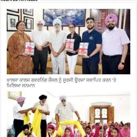
ਖ਼ਾਲਸਾ ਕਾਲਜ ਗਵਰਨਿੰਗ ਕੌਂਸਲ ਨੂੰ ਸੂਰਜੀ ਊਰਜਾ ਸਥਾਪਿਤ ਕਰਨ ‘ਤੇ
ਮਿਲਿਆ ਸਨਮਾਨ