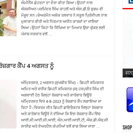
ਐਮੀਨੈਂਸ ਛੇਹਰਟਾ ਦਾ ਦੌਰਾ ਕੀਤਾ ਗਿਆ।ਉਹਨਾਂ ਨਾਲ
ਐਕਸੀਅਨ ਪਰਮਿੰਦਰ ਸਿੰਘ ਕਾਹਲੋਂ ਅਤੇ ਐਸ.ਡੀ.ਓ ਸ਼ੁਭਮ ਵੀ
ਮੌਜ਼ੂਦ ਸਨ।ਚੇਅਰਮੈਨ ਅਸ਼ੋਕ ਤਲਵਾਰ ਨੇ ਸਕੂਲ ਪ੍ਰਿੰਸੀਪਲ ਨਾਲ
ਮੁਲਾਕਾਤ ਕੀਤੀ ਅਤੇ ਨਿਰਮਾਣ ਅਧੀਨ ਕਾਰਜ਼ਾਂ ਦਾ ਜਾਇਜ਼ਾ
ਲਿਆ।ਉਹਨਾਂ ਕਿਹਾ ਕਿ ਸਿੱਖਿਆ ਦਾ ਮਿਆਰ ਉਚਾ ਚੁੱਕਣ ਲਈ
ਪੰਜਾਬ ਸਰਕਾਰ ਵਲੋਂ …
ਰੋਜ਼ਗਾਰ ਕੈਂਪ 4 ਅਗਸਤ ਨੂੰ
ਜਨਮ
ਵਿਆ
ਜਨਮ
ਜਨਮ
ਜਨਮ
ਜਨਮ
ਪ੍ਰ
ਜਨਮ
ਜਨਮ
ਜਨਮ
ਜਨਮ
ਸਿੰ
ਅੰਮ੍ਰਿਤਸਰ, 2 ਅਗਸਤ (ਸੁਖਬੀਰ ਸਿੰਘ) – ਡਿਪਟੀ ਕਮਿਸ਼ਨਰ
ਅਮਿਤ ਅਤੇ ਵਧੀਕ ਡਿਪਟੀ ਕਮਿਸ਼ਨਰ (ਜ) ਹਰਪ੍ਰੀਤ ਸਿੰਘ ਦੀ
ਅਗਵਾਈ ਹੇਠ ਜ਼ਿਲ੍ਹਾ ਰੋਜ਼ਗਾਰ ਅਤੇ ਕਾਰੋਬਾਰ ਬਿਊਰੋ
ਅੰਮ੍ਰਿਤਸਰ ਵਿਖੇ 4-8-2023 ਨੂੰ ਰੋਜ਼ਗਾਰ ਕੈਂਪ ਲਗਾਇਆ ਜਾ
ਰਿਹਾ ਹੈ।ਵਿਕਰਮ ਜੀਤ ਡਿਪਟੀ ਡਾਇਰੈਕਟਰ ਜਿਲ੍ਹਾ ਰੋਜ਼ਗਾਰ
ਅਤੇ ਕਾਰੋਬਾਰ ਬਿਊਰੋ ਨੇ ਦੱਸਿਆ ਕਿ ਇਸ ਰੋਜ਼ਗਾਰ ਕੈਂਪ ਵਿੱਚ
ਆਈ.ਸੀ.ਆਈ.ਸੀ.ਆਈ, ਐਨ.ਆਈ.ਆਈ.ਟੀ, ਐਚ.ਡੀ.ਐਫ.ਸੀ
ਲਾਈਫ ਅਤੇ ਏਅਰਟੈਲ ਕੰਪਨੀਆਂ ਵਲੋਂ ਭਾਗ ਲਿਆ ਜਾਣਾ …
Shop