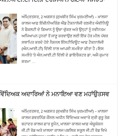
ਅੰਮ੍ਰਿਤਸਰ, 2 ਅਗਸਤ (ਸੁਖਬੀਰ ਸਿੰਘ ਖੁਰਮਣੀਆਂ) – ਖ਼ਾਲਸਾ
ਕਾਲਜ ਆਫ਼ ਇੰਜ਼ੀਨੀਅਰਿੰਗ ਐਂਡ ਟੈਕਨਾਲੋਜੀ ਰਣਜੀਤ ਐਵੀਨਿਊ
ਨੇ ਫੈਕਲਟੀ ਦੇ ਗਿਆਨ ਨੂੰ ਉਚਾ ਚੁੱਕਣ ਅਤੇ ਉਨ੍ਹਾਂ ਨੂੰ ਨਵੀਨਤਮ
ਅਧਿਆਪਨ ਹੁਨਰਾਂ ਤੋਂ ਜਾਣੂ ਕਰਵਾਉਣ ਲਈ ਇੱਕ ਹੋਰ ਮੀਲ ਪੱਥਰ
ਸਥਾਪਿਤ ਕਰਦੇ ਹੋਏ ਨੈਸ਼ਨਲ ਇੰਸਟੀਚਿਊਟ ਆਫ਼ ਟੈਕਨਾਲੋਜੀ
(ਐਨ.ਆਈ.ਟੀ) ਦਿੱਲੀ ਨਾਲ ਆਪਸੀ ਸਮਝੌਤਾ ਕੀਤਾ ਹੈ।ਇਸ
ਸਮਝੌਤੇ ’ਤੇ ਐਨ.ਆਈ.ਟੀ ਦਿੱਲੀ ਦੇ ਡਾਇਰੈਕਟਰ ਡਾ. ਅਜੈ ਕੁਮਾਰ
ਸ਼ਰਮਾ …
ੇ ਵਿੱਦਿਅਕ ਅਦਾਰਿਆਂ ਨੇ ਮਨਾਇਆ ਵਣ ਮਹਾਂਉਤਸਵ
ਅੰਮ੍ਰਿਤਸਰ, 2 ਅਗਸਤ (ਸੁਖਬੀਰ ਸਿੰਘ ਖੁਰਮਣੀਆਂ) – ਖ਼ਾਲਸਾ
ਕਾਲਜ ਗਵਰਨਿੰਗ ਕੌਂਸਲ ਅਧੀਨ ਵਿੱਦਿਅਕ ਅਦਾਰੇ ਸ੍ਰੀ ਗੁਰੂ ਤੇਗ
ਬਹਾਦਰ ਕਾਲਜ ਫ਼ਾਰ ਵੂਮੈਨ, ਖ਼ਾਲਸਾ ਕਾਲਜ ਆਫ਼ ਐਜ਼ੂਕੇਸ਼ਨ
ਜੀ.ਟੀ ਰੋਡ ਅਤੇ ਖ਼ਾਲਸਾ ਕਾਲਜ ਪਬਲਿਕ ਸਕੂਲ ਜੀ.ਟੀ ਰੋਡ ਵਿਖੇ