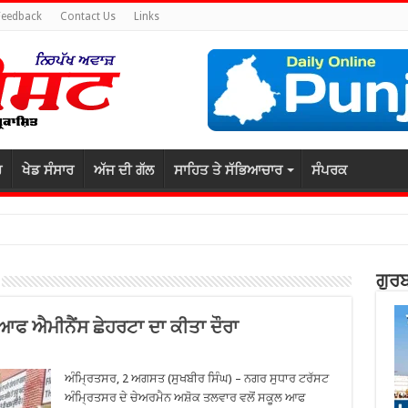
Feedback
Contact Us
Links
ਰ
ਖੇਡ ਸੰਸਾਰ
ਅੱਜ ਦੀ ਗੱਲ
ਸਾਹਿਤ ਤੇ ਸੱਭਿਆਚਾਰ
ਸੰਪਰਕ
ਗੁਰਬ
ਫ ਐਮੀਨੈਂਸ ਛੇਹਰਟਾ ਦਾ ਕੀਤਾ ਦੌਰਾ
ਅੰਮ੍ਰਿਤਸਰ, 2 ਅਗਸਤ (ਸੁਖਬੀਰ ਸਿੰਘ) – ਨਗਰ ਸੁਧਾਰ ਟਰੱਸਟ
ਅੰਮ੍ਰਿਤਸਰ ਦੇ ਚੇਅਰਮੈਨ ਅਸ਼ੋਕ ਤਲਵਾਰ ਵਲੋਂ ਸਕੂਲ ਆਫ