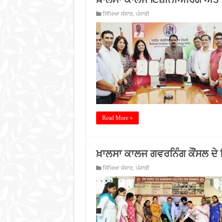
ਸਿੱਖਿਆ ਸੰਸਾਰ
,
ਪੰਜਾਬੀ
Read More »
ਖ਼ਾਲਸਾ ਕਾਲਜ ਗਵਰਨਿੰਗ ਕੌਂਸਲ ਦ
ਸਿੱਖਿਆ ਸੰਸਾਰ
,
ਪੰਜਾਬੀ