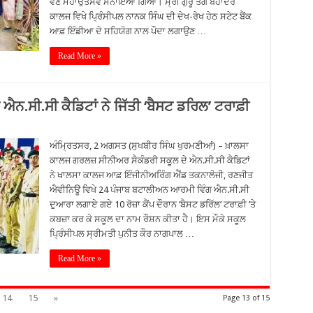
ਵਣ ਮਹਾਂਉਤਸਵ ਮਨਾਇਆ ਗਿਆ। ਸ੍ਰੀ ਗੁਰੂ ਤੇਗ ਬਹਾਦਰ
ਕਾਲਜ ਵਿਖੇ ਪ੍ਰਿੰਸੀਪਲ ਨਾਨਕ ਸਿੰਘ ਦੀ ਦੇਖ-ਰੇਖ ਹੇਠ ਸਟੇਟ ਬੈਂਕ
ਆਫ਼ ਇੰਡੀਆ ਦੇ ਸਹਿਯੋਗ ਨਾਲ ਪੌਦਾ ਲਗਾਉਣ …
Read More »
ਐਨ.ਸੀ.ਸੀ ਕੈਡਿਟਾਂ ਨੇ ਜਿੱਤੀ ‘ਬੈਸਟ ਡਰਿਲ’ ਟਰਾਫ਼ੀ
ਅੰਮ੍ਰਿਤਸਰ, 2 ਅਗਸਤ (ਸੁਖਬੀਰ ਸਿੰਘ ਖੁਰਮਣੀਆਂ) – ਖ਼ਾਲਸਾ
ਕਾਲਜ ਗਰਲਜ਼ ਸੀਨੀਅਰ ਸੈਕੰਡਰੀ ਸਕੂਲ ਦੇ ਐਨ.ਸੀ.ਸੀ ਕੈਡਿਟਾਂ
ਨੇ ਖਾਲਸਾ ਕਾਲਜ ਆਫ਼ ਇੰਜੀਨੀਅਰਿੰਗ ਐਂਡ ਤਕਨਾਲੋਜੀ, ਰਣਜੀਤ
ਐਵੀਨਿਊ ਵਿਖੇ 24 ਪੰਜਾਬ ਬਟਾਲੀਅਨ ਆਰਮੀ ਵਿੰਗ ਐਨ.ਸੀ.ਸੀ
ਦੁਆਰਾ ਲਗਾਏ ਗਏ 10 ਰੋਜ਼ਾ ਕੈਂਪ ਦੌਰਾਨ ‘ਬੈਸਟ ਡਰਿੱਲ’ ਟਰਾਫ਼ੀ ’ਤੇ
ਕਬਜ਼ਾ ਕਰ ਕੇ ਸਕੂਲ ਦਾ ਨਾਮ ਰੌਸ਼ਨ ਕੀਤਾ ਹੈ। ਇਸ ਮੌਕੇ ਸਕੂਲ
ਪ੍ਰਿੰਸੀਪਲ ਸ੍ਰੀਮਤੀ ਪੁਨੀਤ ਕੌਰ ਨਾਗਪਾਲ …
Read More »
14
15
»
Page 13 of 15