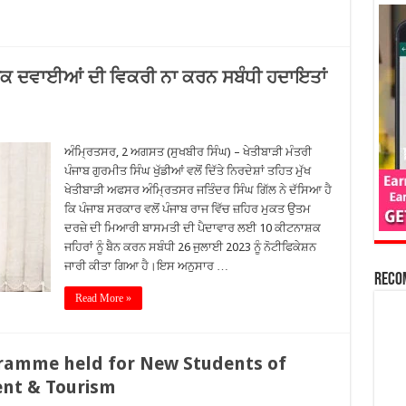
ਸ਼ਕ ਦਵਾਈਆਂ ਦੀ ਵਿਕਰੀ ਨਾ ਕਰਨ ਸਬੰਧੀ ਹਦਾਇਤਾਂ
ਅੰਮ੍ਰਿਤਸਰ, 2 ਅਗਸਤ (ਸੁਖਬੀਰ ਸਿੰਘ) – ਖੇਤੀਬਾੜੀ ਮੰਤਰੀ
ਪੰਜਾਬ ਗੁਰਮੀਤ ਸਿੰਘ ਖੁੱਡੀਆਂ ਵਲੋਂ ਦਿੱਤੇ ਨਿਰਦੇਸ਼ਾਂ ਤਹਿਤ ਮੁੱਖ
ਖੇਤੀਬਾੜੀ ਅਫਸਰ ਅੰਮ੍ਰਿਤਸਰ ਜਤਿੰਦਰ ਸਿੰਘ ਗਿੱਲ ਨੇ ਦੱਸਿਆ ਹੈ
ਕਿ ਪੰਜਾਬ ਸਰਕਾਰ ਵਲੋਂ ਪੰਜਾਬ ਰਾਜ ਵਿੱਚ ਜ਼ਹਿਰ ਮੁਕਤ ਉਤਮ
ਦਰਜ਼ੇ ਦੀ ਮਿਆਰੀ ਬਾਸਮਤੀ ਦੀ ਪੈਦਾਵਾਰ ਲਈ 10 ਕੀਟਨਾਸ਼ਕ
ਜਹਿਰਾਂ ਨੂੰ ਬੈਨ ਕਰਨ ਸਬੰਧੀ 26 ਜੁਲਾਈ 2023 ਨੂੰ ਨੋਟੀਫਿਕੇਸ਼ਨ
ਜਾਰੀ ਕੀਤਾ ਗਿਆ ਹੈ।ਇਸ ਅਨੁਸਾਰ …
Reco
Read More »
ramme held for New Students of
nt & Tourism