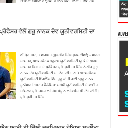
ਵਿਦਿਆਰਥੀਆਂ ਨੇ ਉਤਸ਼ਾਹ ਨਾਲ ਹਿੱਸਾ ਲਿਆ। ਇਸ ਮੌਕੇ …
ਰੋਫੈਸਰ ਵੱਲੋਂ ਗੁਰੂ ਨਾਨਕ ਦੇਵ ਯੂਨੀਵਰਸਿਟੀ ਦਾ
Adver
ਅੰਮ੍ਰਿਤਸਰ, 2 ਅਗਸਤ (ਸੁਖਬੀਰ ਸਿੰਘ ਖੁਰਮਣੀਆਂ) – ਅਰਥ
ਸ਼ਾਸਤਰ, ਆਕਸਫੋਰਡ ਬਰੁਕਸ ਯੂਨੀਵਰਸਿਟੀ ਯੂ.ਕੇ ਦੇ ਅਰਥ
ਸ਼ਾਸਤਰ ਵਿਭਾਗ ਦੇ ਪ੍ਰੋਫੈਸਰ ਪ੍ਰੋ. ਪ੍ਰੀਤਮ ਸਿੰਘ ਨੇ ਅੱਜ ਗੁਰੂ
ਨਾਨਕ ਦੇਵ ਯੂਨੀਵਰਸਿਟੀ ਦਾ ਦੌਰਾ ਕੀਤਾ ਅਤੇ ਆਕਸਫੋਰਡ
ਯੂਨੀਵਰਸਿਟੀ ਇੰਗਲੈਂਡ ਵਿੱਚ ਸ਼ੁਰੂ ਕੀਤੀ ਗਈ “ਗੁਰੂ ਨਾਨਕ
ਜੂਨੀਅਰ ਰਿਸਰਚ ਫੈਲੋਸ਼ਿਪ” ਸਬੰਧੀ ਯੂਨੀਵਰਸਿਟੀ ਦੇ ਵਾਈਸ
ਚਾਂਸਲਰ ਪ੍ਰੋ. ਜਸਪਾਲ ਸਿੰਘ ਸੰਧੂ ਨਾਲ ਵਿਸ਼ੇੇਸ਼ ਮੀਟਿੰਗ ਕੀਤੀ।
ਪ੍ਰੋ. ਪ੍ਰੀਤਮ ਸਿੰਘ …
ੇ ਐਨ.ਆਈ.ਟੀ ਦਿੱਲੀ ਦਰਮਿਆਨ ਹੋਇਆ ਸਮਝੌਤਾ