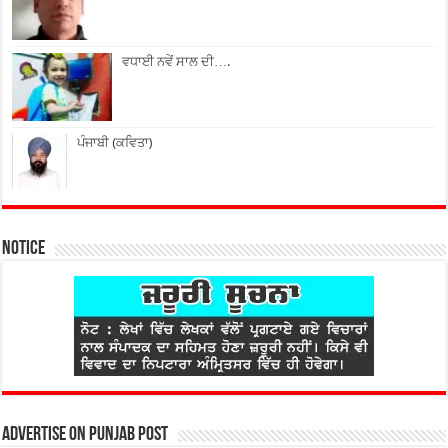
ਵਧਾਈ ਨਵੇਂ ਸਾਲ ਦੀ….
ਪੰਜਾਬੀ (ਕਵਿਤਾ)
Notice
Advertise on Punjab Post