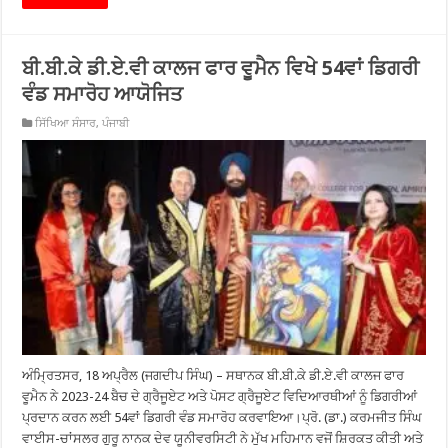
ਬੀ.ਬੀ.ਕੇ ਡੀ.ਏ.ਵੀ ਕਾਲਜ ਫਾਰ ਵੂਮੈਨ ਵਿਖੇ 54ਵਾਂ ਡਿਗਰੀ
ਵੰਡ ਸਮਾਰੋਹ ਆਯੋਜਿਤ
ਸਿੱਖਿਆ ਸੰਸਾਰ
,
ਪੰਜਾਬੀ
ਅੰਮ੍ਰਿਤਸਰ, 18 ਅਪ੍ਰੈਲ (ਜਗਦੀਪ ਸਿੰਘ) – ਸਥਾਨਕ ਬੀ.ਬੀ.ਕੇ ਡੀ.ਏ.ਵੀ ਕਾਲਜ ਫਾਰ
ਵੂਮੈਨ ਨੇ 2023-24 ਬੈਚ ਦੇ ਗ੍ਰੈਜੂਏਟ ਅਤੇ ਪੋਸਟ ਗ੍ਰੈਜੂਏਟ ਵਿਦਿਆਰਥੀਆਂ ਨੂੰ ਡਿਗਰੀਆਂ
ਪ੍ਰਦਾਨ ਕਰਨ ਲਈ 54ਵਾਂ ਡਿਗਰੀ ਵੰਡ ਸਮਾਰੋਹ ਕਰਵਾਇਆ।ਪ੍ਰੋ. (ਡਾ.) ਕਰਮਜੀਤ ਸਿੰਘ
ਵਾਈਸ-ਚਾਂਸਲਰ ਗੁਰੂ ਨਾਨਕ ਦੇਵ ਯੂਨੀਵਰਸਿਟੀ ਨੇ ਮੁੱਖ ਮਹਿਮਾਨ ਵਜੋਂ ਸ਼ਿਰਕਤ ਕੀਤੀ ਅਤੇ