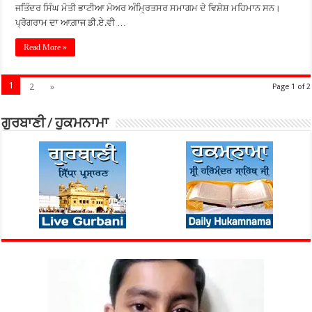
ਜਤਿੰਦਰ ਸਿੰਘ ਮੋਤੀ ਭਾਟੀਆ ਮੇਅਰ ਅੰਮ੍ਰਿਤਸਰ ਸਮਾਗਮ ਦੇ ਵਿਸ਼ੇਸ਼ ਮਹਿਮਾਨ ਸਨ।
ਪ੍ਰੋਗਰਾਮ ਦਾ ਆਗ਼ਾਜ ਡੀ.ਏ.ਵੀ …
Read More »
1
2
»
Page 1 of 2
ਗੁਰਬਾਣੀ / ਹੁਕਮਨਾਮਾ