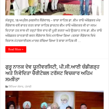
ਸੰਗਰੂਰ, 18 ਅਪ੍ਰੈਲ (ਜਗਸੀਰ ਲੌਂਗੋਵਾਲ) – ਬਾਬਾ ਸਾਹਿਬ ਡਾ. ਭੀਮ ਰਾਓ ਅੰਬੇਡਕਰ ਮੰਚ
ਲੌਂਗੋਵਾਲ ਵਲੋਂ ਭਾਰਤ ਰਤਨ ਬਾਬਾ ਸਾਹਿਬ ਡਾਕਟਰ ਭੀਮ ਰਾਓ ਅੰਬੇਦਕਰ ਜੀ ਦਾ ਜਨਮ
ਦਿਹਾੜਾ ਹਰ ਸਾਲ ਦੀ ਤਰ੍ਹਾਂ ਇਸ ਵਾਰ ਵੀ ਪੂਰੀ ਸ਼ਰਧਾ ਅਤੇ ਉਤਸ਼ਾਹ ਨਾਲ ਡਾ. ਭੀਮ ਰਾਓ
ਅੰਬੇਡਕਰ ਯਾਦਗਾਰੀ ਭਵਨ ਲੌਂਗੋਵਾਲ ਵਿਖੇ ਮਨਾਇਆ ਗਿਆ।ਕਸਬਾ ਲੌਂਗੋਵਾਲ ਵਿਖੇ
ਵਿਸ਼ਾਲ ਮੋਟਰਸਾਈਕਲ ਮਾਰਚ ਕੱਢਿਆ ਗਿਆ ਤੇ ਬਾਬਾ ਸਾਹਿਬ ਜੀ …
Read More »
ਗੁਰੂ ਨਾਨਕ ਦੇਵ ਯੂਨੀਵਰਸਿਟੀ, ਪੀ.ਜੀ.ਆਈ ਚੰਡੀਗੜ੍ਹ
ਅਤੇ ਨਿਵੇਦਿਤਾ ਚੈਰੀਟੇਬਲ ਟਰੱਸਟ ਵਿਚਕਾਰ ਅਹਿਮ
ਸਮਝੌਤਾ
ਸਿੱਖਿਆ ਸੰਸਾਰ
,
ਪੰਜਾਬੀ