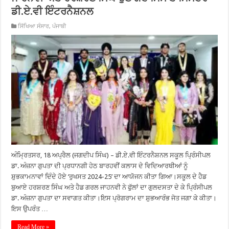
ਡੀ.ਏ.ਵੀ ਇੰਟਰਨੈਸ਼ਨਲ
ਸਿੱਖਿਆ ਸੰਸਾਰ
,
ਪੰਜਾਬੀ
ਅੰਮ੍ਰਿਤਸਰ, 18 ਅਪ੍ਰੈਲ (ਜਗਦੀਪ ਸਿੰਘ) – ਡੀ.ਏ.ਵੀ ਇੰਟਰਨੈਸ਼ਨਲ ਸਕੂਲ ਪ੍ਰਿੰਸੀਪਲ
ਡਾ. ਅੰਜ਼ਨਾ ਗੁਪਤਾ ਦੀ ਪ੍ਰਧਾਨਗੀ ਹੇਠ ਬਾਰਹਵੀਂ ਕਲਾਸ ਦੇ ਵਿਦਿਆਰਥੀਆਂ ਨੂੰ
ਸ਼ੁਭਕਾਮਨਾਵਾਂ ਦਿੰਦੇ ਹੋਏ ‘ਰੁਖਸਤ 2024-25’ ਦਾ ਆਯੋਜਨ ਕੀਤਾ ਗਿਆ।ਸਕੂਲ ਦੇ ਹੈਡ
ਬੁਆਏ ਹਰਸ਼ਰਣ ਸਿੰਘ ਅਤੇ ਹੈਡ ਗਰਲ ਜਾਹਨਵੀ ਨੇ ਫੁੱਲਾਂ ਦਾ ਗੁਲਦਸਤਾ ਦੇ ਕੇ ਪ੍ਰਿੰਸੀਪਲ
ਡਾ. ਅੰਜ਼ਨਾ ਗੁਪਤਾ ਦਾ ਸਵਾਗਤ ਕੀਤਾ।ਇਸ ਪ੍ਰੋਗਰਾਮ ਦਾ ਸ਼ੁਭਆਰੰਭ ਜੋਤ ਜਗਾ ਕੇ ਕੀਤਾ।
ਇਸ ਉਪਰੰਤ …
Read More »