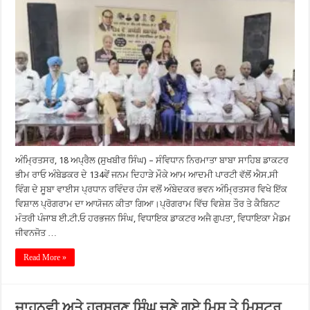
ਅੰਮ੍ਰਿਤਸਰ, 18 ਅਪ੍ਰੈਲ (ਸੁਖਬੀਰ ਸਿੰਘ) – ਸੰਵਿਧਾਨ ਨਿਰਮਾਤਾ ਬਾਬਾ ਸਾਹਿਬ ਡਾਕਟਰ
ਭੀਮ ਰਾਓ ਅੰਬੇਡਕਰ ਦੇ 134ਵੇਂ ਜਨਮ ਦਿਹਾੜੇ ਮੌਕੇ ਆਮ ਆਦਮੀ ਪਾਰਟੀ ਵੱਲੋਂ ਐਸ.ਸੀ
ਵਿੰਗ ਦੇ ਸੂਬਾ ਵਾਈਸ ਪ੍ਰਧਾਨ ਰਵਿੰਦਰ ਹੰਸ ਵਲੋਂ ਅੰਬੇਦਕਰ ਭਵਨ ਅੰਮ੍ਰਿਤਸਰ ਵਿਖੇ ਇੱਕ
ਵਿਸ਼ਾਲ ਪ੍ਰੋਗਰਾਮ ਦਾ ਆਯੋਜਨ ਕੀਤਾ ਗਿਆ।ਪ੍ਰੋਗਰਾਮ ਵਿੱਚ ਵਿਸ਼ੇਸ਼ ਤੌਰ ਤੇ ਕੈਬਿਨਟ
ਮੰਤਰੀ ਪੰਜਾਬ ਈ.ਟੀ.ਓ ਹਰਭਜਨ ਸਿੰਘ, ਵਿਧਾਇਕ ਡਾਕਟਰ ਅਜੈ ਗੁਪਤਾ, ਵਿਧਾਇਕਾ ਮੈਡਮ
ਜੀਵਨਜੋਤ …
Read More »
ਜਾਹਨਵੀ ਅਤੇ ਹਰਸ਼ਰਣ ਸਿੰਘ ਚੁਣੇ ਗਏ ਮਿਸ ਤੇ ਮਿਸਟਰ