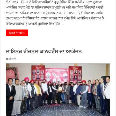
ਐਨੀਮਲ ਸਾਇੰਸਸ ਦੇ ਵਿਦਿਆਰਥੀਆਂ ਨੇ ਗੁਰੂ ਗੋਬਿੰਦ ਸਿੰਘ ਸਟੱਡੀ ਸਰਕਲ ਦੁਆਰਾ
ਆਯੋਜਿਤ ਯੁਵਕ ਮੇਲੇ ’ਚ ਸੱਭਿਆਚਾਰਕ ਸ਼ਮੂਲੀਅਤ ਅਤੇ ਸਮਾਜਿਕ ਜ਼ਿੰਮੇਵਾਰੀ ਪ੍ਰਤੀ
ਆਪਣੀ ਵਚਨਬੱਧਤਾ ਦਾ ਸ਼ਾਨਦਾਰ ਪ੍ਰਦਰਸ਼ਨ ਕੀਤਾ। ਕਾਲਜ ਪ੍ਰਿੰਸੀਪਲ ਡਾ. ਹਰੀਸ਼
ਕੁਮਾਰ ਵਰਮਾ ਨੇ ਦੱਸਿਆ ਕਿ ਖਾਲਸਾ ਕਾਲਜ ਫਾਰ ਵੂਮੈਨ ਵਿਖੇ ਆਯੋਜਿਤ ਪ੍ਰੋਗਰਾਮ ਨੇ
ਵਿਦਿਆਰਥੀਆਂ ਨੂੰ ਆਪਣੀ ਪ੍ਰਤਿਭਾ ਦਿਖਾਉਣ …
Read More »
ਲਾਇਨਜ਼ ਰੀਜ਼ਨਲ ਕਾਨਫਰੰਸ ਦਾ ਆਯੋਜਨ
ਪੰਜਾਬੀ