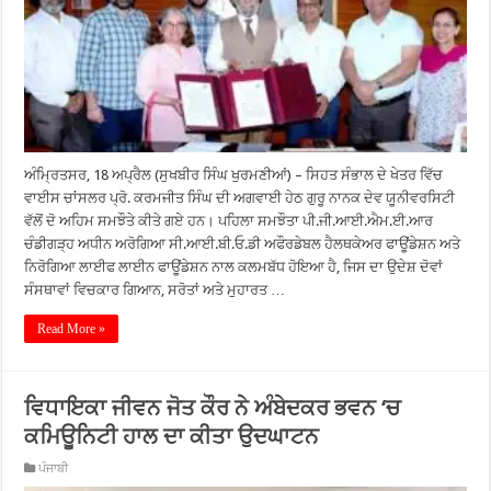
ਅੰਮ੍ਰਿਤਸਰ, 18 ਅਪ੍ਰੈਲ (ਸੁਖਬੀਰ ਸਿੰਘ ਖੁਰਮਣੀਆਂ) – ਸਿਹਤ ਸੰਭਾਲ ਦੇ ਖੇਤਰ ਵਿੱਚ
ਵਾਈਸ ਚਾਂਸਲਰ ਪ੍ਰੋ. ਕਰਮਜੀਤ ਸਿੰਘ ਦੀ ਅਗਵਾਈ ਹੇਠ ਗੁਰੂ ਨਾਨਕ ਦੇਵ ਯੂਨੀਵਰਸਿਟੀ
ਵੱਲੋਂ ਦੋ ਅਹਿਮ ਸਮਝੌਤੇ ਕੀਤੇ ਗਏ ਹਨ। ਪਹਿਲਾ ਸਮਝੌਤਾ ਪੀ.ਜੀ.ਆਈ.ਐਮ.ਈ.ਆਰ
ਚੰਡੀਗੜ੍ਹ ਅਧੀਨ ਅਰੋਗਿਆ ਸੀ.ਆਈ.ਬੀ.ਓ.ਡੀ ਅਫੌਰਡੇਬਲ ਹੈਲਥਕੇਅਰ ਫਾਊਂਡੇਸ਼ਨ ਅਤੇ
ਨਿਰੋਗਿਆ ਲਾਈਫ ਲਾਈਨ ਫਾਊਂਡੇਸ਼ਨ ਨਾਲ ਕਲਮਬੱਧ ਹੋਇਆ ਹੈ, ਜਿਸ ਦਾ ਉਦੇਸ਼ ਦੋਵਾਂ
ਸੰਸਥਾਵਾਂ ਵਿਚਕਾਰ ਗਿਆਨ, ਸਰੋਤਾਂ ਅਤੇ ਮੁਹਾਰਤ …
Read More »
ਵਿਧਾਇਕਾ ਜੀਵਨ ਜੋਤ ਕੌਰ ਨੇ ਅੰਬੇਦਕਰ ਭਵਨ ‘ਚ
ਕਮਿਊਨਿਟੀ ਹਾਲ ਦਾ ਕੀਤਾ ਉਦਘਾਟਨ
ਪੰਜਾਬੀ