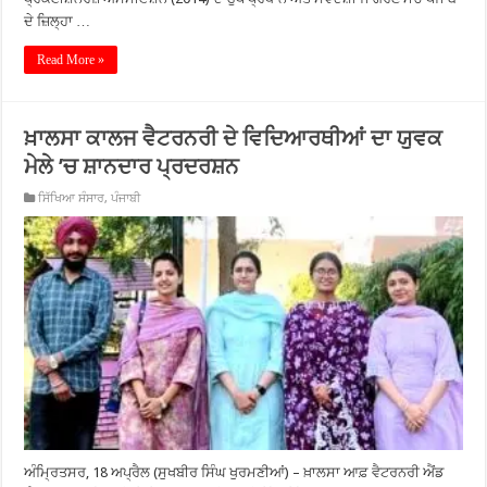
ਦੇ ਜ਼ਿਲ੍ਹਾ …
Read More »
ਖ਼ਾਲਸਾ ਕਾਲਜ ਵੈਟਰਨਰੀ ਦੇ ਵਿਦਿਆਰਥੀਆਂ ਦਾ ਯੁਵਕ
ਮੇਲੇ ’ਚ ਸ਼ਾਨਦਾਰ ਪ੍ਰਦਰਸ਼ਨ
ਸਿੱਖਿਆ ਸੰਸਾਰ
,
ਪੰਜਾਬੀ
ਅੰਮ੍ਰਿਤਸਰ, 18 ਅਪ੍ਰੈਲ (ਸੁਖਬੀਰ ਸਿੰਘ ਖੁਰਮਣੀਆਂ) – ਖ਼ਾਲਸਾ ਆਫ਼ ਵੈਟਰਨਰੀ ਐਂਡ