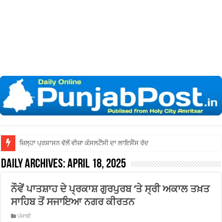
ਜ਼ਿਲ੍ਹਾ ਅੰਮ੍ਰਿਤਸਰ ਦੀਆਂ ਅਦਾਲਤਾ
Daily Archives:
April 18, 2025
ਨੌਵੇਂ ਪਾਤਸ਼ਾਹ ਦੇ ਪ੍ਰਕਾਸ਼ ਗੁਰਪੁਰਬ ‘ਤੇ ਸ੍ਰੀ ਅਕਾਲ ਤਖ਼ਤ
ਸਾਹਿਬ ਤੋਂ ਸਜਾਇਆ ਨਗਰ ਕੀਰਤਨ
ਪੰਜਾਬੀ