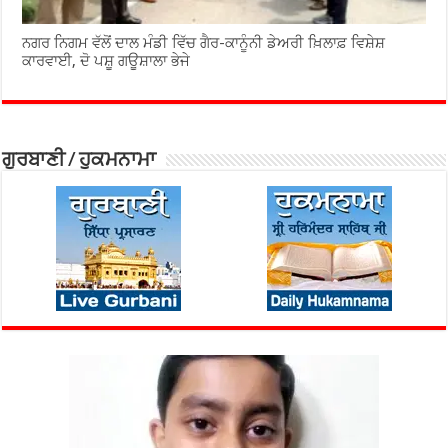
ਨਗਰ ਨਿਗਮ ਵੱਲੋਂ ਦਾਲ ਮੰਡੀ ਵਿੱਚ ਗੈਰ-ਕਾਨੂੰਨੀ ਡੇਅਰੀ ਖ਼ਿਲਾਫ਼ ਵਿਸ਼ੇਸ਼
ਕਾਰਵਾਈ, ਦੋ ਪਸ਼ੂ ਗਊਸ਼ਾਲਾ ਭੇਜੇ
ਗੁਰਬਾਣੀ / ਹੁਕਮਨਾਮਾ