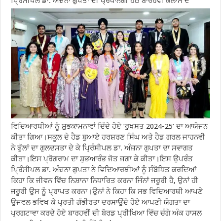
ਪ੍ਰਿੰਸੀਪਲ ਡਾ. ਅੰਜ਼ਨਾ ਗੁਪਤਾ ਦੀ ਪ੍ਰਧਾਨਗੀ ਹੇਠ ਬਾਰਹਵੀਂ ਕਲਾਸ ਦੇ
ਵਿਦਿਆਰਥੀਆਂ ਨੂੰ ਸ਼ੁਭਕਾਮਨਾਵਾਂ ਦਿੰਦੇ ਹੋਏ ‘ਰੁਖਸਤ 2024-25’ ਦਾ ਆਯੋਜਨ
ਕੀਤਾ ਗਿਆ।ਸਕੂਲ ਦੇ ਹੈਡ ਬੁਆਏ ਹਰਸ਼ਰਣ ਸਿੰਘ ਅਤੇ ਹੈਡ ਗਰਲ ਜਾਹਨਵੀ
ਨੇ ਫੁੱਲਾਂ ਦਾ ਗੁਲਦਸਤਾ ਦੇ ਕੇ ਪ੍ਰਿੰਸੀਪਲ ਡਾ. ਅੰਜ਼ਨਾ ਗੁਪਤਾ ਦਾ ਸਵਾਗਤ
ਕੀਤਾ।ਇਸ ਪ੍ਰੋਗਰਾਮ ਦਾ ਸ਼ੁਭਆਰੰਭ ਜੋਤ ਜਗਾ ਕੇ ਕੀਤਾ।ਇਸ ਉਪਰੰਤ
ਪ੍ਰਿੰਸੀਪਲ ਡਾ. ਅੰਜ਼ਨਾ ਗੁਪਤਾ ਨੇ ਵਿਦਿਆਰਥੀਆਂ ਨੂੰ ਸੰਬੋਧਿਤ ਕਰਦਿਆਂ
ਕਿਹਾ ਕਿ ਜੀਵਨ ਵਿੱਚ ਨਿਸ਼ਾਨਾ ਨਿਧਾਰਿਤ ਕਰਨਾ ਜਿੰਨਾਂ ਜਰੂਰੀ ਹੈ, ਉਨਾਂ ਹੀ
ਜਰੂਰੀ ਉਸ ਨੂੰ ਪ੍ਰਾਪਤ ਕਰਨਾ।ਉਨਾਂ ਨੇ ਕਿਹਾ ਕਿ ਸਭ ਵਿਦਿਆਰਥੀ ਆਪਣੇ
ਉਜਵਲ ਭਵਿਖ ਕੇ ਪ੍ਰਤੀ ਗੰਭੀਰਤਾ ਦਰਸਾਉਂਦੇ ਹੋਏ ਆਪਣੀ ਯੋਗਤਾ ਦਾ
ਪ੍ਰਗਟਾਵਾ ਕਰਦੇ ਹੋਏ ਬਾਰਹਵੀਂ ਦੀ ਬੋਰਡ ਪ੍ਰੀਖਿਆ ਵਿੱਚ ਚੰਗੇ ਅੰਕ ਹਾਸਲ