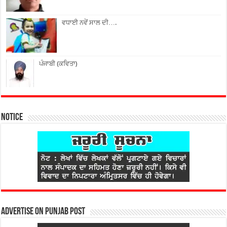
ਵਧਾਈ ਨਵੇਂ ਸਾਲ ਦੀ….
ਪੰਜਾਬੀ (ਕਵਿਤਾ)
Notice
Advertise on Punjab Post