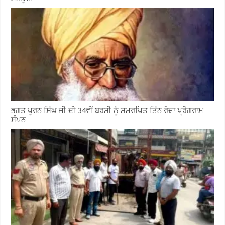
ਭਗਤ ਪੂਰਨ ਸਿੰਘ ਜੀ ਦੀ 34ਵੀਂ ਬਰਸੀ ਨੂੰ ਸਮਰਪਿਤ ਤਿੰਨ ਰੋਜ਼ਾ ਪ੍ਰੋਗਰਾਮ
ਸੰਪਨ