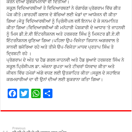
ਕਰਨ ਦੀਆਂ ਸ਼ੁਭਕਾਮਨਾਵਾਂ ਵੀ ਦਿੱਤੀਆਂ।
ਸਕੂਲ਼ ਵਿਦਿਆਰਥੀਆਂ ਤੇ ਵਿਦਿਆਰਥਣਾਂ ਨੇ ਰੰਗਾਰੰਗ ਪ੍ਰੋਗਰਾਮ ਵਿੱਚ ਗੀਤ
ਪੇਸ਼ ਕੀਤੇ।ਬਾਰਹਵੀਂ ਕਲਾਸ ਦੇ ਬੱਚਿਆਂ ਲਈ ਖੇਡਾਂ ਦਾ ਆਯੋਜਨ ਵੀ ਕੀਤਾ
ਗਿਆ।ਜੇਤੂ ਵਿਦਿਆਰਥੀਆਂ ਨੂੰ ਪ੍ਰਿੰਸੀਪਲ ਵਲੋਂ ਇਨਾਮ ਦੇ ਕੇ ਸਨਮਾਨਿਤ
ਕੀਤਾ ਗਿਆ।ਵਿਦਿਆਰਥੀਆਂ ਕੀ ਮਨੋਹਾਰੀ ਪੇਸ਼ਕਾਰੀ ਦੇ ਆਧਾਰ ‘ਤੇ ਜਾਹਨਵੀ
ਨੂੰ ਮਿਸ ਡੀ.ਏ.ਵੀ ਇੰਟਰਨੈਸ਼ਨਲ ਅਤੇ ਹਰਸ਼ਰਣ ਸਿੰਘ ਨੂੰ ਮਿਸਟਰ ਡੀ.ਏ.ਵੀ
ਇੰਟਰਨੈਸ਼ਨਲ ਚੁਣਿਆ ਗਿਆ।ਪਹਿਲਾ ਉਪ-ਵਿਜੇਤਾ ਰਿਯਾਨ ਅਗਰਵਾਲ ਤੇ
ਸਾਨਵੀ ਬਜੋਰਿਆ ਰਹੇ ਅਤੇ ਤੀਜੇ ੳਪ-ਵਿਜੇਤਾ ਮਾਧਵ ਪ੍ਰਤਾਪ ਸਿੰਘ ਤੇ
ਦ੍ਰਿਸ਼ਟੀ ਰਹੇ ।
ਪ੍ਰੋਗਰਾਮ ਦੇ ਅੰਤ ‘ਚ ਹੈਡ ਗਰਲ ਜਾਹਨਵੀ ਅਤੇ ਹੈਡ ਬੁਆਏ ਹਰਸ਼ਰਣ ਸਿੰਘ ਨੇ
ਸਕੂਲ ਪ੍ਰਿੰਸੀਪਲ ਡਾ. ਅੰਜ਼ਨਾ ਗੁਪਤਾ ਅਤੇ ਟੀਚਰਾਂ ਧੰਨਵਾਦ ਕੀਤਾ ਅਤੇ
ਜੀਵਨ ਵਿੱਚ ਹਮੇਸ਼ਾਂ ਅੱਗੇ ਵਧਣ ਲਈ ਉਤਸ਼ਾਹਿਤ ਕੀਤਾ।ਸਕੂਲ ਦੇ ਸਹਾਇਕ
ਕਰਮਚਾਰੀਆਂ ਦਾ ਵੀ ਉਨਾਂ ਦੀਆਂ ਲਈ ਸ਼ੁਕਰਾਨਾ ਕਤਿਾ ਗਿਆ।
F
T
W
S
ac
wi
h
h
e
tt
at
ar
b
er
sA
e
o
p
Previous