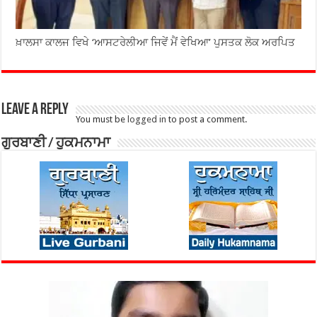
ਖ਼ਾਲਸਾ ਕਾਲਜ ਵਿਖੇ ‘ਆਸਟਰੇਲੀਆ ਜਿਵੇਂ ਮੈਂ ਵੇਖਿਆ’ ਪੁਸਤਕ ਲੋਕ ਅਰਪਿਤ
Leave a Reply
You must be
logged in
to post a comment.
ਗੁਰਬਾਣੀ / ਹੁਕਮਨਾਮਾ