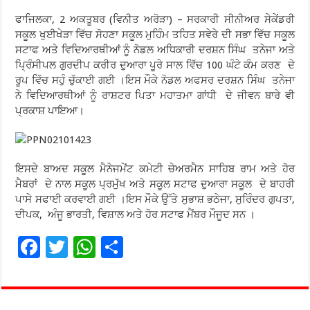
ਫਾਜਿਲਕਾ, 2 ਅਕਤੂਬਰ (ਵਿਨੀਤ ਅਰੋੜਾ) – ਸਰਕਾਰੀ ਸੀਨੀਅਰ ਸੇਕੇਂਡਰੀ
ਸਕੂਲ ਖੁਈਖੇੜਾ ਵਿੱਚ ਸੋਹਣਾ ਸਕੂਲ ਮੁਹਿੰਮ ਤਹਿਤ ਸਵੇਰੇ ਦੀ ਸਭਾ ਵਿੱਚ ਸਕੂਲ
ਸਟਾਫ ਅਤੇ ਵਿਦਿਆਰਥੀਆਂ ਨੂੰ ਨੋਡਲ ਅਧਿਕਾਰੀ ਦਰਸ਼ਨ ਸਿੰਘ ਤਨੇਜਾ ਅਤੇ
ਪ੍ਰਿੰਸੀਪਲ ਗੁਰਦੀਪ ਕਰੀਰ ਦੁਆਰਾ ਪੂਰੇ ਸਾਲ ਵਿੱਚ 100 ਘੰਟੇ ਕੰਮ ਕਰਣ ਦੇ
ਰੂਪ ਵਿੱਚ ਸਹੁੰ ਚੁੱਕਾਈ ਗਈ ।ਇਸ ਮੌਕੇ ਨੋਡਲ ਅਫਸਰ ਦਰਸ਼ਨ ਸਿੰਘ ਤਨੇਜਾ
ਨੇ ਵਿਦਿਆਰਥੀਆਂ ਨੂੰ ਰਾਸ਼ਟਰ ਪਿਤਾ ਮਹਾਤਮਾ ਗਾਂਧੀ ਦੇ ਜੀਵਨ ਬਾਰੇ ਵੀ
ਪ੍ਰਕਾਸ਼ ਪਾਇਆ।
ਇਸਦੇ ਬਾਅਦ ਸਕੂਲ ਮੈਨੇਜਮੇਂਟ ਕਮੇਟੀ ਚੇਅਰਮੈਨ ਸਾਹਿਬ ਰਾਮ ਅਤੇ ਹੋਰ
ਮੈਬਰਾਂ ਦੇ ਨਾਲ ਸਕੂਲ ਪ੍ਰਮੁੱਖ ਅਤੇ ਸਕੂਲ ਸਟਾਫ ਦੁਆਰਾ ਸਕੂਲ ਦੇ ਬਾਹਰੀ
ਪਾਸੇ ਸਫਾਈ ਕਰਵਾਈ ਗਈ ।ਇਸ ਮੌਕੇ ਉੱਤੇ ਸੁਭਾਸ਼ ਭਠੇਜਾ, ਸੁਰਿੰਦਰ ਗੁਪਤਾ,
ਦੀਪਕ, ਅੰਜੂ ਭਾਰਤੀ, ਵਿਸ਼ਾਲ ਅਤੇ ਹੋਰ ਸਟਾਫ ਮੈਂਬਰ ਮੌਜੂਦ ਸਨ ।
F
T
W
S
ac
wi
h
h
e
tt
at
ar