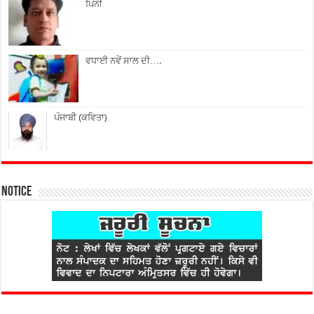
ਪਿੰਨੀ
ਵਧਾਈ ਨਵੇਂ ਸਾਲ ਦੀ….
ਪੰਜਾਬੀ (ਕਵਿਤਾ)
Notice