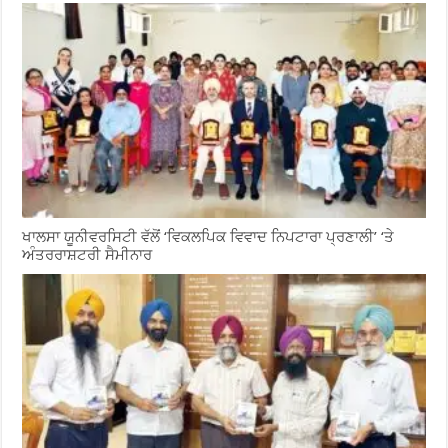
ਖਾਲਸਾ ਯੂਨੀਵਰਸਿਟੀ ਵੱਲੋਂ ‘ਵਿਕਲਪਿਕ ਵਿਵਾਦ ਨਿਪਟਾਰਾ ਪ੍ਰਣਾਲੀ’ ‘ਤੇ
ਅੰਤਰਰਾਸ਼ਟਰੀ ਸੈਮੀਨਾਰ