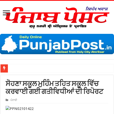
ਖਾਲਸਾ ਯੂਨੀਵਰਸਿਟੀ ਵੱਲੋਂ ‘ਵਿਕਲਪਿਕ ਵਿਵਾਦ ਨਿਪਟਾਰਾ ਪ੍ਰਣਾਲੀ’ ‘ਤੇ ਅੰਤਰਰਾਸ਼ਟਰੀ ਸੈਮੀਨਾ
ਸੋਹਣਾ ਸਕੂਲ ਮੁਹਿੰਮ ਤਹਿਤ ਸਕੂਲ ਵਿੱਚ
ਕਰਵਾਈ ਗਈ ਗਤੀਵਿਧੀਆਂ ਦੀ ਰਿਪੋਰਟ
ਪੰਜਾਬੀ