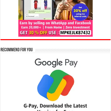
Recommend for You