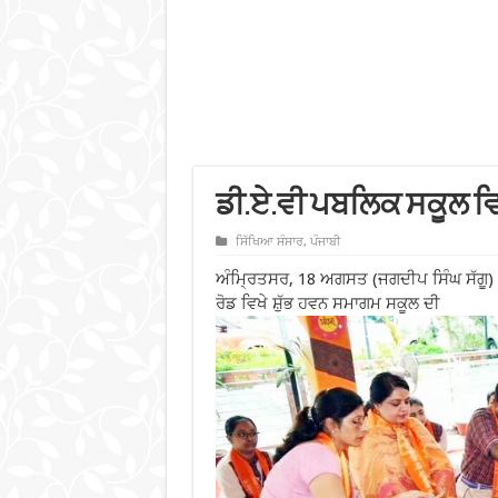
ਡੀ.ਏ.ਵੀ ਪਬਲਿਕ ਸਕੂਲ ਵ
ਸਿੱਖਿਆ ਸੰਸਾਰ
,
ਪੰਜਾਬੀ
ਅੰਮ੍ਰਿਤਸਰ, 18 ਅਗਸਤ (ਜਗਦੀਪ ਸਿੰਘ ਸੱਗੂ) –
ਰੋਡ ਵਿਖੇ ਸ਼ੁੱਭ ਹਵਨ ਸਮਾਗਮ ਸਕੂਲ ਦੀ