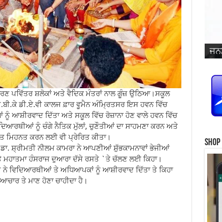
ਜਨਮ
ਵਿਆ
ਜਨਮ
ਜਨਮ
ਜਨਮ
ਜਨਮ
ਪ੍ਰ
ਜਨਮ
ਜਨਮ
ਜਨਮ
ਜਨਮ
ਸਿੰ
ਪਵਿੱਤਰ ਸ਼ਲੋਕਾਂ ਅਤੇ ਵੈਦਿਕ ਮੰਤਰਾਂ ਨਾਲ ਗੂੰਜ਼ ਉਠਿਆ।ਸਕੂਲ
.ਬੀ.ਕੇ ਡੀ.ਏ.ਵੀ ਕਾਲਜ ਫ਼ਾਰ ਵੂਮੈਨ ਅੰਮ੍ਰਿਤਸਰ ਇਸ ਹਵਨ ਵਿੱਚ
ਨੂੰ ਆਸ਼ੀਰਵਾਦ ਦਿੱਤਾ ਅਤੇ ਸਕੂਲ ਵਿੱਚ ਰੋਜ਼ਾਨਾ ਹੋਣ ਵਾਲੇ ਹਵਨ ਵਿੱਚ
ਦਿਆਰਥੀਆਂ ਨੂੰ ਚੰਗੇ ਨੈਤਿਕ ਮੁੱਲਾਂ, ਚੁਣੌਤੀਆਂ ਦਾ ਸਾਹਮਣਾ ਕਰਨ ਅਤੇ
਼ਤ ਮਿਹਨਤ ਕਰਨ ਲਈ ਵੀ ਪ੍ਰੇਰਿਤ ਕੀਤਾ।
Shop
ੀਮਤੀ ਨੀਲਮ ਕਾਮਰਾ ਨੇ ਆਪਣੀਆਂ ਸ਼ੁੱਭਕਾਮਨਾਵਾਂ ਭੇਜੀਆਂ
ਮਹਾਤਮਾ ਹੰਸਰਾਜ ਦੁਆਰਾ ਦੱਸੇ ਰਸਤੇ `ਤੇ ਚੱਲਣ ਲਈ ਕਿਹਾ।
 ਵਿਦਿਆਰਥੀਆਂ ਤੇ ਅਧਿਆਪਕਾਂ ਨੂੰ ਆਸ਼ੀਰਵਾਦ ਦਿੱਤਾ ਤੇ ਕਿਹਾ
ਆਚਾਰ ਤੇ ਮਾਣ ਹੋਣਾ ਚਾਹੀਦਾ ਹੈ।