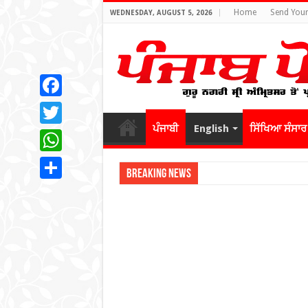
Home
Send Your
WEDNESDAY, AUGUST 5, 2026
Facebook
ਪੰਜਾਬੀ
English
ਸਿੱਖਿਆ ਸੰਸਾਰ
Twitter
WhatsApp
Breaking News
Share