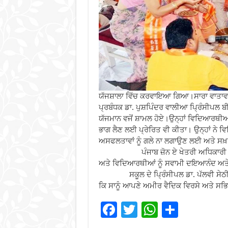
ਯੱਜਸ਼ਾਲਾ ਵਿੱਚ ਕਰਵਾਇਆ ਗਿਆ।ਸਾਰਾ ਵਾਤਾਵਰਣ 
ਪ੍ਰਬੰਧਕ ਡਾ. ਪੁਸ਼ਪਿੰਦਰ ਵਾਲੀਆ ਪ੍ਰਿੰਸੀਪਲ ਬੀ
ਯੱਜਮਾਨ ਵਜੋਂ ਸ਼ਾਮਲ ਹੋਏ।ਉਨ੍ਹਾਂ ਵਿਦਿਆਰਥੀਆਂ 
ਭਾਗ ਲੈਣ ਲਈ ਪ੍ਰੇਰਿਤ ਵੀ ਕੀਤਾ। ਉਨ੍ਹਾਂ ਨੇ ਵਿ
ਅਸਫਲਤਾਵਾਂ ਨੂੰ ਗਲੇ ਨਾ ਲਗਾਉਣ ਲਈ ਅਤੇ ਸਖ
ਪੰਜਾਬ ਜ਼ੋਨ ਏ ਖੇਤਰੀ ਅਧਿਕਾਰੀ ਡਾ. ਸ਼੍ਰ
ਅਤੇ ਵਿਦਿਆਰਥੀਆਂ ਨੂੰ ਸਵਾਮੀ ਦਇਆਨੰਦ ਅਤੇ 
ਸਕੂਲ ਦੇ ਪ੍ਰਿੰਸੀਪਲ ਡਾ. ਪੱਲਵੀ ਸੇਠੀ ਨੇ
ਕਿ ਸਾਨੂੰ ਆਪਣੇ ਅਮੀਰ ਵੈਦਿਕ ਵਿਰਸੇ ਅਤੇ ਸਭਿ
F
T
W
S
ac
wi
h
h