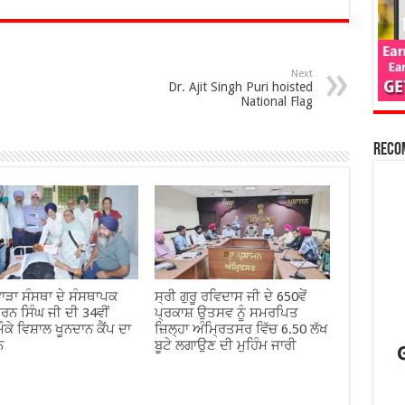
Next
Dr. Ajit Singh Puri hoisted
National Flag
Reco
ਾੜਾ ਸੰਸਥਾ ਦੇ ਸੰਸਥਾਪਕ
ਸ੍ਰੀ ਗੁਰੂ ਰਵਿਦਾਸ ਜੀ ਦੇ 650ਵੇਂ
ਰਨ ਸਿੰਘ ਜੀ ਦੀ 34ਵੀਂ
ਪ੍ਰਕਾਸ਼ ਉਤਸਵ ਨੂੰ ਸਮਰਪਿਤ
ੌਕੇ ਵਿਸ਼ਾਲ ਖੂਨਦਾਨ ਕੈਂਪ ਦਾ
ਜ਼ਿਲ੍ਹਾ ਅੰਮ੍ਰਿਤਸਰ ਵਿੱਚ 6.50 ਲੱਖ
ਨ
ਬੂਟੇ ਲਗਾਉਣ ਦੀ ਮੁਹਿੰਮ ਜਾਰੀ