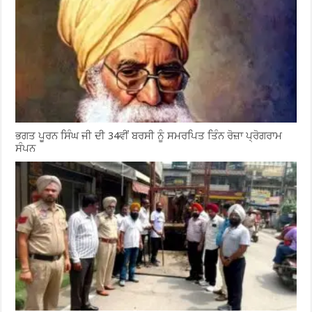
ਭਗਤ ਪੂਰਨ ਸਿੰਘ ਜੀ ਦੀ 34ਵੀਂ ਬਰਸੀ ਨੂੰ ਸਮਰਪਿਤ ਤਿੰਨ ਰੋਜ਼ਾ ਪ੍ਰੋਗਰਾਮ
ਸੰਪਨ