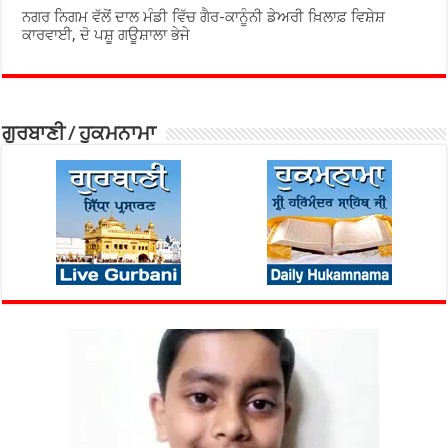
ਨਗਰ ਨਿਗਮ ਵੱਲੋਂ ਦਾਲ ਮੰਡੀ ਵਿੱਚ ਗੈਰ-ਕਾਨੂੰਨੀ ਡੇਅਰੀ ਖ਼ਿਲਾਫ਼ ਵਿਸ਼ੇਸ਼
ਕਾਰਵਾਈ, ਦੋ ਪਸ਼ੂ ਗਊਸ਼ਾਲਾ ਭੇਜੇ
ਗੁਰਬਾਣੀ / ਹੁਕਮਨਾਮਾ