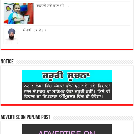
ਵਧਾਈ ਨਵੇਂ ਸਾਲ ਦੀ….
ਪੰਜਾਬੀ (ਕਵਿਤਾ)
Notice
Advertise on Punjab Post