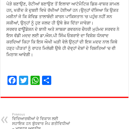
ਪੇੜੇ ਬਣਾਉਣ, ਰੋਟੀਆਂ ਬਣਾਉਣ ਤੋਂ ਇਲਾਵਾ ਆਟੋਮੈਟਿਕ ਡਿਸ਼-ਵਾਸ਼ਰ ਸ਼ਾਮਲ
ਹਨ, ਖਰੀਦ ਕੇ ਦੁਬਈ ਵਿਖੇ ਰੱਖੀਆਂ ਹੋਈਆਂ ਹਨ।ਉਨ੍ਹਾਂ ਦੱਸਿਆ ਕਿ ਉਕਤ
ਮਸ਼ੀਨਾਂ ਜੋ ਕਿ ਕੋਵਿਡ ਤਾਲਾਬੰਦੀ ਕਾਰਨ ਪਾਕਿਸਤਾਨ ‘ਚ ਪਹੁੰਚ ਨਹੀਂ ਸਨ
ਸਕੀਆਂ, ਉਨ੍ਹਾਂ ਨੂੰ ਹੁਣ ਜਲਦ ਹੀ ਉਥੇ ਭੇਜ ਦਿੱਤਾ ਜਾਵੇਗਾ।
ਸਰਵਰ ਫਾਊਂਡੇਸ਼ਨ ਦੇ ਬਾਨੀ ਅਤੇ ਸਾਬਕਾ ਗਵਰਨਰ ਚੌਧਰੀ ਮੁਹੰਮਦ ਸਰਵਰ ਨੇ
ਇਸ ਵੱਡੀ ਮਦਦ ਲਈ ਡਾ.ਐਸ.ਪੀ ਸਿੰਘ ਓਬਰਾਏ ਦਾ ਵਿਸ਼ੇਸ਼ ਧੰਨਵਾਦ
ਕਰਦਿਆਂ ਕਿਹਾ ਕਿ ਇਸ ਔਖੀ ਘੜੀ ਵੇਲੇ ਉਨ੍ਹਾਂ ਦੀ ਇਸ ਮਦਦ ਨਾਲ ਜਿਥੇ
ਹੜ੍ਹ ਪੀੜਤਾਂ ਨੂੰ ਰਾਹਤ ਮਿਲੇਗੀ ਉਥੇ ਹੀ ਦੋਵ੍ਹਾਂ ਦੇਸ਼ਾਂ ਦੇ ਰਿਸ਼ਤਿਆਂ ‘ਚ ਵੀ
ਮਿਠਾਸ ਆਵੇਗੀ।
F
T
W
S
ac
wi
h
h
e
tt
at
ar
b
er
sA
e
o
p
Previous
ਵਿਦਿਆਰਥੀਆਂ ਦੇ ਵਿਕਾਸ ਲਈ
o
p
ਸਹਾਇਕ ਹਨ ਬੁੱਧਵਾਰ ਮੈਪ ਗਤੀਵਿਧੀਆਂ
– ਮਾਸਟਰ ਅਵਨੀਸ਼