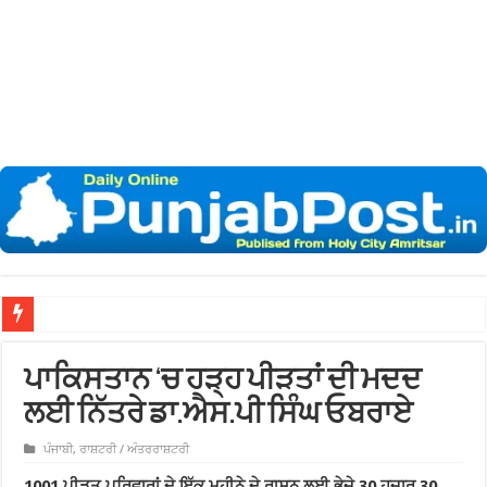
ਪਾਕਿਸਤਾਨ ‘ਚ ਹੜ੍ਹ ਪੀੜਤਾਂ ਦੀ ਮਦਦ
ਲਈ ਨਿੱਤਰੇ ਡਾ.ਐਸ.ਪੀ ਸਿੰਘ ਓਬਰਾਏ
ਪੰਜਾਬੀ
,
ਰਾਸ਼ਟਰੀ / ਅੰਤਰਰਾਸ਼ਟਰੀ
1001 ਪੀੜਤ ਪਰਿਵਾਰਾਂ ਦੇ ਇੱਕ ਮਹੀਨੇ ਦੇ ਰਾਸ਼ਨ ਲਈ ਭੇਜੇ 30 ਹਜ਼ਾਰ 30