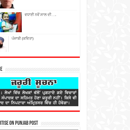
ਵਧਾਈ ਨਵੇਂ ਸਾਲ ਦੀ….
ਪੰਜਾਬੀ (ਕਵਿਤਾ)
ce
tise on Punjab Post