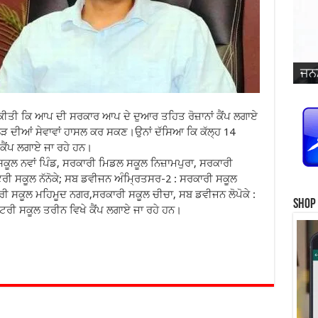
ਜਨਮ
ਵਿਆ
ਜਨਮ
ਜਨਮ
ਜਨਮ
ਜਨਮ
ਪ੍ਰ
ਜਨਮ
ਜਨਮ
ਜਨਮ
ਜਨਮ
ਸਿੰ
ੀਲ ਕੀਤੀ ਕਿ ਆਪ ਦੀ ਸਰਕਾਰ ਆਪ ਦੇ ਦੁਆਰ ਤਹਿਤ ਰੋਜ਼ਾਨਾਂ ਕੈਂਪ ਲਗਾਏ
 ਲੋੜ ਦੀਆਂ ਸੇਵਾਵਾਂ ਹਾਸਲ ਕਰ ਸਕਣ।ਉਨਾਂ ਦੱਸਿਆ ਕਿ ਕੱਲ੍ਹ 14
 ਕੈਂਪ ਲਗਾਏ ਜਾ ਰਹੇ ਹਨ।
ੂਲ ਨਵਾਂ ਪਿੰਡ, ਸਰਕਾਰੀ ਮਿਡਲ ਸਕੂਲ ਨਿਜ਼ਾਮਪੁਰਾ, ਸਰਕਾਰੀ
ਰੀ ਸਕੂਲ ਨੱਨੋਕੇ; ਸਬ ਡਵੀਜਨ ਅੰਮ੍ਰਿਤਸਰ-2 : ਸਰਕਾਰੀ ਸਕੂਲ
ਰੀ ਸਕੂਲ ਮਹਿਮੂਦ ਨਗਰ,ਸਰਕਾਰੀ ਸਕੂਲ ਚੀਚਾ, ਸਬ ਡਵੀਜਨ ਲੋਪੋਕੇ :
Shop
ਟਰੀ ਸਕੂਲ ਤਰੀਨ ਵਿਖੇ ਕੈਂਪ ਲਗਾਏ ਜਾ ਰਹੇ ਹਨ।