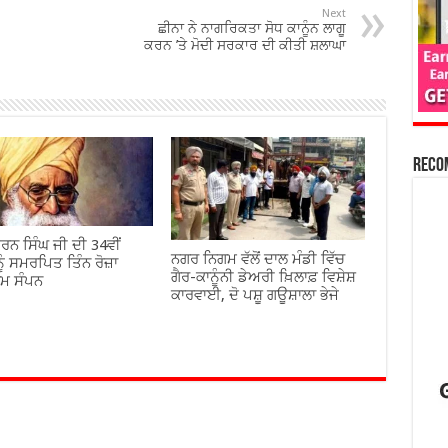
Next
ਛੀਨਾ ਨੇ ਨਾਗਰਿਕਤਾ ਸੋਧ ਕਾਨੂੰਨ ਲਾਗੂ
ਕਰਨ ’ਤੇ ਮੋਦੀ ਸਰਕਾਰ ਦੀ ਕੀਤੀ ਸ਼ਲਾਘਾ
Reco
ਰਨ ਸਿੰਘ ਜੀ ਦੀ 34ਵੀਂ
ਨਗਰ ਨਿਗਮ ਵੱਲੋਂ ਦਾਲ ਮੰਡੀ ਵਿੱਚ
ੂੰ ਸਮਰਪਿਤ ਤਿੰਨ ਰੋਜ਼ਾ
ਗੈਰ-ਕਾਨੂੰਨੀ ਡੇਅਰੀ ਖ਼ਿਲਾਫ਼ ਵਿਸ਼ੇਸ਼
ਾਮ ਸੰਪਨ
ਕਾਰਵਾਈ, ਦੋ ਪਸ਼ੂ ਗਊਸ਼ਾਲਾ ਭੇਜੇ