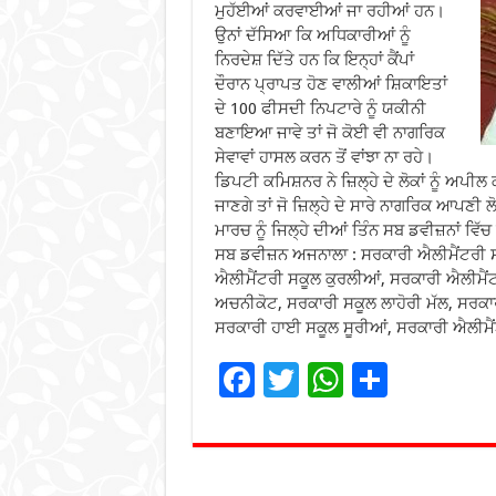
ਮੁਹੱਈਆਂ ਕਰਵਾਈਆਂ ਜਾ ਰਹੀਆਂ ਹਨ।
ਉਨਾਂ ਦੱਸਿਆ ਕਿ ਅਧਿਕਾਰੀਆਂ ਨੂੰ
ਨਿਰਦੇਸ਼ ਦਿੱਤੇ ਹਨ ਕਿ ਇਨ੍ਹਾਂ ਕੈਂਪਾਂ
ਦੌਰਾਨ ਪ੍ਰਾਪਤ ਹੋਣ ਵਾਲੀਆਂ ਸ਼ਿਕਾਇਤਾਂ
ਦੇ 100 ਫੀਸਦੀ ਨਿਪਟਾਰੇ ਨੂੰ ਯਕੀਨੀ
ਬਣਾਇਆ ਜਾਵੇ ਤਾਂ ਜੋ ਕੋਈ ਵੀ ਨਾਗਰਿਕ
ਸੇਵਾਵਾਂ ਹਾਸਲ ਕਰਨ ਤੋਂ ਵਾਂਝਾ ਨਾ ਰਹੇ।
ਡਿਪਟੀ ਕਮਿਸ਼ਨਰ ਨੇ ਜ਼ਿਲ੍ਹੇ ਦੇ ਲੋਕਾਂ ਨੂੰ ਅਪ
ਜਾਣਗੇ ਤਾਂ ਜੋ ਜ਼ਿਲ੍ਹੇ ਦੇ ਸਾਰੇ ਨਾਗਰਿਕ ਆਪਣੀ
ਮਾਰਚ ਨੂੰ ਜਿਲ੍ਹੇ ਦੀਆਂ ਤਿੰਨ ਸਬ ਡਵੀਜ਼ਨਾਂ ਵਿੱਚ
ਸਬ ਡਵੀਜ਼ਨ ਅਜਨਾਲਾ : ਸਰਕਾਰੀ ਐਲੀਮੈਂਟਰੀ ਸਕ
ਐਲੀਮੈਂਟਰੀ ਸਕੂਲ ਕੁਰਲੀਆਂ, ਸਰਕਾਰੀ ਐਲੀਮੈਂਟ
ਅਚਨੀਕੋਟ, ਸਰਕਾਰੀ ਸਕੂਲ ਲਾਹੋਰੀ ਮੱਲ, ਸਰਕਾ
ਸਰਕਾਰੀ ਹਾਈ ਸਕੂਲ ਸੂਰੀਆਂ, ਸਰਕਾਰੀ ਐਲੀਮੈਂ
F
T
W
S
ac
wi
h
h
e
tt
at
ar
b
er
sA
e