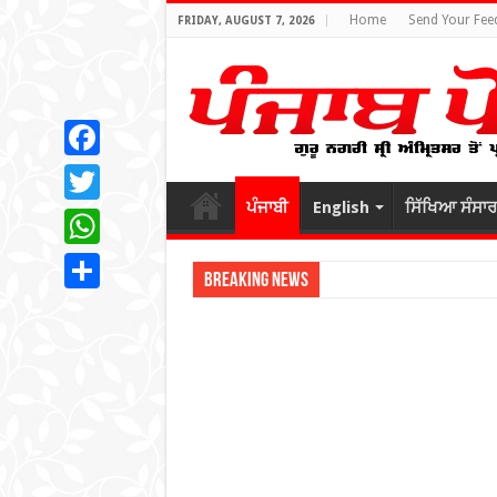
Home
Send Your Fee
FRIDAY, AUGUST 7, 2026
Facebook
ਪੰਜਾਬੀ
English
ਸਿੱਖਿਆ ਸੰਸਾਰ
Twitter
WhatsApp
Breaking News
Share