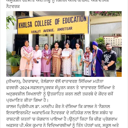
ਐਜੂਕੇਸ਼ਨ ਰਣਜੀਤ ਐਵੀਨਿਊ ਨੂੰ ਨੈਸ਼ਨਲ ਐਨਵਾਇਰਮੈਂਟ ਅਕਾਦਮਿਕ
ਨੈਟਵਰਕ
(ਨੀਆਨ), ਹੈਦਰਾਬਾਦ, ਤੇਲੰਗਾਨਾ ਵੱਲੋਂ ਵਾਤਾਵਰਣ ਸਿੱਖਿਆ ਮਹੀਨਾ
ਫਰਵਰੀ-2024 ਸਫ਼ਲਤਾਪੂਰਵਕ ਸੰਪੂਰਨ ਕਰਨ ਤੇ ‘ਵਾਤਾਵਰਣ ਸਿੱਖਿਆ ਤੇ
ਅਨੁਭਵਸ਼ੀਲ ਸਿਖਲਾਈ’ ਨੂੰ ਉਤਸ਼ਾਹਿਤ ਕਰਨ ਲਈ ਤਜ਼ਰਬੇ ਦੇ ਕੇਂਦਰ ਵਜੋਂ
ਪ੍ਰਮਾਣਿਤ ਕੀਤਾ ਗਿਆ ਹੈ।
ਕਾਲਜ ਪਿ੍ਰੰਸੀਪਲ ਡਾ. ਮਨਦੀਪ ਕੌਰ ਨੇ ਦੱਸਿਆ ਕਿ ਕਾਲਜ ਨੇ ‘ਨੈਸ਼ਨਲ
ਇਨਵਾਇਰਨਮੈਂਟ ਅਕਾਦਮਿਕ ਨੈਟਵਰਕ’ ਦੇ ਸਹਿਯੋਗ ਨਾਲ ਇਸ ਸਬੰਧ ’ਚ
ਰਾਸ਼ਟਰੀ ਯਤਨਾਂ ’ਚ ਯੋਗਦਾਨ ਪਾਇਆ ਹੈ।ਉਨ੍ਹਾਂ ਕਿਹਾ ਕਿ ਚੀਫ਼ ਪ੍ਰੋਗਰਾਮ
ਅਫ਼ਸਰ ਪੀ.ਐਸ ਕੁਮਾਰ ਨੇ ਵਿਦਿਆਰਥੀਆਂ ਨੂੰ ਤਿੰਨ ਪੱਧਰਾਂ ਘਰ, ਸਕੂਲ ਅਤੇ