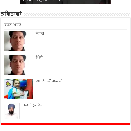
ਕਵਿਤਾਵਾਂ
ਤਾਹਨੇ ਮਿਹਣੇ
ਲੋਹੜੀ
ਪਿੰਨੀ
ਵਧਾਈ ਨਵੇਂ ਸਾਲ ਦੀ….
ਪੰਜਾਬੀ (ਕਵਿਤਾ)