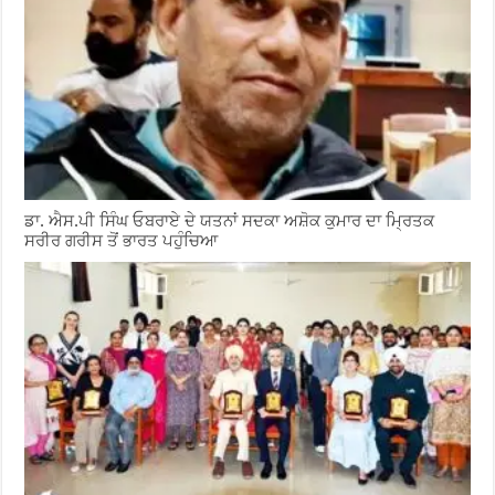
ਡਾ. ਐਸ.ਪੀ ਸਿੰਘ ਓਬਰਾਏ ਦੇ ਯਤਨਾਂ ਸਦਕਾ ਅਸ਼ੋਕ ਕੁਮਾਰ ਦਾ ਮ੍ਰਿਤਕ
ਸਰੀਰ ਗਰੀਸ ਤੋਂ ਭਾਰਤ ਪਹੁੰਚਿਆ