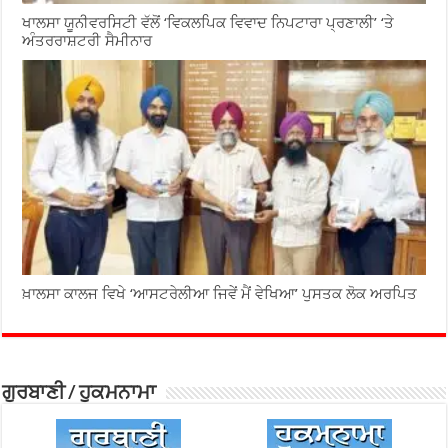
ਖਾਲਸਾ ਯੂਨੀਵਰਸਿਟੀ ਵੱਲੋਂ ‘ਵਿਕਲਪਿਕ ਵਿਵਾਦ ਨਿਪਟਾਰਾ ਪ੍ਰਣਾਲੀ’ ‘ਤੇ
ਅੰਤਰਰਾਸ਼ਟਰੀ ਸੈਮੀਨਾਰ
ਖ਼ਾਲਸਾ ਕਾਲਜ ਵਿਖੇ ‘ਆਸਟਰੇਲੀਆ ਜਿਵੇਂ ਮੈਂ ਵੇਖਿਆ’ ਪੁਸਤਕ ਲੋਕ ਅਰਪਿਤ
ਗੁਰਬਾਣੀ / ਹੁਕਮਨਾਮਾ