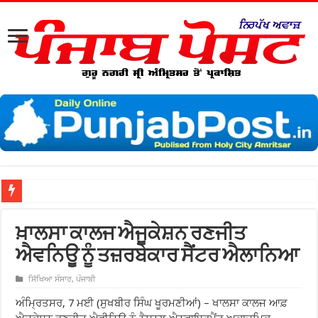
ਖ਼ਾਲਸਾ ਕਾਲਜ ਐਜੂਕੇਸ਼ਨ ਰਣਜੀਤ
ਐਵਨਿਊ ਨੂੰ ਤਜ਼ਰਬੇਕਾਰ ਸੈਂਟਰ ਐਲਾਨਿਆ
ਸਿੱਖਿਆ ਸੰਸਾਰ
,
ਪੰਜਾਬੀ
ਅੰਮ੍ਰਿਤਸਰ, 7 ਮਈ (ਸੁਖਬੀਰ ਸਿੰਘ ਖੂਰਮਣੀਆਂ) – ਖਾਲਸਾ ਕਾਲਜ ਆਫ਼