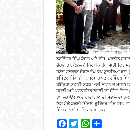
ਨਰਵਿੰਦਰ ਸਿੰਘ ਕੌਸ਼ਲ ਅਤੇ ਇੰਜ: ਪਰਵੀਨ ਬ
ਦੌਰਾਨ ਡਾ. ਕੌਸ਼ਲ ਨੇ ਕਿਹਾ ਕਿ ਰੁੱਖ ਸਾਡੀ ਵਿਰਾ
ਸਟੇਜ ਸੰਚਾਲਨ ਦੌਰਾਨ ਵੱਖ-ਵੱਖ ਬੁਲਾਰਿਆਂ ਰਾਜ
ਭੁਪਿੰਦਰ ਸਿੰਘ ਜੱਸੀ, ਸੁਰੇਸ਼ ਗੁਪਤਾ, ਰਵਿੰਦਰ ਸਿੰਘ
ਬੇਇੰਤਹਾ ਕਟਾਈ ਕਰਕੇ ਅਸੀਂ ਸਾਵਣ ਦੇ ਮਹੀਨੇ ਵਿੱ
ਬਚਾਓ ਅਤੇ ਪਲਾਸਟਿਕ ਭਜਾਓ ਦਾ ਸੰਦੇਸ਼ ਦਿੱਤਾ।ਵ
ਰੁੱਖ ਲਗਾਉਣ ਅਤੇ ਵਾਤਾਵਰਨ ਦੀ ਸੰਭਾਲ ਦਾ ਹੋਕਾ 
ਇਸ ਮੌਕੇ ਸ਼ਕਤੀ ਮਿੱਤਲ, ਗੁਰਿੰਦਰ ਜੀਤ ਸਿੰਘ ਵ
ਸਿੰਘ ਅਕੋਈ ਆਦਿ ਹਾਜ਼ਰ ਸਨ।
F
T
W
S