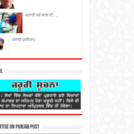
ਵਧਾਈ ਨਵੇਂ ਸਾਲ ਦੀ….
ਪੰਜਾਬੀ (ਕਵਿਤਾ)
ce
tise on Punjab Post