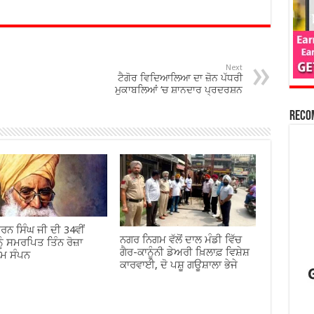
Next
ਟੈਗੋਰ ਵਿਦਿਆਲਿਆ ਦਾ ਜ਼ੋਨ ਪੱਧਰੀ
ਮੁਕਾਬਲਿਆਂ ‘ਚ ਸ਼ਾਨਦਾਰ ਪ੍ਰਦਰਸ਼ਨ
Reco
ਰਨ ਸਿੰਘ ਜੀ ਦੀ 34ਵੀਂ
ਨਗਰ ਨਿਗਮ ਵੱਲੋਂ ਦਾਲ ਮੰਡੀ ਵਿੱਚ
ੂੰ ਸਮਰਪਿਤ ਤਿੰਨ ਰੋਜ਼ਾ
ਗੈਰ-ਕਾਨੂੰਨੀ ਡੇਅਰੀ ਖ਼ਿਲਾਫ਼ ਵਿਸ਼ੇਸ਼
ਾਮ ਸੰਪਨ
ਕਾਰਵਾਈ, ਦੋ ਪਸ਼ੂ ਗਊਸ਼ਾਲਾ ਭੇਜੇ