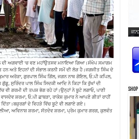
ਜਨਮ
ਵਿਆ
ਜਨਮ
ਜਨਮ
ਜਨਮ
ਜਨਮ
ਪ੍ਰ
ਜਨਮ
ਜਨਮ
ਜਨਮ
ਜਨਮ
ਸਿੰ
ਾਂਸਲ ਦੀ ਅਗਵਾਈ ‘ਚ ਵਣ ਮਹਾਂਉਤਸਵ ਮਨਾਇਆ ਗਿਆ।ਸੰਖੇਪ ਸਮਾਗਮ
ਸਤ ਹਨ ਅਤੇ ਇਹਨਾਂ ਦੀ ਸੰਭਾਲ ਕਰਨੀ ਸਮੇਂ ਦੀ ਲੋੜ ਹੈ।ਜਗਜੀਤ ਸਿੰਘ ਦੇ
 ਕੁਮਾਰ ਅਰੋੜਾ, ਗੁਰਪਾਲ ਸਿੰਘ ਗਿੱਲ, ਜਗਨ ਨਾਥ ਗੋਇਲ, ਓ.ਪੀ ਕਪਿਲ,
 ਗੁੱਡੂ, ਸੁਰਿੰਦਰ ਪਾਲ ਸਿੰਘ ਸਿਦਕੀ ਆਦਿ ਨੇ ਕਿਹਾ ਕਿ ਰੁੱਖਾਂ ਦੀ
Shop
ਚ ਵੀ ਗਰਮੀ ਦੀ ਤਪਸ਼ ਭੋਗ ਰਹੇ ਹਾਂ।ਉਨ੍ਹਾਂ ਨੇ ਬੂਟੇ ਲਗਾਓ, ਪਾਣੀ
ਾਸਦੇਵ ਸ਼ਰਮਾ, ਓ.ਪੀ ਛਾਬੜਾ, ਰਾਕੇਸ਼ ਕੁਮਾਰ ਨੇ ਆਪਣੇ ਗੀਤਾਂ ਰਾਹੀਂ
ਦਿੱਤਾ।ਬਜ਼ੁਰਗਾਂ ਦੇ ਵਿਹੜੇ ਵਿੱਚ ਬੂਟੇ ਵੀ ਲਗਾਏ ਗਏ।
ਾਲੀਆ, ਅਵਿਨਾਸ਼ ਸ਼ਰਮਾ, ਸੱਤਦੇਵ ਸ਼ਰਮਾ, ਪ੍ਰੇਮ ਕੁਮਾਰ ਗਰਗ, ਕੁਲਵੰਤ