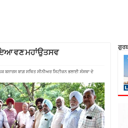
ਗੁਰਬ
ਮਨਾਇਆ ਵਣ ਮਹਾਂਉਤਸਵ
ਥਾਨਕ ਬਨਾਰਸ ਬਾਗ਼ ਸਥਿਤ ਸੀਨੀਅਰ ਸਿਟੀਜ਼ਨ ਭਲਾਈ ਸੰਸਥਾ ਦੇ