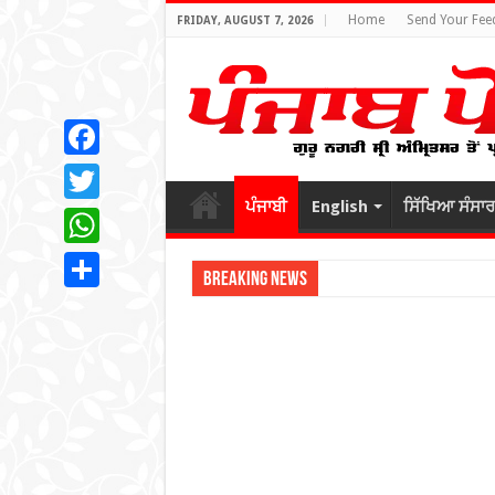
Home
Send Your Fee
FRIDAY, AUGUST 7, 2026
Facebook
ਪੰਜਾਬੀ
English
ਸਿੱਖਿਆ ਸੰਸਾਰ
Twitter
WhatsApp
Breaking News
Share