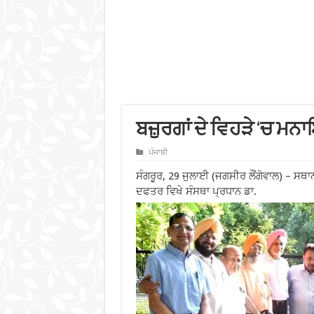
ਬਜ਼ੁਰਗਾਂ ਦੇ ਵਿਹੜੇ ‘ਚ 
ਪੰਜਾਬੀ
ਸੰਗਰੂਰ, 29 ਜੁਲਾਈ (ਜਗਸੀਰ ਲੌਂਗੋਵਾਲ) – ਸ
ਦਫਤਰ ਵਿਖੇ ਸੰਸਥਾ ਪ੍ਰਧਾਨ ਡਾ.