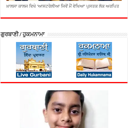
ਖ਼ਾਲਸਾ ਕਾਲਜ ਵਿਖੇ ‘ਆਸਟਰੇਲੀਆ ਜਿਵੇਂ ਮੈਂ ਵੇਖਿਆ’ ਪੁਸਤਕ ਲੋਕ ਅਰਪਿਤ
ਗੁਰਬਾਣੀ / ਹੁਕਮਨਾਮਾ