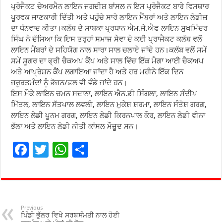
ਪ੍ਰੋਜੈਕਟ ਚੇਅਰਮੈਨ ਲਾਇਨ ਜਗਦੀਸ਼ ਬਾਂਸਲ ਨ ਇਸ ਪ੍ਰੋਜੈਕਟ ਬਾਰੇ ਵਿਸਥਾਰ
ਪੂਰਵਕ ਜਾਣਕਾਰੀ ਦਿੱਤੀ ਅਤੇ ਪਹੁੰਚੇ ਸਾਰੇ ਲਾਇਨ ਮੈਂਬਰਾਂ ਅਤੇ ਲਾਇਨ ਲੇਡੀਜ਼
ਦਾ ਧੰਨਵਾਦ ਕੀਤਾ।ਕਲੱਬ ਦੇ ਸਾਬਕਾ ਪ੍ਰਧਾਨ ਐਮ.ਜੇ.ਐਫ ਲਾਇਨ ਸੁਖਮਿੰਦਰ
ਸਿੰਘ ਨੇ ਦੱਸਿਆ ਕਿ ਇਸ ਤਰ੍ਹਾਂ ਸਮਾਜ ਸੇਵਾ ਦੇ ਕਈ ਪ੍ਰਾਜੈਕਟ ਕਲੱਬ ਵਲੋਂ
ਲਾਇਨ ਮੈਂਬਰਾਂ ਦੇ ਸਹਿਯੋਗ ਨਾਲ ਸਾਰਾ ਸਾਲ ਚਲਾਏ ਜਾਂਦੇ ਹਨ।ਕਲੱਬ ਵਲੋਂ ਸਮੇਂ
ਸਮੇਂ ਸ਼ੂਗਰ ਦਾ ਫ੍ਰੀ ਚੈਕਅਪ ਕੈਂਪ ਅਤੇ ਸਾਲ ਵਿੱਚ ਇੱਕ ਮੈਗਾ ਆਈ ਚੈਕਅਪ
ਅਤੇ ਆਪ੍ਰੇਸ਼ਨ ਕੈਂਪ ਲਗਾਇਆ ਜਾਂਦਾ ਹੈ ਅਤੇ ਹਰ ਮਹੀਨੇ ਇੱਕ ਦਿਨ
ਜਰੂਰਤਮੰਦਾਂ ਨੂੰ ਭੋਜਨ/ਫਲ ਵੀ ਵੰਡੇ ਜਾਂਦੇ ਹਨ।
ਇਸ ਮੌਕੇ ਲਾਇਨ ਚਮਨ ਸਦਾਨਾ, ਲਾਇਨ ਐਨ.ਡੀ ਸਿੰਗਲਾ, ਲਾਇਨ ਸੰਦੀਪ
ਮਿੱਤਲ, ਲਾਇਨ ਸੱਤਪਾਲ ਲਵਲੀ, ਲਾਇਨ ਮੁਕੇਸ਼ ਸ਼ਰਮਾ, ਲਾਇਨ ਸੰਤੋਸ਼ ਗਰਗ,
ਲਾਇਨ ਲੇਡੀ ਪੂਨਮ ਗਰਗ, ਲਾਇਨ ਲੇਡੀ ਕਿਰਨਪਾਲ ਕੌਰ, ਲਾਇਨ ਲੇਡੀ ਵੀਨਾ
ਭੱਲਾ ਅਤੇ ਲਾਇਨ ਲੇਡੀ ਨੀਤੀ ਕਾਂਸਲ ਮੌਜ਼ੂਦ ਸਨ।
F
T
W
S
ac
wi
h
h
e
tt
at
ar
b
er
sA
e
o
p
Previous
ਪਿੰਡੀ ਭੁੱਲਰ ਵਿਖੇ ਸਰਬਸੰਮਤੀ ਨਾਲ ਹੋਈ