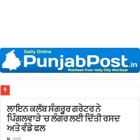
ਖ਼ਾਲ
ਲਾਇਨ ਕਲੱਬ ਸੰਗਰੂਰ ਗਰੇਟਰ ਨੇ
ਪਿੰਗਲਵਾੜੇ ’ਚ ਲੰਗਰ ਲਈ ਦਿੱਤੀ ਰਸਦ
ਅਤੇ ਵੰਡੇ ਫਲ
ਪੰਜਾਬੀ