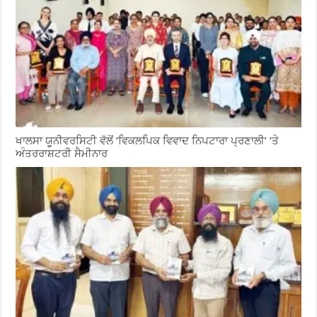
ਖਾਲਸਾ ਯੂਨੀਵਰਸਿਟੀ ਵੱਲੋਂ ‘ਵਿਕਲਪਿਕ ਵਿਵਾਦ ਨਿਪਟਾਰਾ ਪ੍ਰਣਾਲੀ’ ‘ਤੇ
ਅੰਤਰਰਾਸ਼ਟਰੀ ਸੈਮੀਨਾਰ