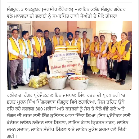
ਸੰਗਰੂਰ, 3 ਅਕਤੂਬਰ (ਜਗਸੀਰ ਲੌਂਗੋਵਾਲ) – ਲਾਇਨ ਕਲੱਬ ਸੰਗਰੂਰ ਗਰੇਟਰ
ਵਲੋਂ ਮਾਨਵਤਾ ਦੀ ਭਲਾਈ ਨੂੰ ਸਮਰਪਿੱਤ ਗਾਂਧੀ ਜੈਅੰਤੀ ਦੇ ਮੌਕੇ ਤੀਸਰਾ
ਰਲੀਵ ਦਾ ਹੰਗਰ ਪ੍ਰੋਜੈਕਟ ਲਾਇਨ ਜਸਪਾਲ ਸਿੰਘ ਰਤਨ ਦੀ ਪ੍ਰਧਾਨਗੀ ‘ਚ
ਭਗਤ ਪੂਰਨ ਸਿੰਘ ਪਿੰਗਲਵਾੜਾ ਸੰਗਰੂਰ ਵਿਖੇ ਲਗਾਇਆ, ਜਿਸ ਤਹਿਤ ਉਥੇ
ਰਹਿ ਰਹੇ ਲਗਭਗ 300 ਮਰੀਜ਼ਾਂ ਅਤੇ ਬਜ਼ੁਰਗਾਂ ਨੂੰ ਸੇਬ ਤੇ ਕੇਲੇ ਵੰਡੇ ਗਏ ਅਤੇ
ਲੰਗਰ ਦੀ ਰਸਦ ਲਈ ਇੱਕ ਕੁਇੰਟਲ ਆਟਾ ਦਿੱਤਾ ਗਿਆ।ਇਸ ਪ੍ਰੋਜੈਕਟ ਲਈ
ਡੋਨੇਸ਼ਨ ਲਾਇਨ ਨਰੰਜਨ ਦਾਸ ਸਿੰਗਲਾ, ਲਾਇਨ ਕੇਵਲ ਕ੍ਰਿਸ਼ਨ ਗਰਗ, ਲਾਇਨ
ਚਮਨ ਸਦਾਨਾ, ਲਾਇਨ ਸੰਦੀਪ ਮਿੱਤਲ ਅਤੇ ਲਾਇਨ ਮੁਕੇਸ਼ ਸ਼ਰਮਾ ਵਲੋਂ ਦਿੱਤੀ
ਗਈ।