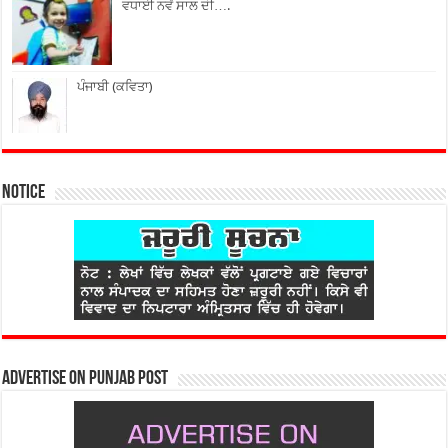
ਵਧਾਈ ਨਵੇਂ ਸਾਲ ਦੀ….
ਪੰਜਾਬੀ (ਕਵਿਤਾ)
Notice
Advertise on Punjab Post