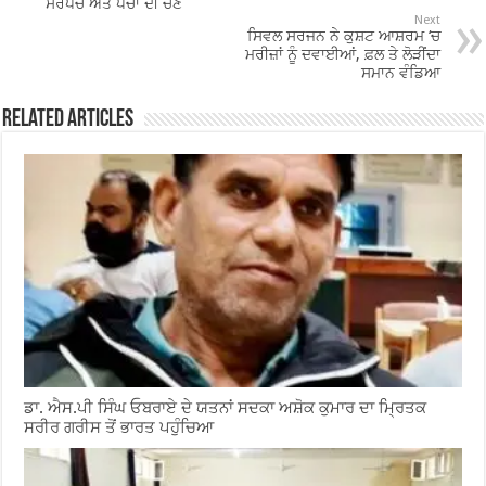
o
p
ਸਰਪੰਚ ਅਤੇ ਪੰਚਾਂ ਦੀ ਚੋਣ
Next
ਸਿਵਲ ਸਰਜਨ ਨੇ ਕੁਸ਼ਟ ਆਸ਼ਰਮ ‘ਚ
k
ਮਰੀਜ਼ਾਂ ਨੂੰ ਦਵਾਈਆਂ, ਫ਼ਲ ਤੇ ਲੋੜੀਂਦਾ
ਸਮਾਨ ਵੰਡਿਆ
Related Articles
ਡਾ. ਐਸ.ਪੀ ਸਿੰਘ ਓਬਰਾਏ ਦੇ ਯਤਨਾਂ ਸਦਕਾ ਅਸ਼ੋਕ ਕੁਮਾਰ ਦਾ ਮ੍ਰਿਤਕ
ਸਰੀਰ ਗਰੀਸ ਤੋਂ ਭਾਰਤ ਪਹੁੰਚਿਆ