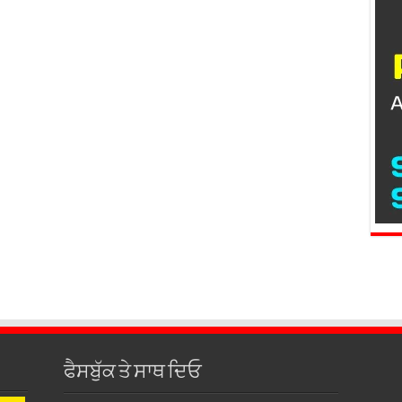
ਫੈਸਬੁੱਕ ਤੇ ਸਾਥ ਦਿਓ