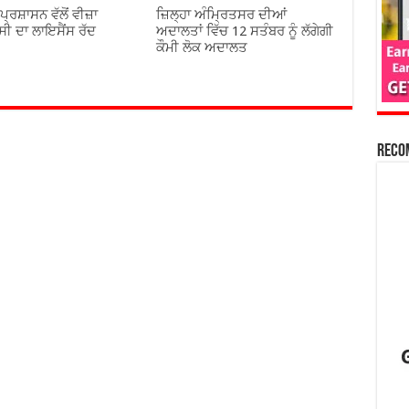
 ਪ੍ਰਸ਼ਾਸਨ ਵੱਲੋਂ ਵੀਜ਼ਾ
ਜ਼ਿਲ੍ਹਾ ਅੰਮ੍ਰਿਤਸਰ ਦੀਆਂ
ਂਸੀ ਦਾ ਲਾਇਸੈਂਸ ਰੱਦ
ਅਦਾਲਤਾਂ ਵਿੱਚ 12 ਸਤੰਬਰ ਨੂੰ ਲੱਗੇਗੀ
ਕੌਮੀ ਲੋਕ ਅਦਾਲਤ
Reco