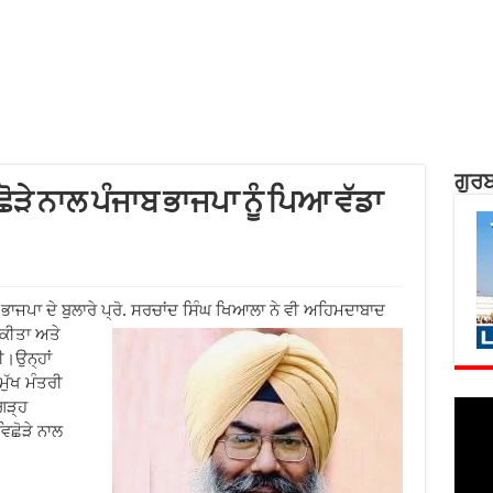
ਗੁਰਬ
ਛੋੜੇ ਨਾਲ ਪੰਜਾਬ ਭਾਜਪਾ ਨੂੰ ਪਿਆ ਵੱਡਾ
ਭਾਜਪਾ ਦੇ ਬੁਲਾਰੇ ਪ੍ਰੋ. ਸਰਚਾਂਦ ਸਿੰਘ ਖਿਆਲਾ ਨੇ ਵੀ ਅਹਿਮਦਾਬਾਦ
ਕੀਤਾ ਅਤੇ
ੀ।ਉਨ੍ਹਾਂ
ੁੱਖ ਮੰਤਰੀ
ਗੜ੍ਹ
ਿਛੋੜੇ ਨਾਲ