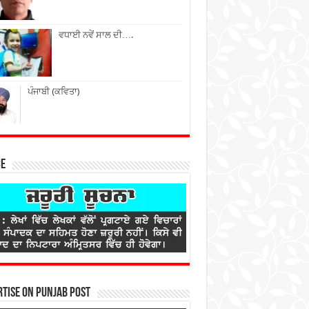
ਵਧਾਈ ਨਵੇਂ ਸਾਲ ਦੀ….
ਪੰਜਾਬੀ (ਕਵਿਤਾ)
ce
tise on Punjab Post