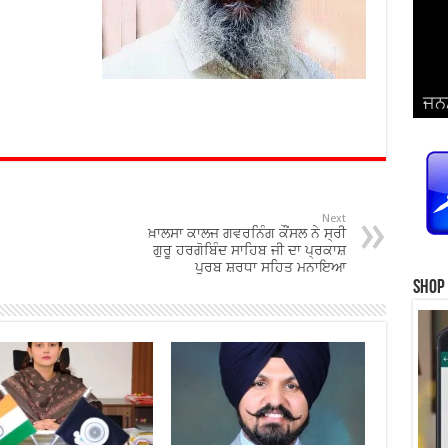
ਜਨਮ
ਵਿਆ
ਜਨਮ
ਜਨਮ
ਜਨਮ
ਜਨਮ
ਪ੍ਰ
ਜਨਮ
ਜਨਮ
ਜਨਮ
ਜਨਮ
ਸਿੰ
Next
ਖ਼ਾਲਸਾ ਕਾਲਜ ਗਵਰਨਿੰਗ ਕੌਂਸਲ ਨੇ ਸ੍ਰੀ
ਗੁਰੂ ਹਰਗੋਬਿੰਦ ਸਾਹਿਬ ਜੀ ਦਾ ਪ੍ਰਕਾਸ਼
ਪੁਰਬ ਸ਼ਰਧਾ ਸਹਿਤ ਮਨਾਇਆ
Shop