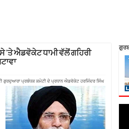
ਗੁਰਬ
’ਤੇ ਐਡਵੋਕੇਟ ਧਾਮੀ ਵੱਲੋਂ ਗਹਿਰੀ
ਰਗਟਾਵਾ
ਣੀ ਗੁਰਦੁਆਰਾ ਪ੍ਰਬੰਧਕ ਕਮੇਟੀ ਦੇ ਪ੍ਰਧਾਨ ਐਡਵੋਕੇਟ ਹਰਜਿੰਦਰ ਸਿੰਘ