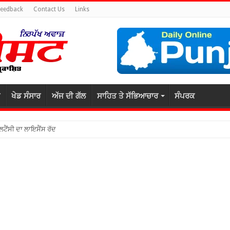
Feedback
Contact Us
Links
ਖੇਡ ਸੰਸਾਰ
ਅੱਜ ਦੀ ਗੱਲ
ਸਾਹਿਤ ਤੇ ਸੱਭਿਆਚਾਰ
ਸੰਪਰਕ
ਲਟੈਂਸੀ ਦਾ ਲਾਇਸੈਂਸ ਰੱਦ