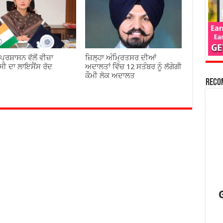
 ਪ੍ਰਸ਼ਾਸਨ ਵੱਲੋਂ ਵੀਜ਼ਾ
ਜ਼ਿਲ੍ਹਾ ਅੰਮ੍ਰਿਤਸਰ ਦੀਆਂ
ਂਸੀ ਦਾ ਲਾਇਸੈਂਸ ਰੱਦ
ਅਦਾਲਤਾਂ ਵਿੱਚ 12 ਸਤੰਬਰ ਨੂੰ ਲੱਗੇਗੀ
ਕੌਮੀ ਲੋਕ ਅਦਾਲਤ
Reco