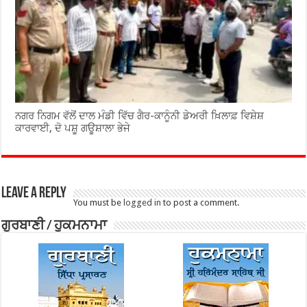
ਨਗਰ ਨਿਗਮ ਵੱਲੋਂ ਦਾਲ ਮੰਡੀ ਵਿੱਚ ਗੈਰ-ਕਾਨੂੰਨੀ ਡੇਅਰੀ ਖ਼ਿਲਾਫ਼ ਵਿਸ਼ੇਸ਼
ਕਾਰਵਾਈ, ਦੋ ਪਸ਼ੂ ਗਊਸ਼ਾਲਾ ਭੇਜੇ
Leave a Reply
You must be
logged in
to post a comment.
ਗੁਰਬਾਣੀ / ਹੁਕਮਨਾਮਾ