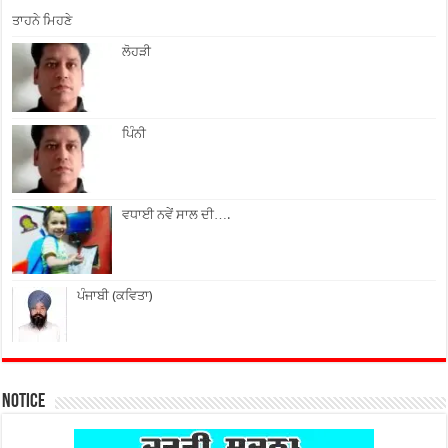
ਤਾਹਨੇ ਮਿਹਣੇ
ਲੋਹੜੀ
ਪਿੰਨੀ
ਵਧਾਈ ਨਵੇਂ ਸਾਲ ਦੀ….
ਪੰਜਾਬੀ (ਕਵਿਤਾ)
Notice