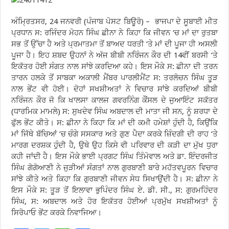
ਅੰਮ੍ਰਿਤਸਰ, 24 ਜਨਵਰੀ (ਪੰਜਾਬ ਪੋਸਟ ਬਿਊਰੋ) – ਭਾਜਪਾ ਦੇ ਸੂਬਾਈ ਮੀਤ
ਪ੍ਰਧਾਨ ਸ: ਰਜਿੰਦਰ ਮੋਹਨ ਸਿੰਘ ਛੀਨਾ ਨੇ ਕਿਹਾ ਕਿ ਜੀਵਨ ‘ਚ ਮਾਂ ਦਾ ਰੁਤਬਾ
ਸਭ ਤੋਂ ਉੱਚਾ ਹੈ ਅਤੇ ਪ੍ਰਮਾਤਮਾ ਤੋਂ ਬਾਅਦ ਧਰਤੀ ‘ਤੇ ਮਾਂ ਦੀ ਪੂਜਾ ਹੀ ਅਸਲੀ
ਪੂਜਾ ਹੈ। ਇਹ ਸ਼ਬਦ ਉਹਨਾਂ ਨੇ ਅੱਜ ਬੀਬੀ ਨਰਿੰਜਨ ਕੌਰ ਦੀ 14ਵੀਂ ਬਰਸੀ ‘ਤੇ
ਇਕੱਤਰ ਹੋਈ ਸੰਗਤ ਨਾਲ ਸਾਂਝੇ ਕਰਦਿਆ ਕਹੇ। ਇਸ ਮੌਕੇ ਸ: ਛੀਨਾ ਦੀ ਤਰਨ
ਤਾਰਨ ਹਲਕੇ ਤੋਂ ਸਾਬਕਾ ਅਕਾਲੀ ਮੈਂਬਰ ਪਾਰਲੀਮੈਂਟ ਸ: ਤਰਲੋਚਨ ਸਿੰਘ ਤੂੜ
ਨਾਲ ਭੇਂਟ ਵੀ ਹੋਈ। ਦੋਹਾਂ ਸਖਸ਼ੀਅਤਾਂ ਨੇ ਵਿਚਾਰ ਸਾਂਝੇ ਕਰਦਿਆਂ ਬੀਬੀ
ਨਰਿੰਜਨ ਕੌਰ ਜੋ ਕਿ ਖਾਲਸਾ ਕਾਲਜ ਗਵਰਨਿੰਗ ਕੌਂਸਲ ਦੇ ਜੁਆਇੰਟ ਸਕੱਤਰ
(ਧਾਰਮਿਕ ਮਾਮਲੇ) ਸ: ਸੁਖਦੇਵ ਸਿੰਘ ਅਬਦਾਲ ਦੀ ਮਾਤਾ ਜੀ ਸਨ, ਨੂੰ ਸ਼ਰਧਾ ਦੇ
ਫੁੱਲ ਭੇਂਟ ਕੀਤੇ। ਸ: ਛੀਨਾ ਨੇ ਕਿਹਾ ਕਿ ਮਾਂ ਦੀ ਕਮੀ ਹਮੇਸ਼ਾਂ ਹੁੰਦੀ ਹੈ, ਕਿਉਂਕਿ
ਮਾਂ ਜਿੱਥੇ ਬੱਚਿਆਂ ‘ਚ ਚੰਗੇ ਸਸਕਾਰ ਅਤੇ ਗੁਣ ਪੈਦਾ ਕਰਕੇ ਜ਼ਿੰਦਗੀ ਦੀ ਰਾਹ ‘ਤੇ
ਮਾਰਗ ਦਰਸ਼ਕ ਹੁੰਦੀ ਹੈ, ਉਥੇ ਉਹ ਕਿਸੇ ਵੀ ਪਰਿਵਾਰ ਦੀ ਕੜੀ ਦਾ ਮੁੱਖ ਧੁਰਾ
ਕਹੀ ਜਾਂਦੀ ਹੈ। ਇਸ ਮੌਕੇ ਭਾਈ ਪ੍ਰਗਟ ਸਿੰਘ ਤਿੰਮੋਵਾਲ ਅਤੇ ਡਾ. ਇੰਦਰਜੀਤ
ਸਿੰਘ ਗੋਗੋਆਣੀ ਨੇ ਜੁੜੀਆਂ ਸੰਗਤਾਂ ਨਾਲ ਗੁਰਬਾਣੀ ਬਾਰੇ ਮਹੱਤਵਪੂਰਨ ਵਿਚਾਰ
ਸਾਂਝੇ ਕੀਤੇ ਅਤੇ ਕਿਹਾ ਕਿ ਗੁਰਬਾਣੀ ਜੀਵਨ ਸੇਧ ਸਿਖਾਉਂਦੀ ਹੈ। ਸ: ਛੀਨਾ ਨੇ
ਇਸ ਮੌਕੇ ਸ: ਤੂੜ ਤੋਂ ਇਲਾਵਾ ਭੁਪਿੰਦਰ ਸਿੰਘ ਏ. ਡੀ. ਸੀ., ਸ: ਗੁਰਮਹਿੰਦਰ
ਸਿੰਘ, ਸ: ਅਬਦਾਲ ਅਤੇ ਹੋਰ ਇਕੱਤਰ ਹੋਈਆਂ ਪ੍ਰਮੁੱਖ ਸਖਸ਼ੀਅਤਾਂ ਨੂੰ
ਸਿਰੋਪਾਓ ਭੇਂਟ ਕਰਕੇ ਨਿਵਾਜਿਆ।