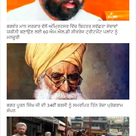
ਭਗਵੰਤ ਮਾਨ ਸਰਕਾਰ ਵੱਲੋਂ ਅੰਮ੍ਰਿਤਸਰ ਵਿੱਚ ਬਿਹਤਰ ਸਵੱਛਤਾ ਸੇਵਾਵਾਂ
ਯਕੀਨੀ ਬਣਾਉਣ ਲਈ 60 ਐਮ.ਐਲ.ਡੀ ਸੀਵਰੇਜ ਟ੍ਰੀਟਮੈਂਟ ਪਲਾਂਟ ਨੂੰ
ਮਨਜ਼ੂਰੀ
ਭਗਤ ਪੂਰਨ ਸਿੰਘ ਜੀ ਦੀ 34ਵੀਂ ਬਰਸੀ ਨੂੰ ਸਮਰਪਿਤ ਤਿੰਨ ਰੋਜ਼ਾ ਪ੍ਰੋਗਰਾਮ
ਸੰਪਨ