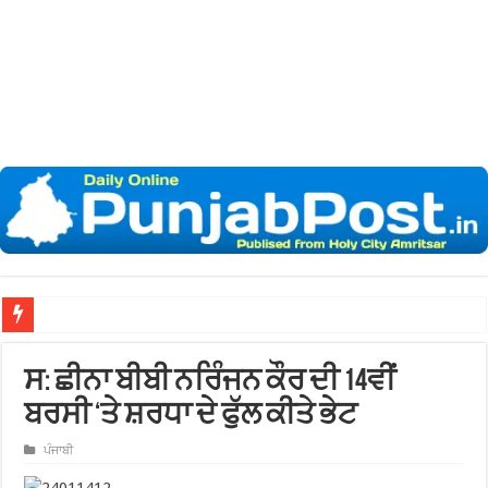
ਸ: ਛੀਨਾ ਬੀਬੀ ਨਰਿੰਜਨ ਕੌਰ ਦੀ 14ਵੀਂ
ਬਰਸੀ ‘ਤੇ ਸ਼ਰਧਾ ਦੇ ਫੁੱਲ ਕੀਤੇ ਭੇਟ
ਪੰਜਾਬੀ