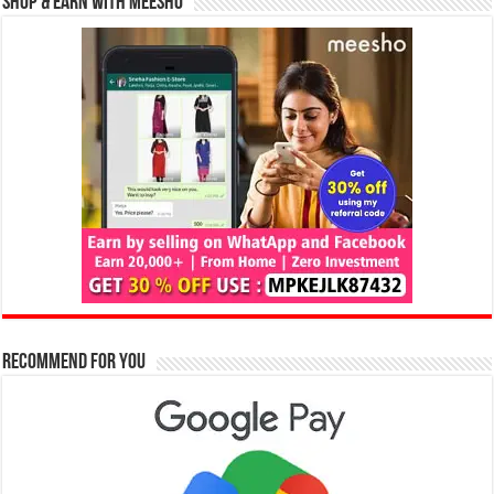
Shop & Earn with Meesho
Recommend for You