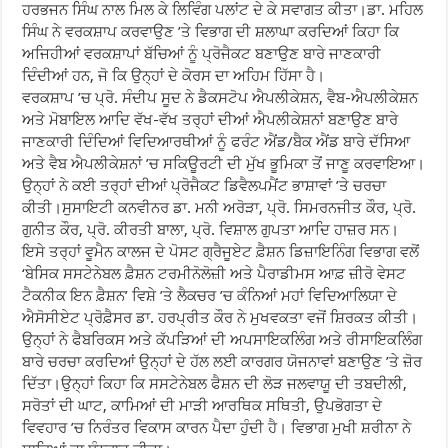
ਹਰਭਜਨ ਸਿੰਘ ਨਾਲ ਮਿਲ ਕੇ ਲਿਵਿੰਗ ਪਲਾਂਟ ਦੇ ਕੇ ਸਵਾਗਤ ਕੀਤਾ।ਡਾ. ਮਹਿਲ
ਸਿੰਘ ਨੇ ਵਰਕਸ਼ਾਪ ਕਰਵਾਉਣ ’ਤੇ ਵਿਭਾਗ ਦੀ ਸ਼ਲਾਘਾ ਕਰਦਿਆਂ ਕਿਹਾ ਕਿ
ਅਜਿਹੀਆਂ ਵਰਕਸ਼ਾਪਾਂ ਬੱਚਿਆਂ ਨੂੰ ਪ੍ਰੋਜੈਕਟ ਬਣਾਉਣ ਬਾਰੇ ਜਾਣਕਾਰੀ
ਦਿੰਦੀਆਂ ਹਨ, ਜੋ ਕਿ ਉਨ੍ਹਾਂ ਦੇ ਕੋਰਸ ਦਾ ਅਹਿਮ ਹਿੱਸਾ ਹੈ।
ਵਰਕਸ਼ਾਪ ’ਚ ਪ੍ਰੋ. ਸੰਦੀਪ ਸੂਦ ਨੇ ਡੈਕਸਟੋਪ ਐਪਲੀਕੇਸ਼ਨ, ਵੈਬ-ਐਪਲੀਕੇਸ਼ਨ
ਅਤੇ ਮੋਬਾਇਲ ਆਦਿ ਵੱਖ-ਵੱਖ ਤਰ੍ਹਾਂ ਦੀਆਂ ਐਪਲੀਕੇਸ਼ਨਾਂ ਬਣਾਉਣ ਬਾਰੇ
ਜਾਣਕਾਰੀ ਦਿੰਦਿਆਂ ਵਿਦਿਆਰਥੀਆਂ ਨੂੰ ਫਰੰਟ ਐਂਡ/ਬੈਕ ਐਂਡ ਬਾਰੇ ਦੱਸਿਆ
ਅਤੇ ਵੈਬ ਐਪਲੀਕੇਸ਼ਨਾਂ ’ਚ ਸਕਿਊਰਟੀ ਦੀ ਮੁੱਖ ਭੂਮਿਕਾ ਤੋਂ ਜਾਣੂ ਕਰਵਾਇਆ।
ਉਨ੍ਹਾਂ ਨੇ ਕਈ ਤਰ੍ਹਾਂ ਦੀਆਂ ਪ੍ਰੋਜੈਕਟ ਡਿਵੈਲਪਮੈਂਟ ਭਾਸ਼ਾਵਾਂ ’ਤੇ ਚਰਚਾ
ਕੀਤੀ।ਸੁਸਾਇਟੀ ਕਨਵੀਨਰ ਡਾ. ਮਨੀ ਅਰੋੜਾ, ਪ੍ਰੋ. ਸਿਮਰਨਜੀਤ ਕੌਰ, ਪ੍ਰੋ.
ਗੁਨੀਤ ਕੌਰ, ਪ੍ਰੋ. ਕੀਰਤੀ ਬਾਲਾ, ਪ੍ਰੋ. ਵਿਸ਼ਾਲ ਗੁਪਤਾ ਆਦਿ ਹਾਜ਼ਰ ਸਨ।
ਇਸੇ ਤਰ੍ਹਾਂ ਵੂਮੈਨ ਕਾਲਜ ਦੇ ਪੋਸਟ ਗ੍ਰੈਜੂਏਟ ਫ਼ੈਸ਼ਨ ਡਿਜ਼ਾਇਨਿੰਗ ਵਿਭਾਗ ਵਲੋਂ
‘ਬੇਸਿਕ ਸਸਟੇਨੇਬਲ ਫ਼ੈਸ਼ਨ ਟਰਮੀਨੋਲੋਜ਼ੀ ਅਤੇ ਪੈਰਾਡੀਮਸ ਆਫ਼ ਜ਼ੀਰੋ ਵੇਸਟ
ਟੈਕਨੀਕ ਇਨ ਫ਼ੈਸ਼ਨ’ ਵਿਸ਼ੇ ’ਤੇ ਲੈਕਚਰ ’ਚ ਕੰਨਿਆਂ ਮਹਾਂ ਵਿਦਿਆਲਿਯਾ ਦੇ
ਐਸੋਸੀਏਟ ਪ੍ਰੋਫ਼ੈਸਰ ਡਾ. ਹਰਪ੍ਰੀਤ ਕੌਰ ਨੇ ਮੁਖਵਕਤਾ ਵਜੋਂ ਸ਼ਿਰਕਤ ਕੀਤੀ।
ਉਨ੍ਹਾਂ ਨੇ ਫੈਬਰਿਕਸ ਅਤੇ ਕੱਪੜਿਆਂ ਦੀ ਅਪਸਾਇਕਲਿੰਗ ਅਤੇ ਰੀਸਾਇਕਲਿੰਗ
ਬਾਰੇ ਚਰਚਾ ਕਰਦਿਆਂ ਉਨ੍ਹਾਂ ਦੇ ਹੱਲ ਲਈ ਕਾਰਗਰ ਯੋਜਨਾਵਾਂ ਬਣਾਉਣ ’ਤੇ ਜ਼ੋਰ
ਦਿੱਤਾ।ਉਨ੍ਹਾਂ ਕਿਹਾ ਕਿ ਸਸਟੇਨੇਬਲ ਫੈਸ਼ਨ ਦੀ ਲੋੜ ਜਲਵਾਯੂ ਦੀ ਤਬਦੀਲੀ,
ਸਰੋਤਾਂ ਦੀ ਘਾਟ, ਕਾਮਿਆਂ ਦੀ ਮਾੜੀ ਆਰਥਿਕ ਸਥਿਤੀ, ਉਪਭੋਗਤਾ ਦੇ
ਵਿਵਹਾਰ ’ਚ ਨਿਰੰਤਰ ਵਿਕਾਸ ਕਾਰਨ ਪੈਦਾ ਹੁੰਦੀ ਹੈ। ਵਿਭਾਗ ਮੁਖੀ ਸ਼ਰੀਨਾ ਨੇ