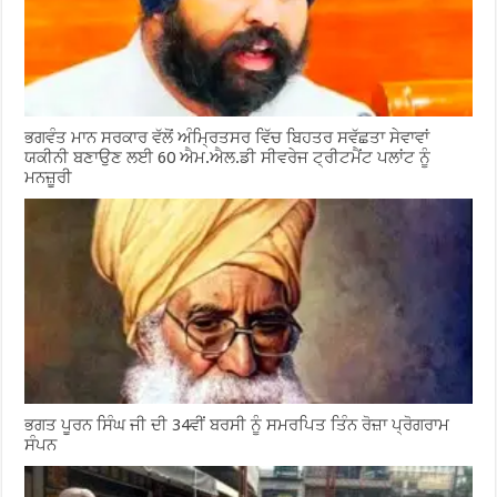
ਭਗਵੰਤ ਮਾਨ ਸਰਕਾਰ ਵੱਲੋਂ ਅੰਮ੍ਰਿਤਸਰ ਵਿੱਚ ਬਿਹਤਰ ਸਵੱਛਤਾ ਸੇਵਾਵਾਂ
ਯਕੀਨੀ ਬਣਾਉਣ ਲਈ 60 ਐਮ.ਐਲ.ਡੀ ਸੀਵਰੇਜ ਟ੍ਰੀਟਮੈਂਟ ਪਲਾਂਟ ਨੂੰ
ਮਨਜ਼ੂਰੀ
ਭਗਤ ਪੂਰਨ ਸਿੰਘ ਜੀ ਦੀ 34ਵੀਂ ਬਰਸੀ ਨੂੰ ਸਮਰਪਿਤ ਤਿੰਨ ਰੋਜ਼ਾ ਪ੍ਰੋਗਰਾਮ
ਸੰਪਨ