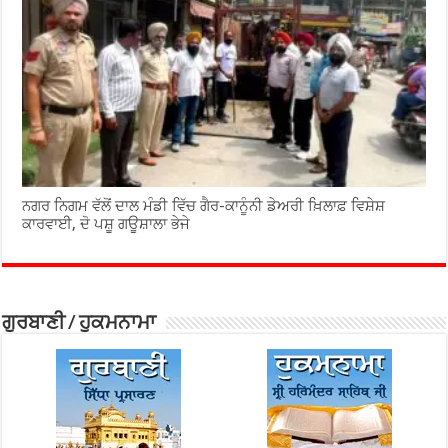
ਨਗਰ ਨਿਗਮ ਵੱਲੋਂ ਦਾਲ ਮੰਡੀ ਵਿੱਚ ਗੈਰ-ਕਾਨੂੰਨੀ ਡੇਅਰੀ ਖ਼ਿਲਾਫ਼ ਵਿਸ਼ੇਸ਼
ਕਾਰਵਾਈ, ਦੋ ਪਸ਼ੂ ਗਊਸ਼ਾਲਾ ਭੇਜੇ
ਗੁਰਬਾਣੀ / ਹੁਕਮਨਾਮਾ