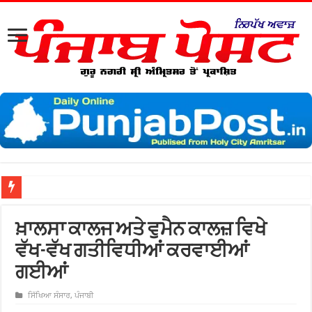
ਖ਼ਾਲਸਾ ਕਾਲਜ ਅਤੇ ਵੁਮੈਨ ਕਾਲਜ਼ ਵਿਖੇ
ਵੱਖ-ਵੱਖ ਗਤੀਵਿਧੀਆਂ ਕਰਵਾਈਆਂ
ਗਈਆਂ
ਸਿੱਖਿਆ ਸੰਸਾਰ
,
ਪੰਜਾਬੀ