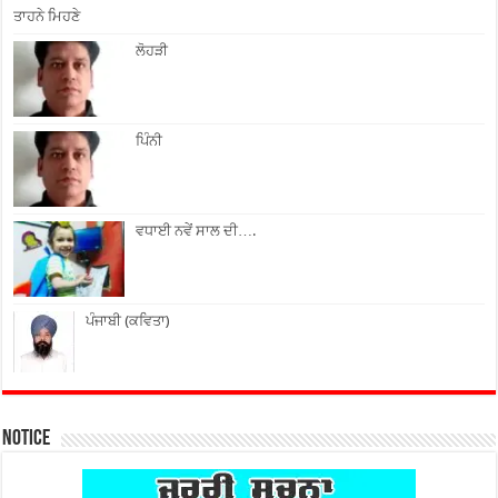
ਤਾਹਨੇ ਮਿਹਣੇ
ਲੋਹੜੀ
ਪਿੰਨੀ
ਵਧਾਈ ਨਵੇਂ ਸਾਲ ਦੀ….
ਪੰਜਾਬੀ (ਕਵਿਤਾ)
Notice