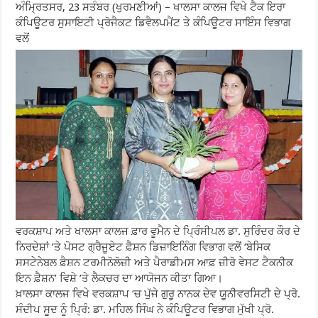
ਅੰਮ੍ਰਿਤਸਰ, 23 ਸਤੰਬਰ (ਖੁਰਮਣੀਆਂ) – ਖਾਲਸਾ ਕਾਲਜ ਵਿਖੇ ਟੈਕ ਇਰਾ
ਕੰਪਿਊਟਰ ਸੁਸਾਇਟੀ ਪ੍ਰੋਜੈਕਟ ਡਿਵੈਲਪਮੈਂਟ ਤੇ ਕੰਪਿਊਟਰ ਸਾਇੰਸ ਵਿਭਾਗ
ਵਲੋਂ
ਵਰਕਸ਼ਾਪ ਅਤੇ ਖਾਲਸਾ ਕਾਲਜ ਫ਼ਾਰ ਵੂਮੈਨ ਦੇ ਪ੍ਰਿੰਸੀਪਲ ਡਾ. ਸੁਰਿੰਦਰ ਕੌਰ ਦੇ
ਨਿਰਦੇਸ਼ਾਂ ’ਤੇ ਪੋਸਟ ਗ੍ਰੈਜੂਏਟ ਫ਼ੈਸ਼ਨ ਡਿਜ਼ਾਇਨਿੰਗ ਵਿਭਾਗ ਵਲੋਂ ‘ਬੇਸਿਕ
ਸਸਟੇਨੇਬਲ ਫ਼ੈਸ਼ਨ ਟਰਮੀਨੋਲੋਜ਼ੀ ਅਤੇ ਪੈਰਾਡੀਮਸ ਆਫ਼ ਜ਼ੀਰੋ ਵੇਸਟ ਟੈਕਨੀਕ
ਇਨ ਫ਼ੈਸ਼ਨ’ ਵਿਸ਼ੇ ’ਤੇ ਲੈਕਚਰ ਦਾ ਆਯੋਜਨ ਕੀਤਾ ਗਿਆ।
ਖ਼ਾਲਸਾ ਕਾਲਜ ਵਿਖੇ ਵਰਕਸ਼ਾਪ ‘ਚ ਪੁੱਜੇ ਗੁਰੂ ਨਾਨਕ ਦੇਵ ਯੂਨੀਵਰਸਿਟੀ ਦੇ ਪ੍ਰੋ.
ਸੰਦੀਪ ਸੂਦ ਨੂੰ ਪ੍ਰਿੰ: ਡਾ. ਮਹਿਲ ਸਿੰਘ ਨੇ ਕੰਪਿਊਟਰ ਵਿਭਾਗ ਮੁੱਖੀ ਪ੍ਰੋ.