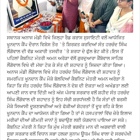
ਸਥਾਨਕ ਅਨਾਜ ਮੰਡੀ ਵਿਖੇ ਜਿਲ੍ਹਾ ਰੈਡ ਕਰਾਸ ਸੁਸਾਇਟੀ ਵਲੋਂ ਆਯੋਜਿਤ
ਖੂਨਦਾਨ ਕੈਂਪ ਦੌਰਾਨ ਵਿਸ਼ੇਸ ਤੌਰ `ਤੇ ਸ਼ਿਰਕਤ ਕਰਦਿਆਂ ਸੰਤ ਹਰਚੰਦ ਸਿੰਘ
ਲੌਂਗੋਵਾਲ ਦੀ ਵੱਡ ਅਕਾਰੀ ਤਸਵੀਰ `ਤੇ ਸ਼ਰਧਾ ਦੇ ਫੁੱਲ ਭੇਟ ਕੀਤੇ।ਇਸ ਤੋਂ
ਪਹਿਲਾਂ ਕੈਬਨਿਟ ਮੰਤਰੀ ਅਮਨ ਅਰੋੜਾ ਵੱਲੋਂ ਗੁਰਦੁਆਰਾ ਕੈਂਬੋਵਾਲ ਸਾਹਿਬ
ਲੌਂਗੋਵਾਲ ਵਿਖੇ ਵੀ ਮੱਥਾ ਟੇਕ ਕੇ ਸੰਤ ਦੀ ਸ਼ਹਾਦਤ ਨੂੰ ਸਿਜ਼ਦਾ ਕੀਤਾ ਗਿਆ।
ਅਨਾਜ ਮੰਡੀ ਲੌਂਗੋਵਾਲ ਵਿਖੇ ਸੰਤ ਹਰਚੰਦ ਸਿੰਘ ਲੌਂਗੋਵਾਲ ਦੀ ਸ਼ਹਾਦਤ ਨੂੰ
ਸਮਰਪਿਤ ਖੂਨਦਾਨ ਕੈਂਪ ਮੌਕੇ ਬੋਲਦਿਆਂ ਕੈਬਨਿਟ ਮੰਤਰੀ ਅਮਨ ਅਰੋੜਾ ਨੇ
ਕਿਹਾ ਕਿ ਸੰਤ ਹਰਚੰਦ ਸਿੰਘ ਲੌਂਗੋਵਾਲ ਨੇ ਦੇਸ਼ ਦੀ ਏਕਤਾ ਅਤੇ ਅਖੰਡਤਾ ਲਈ
ਆਪਣੀ ਜਾਨ ਵਾਰ ਦਿੱਤੀ ਅਤੇ ਅੱਜ ਪੰਜਾਬ ਸਰਕਾਰ ਵਲੋਂ ਸ਼ਹੀਦ ਸੰਤ ਹਰਚੰਦ
ਸਿੰਘ ਲੌਂਗੋਵਾਲ ਦੀ ਸ਼ਹਾਦਤ ਨੂੰ ਇਹ ਸੱਚੀ ਸ਼ਰਧਾਂਜਲੀ ਹੈ ਕਿ ਸੰਤਾਂ ਦੀ ਬਰਸੀ
ਮੌਕੇ ਸਿਆਸੀ ਦੂਸ਼ਣਬਾਜ਼ੀਆਂ ਅਤੇ ਫੋਕੀਆਂ ਸ਼ੋਹਰਤਾਂ ਤੋਂ ਦੂਰ ਰਹਿ ਕੇ ਇਸ
ਖੂਨਦਾਨ ਕੈਂਪ ਦਾ ਆਯੋਜਨ ਕੀਤਾ ਗਿਆ ਹੈ ਤਾਂ ਜੋ ਹਸਪਤਾਲਾਂ ਵਿੱਚ ਜ਼ੇਰੇ ਇਲਾਜ
ਮਰੀਜ਼ਾਂ ਦੀਆਂ ਕੀਮਤੀ ਜਾਨਾਂ ਨੂੰ ਬਚਾਉਣ ਲਈ ਯੋਗਦਾਨ ਪਾਇਆ ਜਾ ਸਕੇ।
ਕੈਬਨਿਟ ਮੰਤਰੀ ਨੇ ਕਿਹਾ ਕਿ ਮੁੱਖ ਮੰਤਰੀ ਭਗਵੰਤ ਮਾਨ ਦੀ ਅਗਵਾਈ ਵਾਲੀ
ਸੂਬਾ ਸਰਕਾਰ ਵਲੋਂ ਵਿਧਾਨ ਸਭਾ ਹਲਕਾ ਸੁਨਾਮ ਊਧਮ ਸਿੰਘ ਵਾਲਾ ਦੇ ਸਰਵਪੱਖੀ