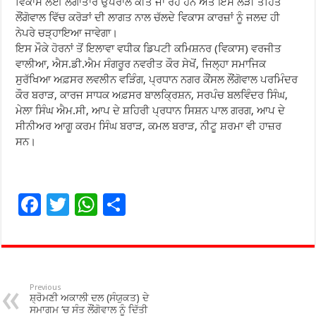
ਵਿਕਾਸ ਲਈ ਲਗਾਤਾਰ ਉਪਰਾਲੇ ਕੀਤੇ ਜਾ ਰਹੇ ਹਨ ਅਤੇ ਇਸੇ ਲੜੀ ਤਹਿਤ
ਲੌਂਗੋਵਾਲ ਵਿੱਚ ਕਰੋੜਾਂ ਦੀ ਲਾਗਤ ਨਾਲ ਚੱਲਦੇ ਵਿਕਾਸ ਕਾਰਜ਼ਾਂ ਨੂੰ ਜਲਦ ਹੀ
ਨੇਪਰੇ ਚੜ੍ਹਾਇਆ ਜਾਵੇਗਾ।
ਇਸ ਮੌਕੇ ਹੋਰਨਾਂ ਤੋਂ ਇਲਾਵਾ ਵਧੀਕ ਡਿਪਟੀ ਕਮਿਸ਼ਨਰ (ਵਿਕਾਸ) ਵਰਜੀਤ
ਵਾਲੀਆ, ਐਸ.ਡੀ.ਐਮ ਸੰਗਰੂਰ ਨਵਰੀਤ ਕੌਰ ਸੇਖੋਂ, ਜਿਲ੍ਹਾ ਸਮਾਜਿਕ
ਸੁਰੱਖਿਆ ਅਫ਼ਸਰ ਲਵਲੀਨ ਵੜਿੰਗ, ਪ੍ਰਧਾਨ ਨਗਰ ਕੌਂਸਲ ਲੌਂਗੋਵਾਲ ਪਰਮਿੰਦਰ
ਕੌਰ ਬਰਾੜ, ਕਾਰਜ ਸਾਧਕ ਅਫ਼ਸਰ ਬਾਲਕ੍ਰਿਸ਼ਨ, ਸਰਪੰਚ ਬਲਵਿੰਦਰ ਸਿੰਘ,
ਮੇਲਾ ਸਿੰਘ ਐਮ.ਸੀ, ਆਪ ਦੇ ਸ਼ਹਿਰੀ ਪ੍ਰਧਾਨ ਸਿਸ਼ਨ ਪਾਲ ਗਰਗ, ਆਪ ਦੇ
ਸੀਨੀਅਰ ਆਗੂ ਕਰਮ ਸਿੰਘ ਬਰਾੜ, ਕਮਲ ਬਰਾੜ, ਨੀਟੂ ਸ਼ਰਮਾ ਵੀ ਹਾਜ਼ਰ
ਸਨ।
F
T
W
S
ac
wi
h
h
e
tt
at
ar
b
er
sA
e
o
p
Previous
ਸ਼੍ਰੋਮਣੀ ਅਕਾਲੀ ਦਲ (ਸੰਯੁਕਤ) ਦੇ
ਸਮਾਗਮ ‘ਚ ਸੰਤ ਲੌਂਗੋਵਾਲ ਨੂੰ ਦਿੱਤੀ