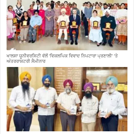
ਖਾਲਸਾ ਯੂਨੀਵਰਸਿਟੀ ਵੱਲੋਂ ‘ਵਿਕਲਪਿਕ ਵਿਵਾਦ ਨਿਪਟਾਰਾ ਪ੍ਰਣਾਲੀ’ ‘ਤੇ
ਅੰਤਰਰਾਸ਼ਟਰੀ ਸੈਮੀਨਾਰ