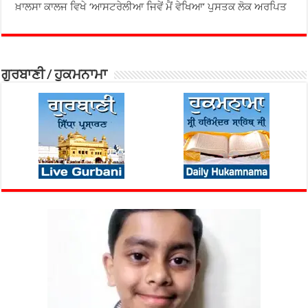
ਖ਼ਾਲਸਾ ਕਾਲਜ ਵਿਖੇ ‘ਆਸਟਰੇਲੀਆ ਜਿਵੇਂ ਮੈਂ ਵੇਖਿਆ’ ਪੁਸਤਕ ਲੋਕ ਅਰਪਿਤ
ਗੁਰਬਾਣੀ / ਹੁਕਮਨਾਮਾ