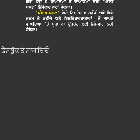
ਫੈਸਬੁੱਕ ਤੇ ਸਾਥ ਦਿਓ