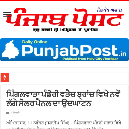
ਨਗਰ
ਪਿੰਗਲਵਾੜਾ ਪੰਡੋਰੀ ਵੜੈਚ ਬ੍ਰਾਂਚ ਵਿਖੇ ਨਵੇਂ
ਲੱਗੇ ਸੋਲਰ ਪੈਨਲ ਦਾ ਉਦਘਾਟਨ
ਪੰਜਾਬੀ
ਅੰਮ੍ਰਿਤਸਰ, 11 ਨਵੰਬਰ (ਜਗਦੀਪ ਸਿੰਘ) – ਪਿੰਗਲਵਾੜਾ ਪੰਡੋਰੀ ਬ੍ਰਾਂਚ ਵਿਖੇ