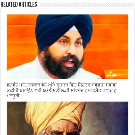
Related Articles
ਭਗਵੰਤ ਮਾਨ ਸਰਕਾਰ ਵੱਲੋਂ ਅੰਮ੍ਰਿਤਸਰ ਵਿੱਚ ਬਿਹਤਰ ਸਵੱਛਤਾ ਸੇਵਾਵਾਂ
ਯਕੀਨੀ ਬਣਾਉਣ ਲਈ 60 ਐਮ.ਐਲ.ਡੀ ਸੀਵਰੇਜ ਟ੍ਰੀਟਮੈਂਟ ਪਲਾਂਟ ਨੂੰ
ਮਨਜ਼ੂਰੀ