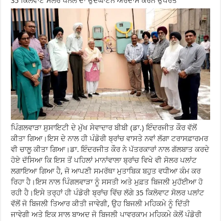
35 ਕਿਲੋਵਾਟ ਸੋਲਰ ਪੈਨਲ ਦਾ ਉਦਘਾਟਨ ਅਰਦਾਸ ਕਰਨ ਉਪਰੰਤ
ਪਿੰਗਲਵਾੜਾ ਸੁਸਾਇਟੀ ਦੇ ਮੁੱਖ ਸੇਵਾਦਾਰ ਬੀਬੀ (ਡਾ.) ਇੰਦਰਜੀਤ ਕੌਰ ਵੱਲੋਂ
ਕੀਤਾ ਗਿਆ।ਇਸ ਦੇ ਨਾਲ ਹੀ ਪੰਡੋਰੀ ਬ੍ਰਾਂਚ ਵਾਸਤੇ ਨਵਾਂ ਲੱਗਾ ਟਰਾਸਫ਼ਾਰਮਰ
ਵੀ ਚਾਲੂ ਕੀਤਾ ਗਿਆ।ਡਾ. ਇੰਦਰਜੀਤ ਕੌਰ ਨੇ ਪੱਤਰਕਾਰਾਂ ਨਾਲ ਗੱਲਬਾਤ ਕਰਦੇ
ਹੋਏ ਦੱਸਿਆ ਕਿ ਇਸ ਤੋਂ ਪਹਿਲਾਂ ਮਾਨਾਂਵਾਲਾ ਬ੍ਰਾਂਚ ਵਿਖੇ ਵੀ ਸੋਲਰ ਪਲਾਂਟ
ਲਗਾਇਆ ਗਿਆ ਹੈ, ਜੋ ਆਪਣੀ ਸਮਰੱਥਾ ਮੁਤਾਬਿਕ ਬਹੁਤ ਵਧੀਆ ਕੰਮ ਕਰ
ਰਿਹਾ ਹੈ।ਇਸ ਨਾਲ ਪਿੰਗਲਵਾੜਾ ਨੂੰ ਸਸਤੀ ਅਤੇ ਮੁਫ਼ਤ ਬਿਜਲੀ ਮੁਹੱਈਆ ਹੋ
ਰਹੀ ਹੈ।ਇਸੇ ਤਰ੍ਹਾਂ ਹੀ ਪੰਡੋਰੀ ਬ੍ਰਾਂਚ ਵਿੱਚ ਲੱਗੇ 35 ਕਿਲੋਵਾਟ ਸੋਲਰ ਪਲਾਂਟ
ਵੱਲੋਂ ਜੋ ਬਿਜਲੀ ਤਿਆਰ ਕੀਤੀ ਜਾਵੇਗੀ, ਉਹ ਬਿਜਲੀ ਮਹਿਕਮੇ ਨੂੰ ਦਿੱਤੀ
ਜਾਵੇਗੀ ਅਤੇ ਇਕ ਸਾਲ ਬਾਅਦ ਜੋ ਬਿਜਲੀ ਪਾਵਰਕਾਮ ਮਹਿਕਮੇ ਕੋਲੋਂ ਪੰਡੋਰੀ