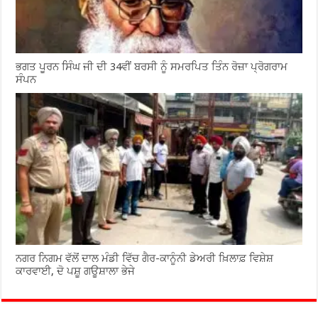
ਭਗਤ ਪੂਰਨ ਸਿੰਘ ਜੀ ਦੀ 34ਵੀਂ ਬਰਸੀ ਨੂੰ ਸਮਰਪਿਤ ਤਿੰਨ ਰੋਜ਼ਾ ਪ੍ਰੋਗਰਾਮ
ਸੰਪਨ
ਨਗਰ ਨਿਗਮ ਵੱਲੋਂ ਦਾਲ ਮੰਡੀ ਵਿੱਚ ਗੈਰ-ਕਾਨੂੰਨੀ ਡੇਅਰੀ ਖ਼ਿਲਾਫ਼ ਵਿਸ਼ੇਸ਼
ਕਾਰਵਾਈ, ਦੋ ਪਸ਼ੂ ਗਊਸ਼ਾਲਾ ਭੇਜੇ