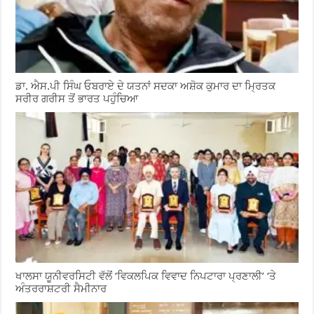
ਡਾ. ਐਸ.ਪੀ ਸਿੰਘ ਓਬਰਾਏ ਦੇ ਯਤਨਾਂ ਸਦਕਾ ਅਸ਼ੋਕ ਕੁਮਾਰ ਦਾ ਮ੍ਰਿਤਕ
ਸਰੀਰ ਗਰੀਸ ਤੋਂ ਭਾਰਤ ਪਹੁੰਚਿਆ
ਖਾਲਸਾ ਯੂਨੀਵਰਸਿਟੀ ਵੱਲੋਂ ‘ਵਿਕਲਪਿਕ ਵਿਵਾਦ ਨਿਪਟਾਰਾ ਪ੍ਰਣਾਲੀ’ ‘ਤੇ
ਅੰਤਰਰਾਸ਼ਟਰੀ ਸੈਮੀਨਾਰ