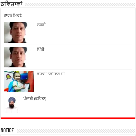
ਕਵਿਤਾਵਾਂ
ਤਾਹਨੇ ਮਿਹਣੇ
ਲੋਹੜੀ
ਪਿੰਨੀ
ਵਧਾਈ ਨਵੇਂ ਸਾਲ ਦੀ….
ਪੰਜਾਬੀ (ਕਵਿਤਾ)
Notice