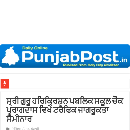
ਖ਼
ਸ੍ਰੀ ਗੁਰੂ ਹਰਿਕ੍ਰਿਸ਼ਨ ਪਬਲਿਕ ਸਕੂਲ ਚੌਕ
ਪ੍ਰਾਗਦਾਸ ਵਿਖੇ ਟਰੈਫਿਕ ਜਾਗਰੂਕਤਾ
ਸੈਮੀਨਾਰ
ਸਿੱਖਿਆ ਸੰਸਾਰ
,
ਪੰਜਾਬੀ