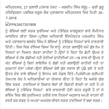
ਅੰਮ੍ਰਿਤਸਰ, 27 ਜੁਲਾਈ (ਪੰਜਾਬ ਪੋਸਟ – ਜਗਦੀਪ ਸਿੰਘ ਸੱਗੂ) – ਸ਼੍ਰੀ ਗੁਰੂ
ਹਰਿਕ੍ਰਿਸ਼ਨ ਪਬਲਿਕ ਸਕੂਲ ਚੌਕ ਪ੍ਰਾਗਦਾਸ ਅੰਮ੍ਰਿਤਸਰ ਵਿਖੇ ਮਿਤੀ 26-
7-2018
ਨੂੰ ਬੱਚਿਆਂ ਲਈ ਸੜਕ ਸੁਰੱਖਿਆ ਅਤੇ ਟਰੈਫਿਕ ਜਾਗਰੂਕਤਾ ਬਾਰੇ ਸੈਮੀਨਾਰ
ਆਯੋਜਿਤ ਕੀਤਾ ਗਿਆ।ਪੁਲਿਸ ਅਧਿਕਾਰੀ ਇੰਸਪੈਕਟਰ ਪਰਮਜੀਤ ਸਿੰਘ
ਅਤੇ ਹਵਾਲਦਾਰ ਬਲਵੰਤ ਸਿੰਘ ਨੇ ਬੱਚਿਆਂ ਨੂੰ ਟਰੈਫਿਕ ਨਿਯਮਾਂ ਬਾਰੇ ਜਾਣਕਾਰੀ
ਦਿੱਤੀ। ਜਿਸ ਵਿਚ ਦੱਸਿਆ ਗਿਆ ਕਿ ਸਾਨੂੰ ਵਾਹਣ ਚਲਾਉਂਦੇ ਸਮੇਂ ਕੁੱਝ ਨੇਮ ਤੇ
ਨਿਯਮਾਂ ਦਾ ਧਿਆਨ ਰੱਖਣਾ ਚਾਹੀਦਾ ਹੈ।ਉਨਾਂ ਨੇ ਕਿਹਾ ਕਿ ਛੋਟੀ ਉਮਰ ਦੇ
ਬੱਚਿਆਂ ਦੇ ਹੱਥ ਗੱਡੀਆਂ ਨਹੀ ਦੇਣੀਆਂ ਚਾਹੀਦੀਆਂ ਹਨ।18 ਸਾਲ ਦੀ ਉਮਰ ਤੋ
ਘੱਟ ਬੱਚਿਆਂ ਨੂੰ ਬਿਨਾਂ ਲਾਇਸੈਸ ਤੋ ਗੱਡੀ ਨਹੀ ਚਲਾਉਣੀ ਚਾਹੀਦੀ ਨਹੀ ਤਾ
ਜੁਰਮਾਨਾਂ ਦੇਣਾ ਪਵੇਗਾ।ਉਨਾਂ ਬੱਚਿਆਂ ਕੋਲੋਂ ਕੁੱਝ ਸਵਾਲ ਵੀ ਪੁੱਛੇ ਗਏ ਤੇ ਸਹੀ
ਉਤਰ ਦੇਣ ਵਾਲੇ ਬੱਚਿਆਂ ਨੂੰ ਇਨਾਮ ਵਜੋ ਮੈਡਲ ਦਿੱਤੇ।ਪ੍ਰਿੰਸੀਪਲ ਸ੍ਰੀਮਤੀ
ਤੇਜਪਾਲ ਕੋਰ ਨੇ ਅਧਿਕਾਰੀਆਂ ਦਾ ਧੰਨਵਾਦ ਕੀਤਾ ਤੇ ਕਿਹਾ ਕਿ ਅਜੋਕੇ ਯੁੱਗ
ਵਿੱਚ ਸੜਕ ਹਾਦਸਿਆਂ ਦੇ ਸ਼ਿਕਾਰ ਲੋਕਾਂ ਦੀ ਗਿਣਤੀ ਵੱਧਦੀ ਜਾ ਰਹੀ ਹੈ।ਸੋ
ਬੱਚਿਆਂ ਨੂੰ ਟਰੈਫਿਕ ਨਿਯਮਾਂ ਬਾਰੇ ਜਾਣਕਾਰੀ ਹੋਣੀ ਬਹਤ ਜਰੂਰੀ ਹੈ ਤਾਂ ਜੋ
ਭਵਿੱਖ ਵਿਚ ਬੱਚੇ ਸੁਰਖਿਅਤ ਤਰੀਕੇ ਨਾਲ ਨਿਯਮਾਂ ਅਨੁਸਾਰ ਅਪਣੇ ਵਾਹਨਾਂ ਦੀ
ਵਰਤੋਂ ਕਰ ਸਕਣ ਤੇ ਅਪਣਾ ਅਨਮੋਲ ਜੀਵਨ ਸੜਕ ਹਾਦਸਿਆਂ ਤੋਂ ਬਚਾ ਸਕਣ।