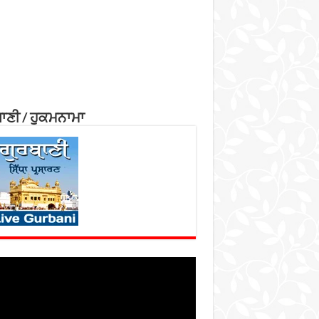
ਾਣੀ / ਹੁਕਮਨਾਮਾ