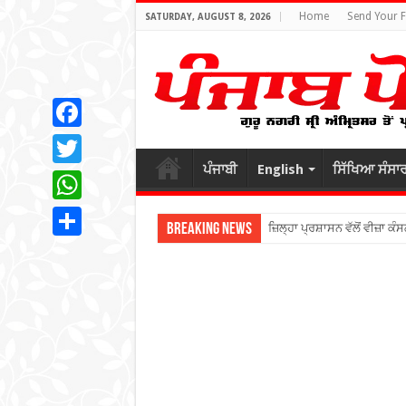
Home
Send Your 
SATURDAY, AUGUST 8, 2026
Facebook
ਪੰਜਾਬੀ
English
ਸਿੱਖਿਆ ਸੰਸਾ
Twitter
WhatsApp
Breaking News
ਜ਼ਿਲ੍ਹਾ ਪ੍ਰਸ਼ਾਸਨ ਵੱਲੋਂ ਵੀਜ਼ਾ ਕੰਸ
Share