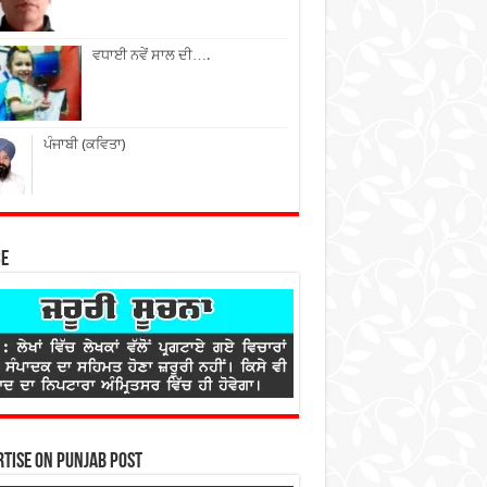
ਵਧਾਈ ਨਵੇਂ ਸਾਲ ਦੀ….
ਪੰਜਾਬੀ (ਕਵਿਤਾ)
ce
tise on Punjab Post