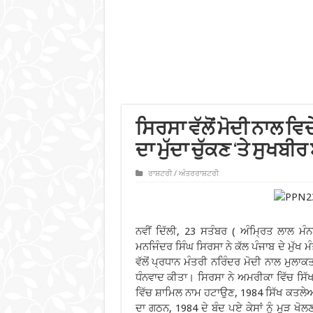
ਸਿਰਸਾ ਵੱਲੋਂ ਮੋਦੀ ਨਾਲ ਵਿਦ
ਦਾ ਮੁੱਦਾ ਚੁੱਕਣ ‘ਤੇ ਸੁਖਬ
ਰਾਸ਼ਟਰੀ / ਅੰਤਰਰਾਸ਼ਟਰੀ
ਨਵੀਂ ਦਿੱਲੀ, 23 ਸਤੰਬਰ ( ਅੰਮ੍ਰਿਤ ਲਾਲ ਮ
ਮਨਜਿੰਦਰ ਸਿੰਘ ਸਿਰਸਾ ਨੇ ਕੱਲ ਪੰਜਾਬ ਦੇ ਮੁੱਖ
ਵੱਲੋਂ ਪ੍ਰਧਾਨ ਮੰਤਰੀ ਨਰਿੰਦਰ ਮੋਦੀ ਨਾਲ ਮੁਲਾਕਤ 
ਧੰਨਵਾਦ ਕੀਤਾ। ਸਿਰਸਾ ਨੇ ਅਮਰੀਕਾ ਵਿੱਚ ਸਿੱਖ
ਵਿੱਚ ਸ਼ਾਮਿਲ ਨਾਮ ਹਟਾਉਣ, 1984 ਸਿੱਖ ਕਤਲੇਆ
ਦਾ ਗਠਨ, 1984 ਦੇ ਬੰਦ ਪਏ ਕੇਸਾਂ ਨੂੰ ਮੁੜ ਖ