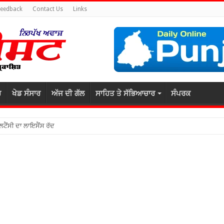
Feedback
Contact Us
Links
ਰ
ਖੇਡ ਸੰਸਾਰ
ਅੱਜ ਦੀ ਗੱਲ
ਸਾਹਿਤ ਤੇ ਸੱਭਿਆਚਾਰ
ਸੰਪਰਕ
ਲਟੈਂਸੀ ਦਾ ਲਾਇਸੈਂਸ ਰੱਦ