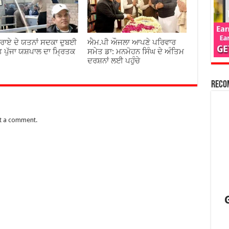
ਰਾਏ ਦੇ ਯਤਨਾਂ ਸਦਕਾ ਦੁਬਈ
ਐਮ.ਪੀ ਔਜਲਾ ਆਪਣੇ ਪਰਿਵਾਰ
ਰਤ ਪੁੱਜਾ ਯਸ਼ਪਾਲ ਦਾ ਮ੍ਰਿਤਕ
ਸਮੇਤ ਡਾ: ਮਨਮੋਹਨ ਸਿੰਘ ਦੇ ਅੰਤਿਮ
ਦਰਸ਼ਨਾਂ ਲਈ ਪਹੁੰਚੇ
Reco
t a comment.