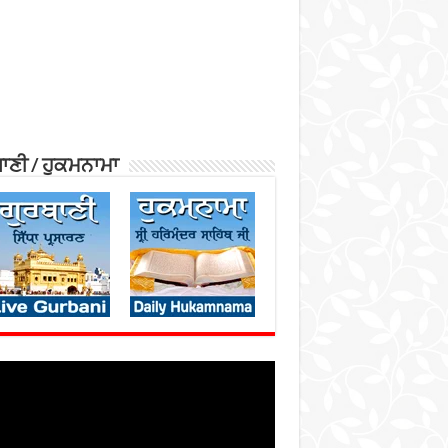
ਾਣੀ / ਹੁਕਮਨਾਮਾ