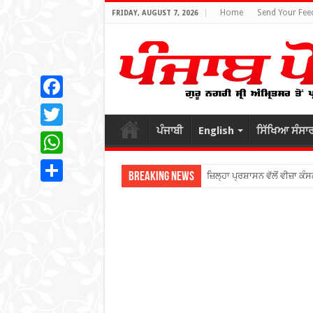
Home
Send Your Fee
FRIDAY, AUGUST 7, 2026
Facebook
ਪੰਜਾਬੀ
English
ਸਿੱਖਿਆ ਸੰਸਾ
Twitter
WhatsApp
Breaking News
ਜ਼ਿਲ੍ਹਾ ਪ੍ਰਸ਼ਾਸਨ ਵੱਲੋਂ ਵੀਜ਼ਾ ਕੰਸ
Share