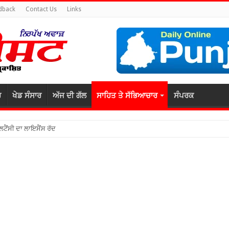
dback
Contact Us
Links
ਰ
ਖੇਡ ਸੰਸਾਰ
ਅੱਜ ਦੀ ਗੱਲ
ਸਾਹਿਤ ਤੇ ਸੱਭਿਆਚਾਰ
ਸੰਪਰਕ
ਲਟੈਂਸੀ ਦਾ ਲਾਇਸੈਂਸ ਰੱਦ