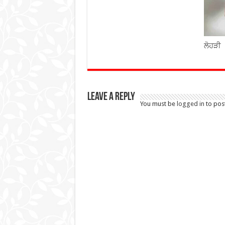
ਲੋਹੜੀ
Leave a Reply
You must be
logged in
to pos