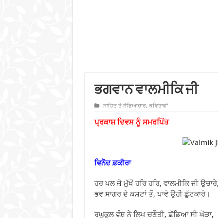
ਭਗਵਾਨ ਵਾਲਮੀਕਿ ਜੀ
ਸਾਹਿਤ ਤੇ ਸੱਭਿਆਚਾਰ
,
ਕਵਿਤਾਵਾਂ
ਪ੍ਰਕਾਸ਼ ਦਿਵਸ ਨੂੰ ਸਮਰਪਿੱਤ
ਵਿਨੋਦ ਫ਼ਕੀਰਾ
ਹਰ ਪਲ ਜ਼ੋ ਮੁੱਖੋਂ ਹਰਿ ਹਰਿ, ਵਾਲਮੀਕਿ ਜੀ ਉਚਾਰੇ
ਭਵ ਸਾਗਰ ਦੇ ਕਸ਼ਟਾਂ ਤੋਂ, ਪਾਵੇ ਉਹੀ ਛੁੱਟਕਾਰੇ।
ਰਘੂਕੁਲ ਵੰਸ਼ ਨੇ ਲਿਖ ਚਣੌਤੀ, ਛੱਡਿਆ ਸੀ ਘੋੜਾ,