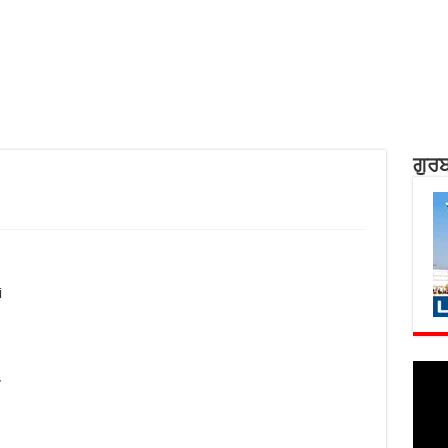
ਗੁਰਬ
,