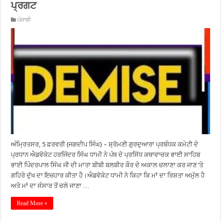
ਪ੍ਰਗਟ
ਪੰਜਾਬੀ
ਅੰਮ੍ਰਿਤਸਰ, 5 ਫ਼ਰਵਰੀ (ਜਗਦੀਪ ਸਿੰਘ) – ਸ਼੍ਰੋਮਣੀ ਗੁਰਦੁਆਰਾ ਪ੍ਰਬੰਧਕ ਕਮੇਟੀ ਦੇ
ਪ੍ਰਧਾਨ ਐਡਵੋਕੇਟ ਹਰਜਿੰਦਰ ਸਿੰਘ ਧਾਮੀ ਨੇ ਪੰਥ ਦੇ ਪ੍ਰਸਿੱਧ ਕਥਾਵਾਚਕ ਭਾਈ ਸਾਹਿਬ
ਭਾਈ ਪਿੰਦਰਪਾਲ ਸਿੰਘ ਜੀ ਦੀ ਮਾਤਾ ਬੀਬੀ ਬਲਬੀਰ ਕੌਰ ਦੇ ਅਕਾਲ ਚਲਾਣਾ ਕਰ ਜਾਣ ’ਤੇ
ਗਹਿਰੇ ਦੁੱਖ ਦਾ ਇਜ਼ਹਾਰ ਕੀਤਾ ਹੈ।ਐਡਵੋਕੇਟ ਧਾਮੀ ਨੇ ਕਿਹਾ ਕਿ ਮਾਂ ਦਾ ਰਿਸ਼ਤਾ ਅਮੁੱਲ ਹੈ
ਅਤੇ ਮਾਂ ਦਾ ਸੰਸਾਰ ਤੋਂ ਚਲੇ ਜਾਣਾ …
Read More »