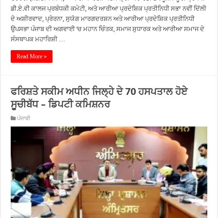
ਡੀ.ਏ.ਵੀ ਕਾਲਜ ਪ੍ਰਬੰਧਕੀ ਕਮੇਟੀ, ਅਤੇ ਆਰੀਆ ਪ੍ਰਦੇਸ਼ਿਕ ਪ੍ਰਤੀਨਿਧੀ ਸਭਾ ਨਵੀਂ ਦਿੱਲੀ
ਦੇ ਅਸ਼ੀਰਵਾਦ, ਪ੍ਰੇਰਨਾ, ਸੁਯੋਗ ਮਾਰਗਦਰਸ਼ਨ ਅਤੇ ਆਰੀਆ ਪ੍ਰਦੇਸ਼ਿਕ ਪ੍ਰਤੀਨਿਧੀ
ਉਪਸਭਾ ਪੰਜਾਬ ਦੀ ਅਗਵਾਈ ‘ਚ ਮਹਾਨ ਚਿੰਤਕ, ਸਮਾਜ ਸੁਧਾਰਕ ਅਤੇ ਆਰੀਆ ਸਮਾਜ ਦੇ
ਸੰਸਥਾਪਕ ਮਹਾਰਿਸ਼ੀ …
Read More »
ਫਰਿਸ਼ਤੇ ਸਕੀਮ ਅਧੀਨ ਜਿਲ੍ਹੇ ਦੇ 70 ਹਸਪਤਾਲ ਹੋਏ
ਸੂਚੀਬੱਧ – ਡਿਪਟੀ ਕਮਿਸ਼ਨਰ
ਪੰਜਾਬੀ