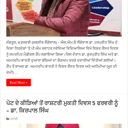
ਸੰਗਰੂਰ, 4 ਫਰਵਰੀ (ਜਗਸੀਰ ਲੌਂਗੋਵਾਲ) – ਐਸ.ਐਮ.ਓ ਲੌਂਗੋਵਾਲ ਡਾ. ਹਰਪ੍ਰੀਤ ਸਿੰਘ ਦੇ
ਦਿਸ਼ਾ ਨਿਰਦੇਸ਼ਾਂ ‘ਤੇ ਪੀ.ਐਮ ਜਵਾਹਰ ਨਵੋਦਿਆ ਵਿਦਿਆਲਿਆ ਵਿਖੇ ਵਿਸ਼ਵ ਕੈਂਸਰ ਦਿਵਸ
ਨੂੰ ਸਮਰਪਿਤ ਮੈਡੀਕਲ ਕੈਂਪ ਲਗਾਇਆ ਗਿਆ।ਜਿਸ ਦੌਰਾਨ ਡਾ. ਗੁਰਪ੍ਰੀਤ ਸਿੰਘ ਅਤੇ ਡਾ.
ਅਮਨਦੀਪ ਭਾਰਤੀ ਦੁਆਰਾ ਬੱਚਿਆਂ ਦਾ ਚੈਕਅਪ ਕਰਕੇ ਦਵਾਈਆਂ ਦਿੱਤੀਆਂ ਗਈਆਂ।
ਕੈਂਪ ਤੋਂ ਬਾਅਦ ਡਾ. ਅਮਨਦੀਪ ਭਾਰਤੀ ਨੇ ਵਿਸ਼ਵ ਕੈਂਸਰ ਦਿਵਸ ਅਤੇ ਅਨੀਮੀਆ (ਖੂਨ ਦੀ
ਕਮੀ) …
Read More »
ਪੇਟ ਦੇ ਕੀੜਿਆਂ ਤੋਂ ਰਾਸ਼ਟਰੀ ਮੁਕਤੀ ਦਿਵਸ 5 ਫਰਵਰੀ ਨੂੰ
– ਡਾ. ਕਿਰਪਾਲ ਸਿੰਘ
ਪੰਜਾਬੀ