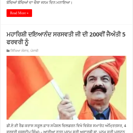
ਬੱਚਿਆਂ ਬੱਚਿਆਂ ਦਾ ਚੌਥਾ ਜਨਮ ਦਿਨ ਮਨਾਇਆ।
Read More »
ਮਹਾਰਿਸ਼ੀ ਦਇਆਨੰਦ ਸਰਸਵਤੀ ਜੀ ਦੀ 200ਵੀਂ ਜੈਅੰਤੀ 5
ਫਰਵਰੀ ਨੂੰ
ਸਿੱਖਿਆ ਸੰਸਾਰ
,
ਪੰਜਾਬੀ
ਡੀ.ਏ.ਵੀ ਰੈਡ ਕਰਾਸ ਸਕੂਲ ਫ਼ਾਰ ਸਪੈਸ਼ਲ ਚਿਲਡਰਨ ਵਿਖੇ ਵਿਸ਼ੇਸ਼ ਸਮਾਰੋਹ ਅੰਮ੍ਰਿਤਸਰ, 4
ਫਰਵਰੀ (ਜਗਦੀਪ ਸਿੰਘ) – ਆਰੀਆ ਰਤਨ ਪਦਮ ਸ਼੍ਰੀ ਅਵਾਰਡੀ ਡਾ. ਪੂਨਮ ਸੂਰੀ ਪ੍ਰਧਾਨ