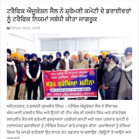
ਟਰੈਫਿਕ ਐਜੂਕੇਸ਼ਨ ਸੈਲ ਨੇ ਸ਼੍ਰੋਮਣੀ ਕਮੇਟੀ ਦੇ ਡਰਾਈਵਰਾਂ
ਨੂੰ ਟਰੈਫਿਕ ਨਿਯਮਾਂ ਸਬੰਧੀ ਕੀਤਾ ਜਾਗਰੂਕ
ਸਿੱਖਿਆ ਸੰਸਾਰ
,
ਪੰਜਾਬੀ
ਅੰਮ੍ਰਿਤਸਰ, 5 ਫਰਵਰੀ (ਸੁਖਬੀਰ ਸਿੰਘ) – ਟਰੈਫਿਕ ਐਜੂਕੇਸ਼ਨ ਸੈਲ ਦੇ ਇੰਚਾਰਜ਼
ਐਸ.ਆਈ ਦਲਜੀਤ ਸਿੰਘ ਅਤੇ ਉਹਨਾਂ ਦੀ ਟੀਮ ਐਚ.ਸੀ ਸਲਵੰਤ ਸਿੰਘ ਅਤੇ ਕਾਂਸਟੇਬਲ
ਲਵਪ੍ਰੀਤ ਕੌਰ ਵਲੋ ਸ਼੍ਰੋਮਣੀ ਗੁਰਦੁਆਰਾ ਪ੍ਰਬੰਧਕ ਕਮੇਟੀ ਅਤੇ ਧਰਮ ਪ੍ਰਚਾਰ ਕਮੇਟੀ ਦੇ
ਟਰਾਂਸਪੋਰਟ ਡਰਾਈਵਰਾਂ ਨੁੰ ਟਰੈਫਿਕ ਨਿਯਮਾਂ ਬਾਰੇ ਜਾਗਰੂਕ ਕੀਤਾ।ਡਰਾਇਵਰਾਂ ਨੂੰ ਦੱਸਿਆ
ਗਿਆ ਕਿ ਆਪਣੇ ਵਹੀਕਲਾਂ ਉਹ ਵਾਹਣ ਘੱਟ ਰਫ਼ਤਾਰ ‘ਚ ਚਲਾਉਣ।ਡਿਊਟੀ ‘ਤੇ ਆਉਣ ਅਤੇ
ਜਾਣ ਸਮੇਂ …