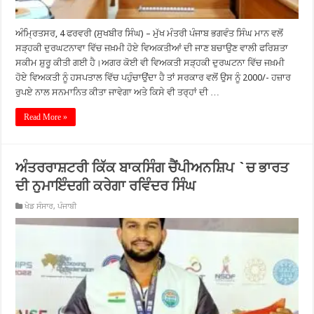
ਅੰਮ੍ਰਿਤਸਰ, 4 ਫਰਵਰੀ (ਸੁਖਬੀਰ ਸਿੰਘ) – ਮੁੱਖ ਮੰਤਰੀ ਪੰਜਾਬ ਭਗਵੰਤ ਸਿੰਘ ਮਾਨ ਵਲੋਂ
ਸੜ੍ਹਕੀ ਦੁਰਘਟਨਾਵਾ ਵਿੱਚ ਜਖ਼ਮੀ ਹੋਏ ਵਿਅਕਤੀਆਂ ਦੀ ਜਾਣ ਬਚਾਉਣ ਵਾਲੀ ਫਰਿਸ਼ਤਾ
ਸਕੀਮ ਸ਼ੁਰੂ ਕੀਤੀ ਗਈ ਹੈ।ਅਗਰ ਕੋਈ ਵੀ ਵਿਅਕਤੀ ਸੜ੍ਹਕੀ ਦੁਰਘਟਨਾ ਵਿੱਚ ਜਖ਼ਮੀ
ਹੋਏ ਵਿਅਕਤੀ ਨੂੰ ਹਸਪਤਾਲ ਵਿੱਚ ਪਹੁੰਚਾਉਂਦਾ ਹੈ ਤਾਂ ਸਰਕਾਰ ਵਲੋਂ ਉਸ ਨੂੰ 2000/- ਹਜ਼ਾਰ
ਰੁਪਏ ਨਾਲ ਸਨਮਾਨਿਤ ਕੀਤਾ ਜਾਵੇਗਾ ਅਤੇ ਕਿਸੇ ਵੀ ਤਰ੍ਹਾਂ ਦੀ …
Read More »
ਅੰਤਰਰਾਸ਼ਟਰੀ ਕਿੱਕ ਬਾਕਸਿੰਗ ਚੈਂਪੀਅਨਸ਼ਿਪ `ਚ ਭਾਰਤ
ਦੀ ਨੁਮਾਇੰਦਗੀ ਕਰੇਗਾ ਰਵਿੰਦਰ ਸਿੰਘ
ਖੇਡ ਸੰਸਾਰ
,
ਪੰਜਾਬੀ