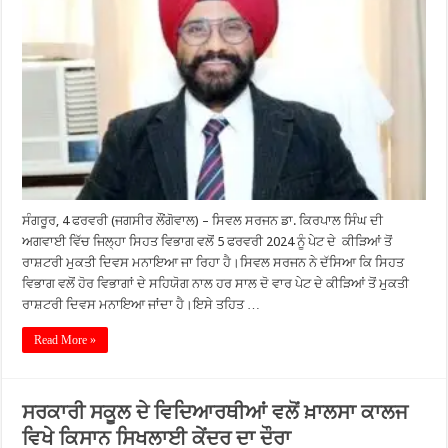
ਸੰਗਰੂਰ, 4 ਫਰਵਰੀ (ਜਗਸੀਰ ਲੌਂਗੋਵਾਲ) – ਸਿਵਲ ਸਰਜਨ ਡਾ. ਕਿਰਪਾਲ ਸਿੰਘ ਦੀ
ਅਗਵਾਈ ਵਿੱਚ ਜਿਲ੍ਹਾ ਸਿਹਤ ਵਿਭਾਗ ਵਲੋਂ 5 ਫਰਵਰੀ 2024 ਨੂੰ ਪੇਟ ਦੇ ਕੀੜਿਆਂ ਤੋਂ
ਰਾਸ਼ਟਰੀ ਮੁਕਤੀ ਦਿਵਸ ਮਨਾਇਆ ਜਾ ਰਿਹਾ ਹੈ।ਸਿਵਲ ਸਰਜਨ ਨੇ ਦੱਸਿਆ ਕਿ ਸਿਹਤ
ਵਿਭਾਗ ਵਲੋਂ ਹੋਰ ਵਿਭਾਗਾਂ ਦੇ ਸਹਿਯੋਗ ਨਾਲ ਹਰ ਸਾਲ ਦੋ ਵਾਰ ਪੇਟ ਦੇ ਕੀੜਿਆਂ ਤੋਂ ਮੁਕਤੀ
ਰਾਸ਼ਟਰੀ ਦਿਵਸ ਮਨਾਇਆ ਜਾਂਦਾ ਹੈ।ਇਸੇ ਤਹਿਤ …
Read More »
ਸਰਕਾਰੀ ਸਕੂਲ ਦੇ ਵਿਦਿਆਰਥੀਆਂ ਵਲੋਂ ਖ਼ਾਲਸਾ ਕਾਲਜ
ਵਿਖੇ ਕਿਸਾਨ ਸਿਖਲਾਈ ਕੇਂਦਰ ਦਾ ਦੌਰਾ