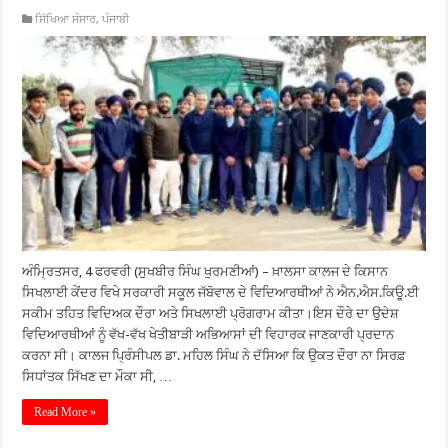
ਸਿੱਖਿਆ ਸੰਸਾਰ
,
ਪੰਜਾਬੀ
ਅੰਮ੍ਰਿਤਸਰ, 4 ਫਰਵਰੀ (ਸੁਖਬੀਰ ਸਿੰਘ ਖੁਰਮਣੀਆਂ) – ਖ਼ਾਲਸਾ ਕਾਲਜ ਦੇ ਕਿਸਾਨ
ਸਿਖਲਾਈ ਕੇਂਦਰ ਵਿਖੇ ਸਰਕਾਰੀ ਸਕੂਲ ਜੱਬੋਵਾਲ ਦੇ ਵਿਦਿਆਰਥੀਆਂ ਨੇ ਐਨ.ਐਸ.ਕਿਊ.ਈ
ਸਕੀਮ ਤਹਿਤ ਵਿਦਿਅਕ ਦੌਰਾ ਅਤੇ ਸਿਖਲਾਈ ਪ੍ਰੋਗਰਾਮ ਕੀਤਾ।ਇਸ ਦੌਰੇ ਦਾ ਉਦੇਸ਼
ਵਿਦਿਆਰਥੀਆਂ ਨੂੰ ਵੱਖ-ਵੱਖ ਖੇਤੀਬਾੜੀ ਅਭਿਆਸਾਂ ਦੀ ਵਿਹਾਰਕ ਜਾਣਕਾਰੀ ਪ੍ਰਦਾਨ
ਕਰਨਾ ਸੀ। ਕਾਲਜ ਪ੍ਰਿੰਸੀਪਲ ਡਾ. ਮਹਿਲ ਸਿੰਘ ਨੇ ਦੱਸਿਆ ਕਿ ਉਕਤ ਦੌਰਾ ਨਾ ਸਿਰਫ਼
ਸਿਧਾਂਤਕ ਸਿੱਖਣ ਦਾ ਮੌਕਾ ਸੀ, …
Read More »