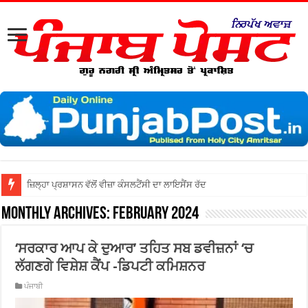
ਜ਼ਿਲ੍ਹਾ ਅੰਮ੍ਰਿਤਸਰ ਦੀਆਂ ਅ
Monthly Archives:
February 2024
‘ਸਰਕਾਰ ਆਪ ਕੇ ਦੁਆਰ’ ਤਹਿਤ ਸਬ ਡਵੀਜ਼ਨਾਂ ‘ਚ
ਲੱਗਣਗੇ ਵਿਸ਼ੇਸ਼ ਕੈਂਪ -ਡਿਪਟੀ ਕਮਿਸ਼ਨਰ
ਪੰਜਾਬੀ