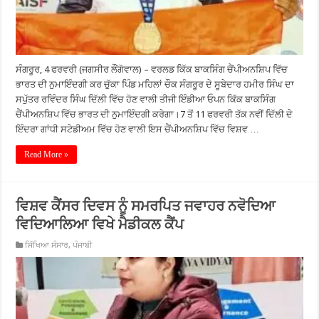
ਸੰਗਰੂਰ, 4 ਫਰਵਰੀ (ਜਗਸੀਰ ਲੌਂਗੋਵਾਲ) – ਵਰਲਡ ਕਿੱਕ ਬਾਕਸਿੰਗ ਚੈਂਪੀਅਨਸ਼ਿਪ ਵਿੱਚ
ਭਾਰਤ ਦੀ ਨੁਮਾਇੰਦਗੀ ਕਰ ਚੁੱਕਾ ਪਿੰਡ ਮਹਿਲਾਂ ਚੌਕ ਸੰਗਰੂਰ ਦੇ ਸੂਬੇਦਾਰ ਹਮੀਰ ਸਿੰਘ ਦਾ
ਸਪੁੱਤਰ ਰਵਿੰਦਰ ਸਿੰਘ ਦਿੱਲੀ ਵਿੱਚ ਹੋਣ ਵਾਲੀ ਤੀਜੀ ਇੰਡੀਆ ਓਪਨ ਕਿੱਕ ਬਾਕਸਿੰਗ
ਚੈਂਪੀਅਨਸ਼ਿਪ ਵਿੱਚ ਭਾਰਤ ਦੀ ਨੁਮਾਇੰਦਗੀ ਕਰੇਗਾ।7 ਤੋਂ 11 ਫਰਵਰੀ ਤੱਕ ਨਵੀਂ ਦਿੱਲੀ ਦੇ
ਇੰਦਰਾ ਗਾਂਧੀ ਸਟੇਡੀਅਮ ਵਿੱਚ ਹੋਣ ਵਾਲੀ ਇਸ ਚੈਂਪੀਅਨਸ਼ਿਪ ਵਿੱਚ ਵਿਸ਼ਵ …
Read More »
ਵਿਸ਼ਵ ਕੈਂਸਰ ਦਿਵਸ ਨੂੰ ਸਮਰਪਿਤ ਜਵਾਹਰ ਨਵੋਦਿਆ
ਵਿਦਿਆਲਿਆ ਵਿਖੇ ਮੈਡੀਕਲ ਕੈਂਪ
ਸਿੱਖਿਆ ਸੰਸਾਰ
,
ਪੰਜਾਬੀ