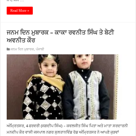
Read More »
ਜਨਮ ਦਿਨ ਮੁਬਾਰਕ – ਕਾਕਾ ਰਵਨੀਤ ਸਿੰਘ ਤੇ ਬੇਟੀ
ਅਵਨੀਤ ਕੌਰ
ਜਨਮ ਦਿਨ ਮੁਬਾਰਕ
,
ਪੰਜਾਬੀ
ਅੰਮ੍ਰਿਤਸਰ, 4 ਫਰਵਰੀ (ਜਗਦੀਪ ਸਿੰਘ) – ਕਵਲਜੀਤ ਸਿੰਘ ਪਿਤਾ ਅਤੇ ਮਾਤਾ ਸਰਦਾਰਨੀ
ਮਨਦੀਪ ਕੌਰ ਵਾਸੀ ਜਸਪਾਲ ਨਗਰ ਸੁਲਤਾਨਵਿੰਡ ਰੋਡ ਅੰਮ੍ਰਿਤਸਰ ਨੇ ਆਪਣੇ ਜੁੜਵਾਂ