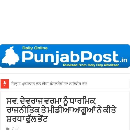
ਜ਼ਿਲ੍ਹਾ ਪ੍ਰਸ਼ਾਸਨ ਵੱਲੋਂ ਵੀਜ਼ਾ ਕੰਸਲਟੈਂਸੀ ਦਾ ਲਾਇਸੈਂਸ ਰੱਦ
ਸਵ. ਦੇਵਰਾਜ ਵਰਮਾ ਨੂੰ ਧਾਰਮਿਕ,
ਰਾਜਨੀਤਿਕ ਤੇ ਮੀਡੀਆ ਆਗੂਆਂ ਨੇ ਕੀਤੇ
ਸ਼ਰਧਾ ਫੁੱਲ ਭੇਂਟ
ਪੰਜਾਬੀ