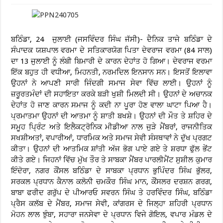
ਬਠਿੰਡਾ, 24 ਜੁਲਾਈ (ਜਸਵਿੰਦਰ ਸਿੰਘ ਜੱਸੀ)- ਦੈਨਿਕ ਤਾਜੇ ਬਠਿੰਡਾ ਦੇ
ਸੰਪਾਦਕ ਯਸ਼ਪਾਲ ਵਰਮਾ ਦੇ ਸਤਿਕਾਰਯੋਗ ਪਿਤਾ ਦੇਵਰਾਜ ਵਰਮਾ (84 ਸਾਲ)
ਦਾ 13 ਜੁਲਾਈ ਨੂੰ ਲੰਬੀ ਬਿਮਾਰੀ ਦੇ ਕਾਰਨ ਦੇਹਾਂਤ ਹੋ ਗਿਆ। ਦੇਵਰਾਜ ਵਰਮਾ
ਇੱਕ ਬਹੁਤ ਹੀ ਵਧੀਆ, ਮਿਹਨਤੀ, ਨਰਮਦਿਲ ਇਨਸਾਨ ਸਨ। ਇਸਤੋਂ ਇਲਾਵਾ
ਉਹਨਾਂ ਨੇ ਆਪਣੀ ਸਾਰੀ ਜਿੰਦਗੀ ਸਮਾਜ ਸੇਵਾ ਵਿੱਚ ਲਾਈ। ਉਹਨਾਂ ਨੂੰ
ਜ਼ਰੂਰਤਮੰਦਾਂ ਦੀ ਸਹਾਇਤਾ ਕਰਕੇ ਬੜੀ ਖੁਸ਼ੀ ਮਿਲਦੀ ਸੀ। ਉਹਨਾਂ ਦੇ ਅਚਾਨਕ
ਦੇਹਾਂਤ ਹੋ ਜਾਣ ਕਾਰਨ ਸਮਾਜ ਨੂੰ ਕਦੀ ਨਾ ਪੂਰਾ ਹੋਣ ਵਾਲਾ ਘਾਟਾ ਪਿਆ ਹੈ।
ਪ੍ਰਮਾਤਮਾ ਉਹਨਾਂ ਦੀ ਆਤਮਾ ਨੂੰ ਸ਼ਾਤੀ ਬਖਸ਼ੇ। ਉਹਨਾਂ ਦੀ ਮੌਤ ਤੇ ਸ਼ਹਿਰ ਦੇ
ਸਮੂਹ ਪ੍ਰਿੰਟ ਅਤੇ ਇਲੈਕਟ੍ਰੋਨਿਕ ਮੀਡੀਆ ਨਾਲ ਜੁੜੇ ਮੈਂਬਰਾਂ, ਰਾਜਨੀਤਿਕ
ਸਖਸ਼ੀਅਤਾਂ, ਵਪਾਰੀਆਂ, ਧਾਰਮਿਕ ਅਤੇ ਸਮਾਜ ਸੇਵੀ ਸੰਸਥਾਵਾਂ ਨੇ ਦੁੱਖ ਪ੍ਰਗਟ
ਕੀਤਾ। ਉਹਨਾਂ ਦੀ ਆਤਮਿਕ ਸ਼ਾਂਤੀ ਅੱਜ ਭੋਗ ਪਾਏ ਗਏ ਤੇ ਸ਼ਰਧਾ ਫੁੱਲ ਭੇਂਟ
ਕੀਤੇ ਗਏ। ਜਿਹਨਾਂ ਵਿੱਚ ਮੁੱਖ ਤੌਰ ਤੇ ਸਾਬਕਾ ਮੈਂਬਰ ਪਾਰਲੀਮੈਂਟ ਸੁਸ਼ੀਲ ਕੁਮਾਰ
ਇੰਦੋਰਾ, ਨਗਰ ਕੌਂਸਲ ਬਠਿੰਡਾ ਦੇ ਸਾਬਕਾ ਪ੍ਰਧਾਨ ਭੁਪਿੰਦਰ ਸਿੰਘ ਭੁੱਲਰ,
ਸਰਕਲ ਪ੍ਰਧਾਨ ਕੈਨਾਲ ਕਲੋਨੀ ਚਮਕੌਰ ਸਿੰਘ ਮਾਨ, ਕੌਂਸਲਰ ਦਰਸ਼ਨ ਗਰਗ,
ਬਾਬਾ ਫਰੀਦ ਗਰੁੱਪ ਦੇ ਪੀਆਰਓ ਸਵਰਨ ਸਿੰਘ ਤੇ ਹਰਵਿੰਦਰ ਸਿੰਘ, ਬਠਿੰਡਾ
ਪ੍ਰੈਸ ਕਲੱਬ ਦੇ ਮੈਂਬਰ, ਸਮਾਜ ਸੇਵੀ, ਕਾਂਗਰਸ ਦੇ ਜਿਲ੍ਹਾ ਸ਼ਹਿਰੀ ਪ੍ਰਧਾਨ
ਮੋਹਨ ਲਾਲ ਝੁੰਬਾ, ਸਹਾਰਾ ਜਨਸੇਵਾ ਦੇ ਪ੍ਰਧਾਨ ਵਿਜੇ ਗੋਇਲ, ਵਪਾਰ ਮੰਡਲ ਦੇ