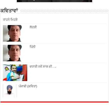
ਕਵਿਤਾਵਾਂ
ਤਾਹਨੇ ਮਿਹਣੇ
ਲੋਹੜੀ
ਪਿੰਨੀ
ਵਧਾਈ ਨਵੇਂ ਸਾਲ ਦੀ….
ਪੰਜਾਬੀ (ਕਵਿਤਾ)