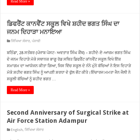
Read More »
ਡਿਫਰੈਂਟ ਕਾਨਵੈਂਟ ਸਕੂਲ ਵਿਖੇ ਸ਼ਹੀਦ ਭਗਤ ਸਿੰਘ ਦਾ
ਜਨਮ ਦਿਹਾੜਾ ਮਨਾਇਆ
ਸਿੱਖਿਆ ਸੰਸਾਰ
,
ਪੰਜਾਬੀ
ਬਠਿੰਡਾ, 28 ਸਤੰਬਰ (ਪੰਜਾਬ ਪੋਸਟ- ਅਵਤਾਰ ਸਿੰਘ ਕੈਂਥ) – ਸ਼ਹੀਦੇ-ਏ-ਆਜ਼ਮ ਭਗਤ ਸਿੰਘ
ਦੇ ਜਨਮ ਦਿਹਾੜੇ ਮੋਕੇ ਸਥਾਨਕ ਭਾਗੂ ਰੋਡ ਸਥਿਤ ਡਿਫਰੈਂਟ ਕਾਂਨਵੈਂਟ ਸਕੂਲ ਵਿਖੇ ਇੱਕ
ਸਮਾਗਮ ਦਾ ਆਯੋਜਨ ਕੀਤਾ ਗਿਆ, ਜਿਸ ਵਿੱਚ ਸਕੂਲ ਦੇ ਨੰਨੇ ਮੁੰਨੇ ਬੱਚਿਆਂ ਨੇ ਇਸ ਦਿਹਾੜੇ
ਮੋਕੇ ਸ਼ਹੀਦ ਭਗਤ ਸਿੰਘ ਨੂੰ ਆਪਣੀ ਸ਼ਰਧਾ ਦੇ ਫੁੱਲ ਭੇਂਟ ਕੀਤੇ।ਇੰਚਾਰਜ ਮਮਤਾ ਜੈਨ ਜੌਲੀ ਨੇ
ਸਕੂਲੀ ਬੱਚਿਆਂ ਨੂੰ ਸ਼ਹੀਦ ਭਗਤ …
Read More »
Second Anniversary of Surgical Strike at
Air Force Station Adampur
English
,
ਸਿੱਖਿਆ ਸੰਸਾਰ