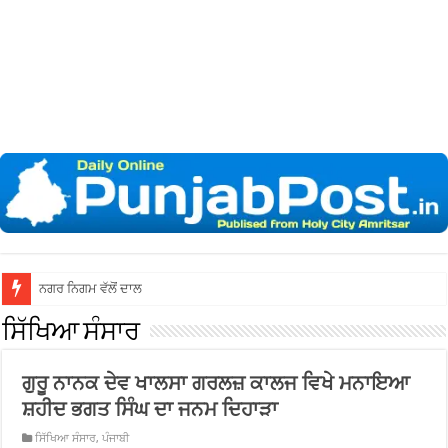
ਨਗਰ ਨਿਗਮ ਵੱਲੋਂ ਦਾਲ ਮੰਡੀ ਵਿੱਚ ਗੈਰ-ਕਾਨੂ
ਸਿੱਖਿਆ ਸੰਸਾਰ
ਗੁਰੂ ਨਾਨਕ ਦੇਵ ਖਾਲਸਾ ਗਰਲਜ਼ ਕਾਲਜ ਵਿਖੇ ਮਨਾਇਆ
ਸ਼ਹੀਦ ਭਗਤ ਸਿੰਘ ਦਾ ਜਨਮ ਦਿਹਾੜਾ
ਸਿੱਖਿਆ ਸੰਸਾਰ
,
ਪੰਜਾਬੀ