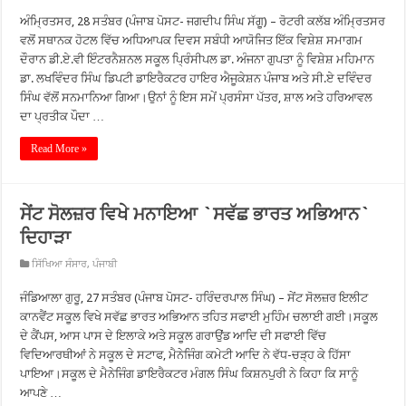
ਅੰਮ੍ਰਿਤਸਰ, 28 ਸਤੰਬਰ (ਪੰਜਾਬ ਪੋਸਟ- ਜਗਦੀਪ ਸਿੰਘ ਸੱਗੂ) – ਰੋਟਰੀ ਕਲੱਬ ਅੰਮ੍ਰਿਤਸਰ
ਵਲੋਂ ਸਥਾਨਕ ਹੋਟਲ ਵਿੱਚ ਅਧਿਆਪਕ ਦਿਵਸ ਸਬੰਧੀ ਆਯੋਜਿਤ ਇੱਕ ਵਿਸ਼ੇਸ਼ ਸਮਾਗਮ
ਦੌਰਾਨ ਡੀ.ਏ.ਵੀ ਇੰਟਰਨੈਸ਼ਨਲ ਸਕੂਲ ਪ੍ਰਿੰਸੀਪਲ ਡਾ. ਅੰਜਨਾ ਗੁਪਤਾ ਨੂੰ ਵਿਸ਼ੇਸ਼ ਮਹਿਮਾਨ
ਡਾ. ਲਖਵਿੰਦਰ ਸਿੰਘ ਡਿਪਟੀ ਡਾਇਰੈਕਟਰ ਹਾਇਰ ਐਜੂਕੇਸ਼ਨ ਪੰਜਾਬ ਅਤੇ ਸੀ.ਏ ਦਵਿੰਦਰ
ਸਿੰਘ ਵੱਲੋਂ ਸਨਮਾਨਿਆ ਗਿਆ।ਉਨਾਂ ਨੂੰ ਇਸ ਸਮੇਂ ਪ੍ਰਸੰਸਾ ਪੱਤਰ, ਸ਼ਾਲ ਅਤੇ ਹਰਿਆਵਲ
ਦਾ ਪ੍ਰਤੀਕ ਪੌਦਾ …
Read More »
ਸੇਂਟ ਸੋਲਜ਼ਰ ਵਿਖੇ ਮਨਾਇਆ `ਸਵੱਛ ਭਾਰਤ ਅਭਿਆਨ`
ਦਿਹਾੜਾ
ਸਿੱਖਿਆ ਸੰਸਾਰ
,
ਪੰਜਾਬੀ
ਜੰਡਿਆਲਾ ਗੁਰੂ, 27 ਸਤੰਬਰ (ਪੰਜਾਬ ਪੋਸਟ- ਹਰਿੰਦਰਪਾਲ ਸਿੰਘ) – ਸੇਂਟ ਸੋਲਜ਼ਰ ਇਲੀਟ
ਕਾਨਵੈਂਟ ਸਕੂਲ ਵਿਖੇ ਸਵੱਛ ਭਾਰਤ ਅਭਿਆਨ ਤਹਿਤ ਸਫਾਈ ਮੁਹਿੰਮ ਚਲਾਈ ਗਈ।ਸਕੂਲ
ਦੇ ਕੈਂਪਸ, ਆਸ ਪਾਸ ਦੇ ਇਲਾਕੇ ਅਤੇ ਸਕੂਲ ਗਰਾਉਂਡ ਆਦਿ ਦੀ ਸਫਾਈ ਵਿੱਚ
ਵਿਦਿਆਰਥੀਆਂ ਨੇ ਸਕੂਲ ਦੇ ਸਟਾਫ, ਮੈਨੇਜਿੰਗ ਕਮੇਟੀ ਆਦਿ ਨੇ ਵੱਧ-ਚੜ੍ਹ ਕੇ ਹਿੱਸਾ
ਪਾਇਆ।ਸਕੂਲ ਦੇ ਮੈਨੇਜਿੰਗ ਡਾਇਰੈਕਟਰ ਮੰਗਲ ਸਿੰਘ ਕਿਸ਼ਨਪੁਰੀ ਨੇ ਕਿਹਾ ਕਿ ਸਾਨੂੰ
ਆਪਣੇ …