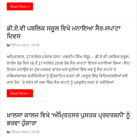
Read More »
ਡੀ.ਏ.ਵੀ ਪਬਲਿਕ ਸਕੂਲ ਵਿਖੇ ਮਨਾਇਆ ਸੈਰ-ਸਪਾਟਾ
ਦਿਵਸ
ਸਿੱਖਿਆ ਸੰਸਾਰ
,
ਪੰਜਾਬੀ
ਅੰਮ੍ਰਿਤਸਰ, 27 ਸਤੰਬਰ (ਪੰਜਾਬ ਪੋਸਟ- ਜਗਦੀਪ ਸਿੰਘ ਸੱਗੂ) – ਡੀ.ਏ.ਵੀ ਪਬਲਿਕ ਸਕੂਲ
ਲਾਰੰਸ ਰੋਡ ਵਿਖੇ 16 ਤੋਂ 27 ਸਤੰਬਰ 2018 ਤੱਕ ਸੈਰ-ਸਪਾਟਾ ਦਿਵਸ ਮਨਾਇਆ ਗਿਆ।ਇਹ
ਦਿਵਸ ਮਨਾਉਣ ਦਾ ਮੁੱਖ ਮਕਸਦ ਭਾਰਤ ਅਤੇ ਦੁਨੀਆਂ ਵਿੱਚ ਸਭ ਨੂੰ ਸੈਰ-ਸਪਾਟੇ ਤੇ
ਸਭਿਆਚਾਰਕ ਗਤੀਵਿਧੀਆਂ ਨੂੰ ਉਤਸ਼ਾਹਿਤ ਕਰਨਾ ਸੀ।ਸਕੂਲ ਵਿੱਚ ਵਿਦਿਆਰਥੀਆਂ ਵਲੋਂ
ਖ਼ਾਸ ਤੌਰ `ਤੇ ਸਵੇਰ ਦੀ ਸਭਾ ਵਿੱਚ ਸੈਰ-ਸਪਾਟੇ ਨੂੰ ਪ੍ਰਫੁਲੱਤ ਕਰਨ ਦੇ ਤਰੀਕਿਆਂ …
Read More »
ਖ਼ਾਲਸਾ ਕਾਲਜ ਵਿਖੇ ‘ਅੰਮ੍ਰਿਤਸਰ ਪੁਸਤਕ ਪ੍ਰਦਰਸ਼ਨੀ’ ਨੂੰ
ਭਰਵਾ ਹੁੰਗਾਰਾ
ਸਿੱਖਿਆ ਸੰਸਾਰ
,
ਪੰਜਾਬੀ