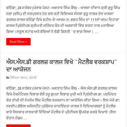
ਬਠਿੰਡਾ, 28 ਸਤੰਬਰ (ਪੰਜਾਬ ਪੋਸਟ- ਅਵਤਾਰ ਸਿੰਘ ਕੈਂਥ) – ਖਾਲਸਾ ਦੀਵਾਨ ਸ਼੍ਰੀ ਗੁਰੂ ਸਿੰਘ
ਸਭਾ (ਰਜਿ.) ਦੀ ਸਰਪ੍ਰਸਤ ਹੇਠ ਚਲ ਰਹੀ ਵਿਦਿਅਕ ਸੰਸਥਾ ਗੁਰੂ ਨਾਲਕ ਦੇਵ ਖਾਲਸਾ
ਗਰਲਜ਼ ਕਾਲਜ ਬਠਿੰਡਾ ਵਿਖੇ ਸ਼ਹੀਦ-ਏ-ਆਜ਼ਮ ਸ. ਭਗਤ ਸਿੰਘ ਦਾ 111ਵਾਂ ਜਨਮ ਦਿਹਾੜਾ
ਕਾਲਜ ਪ੍ਰਿੰਸੀਪਲ ਸ਼੍ਰੀਮਤੀ ਜਤਿੰਦਰ ਕੌਰ ਦੀ ਅਗਵਾਈ ਵਿੱਚ ਸ਼ਰਧਾ ਨਾਲ ਮਨਾਇਆ
ਗਿਆ।ਸਕੂਲ ਸਟਾਫ ਅਤੇ ਬੱਚਿਆਂ ਨੇ ਵੱਡੀ ਗਿਣਤੀ `ਚ ਭਾਗ ਲਿਆ। …
Read More »
ਐਸ.ਐਸ.ਡੀ ਗਰਲਜ਼ ਕਾਲਜ ਵਿਖੇ `ਮੈਟਲੈਬ ਵਰਕਸ਼ਾਪ`
ਦਾ ਆਯੋਜਨ
ਸਿੱਖਿਆ ਸੰਸਾਰ
,
ਪੰਜਾਬੀ
ਬਠਿੰਡਾ, 28 ਸਤੰਬਰ (ਪੰਜਾਬ ਪੋਸਟ- ਅਵਤਾਰ ਸਿੰਘ ਕੈਂਥ) – ਐਸ.ਐਸ.ਡੀ ਗਰਲਜ਼ ਕਾਲਜ
ਵਿਖੇ ਮੈਥਮੈਟਿਕਸ ਵਿਭਾਗ ਵੱਲੋਂ ਤਰੂ ਗੁਪਤਾ ਵਿਭਾਗ ਮੁਖੀ ਅਤੇ ਪ੍ਰਿੰਸੀਪਲ ਡਾ. ਪਰਮਿੰਦਰ
ਕੋਰ ਤਾਂਘੀ ਦੀ ਦੇਖਰੇਖ ਵਿੱਚ ਮੈਟਲੈਬ ਵਰਕਸ਼ਾਪ ਦਾ ਆਯੋਜਿਨ ਕੀਤਾ ਗਿਆ। ਇਸ ਮੋਕੇ ਡਾ:
ਨਵਦੀਪ ਗੋਇਲ ਅਸਿਸਟੈਂਟ ਪ੍ਰੋਫੈਸਰ ਯਾਦਵਿੰਦਰਾ ਕਾਲਜ ਨੇ ਵਿਦਿਆਰਥਣਾਂ ਨੂੰ ਮੈਟਲੈਬ
ਬਾਰੇ ਵਿਸਥਾਰ ਜਾਣਕਾਰੀ ਦਿੰਦਿਆਂ ਮੈਟਲੈਬ ਦੇ ਪ੍ਰੈਟੀਕਲ ਉਪਯੋਗ ਕਰਕੇ ਦਿਖਾਏ।ਇਸ
ਦੌਰਾਨ ਮੈਡਮ …