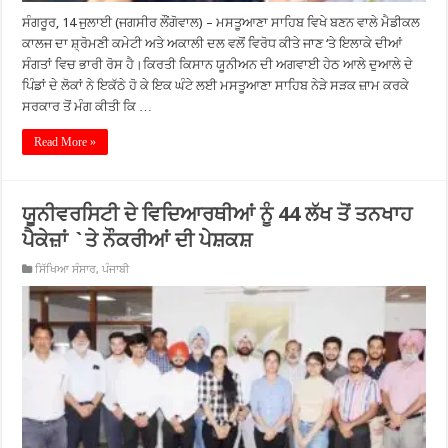
ਸੰਗਰੂਰ, 14 ਜੁਲਾਈ (ਜਗਸੀਰ ਲੌਂਗੋਵਾਲ) – ਮਸਤੂਆਣਾ ਸਾਹਿਬ ਵਿਖੇ ਬਣਨ ਵਾਲੇ ਮੈਡੀਕਲ
ਕਾਲਜ ਦਾ ਸ਼੍ਰੋਮਣੀ ਕਮੇਟੀ ਅਤੇ ਅਕਾਲੀ ਦਲ ਵਲੋਂ ਵਿਰੋਧ ਕੀਤੇ ਜਾਣ ‘ਤੇ ਇਲਾਕੇ ਦੀਆਂ
ਸੰਗਤਾਂ ਵਿਚ ਭਾਰੀ ਰੋਸ ਹੈ।ਕਿਰਤੀ ਕਿਸਾਨ ਯੂਨੀਅਨ ਦੀ ਅਗਵਾਈ ਹੇਠ ਆਲੇ ਦੁਆਲੇ ਦੇ
ਪਿੰਡਾਂ ਦੇ ਲੋਕਾਂ ਨੇ ਇਕੱਠੇ ਹੋ ਕੇ ਇਕ ਘੰਟੇ ਲਈ ਮਸਤੂਆਣਾ ਸਾਹਿਬ ਨੇੜੇ ਸੜਕ ਜ਼ਾਮ ਕਰਕੇ
ਸਰਕਾਰ ਤੋਂ ਮੰਗ ਕੀਤੀ ਕਿ …
Read More »
ਯੂਨੀਵਰਸਿਟੀ ਦੇ ਵਿਦਿਆਰਥੀਆਂ ਨੂੰ 44 ਲੱਖ ਤੋਂ ਤਨਖਾਹ
ਪੈਕੇਜ਼ਾਂ `ਤੇ ਨੌਕਰੀਆਂ ਦੀ ਪੇਸ਼ਕਸ਼
ਸਿੱਖਿਆ ਸੰਸਾਰ
,
ਪੰਜਾਬੀ