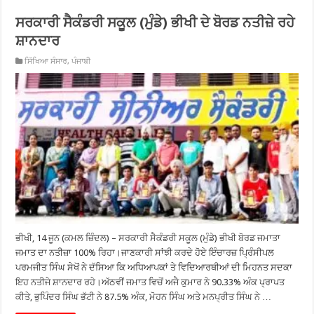
ਸਰਕਾਰੀ ਸੈਕੰਡਰੀ ਸਕੂਲ (ਮੁੰਡੇ) ਭੀਖੀ ਦੇ ਬੋਰਡ ਨਤੀਜ਼ੇ ਰਹੇ
ਸ਼ਾਨਦਾਰ
ਸਿੱਖਿਆ ਸੰਸਾਰ
,
ਪੰਜਾਬੀ
ਭੀਖੀ, 14 ਜੂਨ (ਕਮਲ ਜ਼ਿੰਦਲ) – ਸਰਕਾਰੀ ਸੈਕੰਡਰੀ ਸਕੂਲ (ਮੁੰਡੇ) ਭੀਖੀ ਬੋਰਡ ਜਮਾਤਾ
ਜਮਾਤ ਦਾ ਨਤੀਜ਼ਾ 100% ਰਿਹਾ।ਜਾਣਕਾਰੀ ਸਾਂਝੀ ਕਰਦੇ ਹੋਏ ਇੰਚਾਰਜ਼ ਪ੍ਰਿੰਸੀਪਲ
ਪਰਮਜੀਤ ਸਿੰਘ ਸੇਖੋਂ ਨੇ ਦੱਸਿਆ ਕਿ ਅਧਿਆਪਕਾਂ ਤੇ ਵਿਦਿਆਰਥੀਆਂ ਦੀ ਮਿਹਨਤ ਸਦਕਾ
ਇਹ ਨਤੀਜੇ ਸ਼ਾਨਦਾਰ ਰਹੇ।ਅੱਠਵੀਂ ਜਮਾਤ ਵਿਚੋਂ ਅਜੈ ਕੁਮਾਰ ਨੇ 90.33% ਅੰਕ ਪ੍ਰਾਪਤ
ਕੀਤੇ, ਭੁਪਿੰਦਰ ਸਿੰਘ ਭੱਟੀ ਨੇ 87.5% ਅੰਕ, ਮੋਹਨ ਸਿੰਘ ਅਤੇ ਮਨਪ੍ਰੀਤ ਸਿੰਘ ਨੇ …