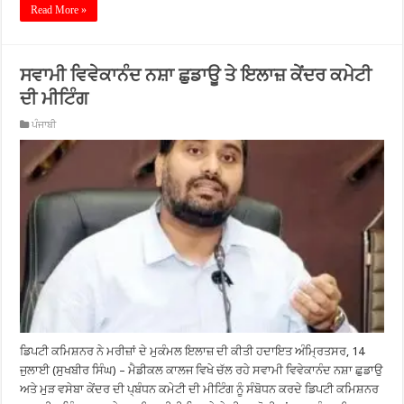
Read More »
ਸਵਾਮੀ ਵਿਵੇਕਾਨੰਦ ਨਸ਼ਾ ਛੁਡਾਊ ਤੇ ਇਲਾਜ਼ ਕੇਂਦਰ ਕਮੇਟੀ
ਦੀ ਮੀਟਿੰਗ
ਪੰਜਾਬੀ
ਡਿਪਟੀ ਕਮਿਸ਼ਨਰ ਨੇ ਮਰੀਜ਼ਾਂ ਦੇ ਮੁਕੰਮਲ ਇਲਾਜ਼ ਦੀ ਕੀਤੀ ਹਦਾਇਤ ਅੰਮ੍ਰਿਤਸਰ, 14
ਜੁਲਾਈ (ਸੁਖਬੀਰ ਸਿੰਘ) – ਮੈਡੀਕਲ ਕਾਲਜ ਵਿਖੇ ਚੱਲ ਰਹੇ ਸਵਾਮੀ ਵਿਵੇਕਾਨੰਦ ਨਸ਼ਾ ਛੁਡਾਉ
ਅਤੇ ਮੁੜ ਵਸੇਬਾ ਕੇਂਦਰ ਦੀ ਪ੍ਬੰਧਨ ਕਮੇਟੀ ਦੀ ਮੀਟਿੰਗ ਨੂੰ ਸੰਬੋਧਨ ਕਰਦੇ ਡਿਪਟੀ ਕਮਿਸ਼ਨਰ