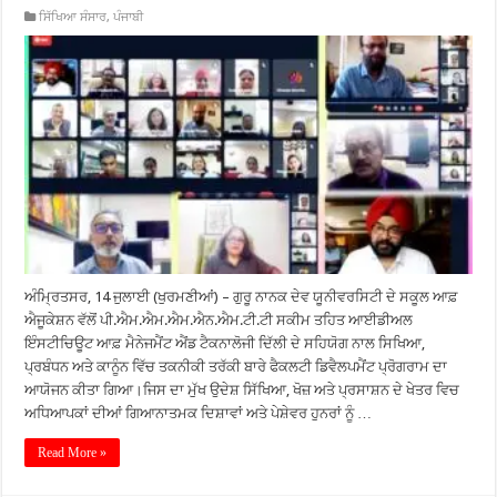
ਸਿੱਖਿਆ ਸੰਸਾਰ
,
ਪੰਜਾਬੀ
ਅੰਮ੍ਰਿਤਸਰ, 14 ਜੁਲਾਈ (ਖੁਰਮਣੀਆਂ) – ਗੁਰੂ ਨਾਨਕ ਦੇਵ ਯੂਨੀਵਰਸਿਟੀ ਦੇ ਸਕੂਲ ਆਫ਼
ਐਜੂਕੇਸ਼ਨ ਵੱਲੋਂ ਪੀ.ਐਮ.ਐਮ.ਐਮ.ਐਨ.ਐਮ.ਟੀ.ਟੀ ਸਕੀਮ ਤਹਿਤ ਆਈਡੀਅਲ
ਇੰਸਟੀਚਿਊਟ ਆਫ਼ ਮੈਨੇਜਮੈਂਟ ਐਂਡ ਟੈਕਨਾਲੋਜੀ ਦਿੱਲੀ ਦੇ ਸਹਿਯੋਗ ਨਾਲ ਸਿਖਿਆ,
ਪ੍ਰਬੰਧਨ ਅਤੇ ਕਾਨੂੰਨ ਵਿੱਚ ਤਕਨੀਕੀ ਤਰੱਕੀ ਬਾਰੇ ਫੈਕਲਟੀ ਡਿਵੈਲਪਮੈਂਟ ਪ੍ਰੋਗਰਾਮ ਦਾ
ਆਯੋਜਨ ਕੀਤਾ ਗਿਆ।ਜਿਸ ਦਾ ਮੁੱਖ ਉਦੇਸ਼ ਸਿੱਖਿਆ, ਖੋਜ਼ ਅਤੇ ਪ੍ਰਸਾਸ਼ਨ ਦੇ ਖੇਤਰ ਵਿਚ
ਅਧਿਆਪਕਾਂ ਦੀਆਂ ਗਿਆਨਾਤਮਕ ਦਿਸ਼ਾਵਾਂ ਅਤੇ ਪੇਸ਼ੇਵਰ ਹੁਨਰਾਂ ਨੂੰ …
Read More »