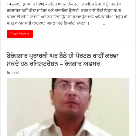
14 ਜੁਲਾਈ (ਸੁਖਬੀਰ ਸਿੰਘ) – ਸ਼ਹਿਰ ਅੰਦਰ ਚੱਲ ਰਹੀ ਨਾਜਾਇਜ਼ ਉਸਾਰੀ ਨੂੰ ਬਿਲਕੁੱਲ
ਬਰਦਾਸ਼ਤ ਨਹੀਂ ਕੀਤਾ ਜਾਵੇਗਾ ਅਤੇ ਨਾਜਾਇਜ਼ ਉਸਾਰੀ ਕਰਨ ਵਾਲੇ ਲੋਕਾਂ ਵਿਰੁੱਧ ਸਖ਼ਤ
ਕਾਰਵਾਈ ਕੀਤੀ ਜਾਵੇਗੀ ਅਤੇ ਨਾਜਾਇਜ ਉਸਾਰੀ ਕਰਵਾਉਣ ਵਾਲੇ ਅਧਿਕਾਰੀਆਂ ਵਿਰੁੱਧ ਵੀ
ਸਖ਼ਤ ਅਨੁਸ਼ਾਸਨੀ ਕਾਰਵਾਈ ਅਮਲ ਵਿਚ ਲਿਆਂਦੀ ਜਾਵੇਗੀ। …
Read More »
ਬੇਰੋਜ਼ਗਾਰ ਪ੍ਰਾਰਥੀ ਘਰ ਬੈਠੇ ਹੀ ਪੋਰਟਲ ਰਾਹੀਂ ਕਰਵਾ
ਸਕਦੇ ਹਨ ਰਜਿਸ਼ਟਰੇਸ਼ਨ – ਰੋਜ਼ਗਾਰ ਅਫਸਰ
ਪੰਜਾਬੀ