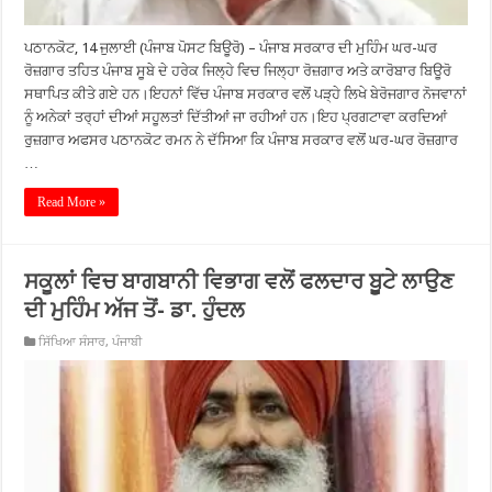
ਪਠਾਨਕੋਟ, 14 ਜੁਲਾਈ (ਪੰਜਾਬ ਪੋਸਟ ਬਿਊਰੋ) – ਪੰਜਾਬ ਸਰਕਾਰ ਦੀ ਮੁਹਿੰਮ ਘਰ-ਘਰ
ਰੋਜ਼ਗਾਰ ਤਹਿਤ ਪੰਜਾਬ ਸੂਬੇ ਦੇ ਹਰੇਕ ਜਿਲ੍ਹੇ ਵਿਚ ਜਿਲ੍ਹਾ ਰੋਜ਼ਗਾਰ ਅਤੇ ਕਾਰੋਬਾਰ ਬਿਊਰੋ
ਸਥਾਪਿਤ ਕੀਤੇ ਗਏ ਹਨ।ਇਹਨਾਂ ਵਿੱਚ ਪੰਜਾਬ ਸਰਕਾਰ ਵਲੋਂ ਪੜ੍ਹੇ ਲਿਖੇ ਬੇਰੋਜਗਾਰ ਨੋਜਵਾਨਾਂ
ਨੂੰ ਅਨੇਕਾਂ ਤਰ੍ਹਾਂ ਦੀਆਂ ਸਹੂਲਤਾਂ ਦਿੱਤੀਆਂ ਜਾ ਰਹੀਆਂ ਹਨ।ਇਹ ਪ੍ਰਗਟਾਵਾ ਕਰਦਿਆਂ
ਰੁਜ਼ਗਾਰ ਅਫਸਰ ਪਠਾਨਕੋਟ ਰਮਨ ਨੇ ਦੱਸਿਆ ਕਿ ਪੰਜਾਬ ਸਰਕਾਰ ਵਲੋਂ ਘਰ-ਘਰ ਰੋਜ਼ਗਾਰ
…
Read More »
ਸਕੂਲਾਂ ਵਿਚ ਬਾਗਬਾਨੀ ਵਿਭਾਗ ਵਲੋਂ ਫਲਦਾਰ ਬੂੂਟੇ ਲਾਉਣ
ਦੀ ਮੁਹਿੰਮ ਅੱਜ ਤੋਂ- ਡਾ. ਹੁੰਦਲ
ਸਿੱਖਿਆ ਸੰਸਾਰ
,
ਪੰਜਾਬੀ