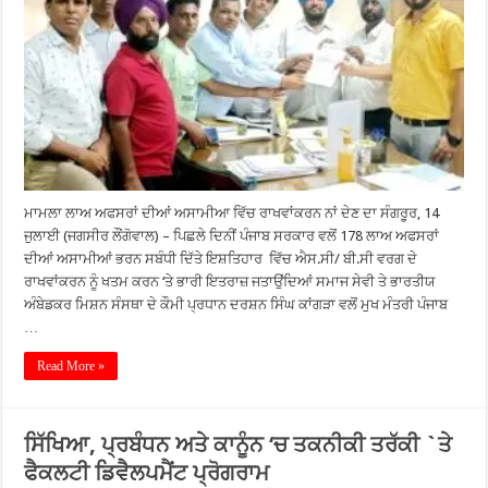
ਮਾਮਲਾ ਲਾਅ ਅਫਸਰਾਂ ਦੀਆਂ ਅਸਾਮੀਆ ਵਿੱਚ ਰਾਖਵਾਂਕਰਨ ਨਾਂ ਦੇਣ ਦਾ ਸੰਗਰੂਰ, 14
ਜੁਲਾਈ (ਜਗਸੀਰ ਲੌਂਗੋਵਾਲ) – ਪਿਛਲੇ ਦਿਨੀਂ ਪੰਜਾਬ ਸਰਕਾਰ ਵਲੋਂ 178 ਲਾਅ ਅਫਸਰਾਂ
ਦੀਆਂ ਅਸਾਮੀਆਂ ਭਰਨ ਸਬੰਧੀ ਦਿੱਤੇ ਇਸ਼ਤਿਹਾਰ ਵਿੱਚ ਐਸ.ਸੀ/ ਬੀ.ਸੀ ਵਰਗ ਦੇ
ਰਾਖਵਾਂਕਰਨ ਨੂੰ ਖਤਮ ਕਰਨ ‘ਤੇ ਭਾਰੀ ਇਤਰਾਜ਼ ਜਤਾਉਂਦਿਆਂ ਸਮਾਜ ਸੇਵੀ ਤੇ ਭਾਰਤੀਯ
ਅੰਬੇਡਕਰ ਮਿਸ਼ਨ ਸੰਸਥਾ ਦੇ ਕੌਮੀ ਪ੍ਰਧਾਨ ਦਰਸ਼ਨ ਸਿੰਘ ਕਾਂਗੜਾ ਵਲੋਂ ਮੁਖ ਮੰਤਰੀ ਪੰਜਾਬ
…
Read More »
ਸਿੱਖਿਆ, ਪ੍ਰਬੰਧਨ ਅਤੇ ਕਾਨੂੰਨ ‘ਚ ਤਕਨੀਕੀ ਤਰੱਕੀ `ਤੇ
ਫੈਕਲਟੀ ਡਿਵੈਲਪਮੈਂਟ ਪ੍ਰੋਗਰਾਮ