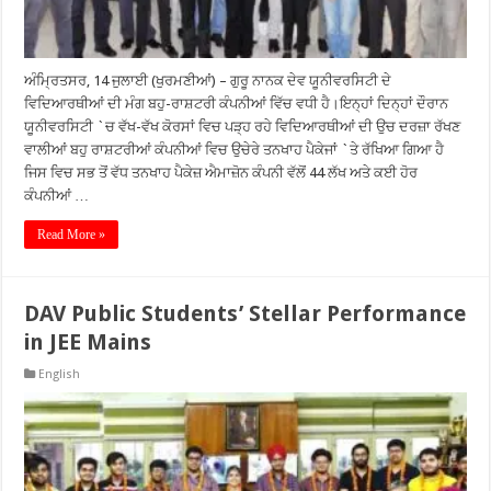
ਅੰਮ੍ਰਿਤਸਰ, 14 ਜੁਲਾਈ (ਖੁਰਮਣੀਆਂ) – ਗੁਰੂ ਨਾਨਕ ਦੇਵ ਯੂਨੀਵਰਸਿਟੀ ਦੇ
ਵਿਦਿਆਰਥੀਆਂ ਦੀ ਮੰਗ ਬਹੁ-ਰਾਸ਼ਟਰੀ ਕੰਪਨੀਆਂ ਵਿੱਚ ਵਧੀ ਹੈ।ਇਨ੍ਹਾਂ ਦਿਨ੍ਹਾਂ ਦੌਰਾਨ
ਯੂਨੀਵਰਸਿਟੀ `ਚ ਵੱਖ-ਵੱਖ ਕੋਰਸਾਂ ਵਿਚ ਪੜ੍ਹ ਰਹੇ ਵਿਦਿਆਰਥੀਆਂ ਦੀ ਉਚ ਦਰਜ਼ਾ ਰੱਖਣ
ਵਾਲੀਆਂ ਬਹੁ ਰਾਸ਼ਟਰੀਆਂ ਕੰਪਨੀਆਂ ਵਿਚ ਉਚੇਰੇ ਤਨਖਾਹ ਪੈਕੇਜਾਂ `ਤੇ ਰੱਖਿਆ ਗਿਆ ਹੈ
ਜਿਸ ਵਿਚ ਸਭ ਤੋਂ ਵੱਧ ਤਨਖਾਹ ਪੈਕੇਜ਼ ਐਮਾਜ਼ੋਨ ਕੰਪਨੀ ਵੱਲੋਂ 44 ਲੱਖ ਅਤੇ ਕਈ ਹੋਰ
ਕੰਪਨੀਆਂ …
Read More »
DAV Public Students’ Stellar Performance
in JEE Mains
English