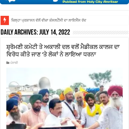
ਜ਼ਿਲ੍ਹਾ ਅੰਮ੍ਰਿਤਸਰ ਦੀ
Daily Archives:
July 14, 2022
ਸ਼੍ਰੋਮਣੀ ਕਮੇਟੀ ਤੇ ਅਕਾਲੀ ਦਲ ਵਲੋਂ ਮੈਡੀਕਲ ਕਾਲਜ ਦਾ
ਵਿਰੋਧ ਕੀਤੇ ਜਾਣ ‘ਤੇ ਲੋਕਾਂ ਨੇ ਲਾਇਆ ਧਰਨਾ
ਪੰਜਾਬੀ