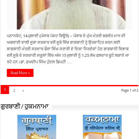
ਪਠਾਨਕੋਟ, 14 ਜੁਲਾਈ (ਪੰਜਾਬ ਪੋਸਟ ਬਿਊਰੋ) – ਪੰਜਾਬ ਦੇ ਮੁੱਖ ਮੰਤਰੀ ਭਗਵੰਤ ਮਾਨ ਦੀ
ਅਗਵਾਈ ਵਾਲੀ ਸੂਬਾ ਸਰਕਾਰ ਵਲੋਂ ਸੂਬੇ ਵਿੱਚ ਬਾਗਬਾਨੀ ਨੂੰ ਉਤਸ਼ਾਹਿਤ ਕਰਨ ਲਈ
ਬਾਗਬਾਨੀ ਮੰਤਰੀ ਸਰਦਾਰ ਫੌਜਾ ਸਿੰਘ ਸਰਾਰੀ ਦੇ ਦਿਸ਼ਾ ਨਿਰਦੇਸ਼ਾਂ ਹੇਠ ਬਾਗਬਾਨੀ ਵਿਭਾਗ
ਵਲੋਂ ਸੂਬੇ ਦੇ ਸਰਕਾਰੀ ਸਕੂਲਾਂ ਵਿੱਚ ਅੱਜ 15 ਜੁਲਾਈ ਨੂੰ 1.25 ਲੱਖ ਫਲਦਾਰ ਬੂਟੇ ਲਗਾਏ ਜਾ
ਰਹੇ ਹਨ।ਡਾ. ਸੁਖਦੀਪ ਸਿੰਘ ਹੁੰਦਲ ਡਿਪਟੀ …
Read More »
1
2
»
Page 1 of 2
ਗੁਰਬਾਣੀ / ਹੁਕਮਨਾਮਾ