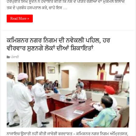
ਹਰਪ੍ਰੀਤ ਸਿੰਘ ਸੂਦਨ ਨੇ ਹਦਾਇਤ ਕੀਤੀ ਕਿ ਨਸ਼ੇ ਦੇ ਪੀੜਤ ਰੋਗੀਆਂ ਦਾ ਮੁਕੰਮਲ ਇਲਾਜ਼
ਤਕ ਦੇ ਪ੍ਰਬੰਧ ਹਸਪਤਾਲ ਕਰੇ, ਚਾਹੇ ਇਸ …
Read More »
ਕਮਿਸ਼ਨਰ ਨਗਰ ਨਿਗਮ ਦੀ ਨਵੇਕਲੀ ਪਹਿਲ, ਹਰ
ਵੀਰਵਾਰ ਸੁਣਨਗੇ ਲੋਕਾਂ ਦੀਆਂ ਸ਼ਿਕਾਇਤਾਂ
ਪੰਜਾਬੀ
ਨਾਜਾਇਜ਼ ਉਸਾਰੀ ਨਹੀਂ ਕੀਤੀ ਜਾਵੇਗੀ ਬਰਦਾਸ਼ਤ – ਕਮਿਸ਼ਨਰ ਨਗਰ ਨਿਗਮ ਅੰਮ੍ਰਿਤਸਰ,